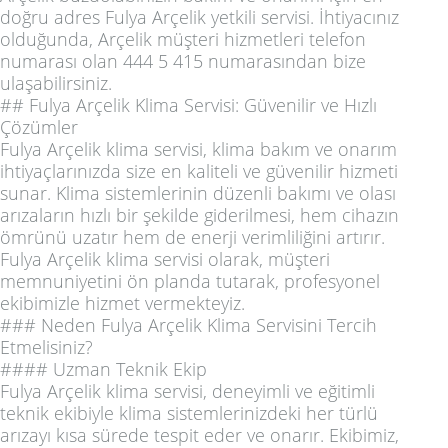
doğru adres Fulya Arçelik yetkili servisi. İhtiyacınız
olduğunda, Arçelik müşteri hizmetleri telefon
numarası olan 444 5 415 numarasından bize
ulaşabilirsiniz.
## Fulya Arçelik Klima Servisi: Güvenilir ve Hızlı
Çözümler
Fulya Arçelik klima servisi, klima bakım ve onarım
ihtiyaçlarınızda size en kaliteli ve güvenilir hizmeti
sunar. Klima sistemlerinin düzenli bakımı ve olası
arızaların hızlı bir şekilde giderilmesi, hem cihazın
ömrünü uzatır hem de enerji verimliliğini artırır.
Fulya Arçelik klima servisi olarak, müşteri
memnuniyetini ön planda tutarak, profesyonel
ekibimizle hizmet vermekteyiz.
### Neden Fulya Arçelik Klima Servisini Tercih
Etmelisiniz?
#### Uzman Teknik Ekip
Fulya Arçelik klima servisi, deneyimli ve eğitimli
teknik ekibiyle klima sistemlerinizdeki her türlü
arızayı kısa sürede tespit eder ve onarır. Ekibimiz,