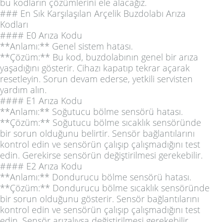
bu kodların çözümlerini ele alacağız.
### En Sık Karşılaşılan Arçelik Buzdolabı Arıza
Kodları
#### E0 Arıza Kodu
**Anlamı:** Genel sistem hatası.
**Çözüm:** Bu kod, buzdolabının genel bir arıza
yaşadığını gösterir. Cihazı kapatıp tekrar açarak
resetleyin. Sorun devam ederse, yetkili servisten
yardım alın.
#### E1 Arıza Kodu
**Anlamı:** Soğutucu bölme sensörü hatası.
**Çözüm:** Soğutucu bölme sıcaklık sensöründe
bir sorun olduğunu belirtir. Sensör bağlantılarını
kontrol edin ve sensörün çalışıp çalışmadığını test
edin. Gerekirse sensörün değiştirilmesi gerekebilir.
#### E2 Arıza Kodu
**Anlamı:** Dondurucu bölme sensörü hatası.
**Çözüm:** Dondurucu bölme sıcaklık sensöründe
bir sorun olduğunu gösterir. Sensör bağlantılarını
kontrol edin ve sensörün çalışıp çalışmadığını test
edin. Sensör arızalıysa değiştirilmesi gerekebilir.