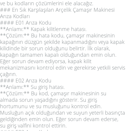
ve bu kodların çözümlerini ele alacağız.
### En Sık Karşılaşılan Arçelik Çamaşır Makinesi
Arıza Kodları
#### E01 Arıza Kodu
**Anlamı:** Kapak kilitlenme hatası.
**Çözüm:** Bu hata kodu, çamaşır makinesinin
kapağının düzgün şekilde kapanmadığını veya kapak
kilidinde bir sorun olduğunu belirtir. İlk olarak,
kapağın tamamen kapalı olduğundan emin olun.
Eğer sorun devam ediyorsa, kapak kilit
mekanizmasını kontrol edin ve gerekirse yetkili servis
çağırın.
#### E02 Arıza Kodu
**Anlamı:** Su giriş hatası.
**Çözüm:** Bu kod, çamaşır makinesinin su
almada sorun yaşadığını gösterir. Su giriş
hortumunu ve su musluğunu kontrol edin.
Musluğun açık olduğundan ve suyun yeterli basınçta
geldiğinden emin olun. Eğer sorun devam ederse,
su giriş valfini kontrol ettirin.