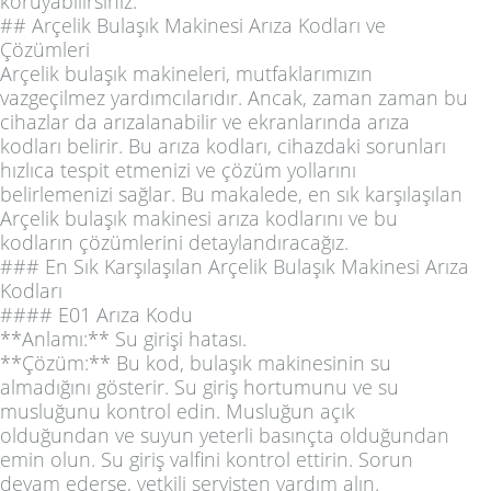
koruyabilirsiniz.
## Arçelik Bulaşık Makinesi Arıza Kodları ve
Çözümleri
Arçelik bulaşık makineleri, mutfaklarımızın
vazgeçilmez yardımcılarıdır. Ancak, zaman zaman bu
cihazlar da arızalanabilir ve ekranlarında arıza
kodları belirir. Bu arıza kodları, cihazdaki sorunları
hızlıca tespit etmenizi ve çözüm yollarını
belirlemenizi sağlar. Bu makalede, en sık karşılaşılan
Arçelik bulaşık makinesi arıza kodlarını ve bu
kodların çözümlerini detaylandıracağız.
### En Sık Karşılaşılan Arçelik Bulaşık Makinesi Arıza
Kodları
#### E01 Arıza Kodu
**Anlamı:** Su girişi hatası.
**Çözüm:** Bu kod, bulaşık makinesinin su
almadığını gösterir. Su giriş hortumunu ve su
musluğunu kontrol edin. Musluğun açık
olduğundan ve suyun yeterli basınçta olduğundan
emin olun. Su giriş valfini kontrol ettirin. Sorun
devam ederse, yetkili servisten yardım alın.