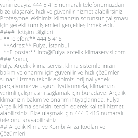
yanınızdayız. 444 5 415 numaralı telefonumuzdan
bize ulaşarak, hızlı ve güvenilir hizmet alabilirsiniz.
Profesyonel ekibimiz, klimanızın sorunsuz çalışması
için gerekli tüm işlemleri gerçekleştirmektedir.
#### İletişim Bilgileri
- **Telefon:** 444 5 415
- **Adres:** Fulya, İstanbul
- **E-posta:** info@Fulya-arcelik-klimaservisi.com
### Sonuç
Fulya Arçelik klima servisi, klima sistemlerinizin
bakım ve onarımı için güvenilir ve hızlı çözümler
sunar. Uzman teknik ekibimiz, orijinal yedek
parçalarımız ve uygun fiyatlarımızla, klimanızın
verimli çalışmasını sağlamak için buradayız. Arçelik
klimanızın bakım ve onarım ihtiyaçlarında, Fulya
Arçelik klima servisini tercih ederek kaliteli hizmet
alabilirsiniz. Bize ulaşmak için 444 5 415 numaralı
telefonu arayabilirsiniz.
## Arçelik Klima ve Kombi Arıza Kodları ve
Çözümleri