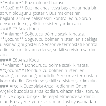
**Anlamı:** Buz makinesi hatası.
**Çözüm:** Buz makinesi veya bağlantılarında bir
sorun olduğunu gösterir. Buz makinesinin
bağlantılarını ve çalışmasını kontrol edin. Sorun
devam ederse, yetkili servisten yardım alın.
#### E7 Arıza Kodu
**Anlamı:** Soğutucu bölme sıcaklık hatası.
**Çözüm:** Soğutucu bölmenin istenilen sıcaklığa
ulaşmadığını gösterir. Sensör ve termostatı kontrol
edin. Sorun devam ederse, yetkili servisten yardım
alın.
#### E8 Arıza Kodu
**Anlamı:** Dondurucu bölme sıcaklık hatası.
**Çözüm:** Dondurucu bölmenin istenilen
sıcaklığa ulaşmadığını belirtir. Sensör ve termostatı
kontrol edin. Gerekirse yetkili servisten yardım alın.
### Arçelik Buzdolabı Arıza Kodlarının Önemi
Arçelik buzdolabı arıza kodları, cihazınızdaki sorunu
hızlı ve doğru bir şekilde tespit etmenize yardımcı
olur. Bu sayede, gereksiz zaman kaybı yaşamadan