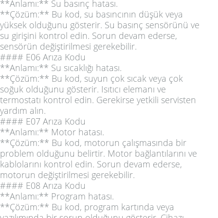
**Anlamı:** Su basınç hatası.
**Çözüm:** Bu kod, su basıncının düşük veya
yüksek olduğunu gösterir. Su basınç sensörünü ve
su girişini kontrol edin. Sorun devam ederse,
sensörün değiştirilmesi gerekebilir.
#### E06 Arıza Kodu
**Anlamı:** Su sıcaklığı hatası.
**Çözüm:** Bu kod, suyun çok sıcak veya çok
soğuk olduğunu gösterir. Isıtıcı elemanı ve
termostatı kontrol edin. Gerekirse yetkili servisten
yardım alın.
#### E07 Arıza Kodu
**Anlamı:** Motor hatası.
**Çözüm:** Bu kod, motorun çalışmasında bir
problem olduğunu belirtir. Motor bağlantılarını ve
kablolarını kontrol edin. Sorun devam ederse,
motorun değiştirilmesi gerekebilir.
#### E08 Arıza Kodu
**Anlamı:** Program hatası.
**Çözüm:** Bu kod, program kartında veya
yazılımında bir sorun olduğunu gösterir. Cihazı