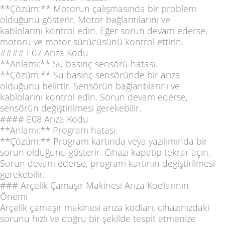
**Çözüm:** Motorun çalışmasında bir problem
olduğunu gösterir. Motor bağlantılarını ve
kablolarını kontrol edin. Eğer sorun devam ederse,
motoru ve motor sürücüsünü kontrol ettirin.
#### E07 Arıza Kodu
**Anlamı:** Su basınç sensörü hatası.
**Çözüm:** Su basınç sensöründe bir arıza
olduğunu belirtir. Sensörün bağlantılarını ve
kablolarını kontrol edin. Sorun devam ederse,
sensörün değiştirilmesi gerekebilir.
#### E08 Arıza Kodu
**Anlamı:** Program hatası.
**Çözüm:** Program kartında veya yazılımında bir
sorun olduğunu gösterir. Cihazı kapatıp tekrar açın.
Sorun devam ederse, program kartının değiştirilmesi
gerekebilir.
### Arçelik Çamaşır Makinesi Arıza Kodlarının
Önemi
Arçelik çamaşır makinesi arıza kodları, cihazınızdaki
sorunu hızlı ve doğru bir şekilde tespit etmenize