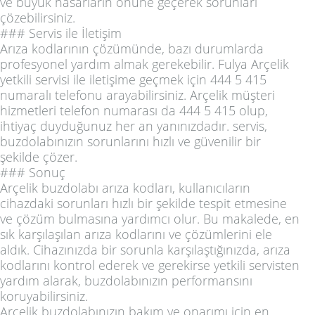
ve büyük hasarların önüne geçerek sorunları
çözebilirsiniz.
### Servis ile İletişim
Arıza kodlarının çözümünde, bazı durumlarda
profesyonel yardım almak gerekebilir. Fulya Arçelik
yetkili servisi ile iletişime geçmek için 444 5 415
numaralı telefonu arayabilirsiniz. Arçelik müşteri
hizmetleri telefon numarası da 444 5 415 olup,
ihtiyaç duyduğunuz her an yanınızdadır. servis,
buzdolabınızın sorunlarını hızlı ve güvenilir bir
şekilde çözer.
### Sonuç
Arçelik buzdolabı arıza kodları, kullanıcıların
cihazdaki sorunları hızlı bir şekilde tespit etmesine
ve çözüm bulmasına yardımcı olur. Bu makalede, en
sık karşılaşılan arıza kodlarını ve çözümlerini ele
aldık. Cihazınızda bir sorunla karşılaştığınızda, arıza
kodlarını kontrol ederek ve gerekirse yetkili servisten
yardım alarak, buzdolabınızın performansını
koruyabilirsiniz.
Arçelik buzdolabınızın bakım ve onarımı için en