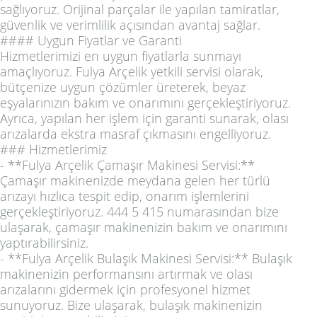
sağlıyoruz. Orijinal parçalar ile yapılan tamiratlar,
güvenlik ve verimlilik açısından avantaj sağlar.
#### Uygun Fiyatlar ve Garanti
Hizmetlerimizi en uygun fiyatlarla sunmayı
amaçlıyoruz. Fulya Arçelik yetkili servisi olarak,
bütçenize uygun çözümler üreterek, beyaz
eşyalarınızın bakım ve onarımını gerçekleştiriyoruz.
Ayrıca, yapılan her işlem için garanti sunarak, olası
arızalarda ekstra masraf çıkmasını engelliyoruz.
### Hizmetlerimiz
- **Fulya Arçelik Çamaşır Makinesi Servisi:**
Çamaşır makinenizde meydana gelen her türlü
arızayı hızlıca tespit edip, onarım işlemlerini
gerçekleştiriyoruz. 444 5 415 numarasından bize
ulaşarak, çamaşır makinenizin bakım ve onarımını
yaptırabilirsiniz.
- **Fulya Arçelik Bulaşık Makinesi Servisi:** Bulaşık
makinenizin performansını artırmak ve olası
arızalarını gidermek için profesyonel hizmet
sunuyoruz. Bize ulaşarak, bulaşık makinenizin