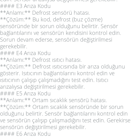
#### E3 Arıza Kodu
**Anlamı:** Defrost sensörü hatası.
**Çözüm:** Bu kod, defrost (buz çözme)
sensöründe bir sorun olduğunu belirtir. Sensör
bağlantılarını ve sensörün kendisini kontrol edin.
Sorun devam ederse, sensörün değiştirilmesi
gerekebilir.
#### E4 Arıza Kodu
**Anlamı:** Defrost ısıtıcı hatası.
**Çözüm:** Defrost ısıtıcısında bir arıza olduğunu
gösterir. Isıtıcının bağlantılarını kontrol edin ve
ısıtıcının çalışıp çalışmadığını test edin. Isıtıcı
arızalıysa değiştirilmesi gerekebilir.
#### E5 Arıza Kodu
**Anlamı:** Ortam sıcaklık sensörü hatası.
**Çözüm:** Ortam sıcaklık sensöründe bir sorun
olduğunu belirtir. Sensör bağlantılarını kontrol edin
ve sensörün çalışıp çalışmadığını test edin. Gerekirse
sensörün değiştirilmesi gerekebilir.
#### E6 Arıza Kodu