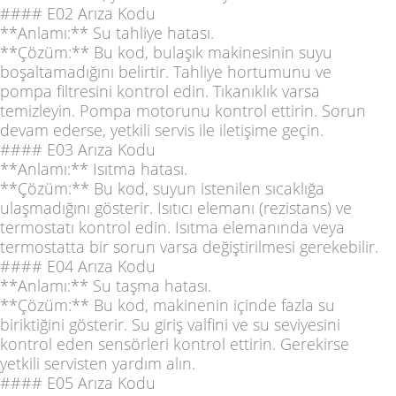
#### E02 Arıza Kodu
**Anlamı:** Su tahliye hatası.
**Çözüm:** Bu kod, bulaşık makinesinin suyu
boşaltamadığını belirtir. Tahliye hortumunu ve
pompa filtresini kontrol edin. Tıkanıklık varsa
temizleyin. Pompa motorunu kontrol ettirin. Sorun
devam ederse, yetkili servis ile iletişime geçin.
#### E03 Arıza Kodu
**Anlamı:** Isıtma hatası.
**Çözüm:** Bu kod, suyun istenilen sıcaklığa
ulaşmadığını gösterir. Isıtıcı elemanı (rezistans) ve
termostatı kontrol edin. Isıtma elemanında veya
termostatta bir sorun varsa değiştirilmesi gerekebilir.
#### E04 Arıza Kodu
**Anlamı:** Su taşma hatası.
**Çözüm:** Bu kod, makinenin içinde fazla su
biriktiğini gösterir. Su giriş valfini ve su seviyesini
kontrol eden sensörleri kontrol ettirin. Gerekirse
yetkili servisten yardım alın.
#### E05 Arıza Kodu