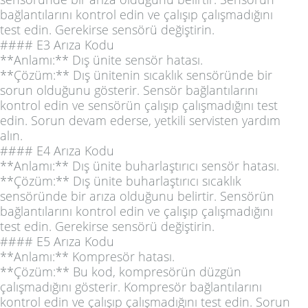
bağlantılarını kontrol edin ve çalışıp çalışmadığını
test edin. Gerekirse sensörü değiştirin.
#### E3 Arıza Kodu
**Anlamı:** Dış ünite sensör hatası.
**Çözüm:** Dış ünitenin sıcaklık sensöründe bir
sorun olduğunu gösterir. Sensör bağlantılarını
kontrol edin ve sensörün çalışıp çalışmadığını test
edin. Sorun devam ederse, yetkili servisten yardım
alın.
#### E4 Arıza Kodu
**Anlamı:** Dış ünite buharlaştırıcı sensör hatası.
**Çözüm:** Dış ünite buharlaştırıcı sıcaklık
sensöründe bir arıza olduğunu belirtir. Sensörün
bağlantılarını kontrol edin ve çalışıp çalışmadığını
test edin. Gerekirse sensörü değiştirin.
#### E5 Arıza Kodu
**Anlamı:** Kompresör hatası.
**Çözüm:** Bu kod, kompresörün düzgün
çalışmadığını gösterir. Kompresör bağlantılarını
kontrol edin ve çalışıp çalışmadığını test edin. Sorun