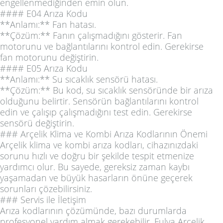
engellenmediğinden emin olun.
#### E04 Arıza Kodu
**Anlamı:** Fan hatası.
**Çözüm:** Fanın çalışmadığını gösterir. Fan
motorunu ve bağlantılarını kontrol edin. Gerekirse
fan motorunu değiştirin.
#### E05 Arıza Kodu
**Anlamı:** Su sıcaklık sensörü hatası.
**Çözüm:** Bu kod, su sıcaklık sensöründe bir arıza
olduğunu belirtir. Sensörün bağlantılarını kontrol
edin ve çalışıp çalışmadığını test edin. Gerekirse
sensörü değiştirin.
### Arçelik Klima ve Kombi Arıza Kodlarının Önemi
Arçelik klima ve kombi arıza kodları, cihazınızdaki
sorunu hızlı ve doğru bir şekilde tespit etmenize
yardımcı olur. Bu sayede, gereksiz zaman kaybı
yaşamadan ve büyük hasarların önüne geçerek
sorunları çözebilirsiniz.
### Servis ile İletişim
Arıza kodlarının çözümünde, bazı durumlarda
profesyonel yardım almak gerekebilir. Fulya Arçelik