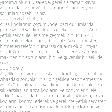
yardımcı olur. Bu sayede, gereksiz zaman kaybı
yaşamadan ve büyük hasarların önüne geçerek
sorunları çözebilirsiniz.
### Servis İle İletişim
Arıza kodlarının çözümünde, bazı durumlarda
profesyonel yardım almak gerekebilir. Fulya Arçelik
yetkili servisi ile iletişime geçmek için 444 5 415
numaralı telefonu arayabilirsiniz. Arçelik müşteri
hizmetleri telefon numarası da aynı olup, ihtiyaç
duyduğunuz her an yanınızdadır. servis, çamaşır
makinenizin sorunlarını hızlı ve güvenilir bir şekilde
çözer.
### Sonuç
Arçelik çamaşır makinesi arıza kodları, kullanıcıların
cihazdaki sorunları hızlı bir şekilde tespit etmesine
ve çözüm bulmasına yardımcı olur. Bu makalede, en
sık karşılaşılan arıza kodlarını ve çözümlerini ele
aldık. Cihazınızda bir sorunla karşılaştığınızda, arıza
kodlarını kontrol ederek ve gerekirse yetkili servisten
yardım alarak, çamaşır makinenizin performansını