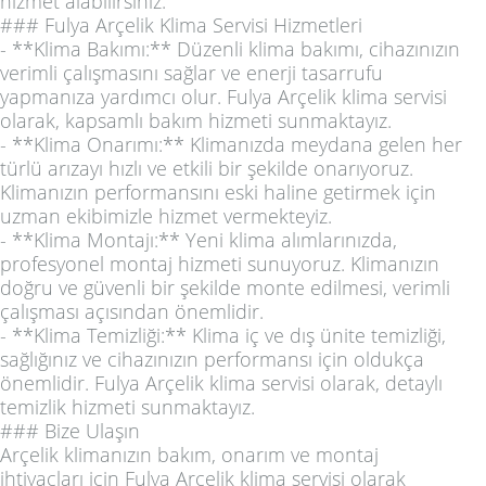
hizmet alabilirsiniz.
### Fulya Arçelik Klima Servisi Hizmetleri
- **Klima Bakımı:** Düzenli klima bakımı, cihazınızın
verimli çalışmasını sağlar ve enerji tasarrufu
yapmanıza yardımcı olur. Fulya Arçelik klima servisi
olarak, kapsamlı bakım hizmeti sunmaktayız.
- **Klima Onarımı:** Klimanızda meydana gelen her
türlü arızayı hızlı ve etkili bir şekilde onarıyoruz.
Klimanızın performansını eski haline getirmek için
uzman ekibimizle hizmet vermekteyiz.
- **Klima Montajı:** Yeni klima alımlarınızda,
profesyonel montaj hizmeti sunuyoruz. Klimanızın
doğru ve güvenli bir şekilde monte edilmesi, verimli
çalışması açısından önemlidir.
- **Klima Temizliği:** Klima iç ve dış ünite temizliği,
sağlığınız ve cihazınızın performansı için oldukça
önemlidir. Fulya Arçelik klima servisi olarak, detaylı
temizlik hizmeti sunmaktayız.
### Bize Ulaşın
Arçelik klimanızın bakım, onarım ve montaj
ihtiyaçları için Fulya Arçelik klima servisi olarak