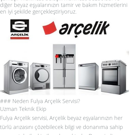
diğer beyaz eşyalarınızın tamir ve bakım hizmetlerini
en iyi şekilde gerçekleştiriyoruz.
### Neden Fulya Arçelik Servisi?
Uzman Teknik Ekip
Fulya Arçelik servisi, Arçelik beyaz eşyalarınızın her
türlü arızasını çözebilecek bilgi ve donanıma sahip