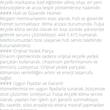
Arçelik markasına özel eğitimler almış olup, en yeni
teknolojilere ve arıza tespit yöntemlerine hakimdir.
#### Hızlı ve Güvenilir Hizmet
Müşteri memnuniyetini esas alarak, hızlı ve güvenilir
hizmet sunmaktayız. Klima arızası durumunda, Fulya
Arçelik klima servisi olarak en kısa sürede adresinize
gelerek sorunu çözmekteyiz. 444 5 415 numaralı
telefonumuzdan bize ulaşarak hızlı servis talebinde
bulunabilirsiniz.
#### Orijinal Yedek Parça
Onarım işlemlerinde sadece orijinal Arçelik yedek
parçaları kullanarak, cihazınızın performansını ve
ömrünü uzatıyoruz. Orijinal yedek parçalar,
klimanızın verimliliğini artırır ve enerji tasarrufu
sağlar.
#### Uygun Fiyatlar ve Garanti
Hizmetlerimizi en uygun fiyatlarla sunarak, bütçenize
dost çözümler üretiyoruz. Fulya Arçelik klima servisi
olarak, yapılan her işlem için garanti sunmaktayız.
Bu sayede, olası arızalarda ekstra masraf yapmadan