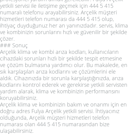
yetkili servisi ile iletişime geçmek için 444 5 415
numaralı telefonu arayabilirsiniz. Arçelik müşteri
hizmetleri telefon numarası da 444 5 415 olup,
ihtiyaç duyduğunuz her an yanınızdadır. servis, klima
ve kombinizin sorunlarını hızlı ve güvenilir bir şekilde
çözer.
### Sonuç
Arçelik klima ve kombi arıza kodları, kullanıcıların
cihazdaki sorunları hızlı bir şekilde tespit etmesine
ve çözüm bulmasına yardımcı olur. Bu makalede, en
sık karşılaşılan arıza kodlarını ve çözümlerini ele
aldık. Cihazınızda bir sorunla karşılaştığınızda, arıza
kodlarını kontrol ederek ve gerekirse yetkili servisten
yardım alarak, klima ve kombinizin performansını
koruyabilirsiniz.
Arçelik klima ve kombinizin bakım ve onarımı için en
doğru adres Fulya Arçelik yetkili servisi. İhtiyacınız
olduğunda, Arçelik müşteri hizmetleri telefon
numarası olan 444 5 415 numarasından bize
ulaşabilirsiniz.