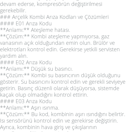
devam ederse, kompresörün değiştirilmesi
gerekebilir.
### Arçelik Kombi Arıza Kodları ve Çözümleri
#### E01 Arıza Kodu
**Anlamı:** Ateşleme hatası.
**Çözüm:** Kombi ateşleme yapmıyorsa, gaz
vanasının açık olduğundan emin olun. Brülör ve
elektrotları kontrol edin. Gerekirse yetkili servisten
yardım alın.
#### E02 Arıza Kodu
**Anlamı:** Düşük su basıncı.
**Çözüm:** Kombi su basıncının düşük olduğunu
gösterir. Su basıncını kontrol edin ve gerekli seviyeye
getirin. Basınç düzenli olarak düşüyorsa, sistemde
kaçak olup olmadığını kontrol ettirin.
#### E03 Arıza Kodu
**Anlamı:** Aşırı ısınma.
**Çözüm:** Bu kod, kombinin aşırı ısındığını belirtir.
Isı sensörünü kontrol edin ve gerekirse değiştirin.
Ayrıca, kombinin hava giriş ve çıkışlarının