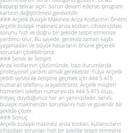
kapatıp tekrar açın. Sorun devam ederse, program
kartının değiştirilmesi gerekebilir.
### Arçelik Bulaşık Makinesi Arıza Kodlarının Önemi
Arçelik bulaşık makinesi arıza kodları, cihazınızdaki
sorunu hızlı ve doğru bir şekilde tespit etmenize
yardımcı olur. Bu sayede, gereksiz zaman kaybı
yaşamadan ve büyük hasarların önüne geçerek
sorunları çözebilirsiniz.
### Servis ile İletişim
Arıza kodlarının çözümünde, bazı durumlarda
profesyonel yardım almak gerekebilir. Fulya Arçelik
yetkili servisi ile iletişime geçmek için 444 5 415
numaralı telefonu arayabilirsiniz. Arçelik müşteri
hizmetleri telefon numarası da 444 5 415 olup,
ihtiyaç duyduğunuz her an yanınızdadır. servis,
bulaşık makinenizin sorunlarını hızlı ve güvenilir bir
şekilde çözer.
### Sonuç
Arçelik bulaşık makinesi arıza kodları, kullanıcıların
cihazdaki sorunları hızlı bir şekilde tespit etmesine