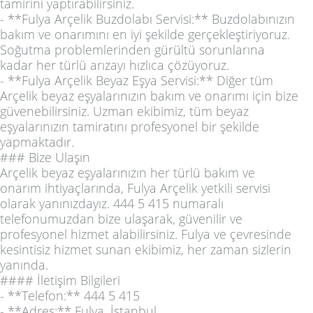
tamirini yaptırabilirsiniz.
- **Fulya Arçelik Buzdolabı Servisi:** Buzdolabınızın
bakım ve onarımını en iyi şekilde gerçekleştiriyoruz.
Soğutma problemlerinden gürültü sorunlarına
kadar her türlü arızayı hızlıca çözüyoruz.
- **Fulya Arçelik Beyaz Eşya Servisi:** Diğer tüm
Arçelik beyaz eşyalarınızın bakım ve onarımı için bize
güvenebilirsiniz. Uzman ekibimiz, tüm beyaz
eşyalarınızın tamiratını profesyonel bir şekilde
yapmaktadır.
### Bize Ulaşın
Arçelik beyaz eşyalarınızın her türlü bakım ve
onarım ihtiyaçlarında, Fulya Arçelik yetkili servisi
olarak yanınızdayız. 444 5 415 numaralı
telefonumuzdan bize ulaşarak, güvenilir ve
profesyonel hizmet alabilirsiniz. Fulya ve çevresinde
kesintisiz hizmet sunan ekibimiz, her zaman sizlerin
yanında.
#### İletişim Bilgileri
- **Telefon:** 444 5 415
- **Adres:** Fulya, İstanbul