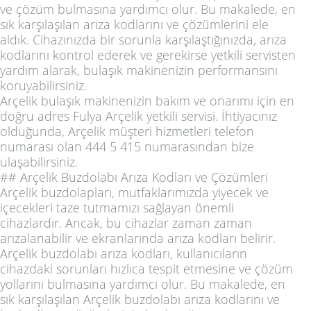
ve çözüm bulmasına yardımcı olur. Bu makalede, en
sık karşılaşılan arıza kodlarını ve çözümlerini ele
aldık. Cihazınızda bir sorunla karşılaştığınızda, arıza
kodlarını kontrol ederek ve gerekirse yetkili servisten
yardım alarak, bulaşık makinenizin performansını
koruyabilirsiniz.
Arçelik bulaşık makinenizin bakım ve onarımı için en
doğru adres Fulya Arçelik yetkili servisi. İhtiyacınız
olduğunda, Arçelik müşteri hizmetleri telefon
numarası olan 444 5 415 numarasından bize
ulaşabilirsiniz.
## Arçelik Buzdolabı Arıza Kodları ve Çözümleri
Arçelik buzdolapları, mutfaklarımızda yiyecek ve
içecekleri taze tutmamızı sağlayan önemli
cihazlardır. Ancak, bu cihazlar zaman zaman
arızalanabilir ve ekranlarında arıza kodları belirir.
Arçelik buzdolabı arıza kodları, kullanıcıların
cihazdaki sorunları hızlıca tespit etmesine ve çözüm
yollarını bulmasına yardımcı olur. Bu makalede, en
sık karşılaşılan Arçelik buzdolabı arıza kodlarını ve