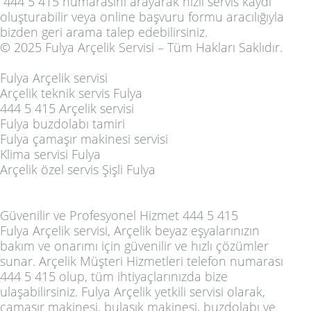
444 5 415
numarasını arayarak hızlı servis kaydı
oluşturabilir veya
online başvuru formu
aracılığıyla
bizden geri arama talep edebilirsiniz.
© 2025 Fulya Arçelik Servisi – Tüm Hakları Saklıdır.
Fulya Arçelik servisi
Arçelik teknik servis Fulya
444 5 415 Arçelik servisi
Fulya buzdolabı tamiri
Fulya çamaşır makinesi servisi
Klima servisi Fulya
Arçelik özel servis Şişli Fulya
Güvenilir ve Profesyonel Hizmet 444 5 415
Fulya Arçelik servisi, Arçelik beyaz eşyalarınızın
bakım ve onarımı için güvenilir ve hızlı çözümler
sunar. Arçelik Müşteri Hizmetleri telefon numarası
444 5 415 olup, tüm ihtiyaçlarınızda bize
ulaşabilirsiniz. Fulya Arçelik yetkili servisi olarak,
çamaşır makinesi, bulaşık makinesi, buzdolabı ve