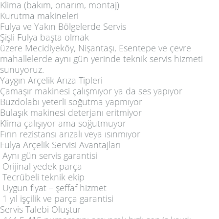
Klima (bakım, onarım, montaj)
Kurutma makineleri
Fulya ve Yakın Bölgelerde Servis
Şişli Fulya başta olmak
üzere
Mecidiyeköy
,
Nişantaşı
,
Esentepe
ve çevre
mahallelerde aynı gün yerinde teknik servis hizmeti
sunuyoruz.
Yaygın Arçelik Arıza Tipleri
Çamaşır makinesi çalışmıyor ya da ses yapıyor
Buzdolabı yeterli soğutma yapmıyor
Bulaşık makinesi deterjanı eritmiyor
Klima çalışıyor ama soğutmuyor
Fırın rezistansı arızalı veya ısınmıyor
Fulya Arçelik Servisi Avantajları
Aynı gün servis garantisi
Orijinal yedek parça
Tecrübeli teknik ekip
Uygun fiyat – şeffaf hizmet
1 yıl işçilik ve parça garantisi
Servis Talebi Oluştur