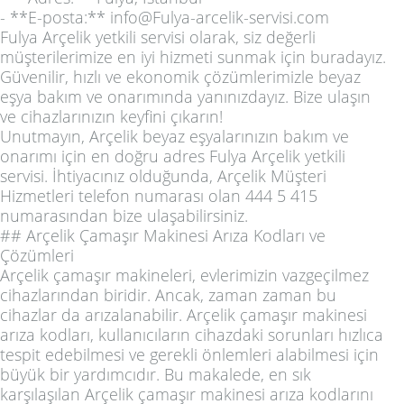
- **E-posta:** info@Fulya-arcelik-servisi.com
Fulya Arçelik yetkili servisi olarak, siz değerli
müşterilerimize en iyi hizmeti sunmak için buradayız.
Güvenilir, hızlı ve ekonomik çözümlerimizle beyaz
eşya bakım ve onarımında yanınızdayız. Bize ulaşın
ve cihazlarınızın keyfini çıkarın!
Unutmayın, Arçelik beyaz eşyalarınızın bakım ve
onarımı için en doğru adres Fulya Arçelik yetkili
servisi. İhtiyacınız olduğunda, Arçelik Müşteri
Hizmetleri telefon numarası olan 444 5 415
numarasından bize ulaşabilirsiniz.
## Arçelik Çamaşır Makinesi Arıza Kodları ve
Çözümleri
Arçelik çamaşır makineleri, evlerimizin vazgeçilmez
cihazlarından biridir. Ancak, zaman zaman bu
cihazlar da arızalanabilir. Arçelik çamaşır makinesi
arıza kodları, kullanıcıların cihazdaki sorunları hızlıca
tespit edebilmesi ve gerekli önlemleri alabilmesi için
büyük bir yardımcıdır. Bu makalede, en sık
karşılaşılan Arçelik çamaşır makinesi arıza kodlarını