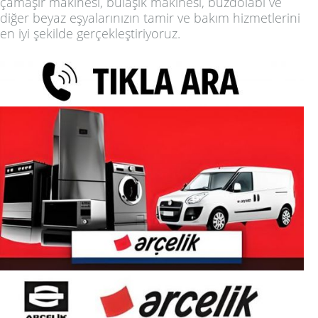
çamaşır makinesi, bulaşık makinesi, buzdolabı ve
diğer beyaz eşyalarınızın tamir ve bakım hizmetlerini
en iyi şekilde gerçekleştiriyoruz.