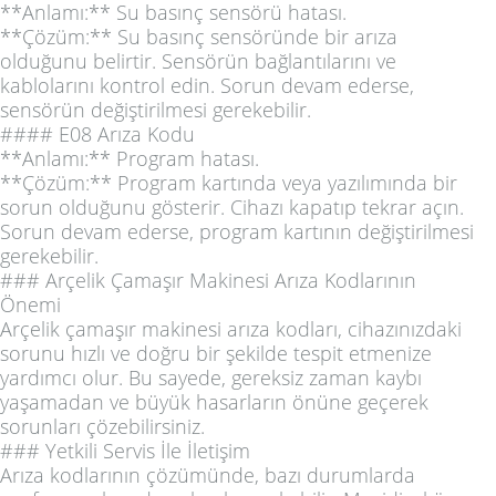
**Anlamı:** Su basınç sensörü hatası.
**Çözüm:** Su basınç sensöründe bir arıza
olduğunu belirtir. Sensörün bağlantılarını ve
kablolarını kontrol edin. Sorun devam ederse,
sensörün değiştirilmesi gerekebilir.
#### E08 Arıza Kodu
**Anlamı:** Program hatası.
**Çözüm:** Program kartında veya yazılımında bir
sorun olduğunu gösterir. Cihazı kapatıp tekrar açın.
Sorun devam ederse, program kartının değiştirilmesi
gerekebilir.
### Arçelik Çamaşır Makinesi Arıza Kodlarının
Önemi
Arçelik çamaşır makinesi arıza kodları, cihazınızdaki
sorunu hızlı ve doğru bir şekilde tespit etmenize
yardımcı olur. Bu sayede, gereksiz zaman kaybı
yaşamadan ve büyük hasarların önüne geçerek
sorunları çözebilirsiniz.
### Yetkili Servis İle İletişim
Arıza kodlarının çözümünde, bazı durumlarda