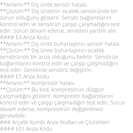
**Anlamı:** Dış ünite sensör hatası.
**Çözüm:** Dış ünitenin sıcaklık sensöründe bir
sorun olduğunu gösterir. Sensör bağlantılarını
kontrol edin ve sensörün çalışıp çalışmadığını test
edin. Sorun devam ederse, servisten yardım alın.
#### E4 Arıza Kodu
**Anlamı:** Dış ünite buharlaştırıcı sensör hatası.
**Çözüm:** Dış ünite buharlaştırıcı sıcaklık
sensöründe bir arıza olduğunu belirtir. Sensörün
bağlantılarını kontrol edin ve çalışıp çalışmadığını
test edin. Gerekirse sensörü değiştirin.
#### E5 Arıza Kodu
**Anlamı:** Kompresör hatası.
**Çözüm:** Bu kod, kompresörün düzgün
çalışmadığını gösterir. Kompresör bağlantılarını
kontrol edin ve çalışıp çalışmadığını test edin. Sorun
devam ederse, kompresörün değiştirilmesi
gerekebilir.
### Arçelik Kombi Arıza Kodları ve Çözümleri
#### E01 Arıza Kodu