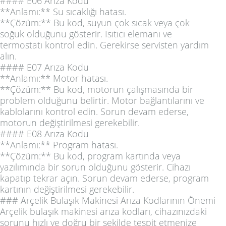
#### E06 Arıza Kodu
**Anlamı:** Su sıcaklığı hatası.
**Çözüm:** Bu kod, suyun çok sıcak veya çok
soğuk olduğunu gösterir. Isıtıcı elemanı ve
termostatı kontrol edin. Gerekirse servisten yardım
alın.
#### E07 Arıza Kodu
**Anlamı:** Motor hatası.
**Çözüm:** Bu kod, motorun çalışmasında bir
problem olduğunu belirtir. Motor bağlantılarını ve
kablolarını kontrol edin. Sorun devam ederse,
motorun değiştirilmesi gerekebilir.
#### E08 Arıza Kodu
**Anlamı:** Program hatası.
**Çözüm:** Bu kod, program kartında veya
yazılımında bir sorun olduğunu gösterir. Cihazı
kapatıp tekrar açın. Sorun devam ederse, program
kartının değiştirilmesi gerekebilir.
### Arçelik Bulaşık Makinesi Arıza Kodlarının Önemi
Arçelik bulaşık makinesi arıza kodları, cihazınızdaki
sorunu hızlı ve doğru bir şekilde tespit etmenize