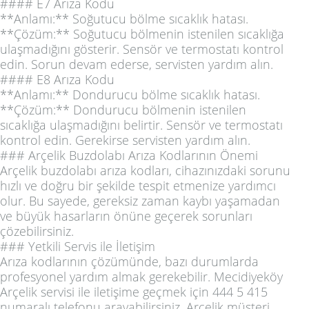
#### E7 Arıza Kodu
**Anlamı:** Soğutucu bölme sıcaklık hatası.
**Çözüm:** Soğutucu bölmenin istenilen sıcaklığa
ulaşmadığını gösterir. Sensör ve termostatı kontrol
edin. Sorun devam ederse, servisten yardım alın.
#### E8 Arıza Kodu
**Anlamı:** Dondurucu bölme sıcaklık hatası.
**Çözüm:** Dondurucu bölmenin istenilen
sıcaklığa ulaşmadığını belirtir. Sensör ve termostatı
kontrol edin. Gerekirse servisten yardım alın.
### Arçelik Buzdolabı Arıza Kodlarının Önemi
Arçelik buzdolabı arıza kodları, cihazınızdaki sorunu
hızlı ve doğru bir şekilde tespit etmenize yardımcı
olur. Bu sayede, gereksiz zaman kaybı yaşamadan
ve büyük hasarların önüne geçerek sorunları
çözebilirsiniz.
### Yetkili Servis ile İletişim
Arıza kodlarının çözümünde, bazı durumlarda
profesyonel yardım almak gerekebilir. Mecidiyeköy
Arçelik servisi ile iletişime geçmek için 444 5 415
numaralı telefonu arayabilirsiniz. Arçelik müşteri