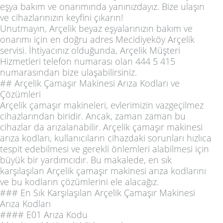
eşya bakım ve onarımında yanınızdayız. Bize ulaşın
ve cihazlarınızın keyfini çıkarın!
Unutmayın, Arçelik beyaz eşyalarınızın bakım ve
onarımı için en doğru adres Mecidiyeköy Arçelik
servisi. İhtiyacınız olduğunda, Arçelik Müşteri
Hizmetleri telefon numarası olan 444 5 415
numarasından bize ulaşabilirsiniz.
## Arçelik Çamaşır Makinesi Arıza Kodları ve
Çözümleri
Arçelik çamaşır makineleri, evlerimizin vazgeçilmez
cihazlarından biridir. Ancak, zaman zaman bu
cihazlar da arızalanabilir. Arçelik çamaşır makinesi
arıza kodları, kullanıcıların cihazdaki sorunları hızlıca
tespit edebilmesi ve gerekli önlemleri alabilmesi için
büyük bir yardımcıdır. Bu makalede, en sık
karşılaşılan Arçelik çamaşır makinesi arıza kodlarını
ve bu kodların çözümlerini ele alacağız.
### En Sık Karşılaşılan Arçelik Çamaşır Makinesi
Arıza Kodları
#### E01 Arıza Kodu