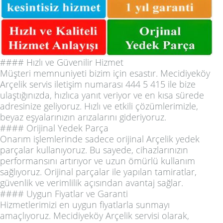
#### Hızlı ve Güvenilir Hizmet
Müşteri memnuniyeti bizim için esastır. Mecidiyeköy
Arçelik servis iletişim numarası 444 5 415 ile bize
ulaştığınızda, hızlıca yanıt veriyor ve en kısa sürede
adresinize geliyoruz. Hızlı ve etkili çözümlerimizle,
beyaz eşyalarınızın arızalarını gideriyoruz.
#### Orijinal Yedek Parça
Onarım işlemlerinde sadece orijinal Arçelik yedek
parçalar kullanıyoruz. Bu sayede, cihazlarınızın
performansını artırıyor ve uzun ömürlü kullanım
sağlıyoruz. Orijinal parçalar ile yapılan tamiratlar,
güvenlik ve verimlilik açısından avantaj sağlar.
#### Uygun Fiyatlar ve Garanti
Hizmetlerimizi en uygun fiyatlarla sunmayı
amaçlıyoruz. Mecidiyeköy Arçelik servisi olarak,