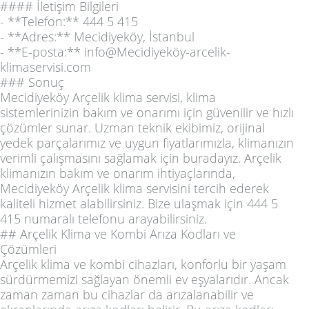
#### İletişim Bilgileri
- **Telefon:** 444 5 415
- **Adres:** Mecidiyeköy, İstanbul
- **E-posta:** info@Mecidiyeköy-arcelik-
klimaservisi.com
### Sonuç
Mecidiyeköy Arçelik klima servisi, klima
sistemlerinizin bakım ve onarımı için güvenilir ve hızlı
çözümler sunar. Uzman teknik ekibimiz, orijinal
yedek parçalarımız ve uygun fiyatlarımızla, klimanızın
verimli çalışmasını sağlamak için buradayız. Arçelik
klimanızın bakım ve onarım ihtiyaçlarında,
Mecidiyeköy Arçelik klima servisini tercih ederek
kaliteli hizmet alabilirsiniz. Bize ulaşmak için 444 5
415 numaralı telefonu arayabilirsiniz.
## Arçelik Klima ve Kombi Arıza Kodları ve
Çözümleri
Arçelik klima ve kombi cihazları, konforlu bir yaşam
sürdürmemizi sağlayan önemli ev eşyalarıdır. Ancak
zaman zaman bu cihazlar da arızalanabilir ve