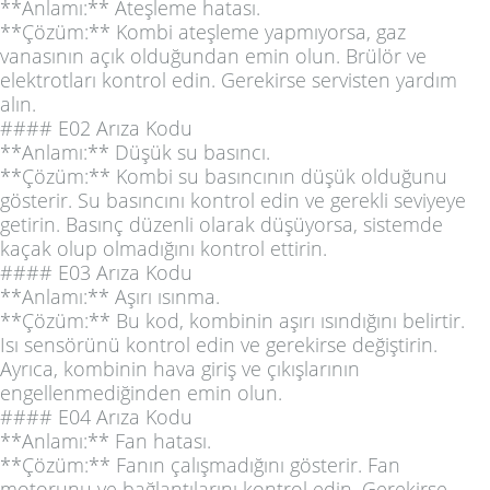
**Anlamı:** Ateşleme hatası.
**Çözüm:** Kombi ateşleme yapmıyorsa, gaz
vanasının açık olduğundan emin olun. Brülör ve
elektrotları kontrol edin. Gerekirse servisten yardım
alın.
#### E02 Arıza Kodu
**Anlamı:** Düşük su basıncı.
**Çözüm:** Kombi su basıncının düşük olduğunu
gösterir. Su basıncını kontrol edin ve gerekli seviyeye
getirin. Basınç düzenli olarak düşüyorsa, sistemde
kaçak olup olmadığını kontrol ettirin.
#### E03 Arıza Kodu
**Anlamı:** Aşırı ısınma.
**Çözüm:** Bu kod, kombinin aşırı ısındığını belirtir.
Isı sensörünü kontrol edin ve gerekirse değiştirin.
Ayrıca, kombinin hava giriş ve çıkışlarının
engellenmediğinden emin olun.
#### E04 Arıza Kodu
**Anlamı:** Fan hatası.
**Çözüm:** Fanın çalışmadığını gösterir. Fan
motorunu ve bağlantılarını kontrol edin. Gerekirse