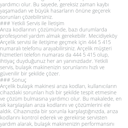
yardımcı olur. Bu sayede, gereksiz zaman kaybı
yaşamadan ve büyük hasarların önüne geçerek
sorunları çözebilirsiniz.
### Yetkili Servis ile İletişim
Arıza kodlarının çözümünde, bazı durumlarda
profesyonel yardım almak gerekebilir. Mecidiyeköy
Arçelik servisi ile iletişime geçmek için 444 5 415
numaralı telefonu arayabilirsiniz. Arçelik müşteri
hizmetleri telefon numarası da 444 5 415 olup,
ihtiyaç duyduğunuz her an yanınızdadır. Yetkili
servis, bulaşık makinenizin sorunlarını hızlı ve
güvenilir bir şekilde çözer.
### Sonuç
Arçelik bulaşık makinesi arıza kodları, kullanıcıların
cihazdaki sorunları hızlı bir şekilde tespit etmesine
ve çözüm bulmasına yardımcı olur. Bu makalede, en
sık karşılaşılan arıza kodlarını ve çözümlerini ele
aldık. Cihazınızda bir sorunla karşılaştığınızda, arıza
kodlarını kontrol ederek ve gerekirse servisten
yardım alarak, bulaşık makinenizin performansını