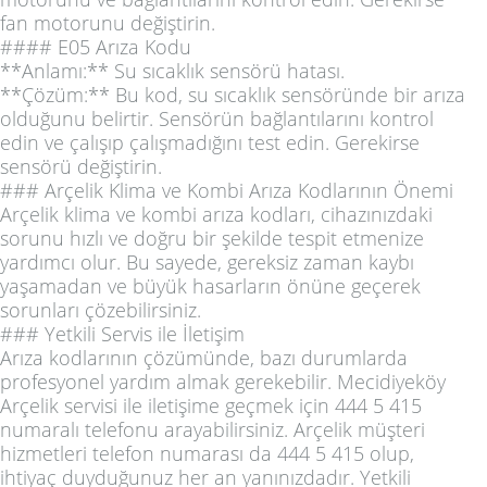
fan motorunu değiştirin.
#### E05 Arıza Kodu
**Anlamı:** Su sıcaklık sensörü hatası.
**Çözüm:** Bu kod, su sıcaklık sensöründe bir arıza
olduğunu belirtir. Sensörün bağlantılarını kontrol
edin ve çalışıp çalışmadığını test edin. Gerekirse
sensörü değiştirin.
### Arçelik Klima ve Kombi Arıza Kodlarının Önemi
Arçelik klima ve kombi arıza kodları, cihazınızdaki
sorunu hızlı ve doğru bir şekilde tespit etmenize
yardımcı olur. Bu sayede, gereksiz zaman kaybı
yaşamadan ve büyük hasarların önüne geçerek
sorunları çözebilirsiniz.
### Yetkili Servis ile İletişim
Arıza kodlarının çözümünde, bazı durumlarda
profesyonel yardım almak gerekebilir. Mecidiyeköy
Arçelik servisi ile iletişime geçmek için 444 5 415
numaralı telefonu arayabilirsiniz. Arçelik müşteri
hizmetleri telefon numarası da 444 5 415 olup,
ihtiyaç duyduğunuz her an yanınızdadır. Yetkili