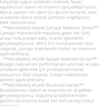
bütçenize uygun çözümler üreterek, beyaz
eşyalarınızın bakım ve onarımını gerçekleştiriyoruz.
Ayrıca, yapılan her işlem için garanti sunarak, olası
arızalarda ekstra masraf çıkmasını engelliyoruz.
### Hizmetlerimiz
- **Mecidiyeköy Arçelik Çamaşır Makinesi Servisi:**
Çamaşır makinenizde meydana gelen her türlü
arızayı hızlıca tespit edip, onarım işlemlerini
gerçekleştiriyoruz. 444 5 415 numarasından bize
ulaşarak, çamaşır makinenizin bakım ve onarımını
yaptırabilirsiniz.
- **Mecidiyeköy Arçelik Bulaşık Makinesi Servisi:**
Bulaşık makinenizin performansını artırmak ve olası
arızalarını gidermek için profesyonel hizmet
sunuyoruz. Bize ulaşarak, bulaşık makinenizin
tamirini yaptırabilirsiniz.
- **Mecidiyeköy Arçelik Buzdolabı Servisi:**
Buzdolabınızın bakım ve onarımını en iyi şekilde
gerçekleştiriyoruz. Soğutma problemlerinden
gürültü sorunlarına kadar her türlü arızayı hızlıca
çözüyoruz.