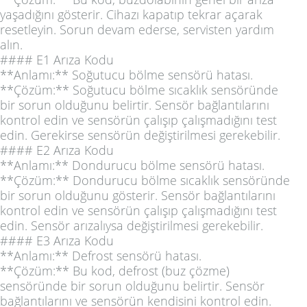
yaşadığını gösterir. Cihazı kapatıp tekrar açarak
resetleyin. Sorun devam ederse, servisten yardım
alın.
#### E1 Arıza Kodu
**Anlamı:** Soğutucu bölme sensörü hatası.
**Çözüm:** Soğutucu bölme sıcaklık sensöründe
bir sorun olduğunu belirtir. Sensör bağlantılarını
kontrol edin ve sensörün çalışıp çalışmadığını test
edin. Gerekirse sensörün değiştirilmesi gerekebilir.
#### E2 Arıza Kodu
**Anlamı:** Dondurucu bölme sensörü hatası.
**Çözüm:** Dondurucu bölme sıcaklık sensöründe
bir sorun olduğunu gösterir. Sensör bağlantılarını
kontrol edin ve sensörün çalışıp çalışmadığını test
edin. Sensör arızalıysa değiştirilmesi gerekebilir.
#### E3 Arıza Kodu
**Anlamı:** Defrost sensörü hatası.
**Çözüm:** Bu kod, defrost (buz çözme)
sensöründe bir sorun olduğunu belirtir. Sensör
bağlantılarını ve sensörün kendisini kontrol edin.