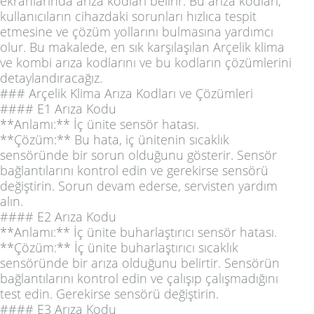
ekranlarında arıza kodları belirir. Bu arıza kodları,
kullanıcıların cihazdaki sorunları hızlıca tespit
etmesine ve çözüm yollarını bulmasına yardımcı
olur. Bu makalede, en sık karşılaşılan Arçelik klima
ve kombi arıza kodlarını ve bu kodların çözümlerini
detaylandıracağız.
### Arçelik Klima Arıza Kodları ve Çözümleri
#### E1 Arıza Kodu
**Anlamı:** İç ünite sensör hatası.
**Çözüm:** Bu hata, iç ünitenin sıcaklık
sensöründe bir sorun olduğunu gösterir. Sensör
bağlantılarını kontrol edin ve gerekirse sensörü
değiştirin. Sorun devam ederse, servisten yardım
alın.
#### E2 Arıza Kodu
**Anlamı:** İç ünite buharlaştırıcı sensör hatası.
**Çözüm:** İç ünite buharlaştırıcı sıcaklık
sensöründe bir arıza olduğunu belirtir. Sensörün
bağlantılarını kontrol edin ve çalışıp çalışmadığını
test edin. Gerekirse sensörü değiştirin.
#### E3 Arıza Kodu