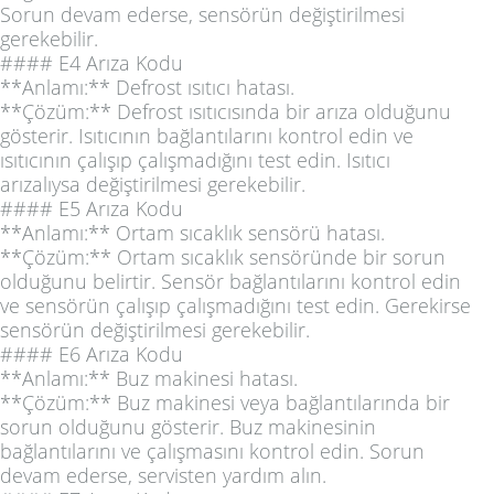
Sorun devam ederse, sensörün değiştirilmesi
gerekebilir.
#### E4 Arıza Kodu
**Anlamı:** Defrost ısıtıcı hatası.
**Çözüm:** Defrost ısıtıcısında bir arıza olduğunu
gösterir. Isıtıcının bağlantılarını kontrol edin ve
ısıtıcının çalışıp çalışmadığını test edin. Isıtıcı
arızalıysa değiştirilmesi gerekebilir.
#### E5 Arıza Kodu
**Anlamı:** Ortam sıcaklık sensörü hatası.
**Çözüm:** Ortam sıcaklık sensöründe bir sorun
olduğunu belirtir. Sensör bağlantılarını kontrol edin
ve sensörün çalışıp çalışmadığını test edin. Gerekirse
sensörün değiştirilmesi gerekebilir.
#### E6 Arıza Kodu
**Anlamı:** Buz makinesi hatası.
**Çözüm:** Buz makinesi veya bağlantılarında bir
sorun olduğunu gösterir. Buz makinesinin
bağlantılarını ve çalışmasını kontrol edin. Sorun
devam ederse, servisten yardım alın.