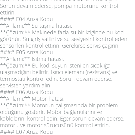
Sorun devam ederse, pompa motorunu kontrol
ettirin.
#### E04 Arıza Kodu
**Anlamı:** Su taşma hatası.
**Çözüm:** Makinede fazla su biriktiğinde bu kod
görünür. Su giriş valfini ve su seviyesini kontrol eden
sensörleri kontrol ettirin. Gerekirse servis çağırın.
#### E05 Arıza Kodu
**Anlamı:** Isıtma hatası.
**Çözüm:** Bu kod, suyun istenilen sıcaklığa
ulaşmadığını belirtir. Isıtıcı elemanı (rezistans) ve
termostatı kontrol edin. Sorun devam ederse,
servisten yardım alın.
#### E06 Arıza Kodu
**Anlamı:** Motor hatası.
**Çözüm:** Motorun çalışmasında bir problem
olduğunu gösterir. Motor bağlantılarını ve
kablolarını kontrol edin. Eğer sorun devam ederse,
motoru ve motor sürücüsünü kontrol ettirin.
#### E07 Arıza Kodu