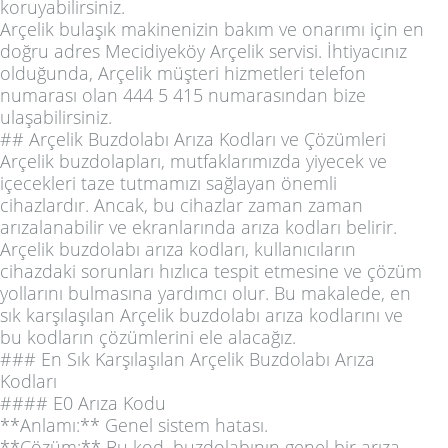
koruyabilirsiniz.
Arçelik bulaşık makinenizin bakım ve onarımı için en
doğru adres Mecidiyeköy Arçelik servisi. İhtiyacınız
olduğunda, Arçelik müşteri hizmetleri telefon
numarası olan 444 5 415 numarasından bize
ulaşabilirsiniz.
## Arçelik Buzdolabı Arıza Kodları ve Çözümleri
Arçelik buzdolapları, mutfaklarımızda yiyecek ve
içecekleri taze tutmamızı sağlayan önemli
cihazlardır. Ancak, bu cihazlar zaman zaman
arızalanabilir ve ekranlarında arıza kodları belirir.
Arçelik buzdolabı arıza kodları, kullanıcıların
cihazdaki sorunları hızlıca tespit etmesine ve çözüm
yollarını bulmasına yardımcı olur. Bu makalede, en
sık karşılaşılan Arçelik buzdolabı arıza kodlarını ve
bu kodların çözümlerini ele alacağız.
### En Sık Karşılaşılan Arçelik Buzdolabı Arıza
Kodları
#### E0 Arıza Kodu
**Anlamı:** Genel sistem hatası.
**Çözüm:** Bu kod, buzdolabının genel bir arıza