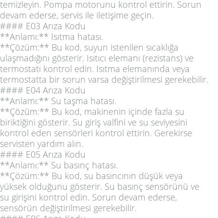
temizleyin. Pompa motorunu kontrol ettirin. Sorun
devam ederse, servis ile iletişime geçin.
#### E03 Arıza Kodu
**Anlamı:** Isıtma hatası.
**Çözüm:** Bu kod, suyun istenilen sıcaklığa
ulaşmadığını gösterir. Isıtıcı elemanı (rezistans) ve
termostatı kontrol edin. Isıtma elemanında veya
termostatta bir sorun varsa değiştirilmesi gerekebilir.
#### E04 Arıza Kodu
**Anlamı:** Su taşma hatası.
**Çözüm:** Bu kod, makinenin içinde fazla su
biriktiğini gösterir. Su giriş valfini ve su seviyesini
kontrol eden sensörleri kontrol ettirin. Gerekirse
servisten yardım alın.
#### E05 Arıza Kodu
**Anlamı:** Su basınç hatası.
**Çözüm:** Bu kod, su basıncının düşük veya
yüksek olduğunu gösterir. Su basınç sensörünü ve
su girişini kontrol edin. Sorun devam ederse,
sensörün değiştirilmesi gerekebilir.