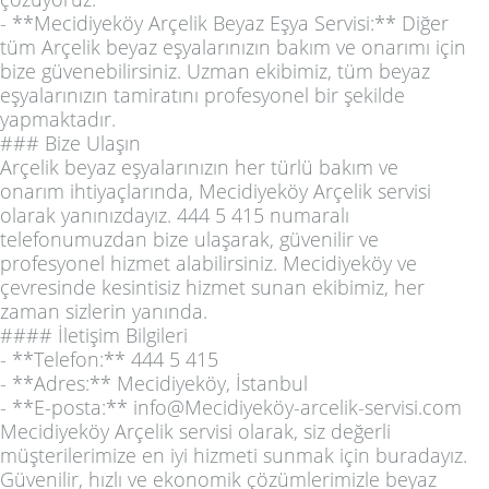
- **Mecidiyeköy Arçelik Beyaz Eşya Servisi:** Diğer
tüm Arçelik beyaz eşyalarınızın bakım ve onarımı için
bize güvenebilirsiniz. Uzman ekibimiz, tüm beyaz
eşyalarınızın tamiratını profesyonel bir şekilde
yapmaktadır.
### Bize Ulaşın
Arçelik beyaz eşyalarınızın her türlü bakım ve
onarım ihtiyaçlarında, Mecidiyeköy Arçelik servisi
olarak yanınızdayız. 444 5 415 numaralı
telefonumuzdan bize ulaşarak, güvenilir ve
profesyonel hizmet alabilirsiniz. Mecidiyeköy ve
çevresinde kesintisiz hizmet sunan ekibimiz, her
zaman sizlerin yanında.
#### İletişim Bilgileri
- **Telefon:** 444 5 415
- **Adres:** Mecidiyeköy, İstanbul
- **E-posta:** info@Mecidiyeköy-arcelik-servisi.com
Mecidiyeköy Arçelik servisi olarak, siz değerli
müşterilerimize en iyi hizmeti sunmak için buradayız.
Güvenilir, hızlı ve ekonomik çözümlerimizle beyaz