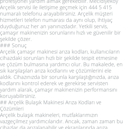
profesyonel yardım almak gerekebilir. Mecidiyeköy
Arçelik servisi ile iletişime geçmek için 444 5 415
numaralı telefonu arayabilirsiniz. Arçelik müşteri
hizmetleri telefon numarası da aynı olup, ihtiyaç
duyduğunuz her an yanınızdadır. Yetkili servis,
çamaşır makinenizin sorunlarını hızlı ve güvenilir bir
şekilde çözer.
### Sonuç
Arçelik çamaşır makinesi arıza kodları, kullanıcıların
cihazdaki sorunları hızlı bir şekilde tespit etmesine
ve çözüm bulmasına yardımcı olur. Bu makalede, en
sık karşılaşılan arıza kodlarını ve çözümlerini ele
aldık. Cihazınızda bir sorunla karşılaştığınızda, arıza
kodlarını kontrol ederek ve gerekirse servisten
yardım alarak, çamaşır makinenizin performansını
koruyabilirsiniz.
## Arçelik Bulaşık Makinesi Arıza Kodları ve
Çözümleri
Arçelik bulaşık makineleri, mutfaklarımızın
vazgeçilmez yardımcılarıdır. Ancak, zaman zaman bu
cihazlar da arızalanabilir ve ekranlarında arıza