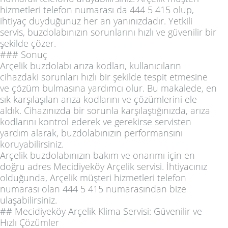
hizmetleri telefon numarası da 444 5 415 olup,
ihtiyaç duyduğunuz her an yanınızdadır. Yetkili
servis, buzdolabınızın sorunlarını hızlı ve güvenilir bir
şekilde çözer.
### Sonuç
Arçelik buzdolabı arıza kodları, kullanıcıların
cihazdaki sorunları hızlı bir şekilde tespit etmesine
ve çözüm bulmasına yardımcı olur. Bu makalede, en
sık karşılaşılan arıza kodlarını ve çözümlerini ele
aldık. Cihazınızda bir sorunla karşılaştığınızda, arıza
kodlarını kontrol ederek ve gerekirse servisten
yardım alarak, buzdolabınızın performansını
koruyabilirsiniz.
Arçelik buzdolabınızın bakım ve onarımı için en
doğru adres Mecidiyeköy Arçelik servisi. İhtiyacınız
olduğunda, Arçelik müşteri hizmetleri telefon
numarası olan 444 5 415 numarasından bize
ulaşabilirsiniz.
## Mecidiyeköy Arçelik Klima Servisi: Güvenilir ve
Hızlı Çözümler