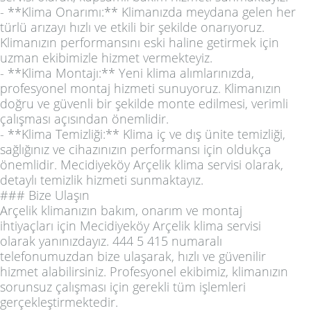
- **Klima Onarımı:** Klimanızda meydana gelen her
türlü arızayı hızlı ve etkili bir şekilde onarıyoruz.
Klimanızın performansını eski haline getirmek için
uzman ekibimizle hizmet vermekteyiz.
- **Klima Montajı:** Yeni klima alımlarınızda,
profesyonel montaj hizmeti sunuyoruz. Klimanızın
doğru ve güvenli bir şekilde monte edilmesi, verimli
çalışması açısından önemlidir.
- **Klima Temizliği:** Klima iç ve dış ünite temizliği,
sağlığınız ve cihazınızın performansı için oldukça
önemlidir. Mecidiyeköy Arçelik klima servisi olarak,
detaylı temizlik hizmeti sunmaktayız.
### Bize Ulaşın
Arçelik klimanızın bakım, onarım ve montaj
ihtiyaçları için Mecidiyeköy Arçelik klima servisi
olarak yanınızdayız. 444 5 415 numaralı
telefonumuzdan bize ulaşarak, hızlı ve güvenilir
hizmet alabilirsiniz. Profesyonel ekibimiz, klimanızın
sorunsuz çalışması için gerekli tüm işlemleri
gerçekleştirmektedir.