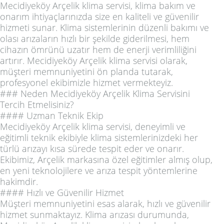
Mecidiyeköy Arçelik klima servisi, klima bakım ve
onarım ihtiyaçlarınızda size en kaliteli ve güvenilir
hizmeti sunar. Klima sistemlerinin düzenli bakımı ve
olası arızaların hızlı bir şekilde giderilmesi, hem
cihazın ömrünü uzatır hem de enerji verimliliğini
artırır. Mecidiyeköy Arçelik klima servisi olarak,
müşteri memnuniyetini ön planda tutarak,
profesyonel ekibimizle hizmet vermekteyiz.
### Neden Mecidiyeköy Arçelik Klima Servisini
Tercih Etmelisiniz?
#### Uzman Teknik Ekip
Mecidiyeköy Arçelik klima servisi, deneyimli ve
eğitimli teknik ekibiyle klima sistemlerinizdeki her
türlü arızayı kısa sürede tespit eder ve onarır.
Ekibimiz, Arçelik markasına özel eğitimler almış olup,
en yeni teknolojilere ve arıza tespit yöntemlerine
hakimdir.
#### Hızlı ve Güvenilir Hizmet
Müşteri memnuniyetini esas alarak, hızlı ve güvenilir
hizmet sunmaktayız. Klima arızası durumunda,