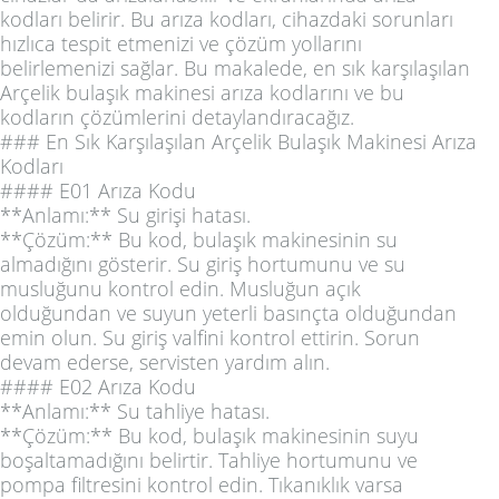
kodları belirir. Bu arıza kodları, cihazdaki sorunları
hızlıca tespit etmenizi ve çözüm yollarını
belirlemenizi sağlar. Bu makalede, en sık karşılaşılan
Arçelik bulaşık makinesi arıza kodlarını ve bu
kodların çözümlerini detaylandıracağız.
### En Sık Karşılaşılan Arçelik Bulaşık Makinesi Arıza
Kodları
#### E01 Arıza Kodu
**Anlamı:** Su girişi hatası.
**Çözüm:** Bu kod, bulaşık makinesinin su
almadığını gösterir. Su giriş hortumunu ve su
musluğunu kontrol edin. Musluğun açık
olduğundan ve suyun yeterli basınçta olduğundan
emin olun. Su giriş valfini kontrol ettirin. Sorun
devam ederse, servisten yardım alın.
#### E02 Arıza Kodu
**Anlamı:** Su tahliye hatası.
**Çözüm:** Bu kod, bulaşık makinesinin suyu
boşaltamadığını belirtir. Tahliye hortumunu ve
pompa filtresini kontrol edin. Tıkanıklık varsa