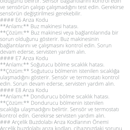
olduğunu belirtir. Sensör bağlantılarını kontrol edin
ve sensörün çalışıp çalışmadığını test edin. Gerekirse
sensörün değiştirilmesi gerekebilir.
#### E6 Arıza Kodu
**Anlamı:** Buz makinesi hatası.
**Çözüm:** Buz makinesi veya bağlantılarında bir
sorun olduğunu gösterir. Buz makinesinin
bağlantılarını ve çalışmasını kontrol edin. Sorun
devam ederse, servisten yardım alın.
#### E7 Arıza Kodu
**Anlamı:** Soğutucu bölme sıcaklık hatası.
**Çözüm:** Soğutucu bölmenin istenilen sıcaklığa
ulaşmadığını gösterir. Sensör ve termostatı kontrol
edin. Sorun devam ederse, servisten yardım alın.
#### E8 Arıza Kodu
**Anlamı:** Dondurucu bölme sıcaklık hatası.
**Çözüm:** Dondurucu bölmenin istenilen
sıcaklığa ulaşmadığını belirtir. Sensör ve termostatı
kontrol edin. Gerekirse servisten yardım alın.
### Arçelik Buzdolabı Arıza Kodlarının Önemi
Arçelik buzdolabı arıza kodları, cihazınızdaki sorunu