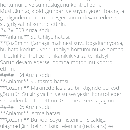
hortumunu ve su musluğunu kontrol edin.
Musluğun açık olduğundan ve suyun yeterli basınçta
geldiğinden emin olun. Eğer sorun devam ederse,
su giriş valfini kontrol ettirin.
#### E03 Arıza Kodu
**Anlamı:** Su tahliye hatası.
**Çözüm:** Çamaşır makinesi suyu boşaltamıyorsa,
bu hata kodunu verir. Tahliye hortumunu ve pompa
filtresini kontrol edin. Tıkanıklık varsa temizleyin.
Sorun devam ederse, pompa motorunu kontrol
ettirin.
#### E04 Arıza Kodu
**Anlamı:** Su taşma hatası.
**Çözüm:** Makinede fazla su biriktiğinde bu kod
görünür. Su giriş valfini ve su seviyesini kontrol eden
sensörleri kontrol ettirin. Gerekirse servis çağırın.
#### E05 Arıza Kodu
**Anlamı:** Isıtma hatası.
**Çözüm:** Bu kod, suyun istenilen sıcaklığa
ulaşmadığını belirtir. Isıtıcı elemanı (rezistans) ve