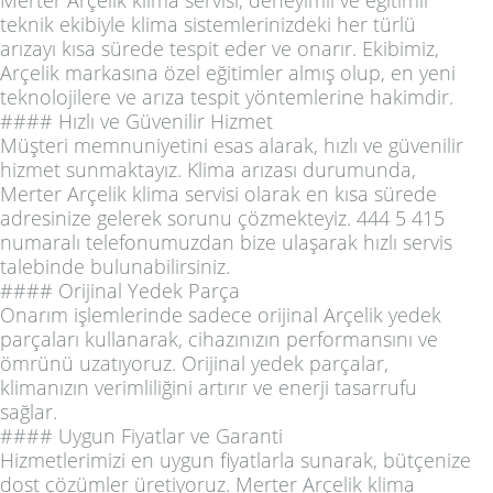
Merter Arçelik klima servisi, deneyimli ve eğitimli
teknik ekibiyle klima sistemlerinizdeki her türlü
arızayı kısa sürede tespit eder ve onarır. Ekibimiz,
Arçelik markasına özel eğitimler almış olup, en yeni
teknolojilere ve arıza tespit yöntemlerine hakimdir.
#### Hızlı ve Güvenilir Hizmet
Müşteri memnuniyetini esas alarak, hızlı ve güvenilir
hizmet sunmaktayız. Klima arızası durumunda,
Merter Arçelik klima servisi olarak en kısa sürede
adresinize gelerek sorunu çözmekteyiz. 444 5 415
numaralı telefonumuzdan bize ulaşarak hızlı servis
talebinde bulunabilirsiniz.
#### Orijinal Yedek Parça
Onarım işlemlerinde sadece orijinal Arçelik yedek
parçaları kullanarak, cihazınızın performansını ve
ömrünü uzatıyoruz. Orijinal yedek parçalar,
klimanızın verimliliğini artırır ve enerji tasarrufu
sağlar.
#### Uygun Fiyatlar ve Garanti
Hizmetlerimizi en uygun fiyatlarla sunarak, bütçenize
dost çözümler üretiyoruz. Merter Arçelik klima