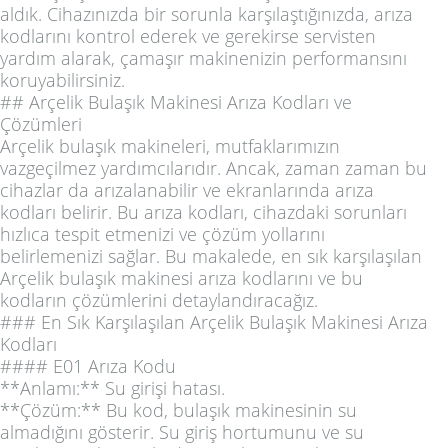
aldık. Cihazınızda bir sorunla karşılaştığınızda, arıza
kodlarını kontrol ederek ve gerekirse servisten
yardım alarak, çamaşır makinenizin performansını
koruyabilirsiniz.
## Arçelik Bulaşık Makinesi Arıza Kodları ve
Çözümleri
Arçelik bulaşık makineleri, mutfaklarımızın
vazgeçilmez yardımcılarıdır. Ancak, zaman zaman bu
cihazlar da arızalanabilir ve ekranlarında arıza
kodları belirir. Bu arıza kodları, cihazdaki sorunları
hızlıca tespit etmenizi ve çözüm yollarını
belirlemenizi sağlar. Bu makalede, en sık karşılaşılan
Arçelik bulaşık makinesi arıza kodlarını ve bu
kodların çözümlerini detaylandıracağız.
### En Sık Karşılaşılan Arçelik Bulaşık Makinesi Arıza
Kodları
#### E01 Arıza Kodu
**Anlamı:** Su girişi hatası.
**Çözüm:** Bu kod, bulaşık makinesinin su
almadığını gösterir. Su giriş hortumunu ve su