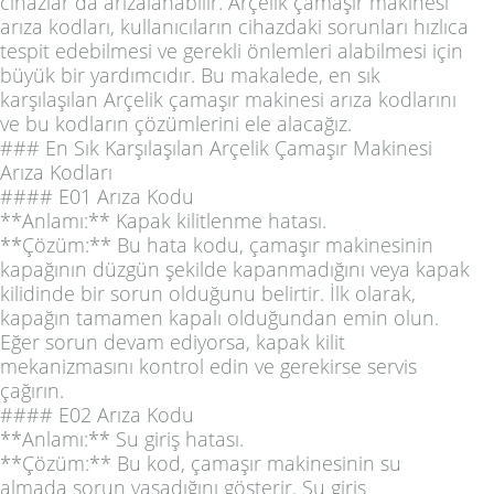
cihazlar da arızalanabilir. Arçelik çamaşır makinesi
arıza kodları, kullanıcıların cihazdaki sorunları hızlıca
tespit edebilmesi ve gerekli önlemleri alabilmesi için
büyük bir yardımcıdır. Bu makalede, en sık
karşılaşılan Arçelik çamaşır makinesi arıza kodlarını
ve bu kodların çözümlerini ele alacağız.
### En Sık Karşılaşılan Arçelik Çamaşır Makinesi
Arıza Kodları
#### E01 Arıza Kodu
**Anlamı:** Kapak kilitlenme hatası.
**Çözüm:** Bu hata kodu, çamaşır makinesinin
kapağının düzgün şekilde kapanmadığını veya kapak
kilidinde bir sorun olduğunu belirtir. İlk olarak,
kapağın tamamen kapalı olduğundan emin olun.
Eğer sorun devam ediyorsa, kapak kilit
mekanizmasını kontrol edin ve gerekirse servis
çağırın.
#### E02 Arıza Kodu
**Anlamı:** Su giriş hatası.
**Çözüm:** Bu kod, çamaşır makinesinin su
almada sorun yaşadığını gösterir. Su giriş