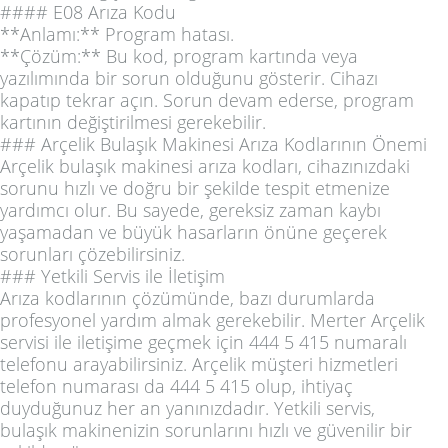
#### E08 Arıza Kodu
**Anlamı:** Program hatası.
**Çözüm:** Bu kod, program kartında veya
yazılımında bir sorun olduğunu gösterir. Cihazı
kapatıp tekrar açın. Sorun devam ederse, program
kartının değiştirilmesi gerekebilir.
### Arçelik Bulaşık Makinesi Arıza Kodlarının Önemi
Arçelik bulaşık makinesi arıza kodları, cihazınızdaki
sorunu hızlı ve doğru bir şekilde tespit etmenize
yardımcı olur. Bu sayede, gereksiz zaman kaybı
yaşamadan ve büyük hasarların önüne geçerek
sorunları çözebilirsiniz.
### Yetkili Servis ile İletişim
Arıza kodlarının çözümünde, bazı durumlarda
profesyonel yardım almak gerekebilir. Merter Arçelik
servisi ile iletişime geçmek için 444 5 415 numaralı
telefonu arayabilirsiniz. Arçelik müşteri hizmetleri
telefon numarası da 444 5 415 olup, ihtiyaç
duyduğunuz her an yanınızdadır. Yetkili servis,
bulaşık makinenizin sorunlarını hızlı ve güvenilir bir