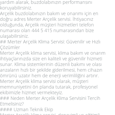
yardım alarak, buzdolabınızın performansını
koruyabilirsiniz.
Arçelik buzdolabınızın bakım ve onarımı için en
doğru adres Merter Arçelik servisi. İhtiyacınız
olduğunda, Arçelik müşteri hizmetleri telefon
numarası olan 444 5 415 numarasından bize
ulaşabilirsiniz.
## Merter Arçelik Klima Servisi: Güvenilir ve Hızlı
Çözümler
Merter Arçelik klima servisi, klima bakım ve onarım
ihtiyaçlarınızda size en kaliteli ve güvenilir hizmeti
sunar. Klima sistemlerinin düzenli bakımı ve olası
arızaların hızlı bir şekilde giderilmesi, hem cihazın
ömrünü uzatır hem de enerji verimliliğini artırır.
Merter Arçelik klima servisi olarak, müşteri
memnuniyetini ön planda tutarak, profesyonel
ekibimizle hizmet vermekteyiz.
### Neden Merter Arçelik Klima Servisini Tercih
Etmelisiniz?
#### Uzman Teknik Ekip