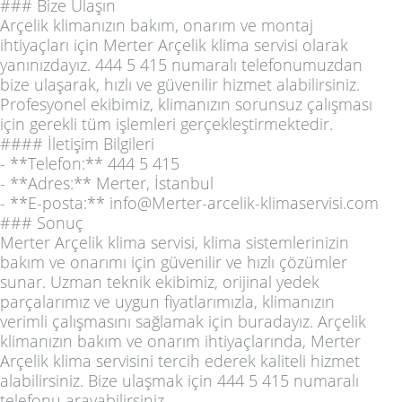
### Bize Ulaşın
Arçelik klimanızın bakım, onarım ve montaj
ihtiyaçları için Merter Arçelik klima servisi olarak
yanınızdayız. 444 5 415 numaralı telefonumuzdan
bize ulaşarak, hızlı ve güvenilir hizmet alabilirsiniz.
Profesyonel ekibimiz, klimanızın sorunsuz çalışması
için gerekli tüm işlemleri gerçekleştirmektedir.
#### İletişim Bilgileri
- **Telefon:** 444 5 415
- **Adres:** Merter, İstanbul
- **E-posta:** info@Merter-arcelik-klimaservisi.com
### Sonuç
Merter Arçelik klima servisi, klima sistemlerinizin
bakım ve onarımı için güvenilir ve hızlı çözümler
sunar. Uzman teknik ekibimiz, orijinal yedek
parçalarımız ve uygun fiyatlarımızla, klimanızın
verimli çalışmasını sağlamak için buradayız. Arçelik
klimanızın bakım ve onarım ihtiyaçlarında, Merter
Arçelik klima servisini tercih ederek kaliteli hizmet
alabilirsiniz. Bize ulaşmak için 444 5 415 numaralı
telefonu arayabilirsiniz.