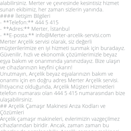
alabilirsiniz. Merter ve çevresinde kesintisiz hizmet
sunan ekibimiz, her zaman sizlerin yanında.
#### İletişim Bilgileri
- **Telefon:** 444 5 415
- **Adres:** Merter, İstanbul
- **E-posta:** info@Merter-arcelik-servisi.com
Merter Arçelik servisi olarak, siz değerli
müşterilerimize en iyi hizmeti sunmak için buradayız.
Güvenilir, hızlı ve ekonomik çözümlerimizle beyaz
eşya bakım ve onarımında yanınızdayız. Bize ulaşın
ve cihazlarınızın keyfini çıkarın!
Unutmayın, Arçelik beyaz eşyalarınızın bakım ve
onarımı için en doğru adres Merter Arçelik servisi.
İhtiyacınız olduğunda, Arçelik Müşteri Hizmetleri
telefon numarası olan 444 5 415 numarasından bize
ulaşabilirsiniz.
## Arçelik Çamaşır Makinesi Arıza Kodları ve
Çözümleri
Arçelik çamaşır makineleri, evlerimizin vazgeçilmez
cihazlarından biridir. Ancak, zaman zaman bu