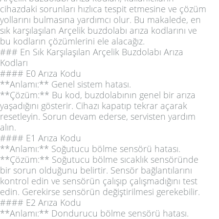
cihazdaki sorunları hızlıca tespit etmesine ve çözüm
yollarını bulmasına yardımcı olur. Bu makalede, en
sık karşılaşılan Arçelik buzdolabı arıza kodlarını ve
bu kodların çözümlerini ele alacağız.
### En Sık Karşılaşılan Arçelik Buzdolabı Arıza
Kodları
#### E0 Arıza Kodu
**Anlamı:** Genel sistem hatası.
**Çözüm:** Bu kod, buzdolabının genel bir arıza
yaşadığını gösterir. Cihazı kapatıp tekrar açarak
resetleyin. Sorun devam ederse, servisten yardım
alın.
#### E1 Arıza Kodu
**Anlamı:** Soğutucu bölme sensörü hatası.
**Çözüm:** Soğutucu bölme sıcaklık sensöründe
bir sorun olduğunu belirtir. Sensör bağlantılarını
kontrol edin ve sensörün çalışıp çalışmadığını test
edin. Gerekirse sensörün değiştirilmesi gerekebilir.
#### E2 Arıza Kodu
**Anlamı:** Dondurucu bölme sensörü hatası.