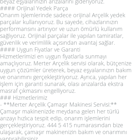
beyaz eşyalarınızın arızalarını gideriyoruz.
#### Orijinal Yedek Parça
Onarım işlemlerinde sadece orijinal Arçelik yedek
parçalar kullanıyoruz. Bu sayede, cihazlarınızın
performansını artırıyor ve uzun ömürlü kullanım
sağlıyoruz. Orijinal parçalar ile yapılan tamiratlar,
güvenlik ve verimlilik açısından avantaj sağlar.
#### Uygun Fiyatlar ve Garanti
Hizmetlerimizi en uygun fiyatlarla sunmayı
amaçlıyoruz. Merter Arçelik servisi olarak, bütçenize
uygun çözümler üreterek, beyaz eşyalarınızın bakım
ve onarımını gerçekleştiriyoruz. Ayrıca, yapılan her
işlem için garanti sunarak, olası arızalarda ekstra
masraf çıkmasını engelliyoruz.
### Hizmetlerimiz
- **Merter Arçelik Çamaşır Makinesi Servisi:**
Çamaşır makinenizde meydana gelen her türlü
arızayı hızlıca tespit edip, onarım işlemlerini
gerçekleştiriyoruz. 444 5 415 numarasından bize
ulaşarak, çamaşır makinenizin bakım ve onarımını
yaptırabilirsiniz.