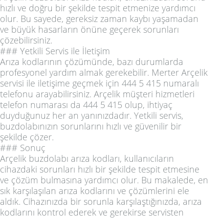
hızlı ve doğru bir şekilde tespit etmenize yardımcı
olur. Bu sayede, gereksiz zaman kaybı yaşamadan
ve büyük hasarların önüne geçerek sorunları
çözebilirsiniz.
### Yetkili Servis ile İletişim
Arıza kodlarının çözümünde, bazı durumlarda
profesyonel yardım almak gerekebilir. Merter Arçelik
servisi ile iletişime geçmek için 444 5 415 numaralı
telefonu arayabilirsiniz. Arçelik müşteri hizmetleri
telefon numarası da 444 5 415 olup, ihtiyaç
duyduğunuz her an yanınızdadır. Yetkili servis,
buzdolabınızın sorunlarını hızlı ve güvenilir bir
şekilde çözer.
### Sonuç
Arçelik buzdolabı arıza kodları, kullanıcıların
cihazdaki sorunları hızlı bir şekilde tespit etmesine
ve çözüm bulmasına yardımcı olur. Bu makalede, en
sık karşılaşılan arıza kodlarını ve çözümlerini ele
aldık. Cihazınızda bir sorunla karşılaştığınızda, arıza
kodlarını kontrol ederek ve gerekirse servisten