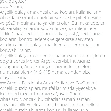
şekilde çözer.
### Sonuç
Arçelik bulaşık makinesi arıza kodları, kullanıcıların
cihazdaki sorunları hızlı bir şekilde tespit etmesine
ve çözüm bulmasına yardımcı olur. Bu makalede, en
sık karşılaşılan arıza kodlarını ve çözümlerini ele
aldık. Cihazınızda bir sorunla karşılaştığınızda, arıza
kodlarını kontrol ederek ve gerekirse servisten
yardım alarak, bulaşık makinenizin performansını
koruyabilirsiniz.
Arçelik bulaşık makinenizin bakım ve onarımı için en
doğru adres Merter Arçelik servisi. İhtiyacınız
olduğunda, Arçelik müşteri hizmetleri telefon
numarası olan 444 5 415 numarasından bize
ulaşabilirsiniz.
## Arçelik Buzdolabı Arıza Kodları ve Çözümleri
Arçelik buzdolapları, mutfaklarımızda yiyecek ve
içecekleri taze tutmamızı sağlayan önemli
cihazlardır. Ancak, bu cihazlar zaman zaman
arızalanabilir ve ekranlarında arıza kodları belirir.
Arçelik buzdolabı arıza kodları, kullanıcıların