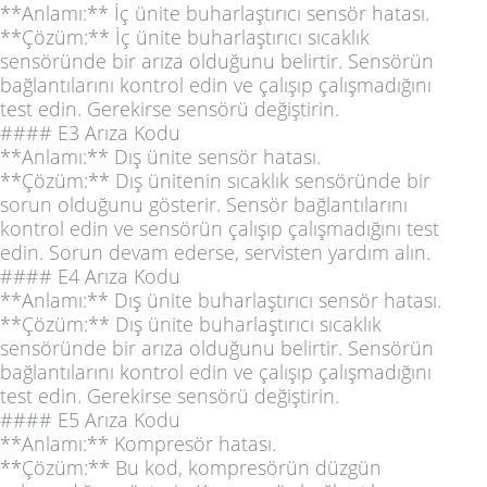
**Anlamı:** İç ünite buharlaştırıcı sensör hatası.
**Çözüm:** İç ünite buharlaştırıcı sıcaklık
sensöründe bir arıza olduğunu belirtir. Sensörün
bağlantılarını kontrol edin ve çalışıp çalışmadığını
test edin. Gerekirse sensörü değiştirin.
#### E3 Arıza Kodu
**Anlamı:** Dış ünite sensör hatası.
**Çözüm:** Dış ünitenin sıcaklık sensöründe bir
sorun olduğunu gösterir. Sensör bağlantılarını
kontrol edin ve sensörün çalışıp çalışmadığını test
edin. Sorun devam ederse, servisten yardım alın.
#### E4 Arıza Kodu
**Anlamı:** Dış ünite buharlaştırıcı sensör hatası.
**Çözüm:** Dış ünite buharlaştırıcı sıcaklık
sensöründe bir arıza olduğunu belirtir. Sensörün
bağlantılarını kontrol edin ve çalışıp çalışmadığını
test edin. Gerekirse sensörü değiştirin.
#### E5 Arıza Kodu
**Anlamı:** Kompresör hatası.
**Çözüm:** Bu kod, kompresörün düzgün