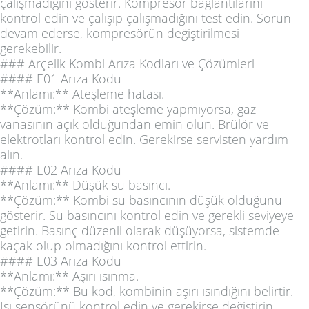
çalışmadığını gösterir. Kompresör bağlantılarını
kontrol edin ve çalışıp çalışmadığını test edin. Sorun
devam ederse, kompresörün değiştirilmesi
gerekebilir.
### Arçelik Kombi Arıza Kodları ve Çözümleri
#### E01 Arıza Kodu
**Anlamı:** Ateşleme hatası.
**Çözüm:** Kombi ateşleme yapmıyorsa, gaz
vanasının açık olduğundan emin olun. Brülör ve
elektrotları kontrol edin. Gerekirse servisten yardım
alın.
#### E02 Arıza Kodu
**Anlamı:** Düşük su basıncı.
**Çözüm:** Kombi su basıncının düşük olduğunu
gösterir. Su basıncını kontrol edin ve gerekli seviyeye
getirin. Basınç düzenli olarak düşüyorsa, sistemde
kaçak olup olmadığını kontrol ettirin.
#### E03 Arıza Kodu
**Anlamı:** Aşırı ısınma.
**Çözüm:** Bu kod, kombinin aşırı ısındığını belirtir.
Isı sensörünü kontrol edin ve gerekirse değiştirin.