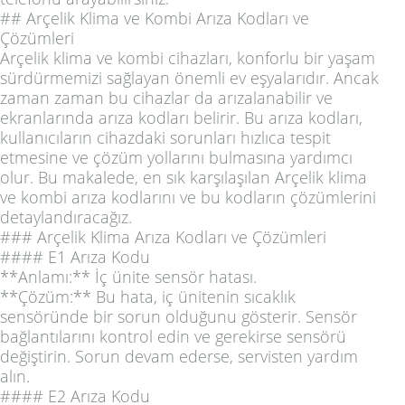
## Arçelik Klima ve Kombi Arıza Kodları ve
Çözümleri
Arçelik klima ve kombi cihazları, konforlu bir yaşam
sürdürmemizi sağlayan önemli ev eşyalarıdır. Ancak
zaman zaman bu cihazlar da arızalanabilir ve
ekranlarında arıza kodları belirir. Bu arıza kodları,
kullanıcıların cihazdaki sorunları hızlıca tespit
etmesine ve çözüm yollarını bulmasına yardımcı
olur. Bu makalede, en sık karşılaşılan Arçelik klima
ve kombi arıza kodlarını ve bu kodların çözümlerini
detaylandıracağız.
### Arçelik Klima Arıza Kodları ve Çözümleri
#### E1 Arıza Kodu
**Anlamı:** İç ünite sensör hatası.
**Çözüm:** Bu hata, iç ünitenin sıcaklık
sensöründe bir sorun olduğunu gösterir. Sensör
bağlantılarını kontrol edin ve gerekirse sensörü
değiştirin. Sorun devam ederse, servisten yardım
alın.
#### E2 Arıza Kodu