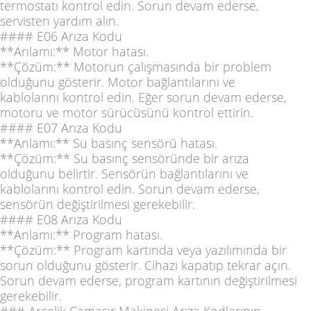
termostatı kontrol edin. Sorun devam ederse,
servisten yardım alın.
#### E06 Arıza Kodu
**Anlamı:** Motor hatası.
**Çözüm:** Motorun çalışmasında bir problem
olduğunu gösterir. Motor bağlantılarını ve
kablolarını kontrol edin. Eğer sorun devam ederse,
motoru ve motor sürücüsünü kontrol ettirin.
#### E07 Arıza Kodu
**Anlamı:** Su basınç sensörü hatası.
**Çözüm:** Su basınç sensöründe bir arıza
olduğunu belirtir. Sensörün bağlantılarını ve
kablolarını kontrol edin. Sorun devam ederse,
sensörün değiştirilmesi gerekebilir.
#### E08 Arıza Kodu
**Anlamı:** Program hatası.
**Çözüm:** Program kartında veya yazılımında bir
sorun olduğunu gösterir. Cihazı kapatıp tekrar açın.
Sorun devam ederse, program kartının değiştirilmesi
gerekebilir.