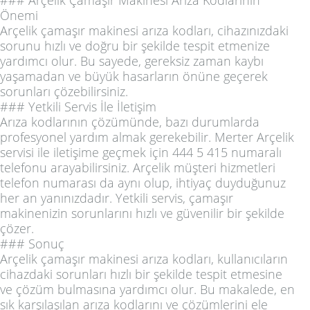
### Arçelik Çamaşır Makinesi Arıza Kodlarının
Önemi
Arçelik çamaşır makinesi arıza kodları, cihazınızdaki
sorunu hızlı ve doğru bir şekilde tespit etmenize
yardımcı olur. Bu sayede, gereksiz zaman kaybı
yaşamadan ve büyük hasarların önüne geçerek
sorunları çözebilirsiniz.
### Yetkili Servis İle İletişim
Arıza kodlarının çözümünde, bazı durumlarda
profesyonel yardım almak gerekebilir. Merter Arçelik
servisi ile iletişime geçmek için 444 5 415 numaralı
telefonu arayabilirsiniz. Arçelik müşteri hizmetleri
telefon numarası da aynı olup, ihtiyaç duyduğunuz
her an yanınızdadır. Yetkili servis, çamaşır
makinenizin sorunlarını hızlı ve güvenilir bir şekilde
çözer.
### Sonuç
Arçelik çamaşır makinesi arıza kodları, kullanıcıların
cihazdaki sorunları hızlı bir şekilde tespit etmesine
ve çözüm bulmasına yardımcı olur. Bu makalede, en
sık karşılaşılan arıza kodlarını ve çözümlerini ele