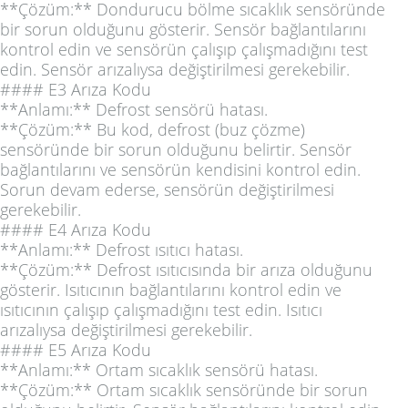
**Çözüm:** Dondurucu bölme sıcaklık sensöründe
bir sorun olduğunu gösterir. Sensör bağlantılarını
kontrol edin ve sensörün çalışıp çalışmadığını test
edin. Sensör arızalıysa değiştirilmesi gerekebilir.
#### E3 Arıza Kodu
**Anlamı:** Defrost sensörü hatası.
**Çözüm:** Bu kod, defrost (buz çözme)
sensöründe bir sorun olduğunu belirtir. Sensör
bağlantılarını ve sensörün kendisini kontrol edin.
Sorun devam ederse, sensörün değiştirilmesi
gerekebilir.
#### E4 Arıza Kodu
**Anlamı:** Defrost ısıtıcı hatası.
**Çözüm:** Defrost ısıtıcısında bir arıza olduğunu
gösterir. Isıtıcının bağlantılarını kontrol edin ve
ısıtıcının çalışıp çalışmadığını test edin. Isıtıcı
arızalıysa değiştirilmesi gerekebilir.
#### E5 Arıza Kodu
**Anlamı:** Ortam sıcaklık sensörü hatası.
**Çözüm:** Ortam sıcaklık sensöründe bir sorun