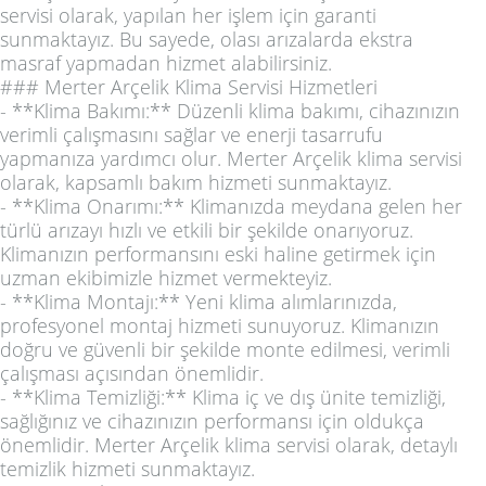
servisi olarak, yapılan her işlem için garanti
sunmaktayız. Bu sayede, olası arızalarda ekstra
masraf yapmadan hizmet alabilirsiniz.
### Merter Arçelik Klima Servisi Hizmetleri
- **Klima Bakımı:** Düzenli klima bakımı, cihazınızın
verimli çalışmasını sağlar ve enerji tasarrufu
yapmanıza yardımcı olur. Merter Arçelik klima servisi
olarak, kapsamlı bakım hizmeti sunmaktayız.
- **Klima Onarımı:** Klimanızda meydana gelen her
türlü arızayı hızlı ve etkili bir şekilde onarıyoruz.
Klimanızın performansını eski haline getirmek için
uzman ekibimizle hizmet vermekteyiz.
- **Klima Montajı:** Yeni klima alımlarınızda,
profesyonel montaj hizmeti sunuyoruz. Klimanızın
doğru ve güvenli bir şekilde monte edilmesi, verimli
çalışması açısından önemlidir.
- **Klima Temizliği:** Klima iç ve dış ünite temizliği,
sağlığınız ve cihazınızın performansı için oldukça
önemlidir. Merter Arçelik klima servisi olarak, detaylı
temizlik hizmeti sunmaktayız.