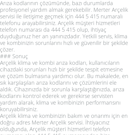
Arıza kodlarının çözümünde, bazı durumlarda
profesyonel yardım almak gerekebilir. Merter Arçelik
servisi ile iletişime geçmek için 444 5 415 numaralı
telefonu arayabilirsiniz. Arçelik müşteri hizmetleri
telefon numarası da 444 5 415 olup, ihtiyaç
duyduğunuz her an yanınızdadır. Yetkili servis, klima
ve kombinizin sorunlarını hızlı ve güvenilir bir şekilde
çözer.
### Sonuç
Arçelik klima ve kombi arıza kodları, kullanıcıların
cihazdaki sorunları hızlı bir şekilde tespit etmesine
ve çözüm bulmasına yardımcı olur. Bu makalede, en
sık karşılaşılan arıza kodlarını ve çözümlerini ele
aldık. Cihazınızda bir sorunla karşılaştığınızda, arıza
kodlarını kontrol ederek ve gerekirse servisten
yardım alarak, klima ve kombinizin performansını
koruyabilirsiniz.
Arçelik klima ve kombinizin bakım ve onarımı için en
doğru adres Merter Arçelik servisi. İhtiyacınız
olduğunda, Arçelik müşteri hizmetleri telefon