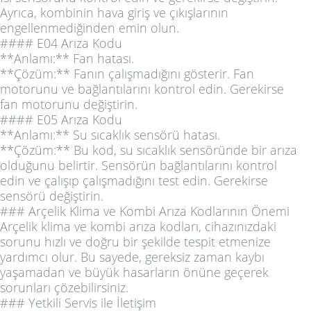
Ayrıca, kombinin hava giriş ve çıkışlarının
engellenmediğinden emin olun.
#### E04 Arıza Kodu
**Anlamı:** Fan hatası.
**Çözüm:** Fanın çalışmadığını gösterir. Fan
motorunu ve bağlantılarını kontrol edin. Gerekirse
fan motorunu değiştirin.
#### E05 Arıza Kodu
**Anlamı:** Su sıcaklık sensörü hatası.
**Çözüm:** Bu kod, su sıcaklık sensöründe bir arıza
olduğunu belirtir. Sensörün bağlantılarını kontrol
edin ve çalışıp çalışmadığını test edin. Gerekirse
sensörü değiştirin.
### Arçelik Klima ve Kombi Arıza Kodlarının Önemi
Arçelik klima ve kombi arıza kodları, cihazınızdaki
sorunu hızlı ve doğru bir şekilde tespit etmenize
yardımcı olur. Bu sayede, gereksiz zaman kaybı
yaşamadan ve büyük hasarların önüne geçerek
sorunları çözebilirsiniz.
### Yetkili Servis ile İletişim