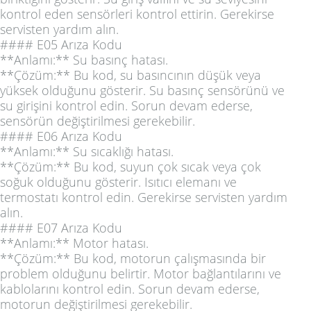
kontrol eden sensörleri kontrol ettirin. Gerekirse
servisten yardım alın.
#### E05 Arıza Kodu
**Anlamı:** Su basınç hatası.
**Çözüm:** Bu kod, su basıncının düşük veya
yüksek olduğunu gösterir. Su basınç sensörünü ve
su girişini kontrol edin. Sorun devam ederse,
sensörün değiştirilmesi gerekebilir.
#### E06 Arıza Kodu
**Anlamı:** Su sıcaklığı hatası.
**Çözüm:** Bu kod, suyun çok sıcak veya çok
soğuk olduğunu gösterir. Isıtıcı elemanı ve
termostatı kontrol edin. Gerekirse servisten yardım
alın.
#### E07 Arıza Kodu
**Anlamı:** Motor hatası.
**Çözüm:** Bu kod, motorun çalışmasında bir
problem olduğunu belirtir. Motor bağlantılarını ve
kablolarını kontrol edin. Sorun devam ederse,
motorun değiştirilmesi gerekebilir.