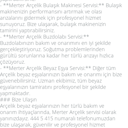
- **Merter Arçelik Bulaşık Makinesi Servisi:** Bulaşık
makinenizin performansını artırmak ve olası
arızalarını gidermek için profesyonel hizmet
sunuyoruz. Bize ulaşarak, bulaşık makinenizin
tamirini yaptırabilirsiniz.
- **Merter Arçelik Buzdolabı Servisi:**
Buzdolabınızın bakım ve onarımını en iyi şekilde
gerçekleştiriyoruz. Soğutma problemlerinden
gürültü sorunlarına kadar her türlü arızayı hızlıca
çözüyoruz.
- **Merter Arçelik Beyaz Eşya Servisi:** Diğer tüm
Arçelik beyaz eşyalarınızın bakım ve onarımı için bize
güvenebilirsiniz. Uzman ekibimiz, tüm beyaz
eşyalarınızın tamiratını profesyonel bir şekilde
yapmaktadır.
### Bize Ulaşın
Arçelik beyaz eşyalarınızın her türlü bakım ve
onarım ihtiyaçlarında, Merter Arçelik servisi olarak
yanınızdayız. 444 5 415 numaralı telefonumuzdan
bize ulaşarak, güvenilir ve profesyonel hizmet