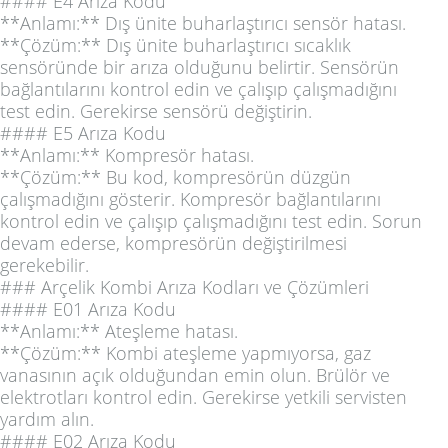
#### E4 Arıza Kodu
**Anlamı:** Dış ünite buharlaştırıcı sensör hatası.
**Çözüm:** Dış ünite buharlaştırıcı sıcaklık
sensöründe bir arıza olduğunu belirtir. Sensörün
bağlantılarını kontrol edin ve çalışıp çalışmadığını
test edin. Gerekirse sensörü değiştirin.
#### E5 Arıza Kodu
**Anlamı:** Kompresör hatası.
**Çözüm:** Bu kod, kompresörün düzgün
çalışmadığını gösterir. Kompresör bağlantılarını
kontrol edin ve çalışıp çalışmadığını test edin. Sorun
devam ederse, kompresörün değiştirilmesi
gerekebilir.
### Arçelik Kombi Arıza Kodları ve Çözümleri
#### E01 Arıza Kodu
**Anlamı:** Ateşleme hatası.
**Çözüm:** Kombi ateşleme yapmıyorsa, gaz
vanasının açık olduğundan emin olun. Brülör ve
elektrotları kontrol edin. Gerekirse yetkili servisten
yardım alın.
#### E02 Arıza Kodu