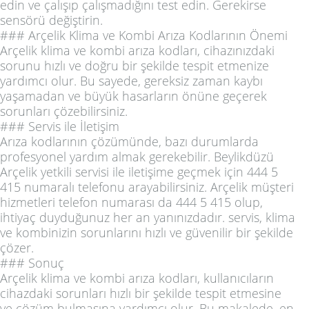
edin ve çalışıp çalışmadığını test edin. Gerekirse
sensörü değiştirin.
### Arçelik Klima ve Kombi Arıza Kodlarının Önemi
Arçelik klima ve kombi arıza kodları, cihazınızdaki
sorunu hızlı ve doğru bir şekilde tespit etmenize
yardımcı olur. Bu sayede, gereksiz zaman kaybı
yaşamadan ve büyük hasarların önüne geçerek
sorunları çözebilirsiniz.
### Servis ile İletişim
Arıza kodlarının çözümünde, bazı durumlarda
profesyonel yardım almak gerekebilir. Beylikdüzü
Arçelik yetkili servisi ile iletişime geçmek için 444 5
415 numaralı telefonu arayabilirsiniz. Arçelik müşteri
hizmetleri telefon numarası da 444 5 415 olup,
ihtiyaç duyduğunuz her an yanınızdadır. servis, klima
ve kombinizin sorunlarını hızlı ve güvenilir bir şekilde
çözer.
### Sonuç
Arçelik klima ve kombi arıza kodları, kullanıcıların
cihazdaki sorunları hızlı bir şekilde tespit etmesine
ve çözüm bulmasına yardımcı olur. Bu makalede, en