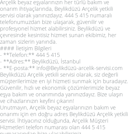
Arçelik beyaz eşyalarınızın her türlü bakım ve
onarım ihtiyaçlarında, Beylikdüzü Arçelik yetkili
servisi olarak yanınızdayız. 444 5 415 numaralı
telefonumuzdan bize ulaşarak, güvenilir ve
profesyonel hizmet alabilirsiniz. Beylikdüzü ve
çevresinde kesintisiz hizmet sunan ekibimiz, her
zaman sizlerin yanında.
#### İletişim Bilgileri
- **Telefon:** 444 5 415
- **Adres:** Beylikdüzü, İstanbul
- **E-posta:** info@Beylikdüzü-arcelik-servisi.com
Beylikdüzü Arçelik yetkili servisi olarak, siz değerli
müşterilerimize en iyi hizmeti sunmak için buradayız.
Güvenilir, hızlı ve ekonomik çözümlerimizle beyaz
eşya bakım ve onarımında yanınızdayız. Bize ulaşın
ve cihazlarınızın keyfini çıkarın!
Unutmayın, Arçelik beyaz eşyalarınızın bakım ve
onarımı için en doğru adres Beylikdüzü Arçelik yetkili
servisi. İhtiyacınız olduğunda, Arçelik Müşteri
Hizmetleri telefon numarası olan 444 5 415
numarasından bize ulaşabilirsiniz.