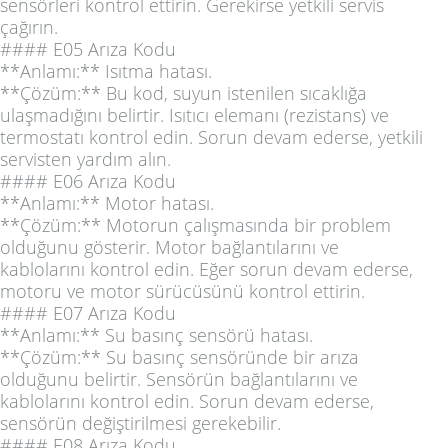
sensörleri kontrol ettirin. Gerekirse yetkili servis
çağırın.
#### E05 Arıza Kodu
**Anlamı:** Isıtma hatası.
**Çözüm:** Bu kod, suyun istenilen sıcaklığa
ulaşmadığını belirtir. Isıtıcı elemanı (rezistans) ve
termostatı kontrol edin. Sorun devam ederse, yetkili
servisten yardım alın.
#### E06 Arıza Kodu
**Anlamı:** Motor hatası.
**Çözüm:** Motorun çalışmasında bir problem
olduğunu gösterir. Motor bağlantılarını ve
kablolarını kontrol edin. Eğer sorun devam ederse,
motoru ve motor sürücüsünü kontrol ettirin.
#### E07 Arıza Kodu
**Anlamı:** Su basınç sensörü hatası.
**Çözüm:** Su basınç sensöründe bir arıza
olduğunu belirtir. Sensörün bağlantılarını ve
kablolarını kontrol edin. Sorun devam ederse,
sensörün değiştirilmesi gerekebilir.
#### E08 Arıza Kodu