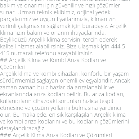
bakım ve onarımı için güvenilir ve hızlı çözümler
sunar. Uzman teknik ekibimiz, orijinal yedek
parçalarımız ve uygun fiyatlarımızla, klimanızın
verimli çalışmasını sağlamak için buradayız. Arçelik
klimanızın bakım ve onarım ihtiyaçlarında,
Beylikdüzü Arçelik klima servisini tercih ederek
kaliteli hizmet alabilirsiniz. Bize ulaşmak için 444 5
415 numaralı telefonu arayabilirsiniz.
## Arçelik Klima ve Kombi Arıza Kodları ve
Çözümleri
Arçelik klima ve kombi cihazları, konforlu bir yaşam
sürdürmemizi sağlayan önemli ev eşyalarıdır. Ancak
zaman zaman bu cihazlar da arızalanabilir ve
ekranlarında arıza kodları belirir. Bu arıza kodları,
kullanıcıların cihazdaki sorunları hızlıca tespit
etmesine ve çözüm yollarını bulmasına yardımcı
olur. Bu makalede, en sık karşılaşılan Arçelik klima
ve kombi arıza kodlarını ve bu kodların çözümlerini
detaylandıracağız.
### Arçelik Klima Arıza Kodları ve Çözümleri