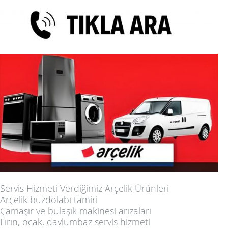
Servis Hizmeti Verdiğimiz Arçelik Ürünleri
Arçelik buzdolabı tamiri
Çamaşır ve bulaşık makinesi arızaları
Fırın, ocak, davlumbaz servis hizmeti