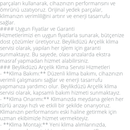
parçaları kullanarak, cihazınızın performansını ve
ömrünü uzatıyoruz. Orijinal yedek parçalar,
klimanızın verimliliğini artırır ve enerji tasarrufu
sağlar.
#### Uygun Fiyatlar ve Garanti
Hizmetlerimizi en uygun fiyatlarla sunarak, bütçenize
dost çözümler üretiyoruz. Beylikdüzü Arçelik klima
servisi olarak, yapılan her işlem için garanti
sunmaktayız. Bu sayede, olası arızalarda ekstra
masraf yapmadan hizmet alabilirsiniz.
### Beylikdüzü Arçelik Klima Servisi Hizmetleri
- **Klima Bakımı:** Düzenli klima bakımı, cihazınızın
verimli çalışmasını sağlar ve enerji tasarrufu
yapmanıza yardımcı olur. Beylikdüzü Arçelik klima
servisi olarak, kapsamlı bakım hizmeti sunmaktayız.
- **Klima Onarımı:** Klimanızda meydana gelen her
türlü arızayı hızlı ve etkili bir şekilde onarıyoruz.
Klimanızın performansını eski haline getirmek için
uzman ekibimizle hizmet vermekteyiz.
- **Klima Montajı:** Yeni klima alımlarınızda,