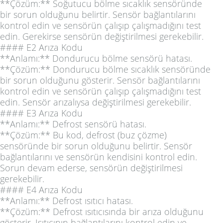
**Çözüm:** Soğutucu bölme sıcaklık sensöründe
bir sorun olduğunu belirtir. Sensör bağlantılarını
kontrol edin ve sensörün çalışıp çalışmadığını test
edin. Gerekirse sensörün değiştirilmesi gerekebilir.
#### E2 Arıza Kodu
**Anlamı:** Dondurucu bölme sensörü hatası.
**Çözüm:** Dondurucu bölme sıcaklık sensöründe
bir sorun olduğunu gösterir. Sensör bağlantılarını
kontrol edin ve sensörün çalışıp çalışmadığını test
edin. Sensör arızalıysa değiştirilmesi gerekebilir.
#### E3 Arıza Kodu
**Anlamı:** Defrost sensörü hatası.
**Çözüm:** Bu kod, defrost (buz çözme)
sensöründe bir sorun olduğunu belirtir. Sensör
bağlantılarını ve sensörün kendisini kontrol edin.
Sorun devam ederse, sensörün değiştirilmesi
gerekebilir.
#### E4 Arıza Kodu
**Anlamı:** Defrost ısıtıcı hatası.
**Çözüm:** Defrost ısıtıcısında bir arıza olduğunu
gösterir. Isıtıcının bağlantılarını kontrol edin ve