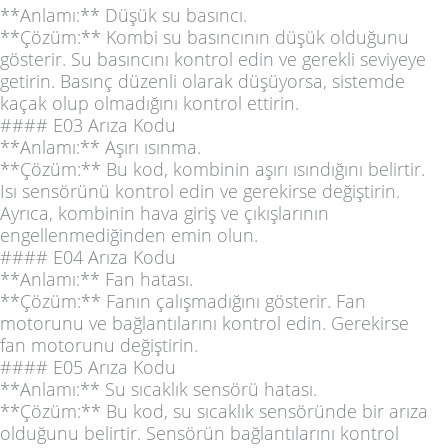
**Anlamı:** Düşük su basıncı.
**Çözüm:** Kombi su basıncının düşük olduğunu
gösterir. Su basıncını kontrol edin ve gerekli seviyeye
getirin. Basınç düzenli olarak düşüyorsa, sistemde
kaçak olup olmadığını kontrol ettirin.
#### E03 Arıza Kodu
**Anlamı:** Aşırı ısınma.
**Çözüm:** Bu kod, kombinin aşırı ısındığını belirtir.
Isı sensörünü kontrol edin ve gerekirse değiştirin.
Ayrıca, kombinin hava giriş ve çıkışlarının
engellenmediğinden emin olun.
#### E04 Arıza Kodu
**Anlamı:** Fan hatası.
**Çözüm:** Fanın çalışmadığını gösterir. Fan
motorunu ve bağlantılarını kontrol edin. Gerekirse
fan motorunu değiştirin.
#### E05 Arıza Kodu
**Anlamı:** Su sıcaklık sensörü hatası.
**Çözüm:** Bu kod, su sıcaklık sensöründe bir arıza
olduğunu belirtir. Sensörün bağlantılarını kontrol