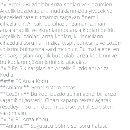
## Arçelik Buzdolabı Arıza Kodları ve Çözümleri
Arçelik buzdolapları, mutfaklarımızda yiyecek ve
içecekleri taze tutmamızı sağlayan önemli
cihazlardır. Ancak, bu cihazlar zaman zaman
arızalanabilir ve ekranlarında arıza kodları belirir.
Arçelik buzdolabı arıza kodları, kullanıcıların
cihazdaki sorunları hızlıca tespit etmesine ve çözüm
yollarını bulmasına yardımcı olur. Bu makalede, en
sık karşılaşılan Arçelik buzdolabı arıza kodlarını ve
bu kodların çözümlerini ele alacağız.
### En Sık Karşılaşılan Arçelik Buzdolabı Arıza
Kodları
#### E0 Arıza Kodu
**Anlamı:** Genel sistem hatası.
**Çözüm:** Bu kod, buzdolabının genel bir arıza
yaşadığını gösterir. Cihazı kapatıp tekrar açarak
resetleyin. Sorun devam ederse, yetkili servisten
yardım alın.
#### E1 Arıza Kodu
**Anlamı:** Soğutucu bölme sensörü hatası.