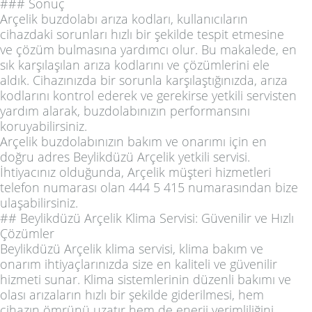
### Sonuç
Arçelik buzdolabı arıza kodları, kullanıcıların
cihazdaki sorunları hızlı bir şekilde tespit etmesine
ve çözüm bulmasına yardımcı olur. Bu makalede, en
sık karşılaşılan arıza kodlarını ve çözümlerini ele
aldık. Cihazınızda bir sorunla karşılaştığınızda, arıza
kodlarını kontrol ederek ve gerekirse yetkili servisten
yardım alarak, buzdolabınızın performansını
koruyabilirsiniz.
Arçelik buzdolabınızın bakım ve onarımı için en
doğru adres Beylikdüzü Arçelik yetkili servisi.
İhtiyacınız olduğunda, Arçelik müşteri hizmetleri
telefon numarası olan 444 5 415 numarasından bize
ulaşabilirsiniz.
## Beylikdüzü Arçelik Klima Servisi: Güvenilir ve Hızlı
Çözümler
Beylikdüzü Arçelik klima servisi, klima bakım ve
onarım ihtiyaçlarınızda size en kaliteli ve güvenilir
hizmeti sunar. Klima sistemlerinin düzenli bakımı ve
olası arızaların hızlı bir şekilde giderilmesi, hem
cihazın ömrünü uzatır hem de enerji verimliliğini