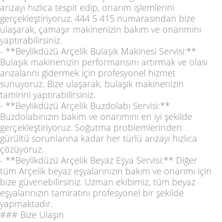
arızayı hızlıca tespit edip, onarım işlemlerini
gerçekleştiriyoruz. 444 5 415 numarasından bize
ulaşarak, çamaşır makinenizin bakım ve onarımını
yaptırabilirsiniz.
- **Beylikdüzü Arçelik Bulaşık Makinesi Servisi:**
Bulaşık makinenizin performansını artırmak ve olası
arızalarını gidermek için profesyonel hizmet
sunuyoruz. Bize ulaşarak, bulaşık makinenizin
tamirini yaptırabilirsiniz.
- **Beylikdüzü Arçelik Buzdolabı Servisi:**
Buzdolabınızın bakım ve onarımını en iyi şekilde
gerçekleştiriyoruz. Soğutma problemlerinden
gürültü sorunlarına kadar her türlü arızayı hızlıca
çözüyoruz.
- **Beylikdüzü Arçelik Beyaz Eşya Servisi:** Diğer
tüm Arçelik beyaz eşyalarınızın bakım ve onarımı için
bize güvenebilirsiniz. Uzman ekibimiz, tüm beyaz
eşyalarınızın tamiratını profesyonel bir şekilde
yapmaktadır.
### Bize Ulaşın