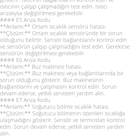
ısıtıcının çalışıp çalışmadığını test edin. Isıtıcı
arızalıysa değiştirilmesi gerekebilir.
#### E5 Arıza Kodu
**Anlamı:** Ortam sıcaklık sensörü hatası.
**Çözüm:** Ortam sıcaklık sensöründe bir sorun
olduğunu belirtir. Sensör bağlantılarını kontrol edin
ve sensörün çalışıp çalışmadığını test edin. Gerekirse
sensörün değiştirilmesi gerekebilir.
#### E6 Arıza Kodu
**Anlamı:** Buz makinesi hatası.
**Çözüm:** Buz makinesi veya bağlantılarında bir
sorun olduğunu gösterir. Buz makinesinin
bağlantılarını ve çalışmasını kontrol edin. Sorun
devam ederse, yetkili servisten yardım alın.
#### E7 Arıza Kodu
**Anlamı:** Soğutucu bölme sıcaklık hatası.
**Çözüm:** Soğutucu bölmenin istenilen sıcaklığa
ulaşmadığını gösterir. Sensör ve termostatı kontrol
edin. Sorun devam ederse, yetkili servisten yardım
alın.