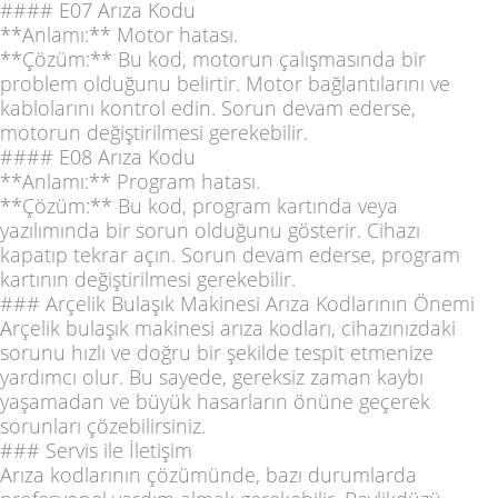
#### E07 Arıza Kodu
**Anlamı:** Motor hatası.
**Çözüm:** Bu kod, motorun çalışmasında bir
problem olduğunu belirtir. Motor bağlantılarını ve
kablolarını kontrol edin. Sorun devam ederse,
motorun değiştirilmesi gerekebilir.
#### E08 Arıza Kodu
**Anlamı:** Program hatası.
**Çözüm:** Bu kod, program kartında veya
yazılımında bir sorun olduğunu gösterir. Cihazı
kapatıp tekrar açın. Sorun devam ederse, program
kartının değiştirilmesi gerekebilir.
### Arçelik Bulaşık Makinesi Arıza Kodlarının Önemi
Arçelik bulaşık makinesi arıza kodları, cihazınızdaki
sorunu hızlı ve doğru bir şekilde tespit etmenize
yardımcı olur. Bu sayede, gereksiz zaman kaybı
yaşamadan ve büyük hasarların önüne geçerek
sorunları çözebilirsiniz.
### Servis ile İletişim
Arıza kodlarının çözümünde, bazı durumlarda