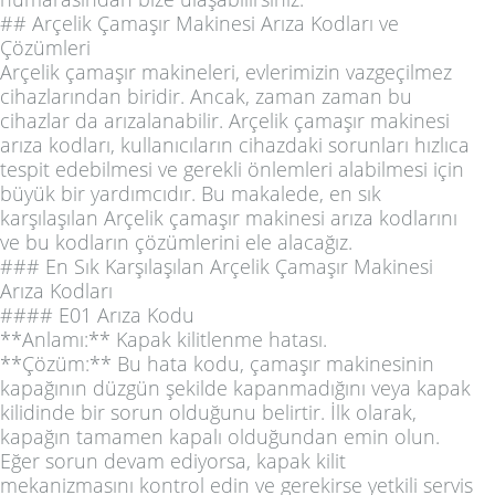
## Arçelik Çamaşır Makinesi Arıza Kodları ve
Çözümleri
Arçelik çamaşır makineleri, evlerimizin vazgeçilmez
cihazlarından biridir. Ancak, zaman zaman bu
cihazlar da arızalanabilir. Arçelik çamaşır makinesi
arıza kodları, kullanıcıların cihazdaki sorunları hızlıca
tespit edebilmesi ve gerekli önlemleri alabilmesi için
büyük bir yardımcıdır. Bu makalede, en sık
karşılaşılan Arçelik çamaşır makinesi arıza kodlarını
ve bu kodların çözümlerini ele alacağız.
### En Sık Karşılaşılan Arçelik Çamaşır Makinesi
Arıza Kodları
#### E01 Arıza Kodu
**Anlamı:** Kapak kilitlenme hatası.
**Çözüm:** Bu hata kodu, çamaşır makinesinin
kapağının düzgün şekilde kapanmadığını veya kapak
kilidinde bir sorun olduğunu belirtir. İlk olarak,
kapağın tamamen kapalı olduğundan emin olun.
Eğer sorun devam ediyorsa, kapak kilit
mekanizmasını kontrol edin ve gerekirse yetkili servis