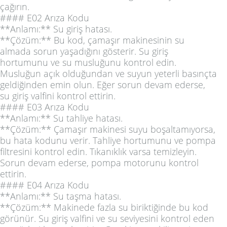
çağırın.
#### E02 Arıza Kodu
**Anlamı:** Su giriş hatası.
**Çözüm:** Bu kod, çamaşır makinesinin su
almada sorun yaşadığını gösterir. Su giriş
hortumunu ve su musluğunu kontrol edin.
Musluğun açık olduğundan ve suyun yeterli basınçta
geldiğinden emin olun. Eğer sorun devam ederse,
su giriş valfini kontrol ettirin.
#### E03 Arıza Kodu
**Anlamı:** Su tahliye hatası.
**Çözüm:** Çamaşır makinesi suyu boşaltamıyorsa,
bu hata kodunu verir. Tahliye hortumunu ve pompa
filtresini kontrol edin. Tıkanıklık varsa temizleyin.
Sorun devam ederse, pompa motorunu kontrol
ettirin.
#### E04 Arıza Kodu
**Anlamı:** Su taşma hatası.
**Çözüm:** Makinede fazla su biriktiğinde bu kod
görünür. Su giriş valfini ve su seviyesini kontrol eden