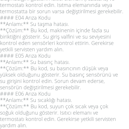
termostatı kontrol edin. Isıtma elemanında veya
termostatta bir sorun varsa değiştirilmesi gerekebilir.
#### E04 Arıza Kodu
**Anlamı:** Su taşma hatası.
**Çözüm:** Bu kod, makinenin içinde fazla su
biriktiğini gösterir. Su giriş valfini ve su seviyesini
kontrol eden sensörleri kontrol ettirin. Gerekirse
yetkili servisten yardım alın.
#### E05 Arıza Kodu
**Anlamı:** Su basınç hatası.
**Çözüm:** Bu kod, su basıncının düşük veya
yüksek olduğunu gösterir. Su basınç sensörünü ve
su girişini kontrol edin. Sorun devam ederse,
sensörün değiştirilmesi gerekebilir.
#### E06 Arıza Kodu
**Anlamı:** Su sıcaklığı hatası.
**Çözüm:** Bu kod, suyun çok sıcak veya çok
soğuk olduğunu gösterir. Isıtıcı elemanı ve
termostatı kontrol edin. Gerekirse yetkili servisten
yardım alın.