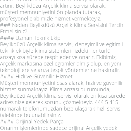
artırır. Beylikdüzü Arçelik klima servisi olarak,
müşteri memnuniyetini ön planda tutarak,
profesyonel ekibimizle hizmet vermekteyiz.
### Neden Beylikdüzü Arçelik Klima Servisini Tercih
Etmelisiniz?
#### Uzman Teknik Ekip
Beylikdüzü Arçelik klima servisi, deneyimli ve eğitimli
teknik ekibiyle klima sistemlerinizdeki her türlü
arızayı kısa sürede tespit eder ve onarır. Ekibimiz,
Arçelik markasına özel eğitimler almış olup, en yeni
teknolojilere ve arıza tespit yöntemlerine hakimdir.
#### Hızlı ve Güvenilir Hizmet
Müşteri memnuniyetini esas alarak, hızlı ve güvenilir
hizmet sunmaktayız. Klima arızası durumunda,
Beylikdüzü Arçelik klima servisi olarak en kısa sürede
adresinize gelerek sorunu çözmekteyiz. 444 5 415
numaralı telefonumuzdan bize ulaşarak hızlı servis
talebinde bulunabilirsiniz.
#### Orijinal Yedek Parça
Onarım işlemlerinde sadece orijinal Arçelik yedek