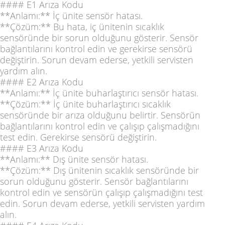
#### E1 Arıza Kodu
**Anlamı:** İç ünite sensör hatası.
**Çözüm:** Bu hata, iç ünitenin sıcaklık
sensöründe bir sorun olduğunu gösterir. Sensör
bağlantılarını kontrol edin ve gerekirse sensörü
değiştirin. Sorun devam ederse, yetkili servisten
yardım alın.
#### E2 Arıza Kodu
**Anlamı:** İç ünite buharlaştırıcı sensör hatası.
**Çözüm:** İç ünite buharlaştırıcı sıcaklık
sensöründe bir arıza olduğunu belirtir. Sensörün
bağlantılarını kontrol edin ve çalışıp çalışmadığını
test edin. Gerekirse sensörü değiştirin.
#### E3 Arıza Kodu
**Anlamı:** Dış ünite sensör hatası.
**Çözüm:** Dış ünitenin sıcaklık sensöründe bir
sorun olduğunu gösterir. Sensör bağlantılarını
kontrol edin ve sensörün çalışıp çalışmadığını test
edin. Sorun devam ederse, yetkili servisten yardım
alın.