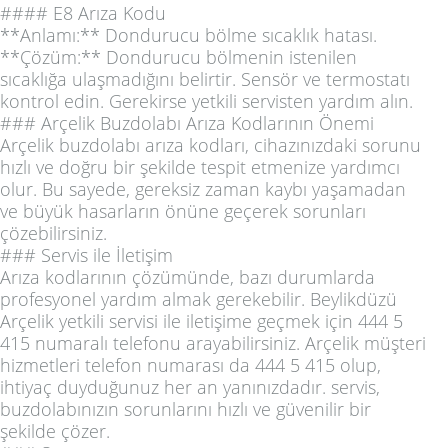
#### E8 Arıza Kodu
**Anlamı:** Dondurucu bölme sıcaklık hatası.
**Çözüm:** Dondurucu bölmenin istenilen
sıcaklığa ulaşmadığını belirtir. Sensör ve termostatı
kontrol edin. Gerekirse yetkili servisten yardım alın.
### Arçelik Buzdolabı Arıza Kodlarının Önemi
Arçelik buzdolabı arıza kodları, cihazınızdaki sorunu
hızlı ve doğru bir şekilde tespit etmenize yardımcı
olur. Bu sayede, gereksiz zaman kaybı yaşamadan
ve büyük hasarların önüne geçerek sorunları
çözebilirsiniz.
### Servis ile İletişim
Arıza kodlarının çözümünde, bazı durumlarda
profesyonel yardım almak gerekebilir. Beylikdüzü
Arçelik yetkili servisi ile iletişime geçmek için 444 5
415 numaralı telefonu arayabilirsiniz. Arçelik müşteri
hizmetleri telefon numarası da 444 5 415 olup,
ihtiyaç duyduğunuz her an yanınızdadır. servis,
buzdolabınızın sorunlarını hızlı ve güvenilir bir
şekilde çözer.