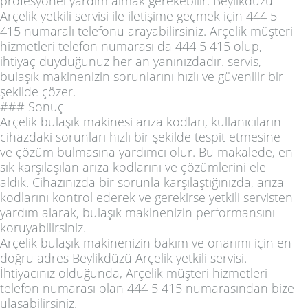
profesyonel yardım almak gerekebilir. Beylikdüzü
Arçelik yetkili servisi ile iletişime geçmek için 444 5
415 numaralı telefonu arayabilirsiniz. Arçelik müşteri
hizmetleri telefon numarası da 444 5 415 olup,
ihtiyaç duyduğunuz her an yanınızdadır. servis,
bulaşık makinenizin sorunlarını hızlı ve güvenilir bir
şekilde çözer.
### Sonuç
Arçelik bulaşık makinesi arıza kodları, kullanıcıların
cihazdaki sorunları hızlı bir şekilde tespit etmesine
ve çözüm bulmasına yardımcı olur. Bu makalede, en
sık karşılaşılan arıza kodlarını ve çözümlerini ele
aldık. Cihazınızda bir sorunla karşılaştığınızda, arıza
kodlarını kontrol ederek ve gerekirse yetkili servisten
yardım alarak, bulaşık makinenizin performansını
koruyabilirsiniz.
Arçelik bulaşık makinenizin bakım ve onarımı için en
doğru adres Beylikdüzü Arçelik yetkili servisi.
İhtiyacınız olduğunda, Arçelik müşteri hizmetleri
telefon numarası olan 444 5 415 numarasından bize
ulaşabilirsiniz.