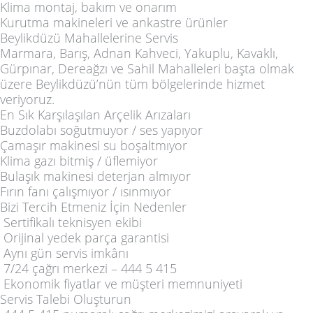
Klima montaj, bakım ve onarım
Kurutma makineleri ve ankastre ürünler
Beylikdüzü Mahallelerine Servis
Marmara, Barış, Adnan Kahveci, Yakuplu, Kavaklı,
Gürpınar, Dereağzı ve Sahil Mahalleleri başta olmak
üzere
Beylikdüzü’nün tüm bölgelerinde
hizmet
veriyoruz.
En Sık Karşılaşılan Arçelik Arızaları
Buzdolabı soğutmuyor / ses yapıyor
Çamaşır makinesi su boşaltmıyor
Klima gazı bitmiş / üflemiyor
Bulaşık makinesi deterjan almıyor
Fırın fanı çalışmıyor / ısınmıyor
Bizi Tercih Etmeniz İçin Nedenler
Sertifikalı teknisyen ekibi
Orijinal yedek parça garantisi
Aynı gün servis imkânı
7/24 çağrı merkezi – 444 5 415
Ekonomik fiyatlar ve müşteri memnuniyeti
Servis Talebi Oluşturun