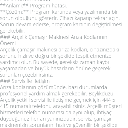
**Anlamı:** Program hatası.
**Çözüm:** Program kartında veya yazılımında bir
sorun olduğunu gösterir. Cihazı kapatıp tekrar açın.
Sorun devam ederse, program kartının değiştirilmesi
gerekebilir.
### Arçelik Çamaşır Makinesi Arıza Kodlarının
Önemi
Arçelik çamaşır makinesi arıza kodları, cihazınızdaki
sorunu hızlı ve doğru bir şekilde tespit etmenize
yardımcı olur. Bu sayede, gereksiz zaman kaybı
yaşamadan ve büyük hasarların önüne geçerek
sorunları çözebilirsiniz.
### Servis İle İletişim
Arıza kodlarının çözümünde, bazı durumlarda
profesyonel yardım almak gerekebilir. Beylikdüzü
Arçelik yetkili servisi ile iletişime geçmek için 444 5
415 numaralı telefonu arayabilirsiniz. Arçelik müşteri
hizmetleri telefon numarası da aynı olup, ihtiyaç
duyduğunuz her an yanınızdadır. servis, çamaşır
makinenizin sorunlarını hızlı ve güvenilir bir şekilde