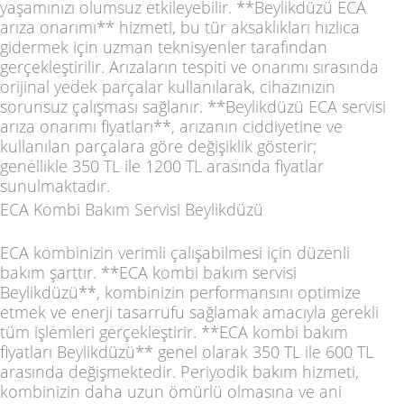
yaşamınızı olumsuz etkileyebilir. **Beylikdüzü ECA
arıza onarımı** hizmeti, bu tür aksaklıkları hızlıca
gidermek için uzman teknisyenler tarafından
gerçekleştirilir. Arızaların tespiti ve onarımı sırasında
orijinal yedek parçalar kullanılarak, cihazınızın
sorunsuz çalışması sağlanır. **Beylikdüzü ECA servisi
arıza onarımı fiyatları**, arızanın ciddiyetine ve
kullanılan parçalara göre değişiklik gösterir;
genellikle 350 TL ile 1200 TL arasında fiyatlar
sunulmaktadır.
ECA Kombi Bakım Servisi Beylikdüzü
ECA kombinizin verimli çalışabilmesi için düzenli
bakım şarttır. **ECA kombi bakım servisi
Beylikdüzü**, kombinizin performansını optimize
etmek ve enerji tasarrufu sağlamak amacıyla gerekli
tüm işlemleri gerçekleştirir. **ECA kombi bakım
fiyatları Beylikdüzü** genel olarak 350 TL ile 600 TL
arasında değişmektedir. Periyodik bakım hizmeti,
kombinizin daha uzun ömürlü olmasına ve ani