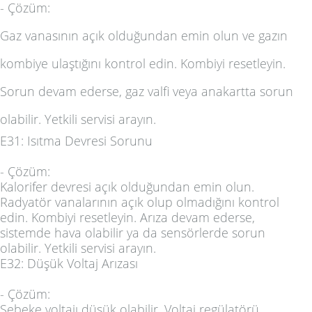
-
Çözüm:
Gaz vanasının açık olduğundan emin olun ve gazın
kombiye ulaştığını kontrol edin. Kombiyi resetleyin.
Sorun devam ederse, gaz valfi veya anakartta sorun
olabilir. Yetkili servisi arayın.
E31: Isıtma Devresi Sorunu
-
Çözüm:
Kalorifer devresi açık olduğundan emin olun.
Radyatör vanalarının açık olup olmadığını kontrol
edin. Kombiyi resetleyin. Arıza devam ederse,
sistemde hava olabilir ya da sensörlerde sorun
olabilir. Yetkili servisi arayın.
E32: Düşük Voltaj Arızası
-
Çözüm:
Şebeke voltajı düşük olabilir. Voltaj regülatörü