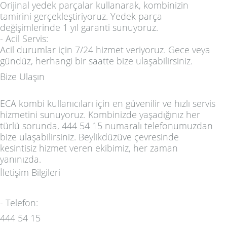
Orijinal yedek parçalar kullanarak, kombinizin
tamirini gerçekleştiriyoruz. Yedek parça
değişimlerinde 1 yıl garanti sunuyoruz.
-
Acil Servis:
Acil durumlar için 7/24 hizmet veriyoruz. Gece veya
gündüz, herhangi bir saatte bize ulaşabilirsiniz.
Bize Ulaşın
ECA kombi kullanıcıları için en güvenilir ve hızlı servis
hizmetini sunuyoruz. Kombinizde yaşadığınız her
türlü sorunda, 444 54 15 numaralı telefonumuzdan
bize ulaşabilirsiniz. Beylikdüzüve çevresinde
kesintisiz hizmet veren ekibimiz, her zaman
yanınızda.
İletişim Bilgileri
-
Telefon:
444 54 15