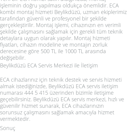
işleminin doğru yapılması oldukça önemlidir.
ECA
kombi montaj hizmeti Beylikdüzü
, uzman ekiplerimiz
tarafından güvenli ve profesyonel bir şekilde
gerçekleştirilir. Montaj işlemi, cihazınızın en verimli
şekilde çalışmasını sağlamak için gerekli tüm teknik
detaylara uygun olarak yapılır. Montaj hizmeti
fiyatları, cihazın modeline ve montajın zorluk
derecesine göre 500 TL ile 1000 TL arasında
değişebilir.
Beylikdüzü ECA Servis Merkezi ile İletişim
ECA cihazlarınız için teknik destek ve servis hizmeti
almak istediğinizde,
Beylikdüzü ECA servis iletişim
numarası 444 5 415
üzerinden bizimle iletişime
geçebilirsiniz.
Beylikdüzü ECA servis merkezi
, hızlı ve
güvenilir hizmet sunarak, ECA cihazlarınızın
sorunsuz çalışmasını sağlamak amacıyla hizmet
vermektedir.
Sonuç