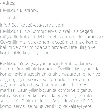
-
Adres:
Beylikdüzü, İstanbul
-
E-posta:
info@Beylikdüzü-eca-servisi.com
Beylikdüzü ECA Kombi Servisi olarak, siz değerli
müşterilerimize en iyi hizmeti sunmak için buradayız.
Güvenilir, hızlı ve ekonomik çözümlerimizle kombi
bakım ve onarımında yanınızdayız. Bize ulaşın ve
kombinizin keyfini çıkarın!
Beylikdüzü'nde yaşayanlar için kombi bakımı ve
onarımı önemli bir konudur. Özellikle kış aylarında
kombi, evlerimizdeki en kritik cihazlardan biridir ve
doğru çalışması sıcak ve konforlu bir ortamın
sağlanması için hayati öneme sahiptir. E.C.A.
markası, uzun yıllar boyunca kombi ve diğer su
ısıtma sistemleri konusunda güvenilir çözümler
sunan köklü bir markadır. Beylikdüzü'nde E.C.A.
kombi servisi ise bu güvenilirliği ve kaliteyi yerel