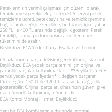
Peteklerinizin verimli çalışması için düzenli olarak
temizlenmesi gerekir.
Beylikdüzü ECA servisi petek
temizleme ücreti
, petek sayısına ve temizlik işlemine
bağlı olarak değişir. Genellikle, bu hizmet için fiyatlar
250 TL ile 400 TL arasında değişiklik gösterir. Petek
temizliği, ısınma performansını artırırken enerji
tüketimini de azaltır.
Beylikdüzü ECA Yedek Parça Fiyatları ve Temini
Cihazlarınızda parça değişimi gerektiğinde,
İstanbul
Beylikdüzü ECA yedek parça
temini için orijinal ve
garantili parçalar kullanılmaktadır. **Beylikdüzü ECA
servisi yedek parça fiyatları**, değişen parçanın
türüne göre 150 TL ile 1200 TL arasında değişiklik
gösterebilir. Orijinal parçalar, cihazınızın güvenliği ve
uzun ömürlü kullanımı için önemlidir.
ECA Kombi Montaj Hizmeti Beylikdüzü
Yeni bir ECA kombi satın aldığınızda, montaj