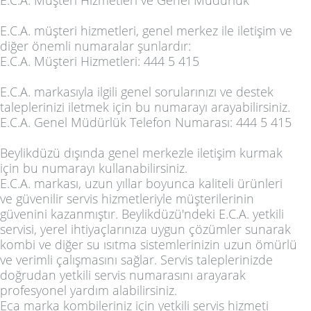
E.C.A. Müşteri Hizmetleri ve Genel Müdürlük
E.C.A. müşteri hizmetleri, genel merkez ile iletişim ve
diğer önemli numaralar şunlardır:
E.C.A. Müşteri Hizmetleri: 444 5 415
E.C.A. markasıyla ilgili genel sorularınızı ve destek
taleplerinizi iletmek için bu numarayı arayabilirsiniz.
E.C.A. Genel Müdürlük Telefon Numarası: 444 5 415
Beylikdüzü dışında genel merkezle iletişim kurmak
için bu numarayı kullanabilirsiniz.
E.C.A. markası, uzun yıllar boyunca kaliteli ürünleri
ve güvenilir servis hizmetleriyle müşterilerinin
güvenini kazanmıştır. Beylikdüzü'ndeki E.C.A. yetkili
servisi, yerel ihtiyaçlarınıza uygun çözümler sunarak
kombi ve diğer su ısıtma sistemlerinizin uzun ömürlü
ve verimli çalışmasını sağlar. Servis taleplerinizde
doğrudan yetkili servis numarasını arayarak
profesyonel yardım alabilirsiniz.
Eca marka kombileriniz için yetkili servis hizmeti