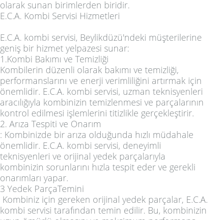
olarak sunan birimlerden biridir.
E.C.A. Kombi Servisi Hizmetleri
E.C.A. kombi servisi, Beylikdüzü'ndeki müşterilerine
geniş bir hizmet yelpazesi sunar:
1.Kombi Bakımı ve Temizliği
Kombilerin düzenli olarak bakımı ve temizliği,
performanslarını ve enerji verimliliğini artırmak için
önemlidir. E.C.A. kombi servisi, uzman teknisyenleri
aracılığıyla kombinizin temizlenmesi ve parçalarının
kontrol edilmesi işlemlerini titizlikle gerçekleştirir.
2.
Arıza Tespiti ve Onarım
: Kombinizde bir arıza olduğunda hızlı müdahale
önemlidir. E.C.A. kombi servisi, deneyimli
teknisyenleri ve orijinal yedek parçalarıyla
kombinizin sorunlarını hızla tespit eder ve gerekli
onarımları yapar.
3
Yedek ParçaTemini
Kombiniz için gereken orijinal yedek parçalar, E.C.A.
kombi servisi tarafından temin edilir. Bu, kombinizin