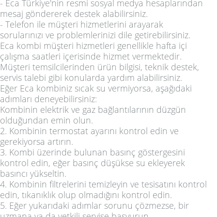
- Eca Türkiye'nin resmi sosyal medya hesaplarından
mesaj göndererek destek alabilirsiniz.
- Telefon ile müşteri hizmetlerini arayarak
sorularınızı ve problemlerinizi dile getirebilirsiniz.
Eca kombi müşteri hizmetleri genellikle hafta içi
çalışma saatleri içerisinde hizmet vermektedir.
Müşteri temsilcilerinden ürün bilgisi, teknik destek,
servis talebi gibi konularda yardım alabilirsiniz.
Eğer Eca kombiniz sıcak su vermiyorsa, aşağıdaki
adımları deneyebilirsiniz:
Kombinin elektrik ve gaz bağlantılarının düzgün
olduğundan emin olun.
2. Kombinin termostat ayarını kontrol edin ve
gerekiyorsa artırın.
3. Kombi üzerinde bulunan basınç göstergesini
kontrol edin, eğer basınç düşükse su ekleyerek
basıncı yükseltin.
4. Kombinin filtrelerini temizleyin ve tesisatını kontrol
edin, tıkanıklık olup olmadığını kontrol edin.
5. Eğer yukarıdaki adımlar sorunu çözmezse, bir
uzmana ya da yetkili servise başvurun.