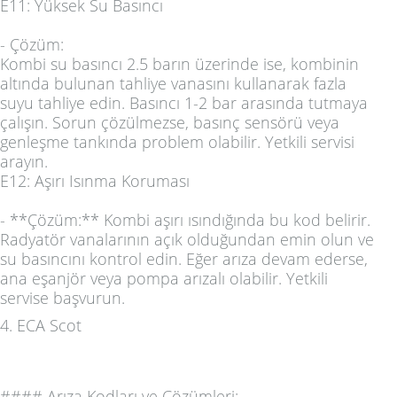
E11: Yüksek Su Basıncı
-
Çözüm:
Kombi su basıncı 2.5 barın üzerinde ise, kombinin
altında bulunan tahliye vanasını kullanarak fazla
suyu tahliye edin. Basıncı 1-2 bar arasında tutmaya
çalışın. Sorun çözülmezse, basınç sensörü veya
genleşme tankında problem olabilir. Yetkili servisi
arayın.
E12: Aşırı Isınma Koruması
- **Çözüm:** Kombi aşırı ısındığında bu kod belirir.
Radyatör vanalarının açık olduğundan emin olun ve
su basıncını kontrol edin. Eğer arıza devam ederse,
ana eşanjör veya pompa arızalı olabilir. Yetkili
servise başvurun.
4.
ECA Scot
####
Arıza Kodları ve Çözümleri: