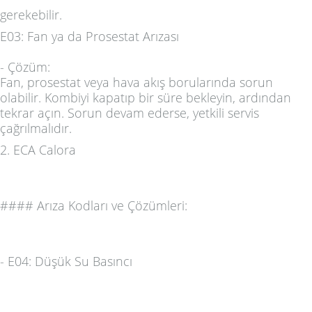
gerekebilir.
E03: Fan ya da Prosestat Arızası
-
Çözüm:
Fan, prosestat veya hava akış borularında sorun
olabilir. Kombiyi kapatıp bir süre bekleyin, ardından
tekrar açın. Sorun devam ederse, yetkili servis
çağrılmalıdır.
2.
ECA Calora
####
Arıza Kodları ve Çözümleri:
-
E04: Düşük Su Basıncı