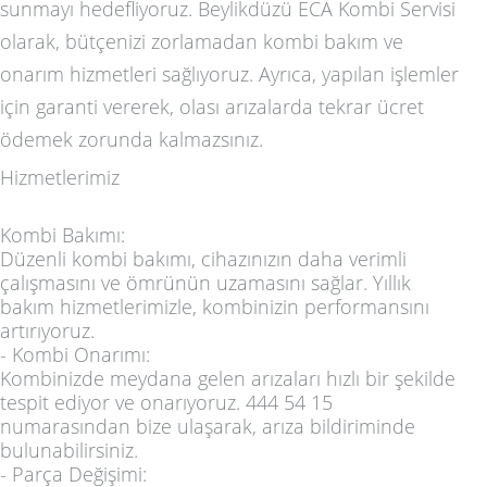
sunmayı hedefliyoruz. Beylikdüzü ECA Kombi Servisi
olarak, bütçenizi zorlamadan kombi bakım ve
onarım hizmetleri sağlıyoruz. Ayrıca, yapılan işlemler
için garanti vererek, olası arızalarda tekrar ücret
ödemek zorunda kalmazsınız.
Hizmetlerimiz
Kombi Bakımı:
Düzenli kombi bakımı, cihazınızın daha verimli
çalışmasını ve ömrünün uzamasını sağlar. Yıllık
bakım hizmetlerimizle, kombinizin performansını
artırıyoruz.
-
Kombi Onarımı:
Kombinizde meydana gelen arızaları hızlı bir şekilde
tespit ediyor ve onarıyoruz. 444 54 15
numarasından bize ulaşarak, arıza bildiriminde
bulunabilirsiniz.
-
Parça Değişimi: