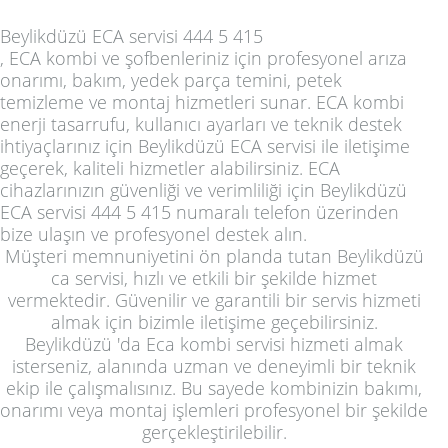
Beylikdüzü ECA servisi 444 5 415
, ECA kombi ve şofbenleriniz için profesyonel arıza
onarımı, bakım, yedek parça temini, petek
temizleme ve montaj hizmetleri sunar. ECA kombi
enerji tasarrufu, kullanıcı ayarları ve teknik destek
ihtiyaçlarınız için
Beylikdüzü ECA servisi
ile iletişime
geçerek, kaliteli hizmetler alabilirsiniz. ECA
cihazlarınızın güvenliği ve verimliliği için
Beylikdüzü
ECA servisi 444 5 415
numaralı telefon üzerinden
bize ulaşın ve profesyonel destek alın.
Müşteri memnuniyetini ön planda tutan Beylikdüzü
ca servisi, hızlı ve etkili bir şekilde hizmet
vermektedir. Güvenilir ve garantili bir servis hizmeti
almak için bizimle iletişime geçebilirsiniz.
Beylikdüzü 'da Eca kombi servisi hizmeti almak
isterseniz, alanında uzman ve deneyimli bir teknik
ekip ile çalışmalısınız. Bu sayede kombinizin bakımı,
onarımı veya montaj işlemleri profesyonel bir şekilde
gerçekleştirilebilir.