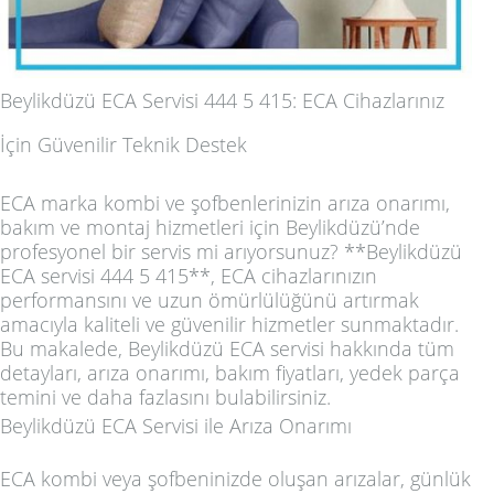
Beylikdüzü ECA Servisi 444 5 415: ECA Cihazlarınız
İçin Güvenilir Teknik Destek
ECA marka kombi ve şofbenlerinizin arıza onarımı,
bakım ve montaj hizmetleri için Beylikdüzü’nde
profesyonel bir servis mi arıyorsunuz? **Beylikdüzü
ECA servisi 444 5 415**, ECA cihazlarınızın
performansını ve uzun ömürlülüğünü artırmak
amacıyla kaliteli ve güvenilir hizmetler sunmaktadır.
Bu makalede, Beylikdüzü ECA servisi hakkında tüm
detayları, arıza onarımı, bakım fiyatları, yedek parça
temini ve daha fazlasını bulabilirsiniz.
Beylikdüzü ECA Servisi ile Arıza Onarımı
ECA kombi veya şofbeninizde oluşan arızalar, günlük