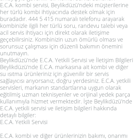
E.C.A. kombi servisi, Beylikdüzü'ndeki müşterilerine
her türlü kombi ihtiyacında destek olmak için
buradadır. 444 5 415 numaralı telefonu arayarak
kombinizle ilgili her türlü soru, randevu talebi veya
acil servis ihtiyacı için direkt olarak iletişime
geçebilirsiniz. Kombinizin uzun ömürlü olması ve
sorunsuz çalışması için düzenli bakımın önemini
unutmayın.
Beylikdüzü'nde E.C.A. Yetkili Servisi ve İletişim Bilgileri
Beylikdüzü'nde E.C.A. markasına ait kombi ve diğer
su ısıtma ürünleriniz için güvenilir bir servis
sağlayıcısı arıyorsanız, doğru yerdesiniz. E.C.A. yetkili
servisleri, markanın standartlarına uygun olarak
eğitilmiş uzman teknisyenler ve orijinal yedek parça
kullanımıyla hizmet vermektedir. İşte Beylikdüzü'nde
E.C.A. yetkili servisi ve iletişim bilgileri hakkında
detaylı bilgiler:
E.C.A. Yetkili Servisi
E.C.A. kombi ve diğer ürünlerinizin bakımı, onarımı