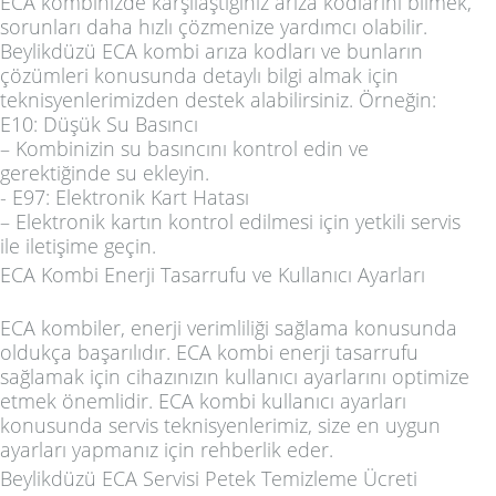
ECA kombinizde karşılaştığınız arıza kodlarını bilmek,
sorunları daha hızlı çözmenize yardımcı olabilir.
Beylikdüzü ECA kombi arıza kodları
ve bunların
çözümleri konusunda detaylı bilgi almak için
teknisyenlerimizden destek alabilirsiniz. Örneğin:
E10: Düşük Su Basıncı
– Kombinizin su basıncını kontrol edin ve
gerektiğinde su ekleyin.
-
E97: Elektronik Kart Hatası
– Elektronik kartın kontrol edilmesi için yetkili servis
ile iletişime geçin.
ECA Kombi Enerji Tasarrufu ve Kullanıcı Ayarları
ECA kombiler, enerji verimliliği sağlama konusunda
oldukça başarılıdır.
ECA kombi enerji tasarrufu
sağlamak için cihazınızın kullanıcı ayarlarını optimize
etmek önemlidir.
ECA kombi kullanıcı ayarları
konusunda servis teknisyenlerimiz, size en uygun
ayarları yapmanız için rehberlik eder.
Beylikdüzü ECA Servisi Petek Temizleme Ücreti