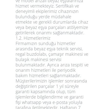
ve model arızalı beyaz eşyalarınıza
hizmet vermekteyiz. Sertifikalı ve
deneyimli ekiplerimiz cihazınızın
bulunduğu yerde müdahale
etmekte ve gerekli durumlarda cihaz
veya beyaz eşya parçaları atölyemize
getirilerek onarımı sağlanmaktadır.
1.2. Hizmetlerimiz
Firmamızın sunduğu hizmetler
arasında beyaz eşya teknik servisi,
regal buzdolabı, çamaşır makinesi ve
bulaşık makinesi servisi
bulunmaktadır. Ayrıca arıza tespiti ve
onarım hizmetleri ile periyodik
bakım hizmetleri sağlanmaktadır.
Müşterilerimizin işlemler sonrasında
değiştirilen parçalar 1 yıl süreyle
garanti kapsamında olup, tüm
işlemlerde bilgilendirme ve garanti
fişi whatsapp veya e-posta yoluyla
tarafına iletilmektedir. Haftanın 7