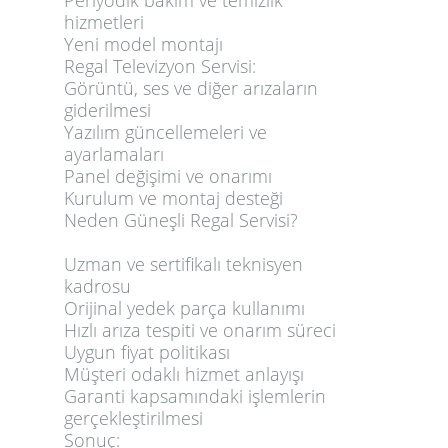
Periyodik bakım ve temizlik
hizmetleri
Yeni model montajı
Regal Televizyon Servisi:
Görüntü, ses ve diğer arızaların
giderilmesi
Yazılım güncellemeleri ve
ayarlamaları
Panel değişimi ve onarımı
Kurulum ve montaj desteği
Neden Güneşli Regal Servisi?
Uzman ve sertifikalı teknisyen
kadrosu
Orijinal yedek parça kullanımı
Hızlı arıza tespiti ve onarım süreci
Uygun fiyat politikası
Müşteri odaklı hizmet anlayışı
Garanti kapsamındaki işlemlerin
gerçekleştirilmesi
Sonuç: