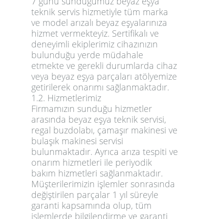
7 günü sunduğumuz beyaz eşya
teknik servis hizmetiyle tüm marka
ve model arızalı beyaz eşyalarınıza
hizmet vermekteyiz. Sertifikalı ve
deneyimli ekiplerimiz cihazınızın
bulunduğu yerde müdahale
etmekte ve gerekli durumlarda cihaz
veya beyaz eşya parçaları atölyemize
getirilerek onarımı sağlanmaktadır.
1.2. Hizmetlerimiz
Firmamızın sunduğu hizmetler
arasında beyaz eşya teknik servisi,
regal buzdolabı, çamaşır makinesi ve
bulaşık makinesi servisi
bulunmaktadır. Ayrıca arıza tespiti ve
onarım hizmetleri ile periyodik
bakım hizmetleri sağlanmaktadır.
Müşterilerimizin işlemler sonrasında
değiştirilen parçalar 1 yıl süreyle
garanti kapsamında olup, tüm
işlemlerde bilgilendirme ve garanti