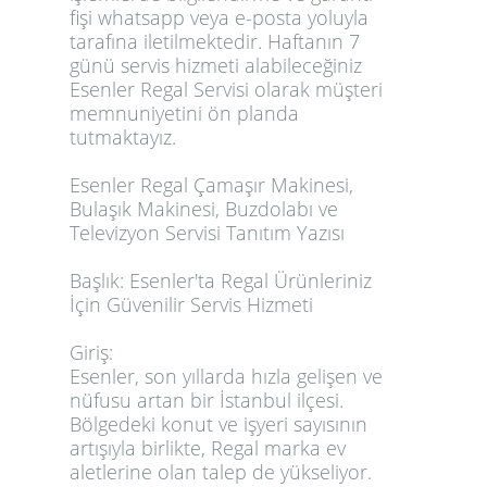
fişi whatsapp veya e-posta yoluyla
tarafına iletilmektedir. Haftanın 7
günü servis hizmeti alabileceğiniz
Esenler Regal Servisi olarak müşteri
memnuniyetini ön planda
tutmaktayız.
Esenler Regal Çamaşır Makinesi,
Bulaşık Makinesi, Buzdolabı ve
Televizyon Servisi Tanıtım Yazısı
Başlık: Esenler'ta Regal Ürünleriniz
İçin Güvenilir Servis Hizmeti
Giriş:
Esenler, son yıllarda hızla gelişen ve
nüfusu artan bir İstanbul ilçesi.
Bölgedeki konut ve işyeri sayısının
artışıyla birlikte, Regal marka ev
aletlerine olan talep de yükseliyor.