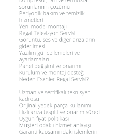
Kompresör, fan ve termostat
sorunlarının çözümü
Periyodik bakım ve temizlik
hizmetleri
Yeni model montajı
Regal Televizyon Servisi:
Görüntü, ses ve diğer arızaların
giderilmesi
Yazılım güncellemeleri ve
ayarlamaları
Panel değişimi ve onarımı
Kurulum ve montaj desteği
Neden Esenler Regal Servisi?
Uzman ve sertifikalı teknisyen
kadrosu
Orijinal yedek parça kullanımı
Hızlı arıza tespiti ve onarım süreci
Uygun fiyat politikası
Müşteri odaklı hizmet anlayışı
Garanti kapsamındaki işlemlerin