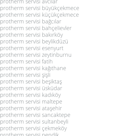
protherm servisi avcılar
protherm servisi büyükçekmece
protherm servisi küçükçekmece
protherm servisi bağcılar
protherm servisi bahçelievler
protherm servisi bakırköy
protherm servisi beylikdüzü
protherm servisi esenyurt
protherm servisi zeytinburnu
protherm servisi fatih
protherm servisi kağıthane
protherm servisi şişli
protherm servisi beşiktaş
protherm servisi üsküdar
protherm servisi kadıköy
protherm servisi maltepe
protherm servisi ataşehir
protherm servisi sancaktepe
protherm servisi sultanbeyli
protherm servisi çekmeköy
protherm servisi pendik