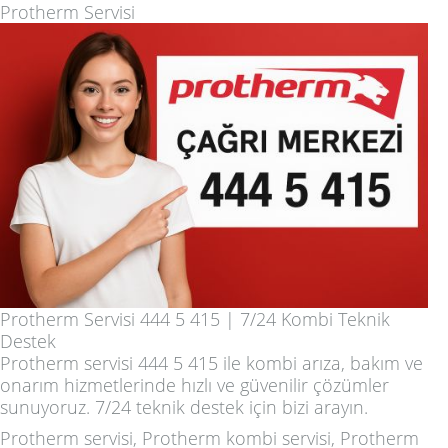
Protherm Servisi
Protherm Servisi 444 5 415 | 7/24 Kombi Teknik
Destek
Protherm servisi 444 5 415 ile kombi arıza, bakım ve
onarım hizmetlerinde hızlı ve güvenilir çözümler
sunuyoruz. 7/24 teknik destek için bizi arayın.
Protherm servisi, Protherm kombi servisi, Protherm