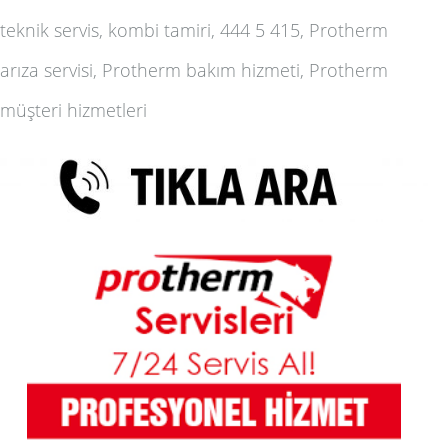
teknik servis, kombi tamiri, 444 5 415, Protherm
arıza servisi, Protherm bakım hizmeti, Protherm
müşteri hizmetleri