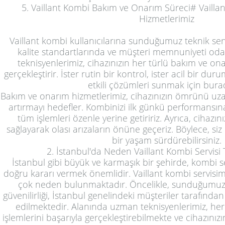
5. Vaillant Kombi Bakım ve Onarım Süreci# Vaillan
Hizmetlerimiz
Vaillant kombi kullanıcılarına sunduğumuz teknik ser
kalite standartlarında ve müşteri memnuniyeti oda
teknisyenlerimiz, cihazınızın her türlü bakım ve onarı
gerçekleştirir. İster rutin bir kontrol, ister acil bir dur
etkili çözümleri sunmak için bura
Bakım ve onarım hizmetlerimiz, cihazınızın ömrünü uzatm
artırmayı hedefler. Kombinizi ilk günkü performansın
tüm işlemleri özenle yerine getiririz. Ayrıca, cihazı
sağlayarak olası arızaların önüne geçeriz. Böylece, si
bir yaşam sürdürebilirsiniz.
2. İstanbul'da Neden Vaillant Kombi Servisi 
İstanbul gibi büyük ve karmaşık bir şehirde, kombi 
doğru kararı vermek önemlidir. Vaillant kombi servisimi
çok neden bulunmaktadır. Öncelikle, sunduğumuz h
güvenilirliği, İstanbul genelindeki müşteriler tarafından
edilmektedir. Alanında uzman teknisyenlerimiz, he
işlemlerini başarıyla gerçekleştirebilmekte ve cihazını