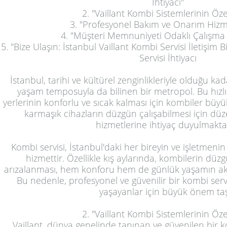
İhtiyacı"
2. "Vaillant Kombi Sistemlerinin Özel
3. "Profesyonel Bakım ve Onarım Hizm
4. "Müşteri Memnuniyeti Odaklı Çalışma 
5. "Bize Ulaşın: İstanbul Vaillant Kombi Servisi İletişim 
Servisi İhtiyacı
İstanbul, tarihi ve kültürel zenginlikleriyle olduğu ka
yaşam temposuyla da bilinen bir metropol. Bu hızlı
yerlerinin konforlu ve sıcak kalması için kombiler büy
karmaşık cihazların düzgün çalışabilmesi için dü
hizmetlerine ihtiyaç duyulmakta
Kombi servisi, İstanbul'daki her bireyin ve işletmen
hizmettir. Özellikle kış aylarında, kombilerin dü
arızalanması, hem konforu hem de günlük yaşamın akışı
Bu nedenle, profesyonel ve güvenilir bir kombi serv
yaşayanlar için büyük önem taş
2. "Vaillant Kombi Sistemlerinin Özel
Vaillant, dünya genelinde tanınan ve güvenilen bir 