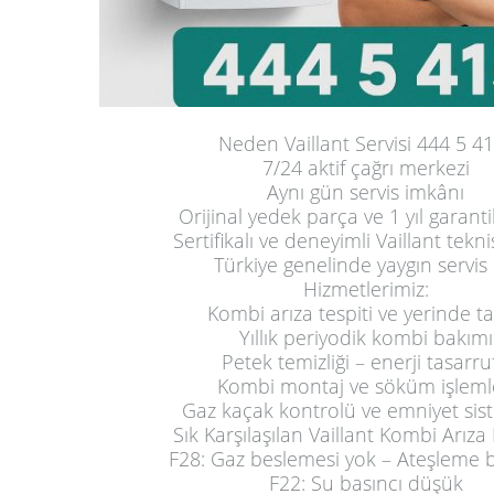
Neden Vaillant Servisi 444 5 4
7/24 aktif çağrı merkezi
Aynı gün servis imkânı
Orijinal yedek parça ve 1 yıl garantili
Sertifikalı ve deneyimli Vaillant tekni
Türkiye genelinde yaygın servis 
Hizmetlerimiz:
Kombi arıza tespiti ve yerinde t
Yıllık periyodik kombi bakımı
Petek temizliği – enerji tasarru
Kombi montaj ve söküm işleml
Gaz kaçak kontrolü ve emniyet sis
Sık Karşılaşılan Vaillant Kombi Arıza 
F28: Gaz beslemesi yok – Ateşleme b
F22: Su basıncı düşük