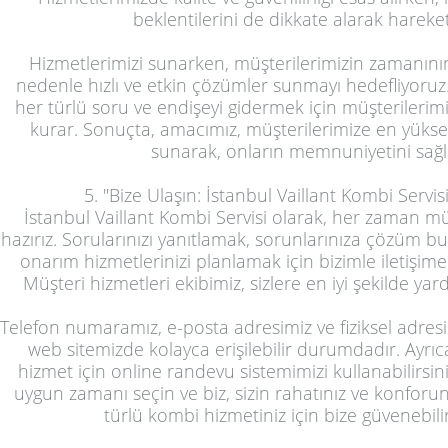
beklentilerini de dikkate alarak hareke
Hizmetlerimizi sunarken, müşterilerimizin zamanının
nedenle hızlı ve etkin çözümler sunmayı hedefliyoruz. 
her türlü soru ve endişeyi gidermek için müşterilerimizl
kurar. Sonuçta, amacımız, müşterilerimize en yüks
sunarak, onların memnuniyetini sağl
5. "Bize Ulaşın: İstanbul Vaillant Kombi Servisi İ
İstanbul Vaillant Kombi Servisi olarak, her zaman mü
hazırız. Sorularınızı yanıtlamak, sorunlarınıza çözüm 
onarım hizmetlerinizi planlamak için bizimle iletişi
Müşteri hizmetleri ekibimiz, sizlere en iyi şekilde ya
Telefon numaramız, e-posta adresimiz ve fiziksel adresimiz
web sitemizde kolayca erişilebilir durumdadır. Ayrıca
hizmet için online randevu sistemimizi kullanabilirsini
uygun zamanı seçin ve biz, sizin rahatınız ve konforu
türlü kombi hizmetiniz için bize güvenebili