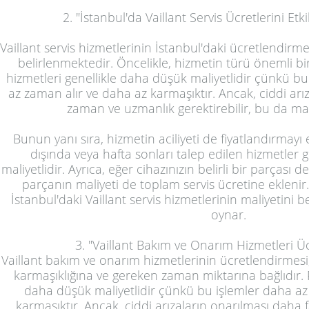
2. "İstanbul'da Vaillant Servis Ücretlerini Etk
Vaillant servis hizmetlerinin İstanbul'daki ücretlendirme
belirlenmektedir. Öncelikle, hizmetin türü önemli bi
hizmetleri genellikle daha düşük maliyetlidir çünkü bu
az zaman alır ve daha az karmaşıktır. Ancak, ciddi arı
zaman ve uzmanlık gerektirebilir, bu da maliy
Bunun yanı sıra, hizmetin aciliyeti de fiyatlandırmayı e
dışında veya hafta sonları talep edilen hizmetler 
maliyetlidir. Ayrıca, eğer cihazınızın belirli bir parçası d
parçanın maliyeti de toplam servis ücretine eklenir. 
İstanbul'daki Vaillant servis hizmetlerinin maliyetini b
oynar.
3. "Vaillant Bakım ve Onarım Hizmetleri Ü
Vaillant bakım ve onarım hizmetlerinin ücretlendirmesi, 
karmaşıklığına ve gereken zaman miktarına bağlıdır. 
daha düşük maliyetlidir çünkü bu işlemler daha az
karmaşıktır. Ancak, ciddi arızaların onarılması daha