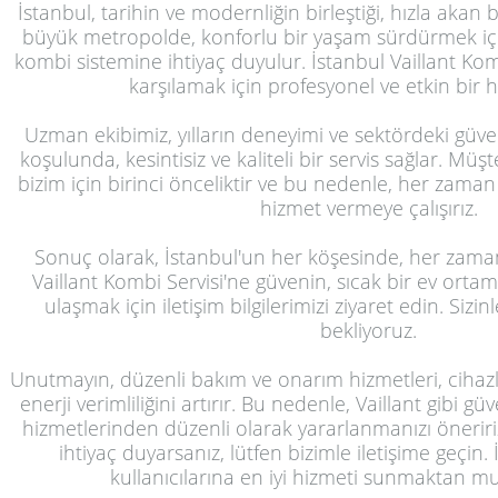
İstanbul, tarihin ve modernliğin birleştiği, hızla akan 
büyük metropolde, konforlu bir yaşam sürdürmek için 
kombi sistemine ihtiyaç duyulur. İstanbul Vaillant Kom
karşılamak için profesyonel ve etkin bir 
Uzman ekibimiz, yılların deneyimi ve sektördeki güvenil
koşulunda, kesintisiz ve kaliteli bir servis sağlar. Mü
bizim için birinci önceliktir ve bu nedenle, her zama
hizmet vermeye çalışırız.
Sonuç olarak, İstanbul'un her köşesinde, her zaman
Vaillant Kombi Servisi'ne güvenin, sıcak bir ev ortamı
ulaşmak için iletişim bilgilerimizi ziyaret edin. Sizi
bekliyoruz.
Unutmayın, düzenli bakım ve onarım hizmetleri, cihazl
enerji verimliliğini artırır. Bu nedenle, Vaillant gibi gü
hizmetlerinden düzenli olarak yararlanmanızı öneririz
ihtiyaç duyarsanız, lütfen bizimle iletişime geçin. 
kullanıcılarına en iyi hizmeti sunmaktan mu