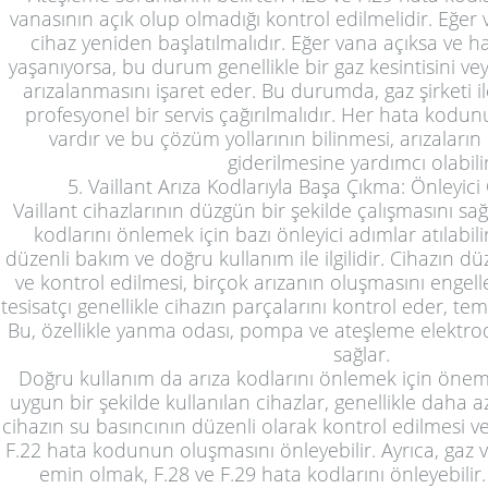
vanasının açık olup olmadığı kontrol edilmelidir. Eğer 
cihaz yeniden başlatılmalıdır. Eğer vana açıksa ve 
yaşanıyorsa, bu durum genellikle bir gaz kesintisini 
arızalanmasını işaret eder. Bu durumda, gaz şirketi il
profesyonel bir servis çağırılmalıdır. Her hata kodun
vardır ve bu çözüm yollarının bilinmesi, arızaların 
giderilmesine yardımcı olabilir
5. Vaillant Arıza Kodlarıyla Başa Çıkma: Önleyici 
Vaillant cihazlarının düzgün bir şekilde çalışmasını sa
kodlarını önlemek için bazı önleyici adımlar atılabili
düzenli bakım ve doğru kullanım ile ilgilidir. Cihazın dü
ve kontrol edilmesi, birçok arızanın oluşmasını engelle
tesisatçı genellikle cihazın parçalarını kontrol eder, temi
Bu, özellikle yanma odası, pompa ve ateşleme elektr
sağlar.
Doğru kullanım da arıza kodlarını önlemek için önemli
uygun bir şekilde kullanılan cihazlar, genellikle daha 
cihazın su basıncının düzenli olarak kontrol edilmesi v
F.22 hata kodunun oluşmasını önleyebilir. Ayrıca, gaz
emin olmak, F.28 ve F.29 hata kodlarını önleyebilir.