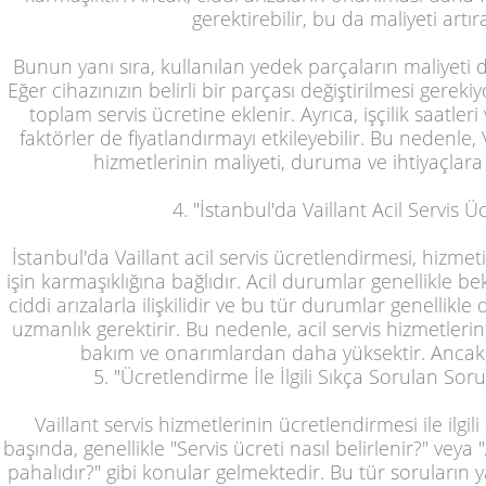
gerektirebilir, bu da maliyeti artıra
Bunun yanı sıra, kullanılan yedek parçaların maliyeti d
Eğer cihazınızın belirli bir parçası değiştirilmesi gerek
toplam servis ücretine eklenir. Ayrıca, işçilik saatleri 
faktörler de fiyatlandırmayı etkileyebilir. Bu nedenle
hizmetlerinin maliyeti, duruma ve ihtiyaçlara 
4. "İstanbul'da Vaillant Acil Servis Üc
İstanbul'da Vaillant acil servis ücretlendirmesi, hizmet
işin karmaşıklığına bağlıdır. Acil durumlar genellikle b
ciddi arızalarla ilişkilidir ve bu tür durumlar genellikl
uzmanlık gerektirir. Bu nedenle, acil servis hizmetlerini
bakım ve onarımlardan daha yüksektir. Ancak, Va
5. "Ücretlendirme İle İlgili Sıkça Sorulan Soru
Vaillant servis hizmetlerinin ücretlendirmesi ile ilgil
başında, genellikle "Servis ücreti nasıl belirlenir?" veya
pahalıdır?" gibi konular gelmektedir. Bu tür soruların ya