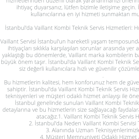
hizmetlerinden düzenli olarak yararlanmanızı öneririz
ihtiyaç duyarsanız, lütfen bizimle iletişime geçin. 
kullanıcılarına en iyi hizmeti sunmaktan mu
İstanbul'da Vaillant Kombi Teknik Servis Hizmetleri: H
Vaillant Servisi İstanbul'un hareketli yaşam temposund
ihtiyaçları sıklıkla karşılaşılan sorunlar arasında yer al
yaklaştığı bu dönemlerde, Vaillant marka kombilerin b
büyük önem taşır. İstanbul'da Vaillant Kombi Teknik Se
siz değerli kullanıcılara hızlı ve güvenilir çözü
.
Bu hizmetlerin kalitesi, hem konforunuz hem de güve
sahiptir. İstanbul'da Vaillant Kombi Teknik Servis Hi
teknisyenleri ve müşteri odaklı hizmet anlayışı ile öne
İstanbul genelinde sunulan Vaillant Kombi Teknik 
detaylarına ve bu hizmetlerin size sağlayacağı faydala
atacağız.1. Vaillant Kombi Teknik Servis 
2. İstanbul'da Neden Vaillant Kombi Servisi 
3. Alanında Uzman Teknisyenlerimizl
4. Müşteri Memnuniyeti Odaklı Hizmet 