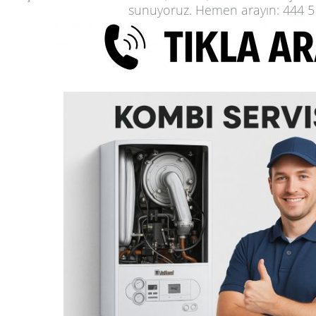
sunuyoruz. Hemen arayın: 444 5