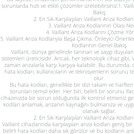
sorunlarda hızlı ve etkili çözümler üretebilirsiniz.1. Vai
Bakış
2. En Sık Karşılaşılan Vaillant Arıza Kodlar
3. Vaillant Arıza Kodlarının Olası Ne
4. Vaillant Arıza Kodlarını Çözme Yö
5. Vaillant Arıza Kodlarıyla Başa Çıkma: Önleyici Öneriler
Kodlarının Genel Bakış
Vaillant, dünya genelinde tanınan ve saygı duyulan
sistemleri üreticisidir. Ancak, her teknolojik cihaz gibi,
zaman arızalarla karşı karşıya kalabilir. Bu durumda,
hata kodları, kullanıcıların ve teknisyenlerin sorunu 
olur.
Bu hata kodları, genellikle bir dizi rakam ve harften 
sorunları temsil eder. Her biri, belirli bir sorunu i
cihazınızda bir sorun olduğunda ilk kontrol etmeniz ge
kodları anlamak, arızanın kaynağını bulmanıza ve u
olanak sağlar.
2. En Sık Karşılaşılan Vaillant Arıza Kodlar
Vaillant cihazlarında karşılaşılan arıza kodları geniş bi
belirli hata kodları daha sık görülür ve bu kodların an