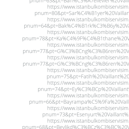
pnum=63&pt=Bah%C3%A7elievler%20Vaill
https://www.istanbulkombiservisim
pnum=80&pt=Sar%C4%B1yer%20Vaillant
https://www.istanbulkombiservisim
pnum=64&pt=Bak%C4%B1rk%C3%B6y%20Vail
https://www.istanbulkombiservisim
pnum=78&pt=Ka%C4%9F%C4%B1thane%20Vail
https://www.istanbulkombiservisim
pnum=77&pt=G%C3%BCng%C3%B6ren%20Vail
https://www.istanbulkombiservisim
pnum=77&pt=G%C3%BCng%C3%B6ren%20Vail
https://www.istanbulkombiservisim
pnum=75&pt=Fatih%20Vaillant%20S
https://www.istanbulkombiservisim
pnum=74&pt=Ey%C3%BCp%20Vaillant%
https://www.istanbulkombiservisim
pnum=66&pt=Bayrampa%C5%9Fa%20Vailla
https://www.istanbulkombiservisim
pnum=73&pt=Esenyurt%20Vaillant%2
https://www.istanbulkombiservisim
pnum=68&pt=Beylikd%C3%BCz%C3%BC%20Vai