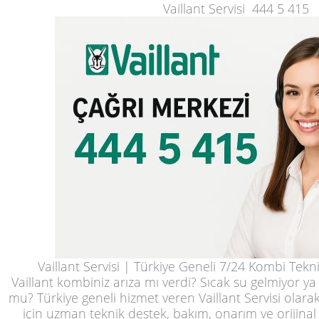
Vaillant Servisi 444 5 415
Vaillant Servisi | Türkiye Geneli 7/24 Kombi Tekn
Vaillant kombiniz arıza mı verdi? Sıcak su gelmiyor ya
mu? Türkiye geneli hizmet veren Vaillant Servisi olara
için uzman teknik destek, bakım, onarım ve orijinal