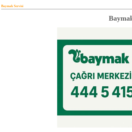
Baymak Servisi
Baymak