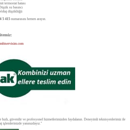
it termostat hatası
üşük su basıncı
Voltaj düşüklüğü
4 5 415
numarasını hemen arayın.
itemiz:
mbiservisim.com
ızlı, güvenilir ve profesyonel hizmetlerimizden faydalanın. Deneyimli teknisyenlerimiz ile
 işlemlerinizde yanınızdayız."