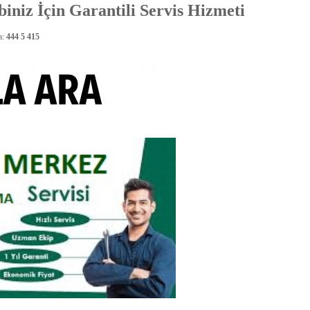
iniz İçin Garantili Servis Hizmeti
a:
444 5 415