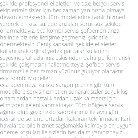
şekilde profesyonel el aletleri ve t.s.e belgeli servis
ekiplerimiz sizler için her zaman yanınızda olmaya
devam etmektedir. tüm modellerine tamir hizmeti
vererek en kısa sürede arızaları sorunsuz şekilde
onarmaktayız. eca kombi servisi şofbenleri arıza
halinde bizlerle iletişime geçmenizi şiddetle
önermekteyiz. Geniş kapsamlı şekilde el aletleri
kullanılarak orjinal yedek parçalar kullanımı
sayesinde cihazlarınız eskisinden daha performanslı
şekilde çalışmasını halletmekteyiz. Şofben servisi
firmamız ile her zaman yüzünüz gülüyor olacaktır.
eca Kombi Modelleri
eca aden neva kalisto sargon premix gibi tüm
modellere servis hizmetleri sunarak sizler soğuk kış
ortamlardan hastalıklardan uzak kalmanız için
elimizden geleni yapmaktayız. Tüm bölgeye servis
ağımız olup gezici ekip kadrolarımız ile aynı gün
içerisinde sorunu ortadan kaldıran tek firmadır. Karlı
havalarda bile hizmet sağlamakla kalmayıp en uygun
ödeme koşulları ile sizlerin her daim yanınızdayız.