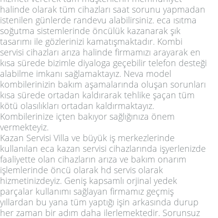
halinde olarak tüm cihazları saat sorunu yapmadan
istenilen günlerde randevu alabilirsiniz. eca ısıtma
soğutma sistemlerinde öncülük kazanarak şık
tasarımı ile gözlerinizi kamatışmaktadır. Kombi
servisi cihazları arıza halinde firmamızı arayarak en
kısa sürede bizimle diyaloga geçebilir telefon desteği
alabilme imkanı sağlamaktayız. Neva model
kombilerinizin bakım aşamalarında oluşan sorunları
kısa sürede ortadan kaldırarak tehlike şaçan tüm
kötü olasılıkları ortadan kaldırmaktayız.
Kombilerinize içten bakıyor sağlığınıza önem
vermekteyiz.
Kazan Servisi Villa ve büyük iş merkezlerinde
kullanılan eca kazan servisi cihazlarında işyerlenizde
faaliyette olan cihazların arıza ve bakım onarım
işlemlerinde öncü olarak hd servis olarak
hizmetinizdeyiz. Geniş kapsamlı orjinal yedek
parçalar kullanımı sağlayan firmamız geçmiş
yıllardan bu yana tüm yaptığı işin arkasında durup
her zaman bir adım daha ilerlemektedir. Sorunsuz