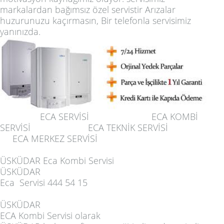
markalardan bağımsız özel servistir Arızalar
huzurunuzu kaçırmasın, Bir telefonla servisimiz
yanınızda.
ECA SERVİSİ
ECA KOMBİ
SERVİSİ
ECA TEKNİK SERVİSİ
ECA MERKEZ SERVİSİ
ÜSKÜDAR Eca Kombi Servisi
ÜSKÜDAR
Eca Servisi
444 54 15
ÜSKÜDAR
ECA Kombi Servisi
olarak