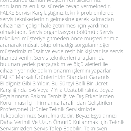
sorularınıza en kısa sürede cevap vermektedir.
FALKE Servisi Karşılaştığınız teknik problemlerde
servis teknikerlerinin gelmesine gerek kalmadan
cihazınızın çalışır hale getirilmesi için yardımcı
olmaktadır. Servis organizasyon bölümü ; Servis
teknikeri müşteriye gitmeden önce müşterilerimiz
aranarak müsait olup olmadığı sorgulanır,eğer
müşterimiz müsait ve evde reşit bir kişi var ise servis
hizmeti verilir. Servis teknikerleri araçlarında
bulunan yedek parça,takım ve ölçü aletleri ile
cihazın yerinde bakım onarım işlemini yaparlar
FALKE Markalı Ürünlerinizin Standart Garantisi
Bildiğiniz Gibi 3 Yıldır. Bu Süreyi Belli Bir Ücret
Karşılığında 5-6 Veya 7 Yıla Uzatabilirsiniz. Beyaz
Eşyalarınızın Bakımı Temizliği Ve Dış Etkenlerden
Korunması İçin Firmamız Tarafından Geliştirilen
Profesyonel Ürünler Teknik Servisimizde
Tüketicilerimize Sunulmaktadır. Beyaz Eşyalarınızı
Daha Verimli Ve Uzun Ömürlü Kullanmak İçin Teknik
Servisimizden Servis Talep Edebilir. Teknisyen