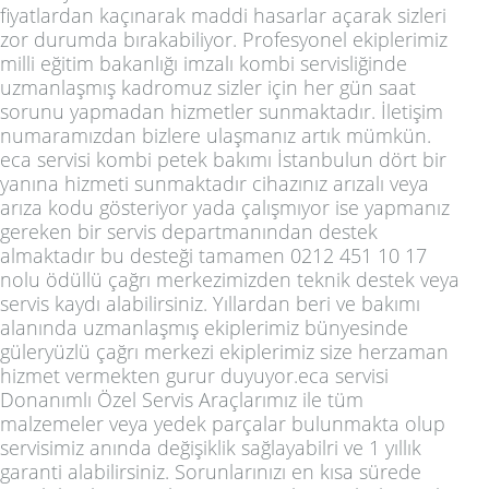
fiyatlardan kaçınarak maddi hasarlar açarak sizleri
zor durumda bırakabiliyor. Profesyonel ekiplerimiz
milli eğitim bakanlığı imzalı kombi servisliğinde
uzmanlaşmış kadromuz sizler için her gün saat
sorunu yapmadan hizmetler sunmaktadır. İletişim
numaramızdan bizlere ulaşmanız artık mümkün.
eca servisi kombi petek bakımı İstanbulun dört bir
yanına hizmeti sunmaktadır cihazınız arızalı veya
arıza kodu gösteriyor yada çalışmıyor ise yapmanız
gereken bir servis departmanından destek
almaktadır bu desteği tamamen 0212 451 10 17
nolu ödüllü çağrı merkezimizden teknik destek veya
servis kaydı alabilirsiniz. Yıllardan beri ve bakımı
alanında uzmanlaşmış ekiplerimiz bünyesinde
güleryüzlü çağrı merkezi ekiplerimiz size herzaman
hizmet vermekten gurur duyuyor.eca servisi
Donanımlı Özel Servis Araçlarımız ile tüm
malzemeler veya yedek parçalar bulunmakta olup
servisimiz anında değişiklik sağlayabilri ve 1 yıllık
garanti alabilirsiniz. Sorunlarınızı en kısa sürede