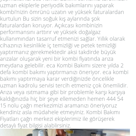
uzman ekiplerle periyodik bakımlarını yaparak
kombi'nizin ömrünü uzatın ve yüksek faturalardan
kurtulun Bu sizin soğuk kış aylarında şok
faturalardan koruyor. Açıkcası kombinizin
performansını arttırır ve yüksek doğalgaz
kullanımından tasarruf etmenizi sağlar. Yıllık olarak
cihazınızı kesinlikle iç temizliği ve petek temizliği
yaptırmanız gerekmektedir aksi takdirde büyük
arızalar oluşarak yeni bir kombi fiyatında arıza
meydana gelebilir. eca Kombi Bakımı sizere yılda 2
defa kombi bakımı yaptırmanızı öneriyor. eca kombi
bakımı yaptırmaya karar verdiğinizde öncelikle
uzman kadrolu servisi tercih etmeniz çok önemlidir.
Arıza veya ısıtmama gibi bir problemle karşı karşıya
kaldığınızda hiç bir şeye ellemeden hemen 444 54
15 nolu çağrı merkezimizi aramanızı öneriyoruz
kendiniz asla müdahele etmeyiniz. Kombi Bakımı
Fiyatları çağrı merkezi ekiplerimiz ile görüşerek
detaylı fiyat bilgisi alablirsiniz.