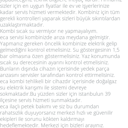
sizler için en uygun fiyatlar ile ev ve işyerlerinize
kadar servis hizmeti vermektedir. Kombiniz için tüm
gerekli kontrolleri yaparak sizleri büyük sıkıntılardan
uzaklaştırmaktadır.
Kombi sıcak su vermiyor ne yapmayalıyım.
eca servisi kombinizde arıza meydana gelmiştir.
Yapmanız gereken öncelik kombinize elektrik gelip
gelmediğini kontrol etmelisiniz. Su göstergesinin 1,5
bar olmasına özen göstermelisiniz. Yaz konumunda
sıcak su derecesinin ayarını kontrol etmelisiniz.
Bunların dışında cihazın içerisinde yedek parça
arızasını servisler tarafından kontrol ettirmelisiniz.
eca kombi tehlikeli bir cihazdır içerisinde doğalgaz
su elektrik karışımı ile sistemi devreye
sokmaktadır.Bu yüzden sizler için istanbulun 39
ilçesine servis hizmeti sunmaktadır.
eca ilaçlı petek bakımı ve siz bu durumdan
rahatsızlık duyuyorsanız merkezi hızlı ve güvenilir
ekipleri ile sorunu kökten kaldırmayı
hedeflemektedir. Merkezi için bizleri arayınız.