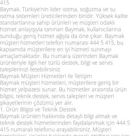
415
Baymak, Türkiye’nin lider ısıtma, soğutma ve su
ısıtma sistemleri üreticilerinden biridir. Yüksek kalite
standartlarına sahip ürünleri ve müşteri odaklı
hizmet anlayışıyla tanınan Baymak, kullanıcılarına
sunduğu geniş hizmet ağıyla da öne çıkar. Baymak
müşteri hizmetleri telefon numarası 444 5 415, bu
kapsamda müşterilere en iyi hizmeti sunmayı
amaçlamaktadır. Bu numara üzerinden Baymak
ürünleriyle ilgili her türlü destek, bilgi ve servis
taleplerinizi iletebilirsiniz.
Baymak Müşteri Hizmetleri ile İletişim
Baymak müşteri hizmetleri, müşterilere geniş bir
hizmet yelpazesi sunar. Bu hizmetler arasında ürün
bilgisi, teknik destek, servis talepleri ve müşteri
şikayetlerinin çözümü yer alır.
1. Ürün Bilgisi ve Teknik Destek
Baymak ürünleri hakkında detaylı bilgi almak ve
teknik destek hizmetlerinden faydalanmak için 444 5
415 numaralı telefonu arayabilirsiniz. Müşteri
temsilcileri, ürünler hakkında merak ettiğiniz soruları