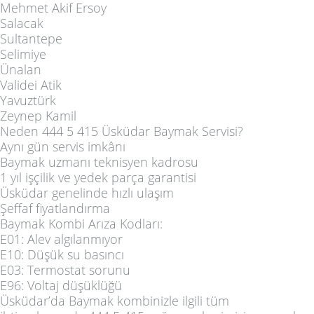
Mehmet Akif Ersoy
Salacak
Sultantepe
Selimiye
Ünalan
Validei Atik
Yavuztürk
Zeynep Kamil
Neden 444 5 415 Üsküdar Baymak Servisi?
Aynı gün servis imkânı
Baymak uzmanı teknisyen kadrosu
1 yıl işçilik ve yedek parça garantisi
Üsküdar genelinde hızlı ulaşım
Şeffaf fiyatlandırma
Baymak Kombi Arıza Kodları:
E01: Alev algılanmıyor
E10: Düşük su basıncı
E03: Termostat sorunu
E96: Voltaj düşüklüğü
Üsküdar’da Baymak kombinizle ilgili tüm