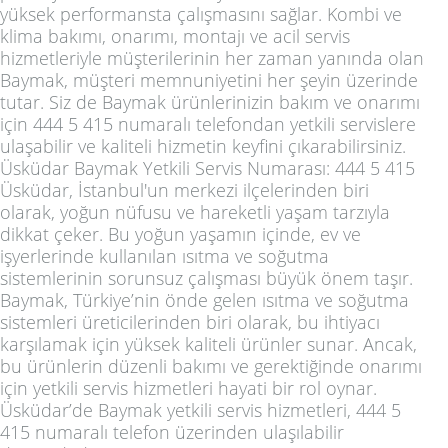
yüksek performansta çalışmasını sağlar. Kombi ve
klima bakımı, onarımı, montajı ve acil servis
hizmetleriyle müşterilerinin her zaman yanında olan
Baymak, müşteri memnuniyetini her şeyin üzerinde
tutar. Siz de Baymak ürünlerinizin bakım ve onarımı
için 444 5 415 numaralı telefondan yetkili servislere
ulaşabilir ve kaliteli hizmetin keyfini çıkarabilirsiniz.
Üsküdar Baymak Yetkili Servis Numarası: 444 5 415
Üsküdar, İstanbul'un merkezi ilçelerinden biri
olarak, yoğun nüfusu ve hareketli yaşam tarzıyla
dikkat çeker. Bu yoğun yaşamın içinde, ev ve
işyerlerinde kullanılan ısıtma ve soğutma
sistemlerinin sorunsuz çalışması büyük önem taşır.
Baymak, Türkiye’nin önde gelen ısıtma ve soğutma
sistemleri üreticilerinden biri olarak, bu ihtiyacı
karşılamak için yüksek kaliteli ürünler sunar. Ancak,
bu ürünlerin düzenli bakımı ve gerektiğinde onarımı
için yetkili servis hizmetleri hayati bir rol oynar.
Üsküdar’de Baymak yetkili servis hizmetleri, 444 5
415 numaralı telefon üzerinden ulaşılabilir