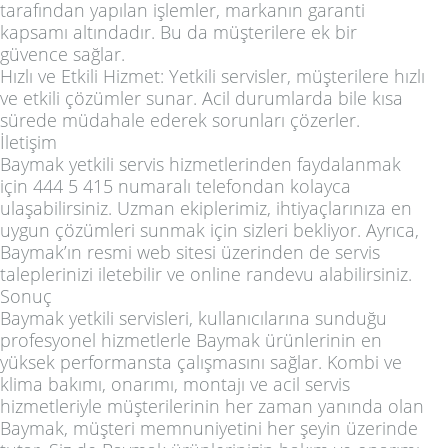
tarafından yapılan işlemler, markanın garanti
kapsamı altındadır. Bu da müşterilere ek bir
güvence sağlar.
Hızlı ve Etkili Hizmet: Yetkili servisler, müşterilere hızlı
ve etkili çözümler sunar. Acil durumlarda bile kısa
sürede müdahale ederek sorunları çözerler.
İletişim
Baymak yetkili servis hizmetlerinden faydalanmak
için 444 5 415 numaralı telefondan kolayca
ulaşabilirsiniz. Uzman ekiplerimiz, ihtiyaçlarınıza en
uygun çözümleri sunmak için sizleri bekliyor. Ayrıca,
Baymak’ın resmi web sitesi üzerinden de servis
taleplerinizi iletebilir ve online randevu alabilirsiniz.
Sonuç
Baymak yetkili servisleri, kullanıcılarına sunduğu
profesyonel hizmetlerle Baymak ürünlerinin en
yüksek performansta çalışmasını sağlar. Kombi ve
klima bakımı, onarımı, montajı ve acil servis
hizmetleriyle müşterilerinin her zaman yanında olan
Baymak, müşteri memnuniyetini her şeyin üzerinde