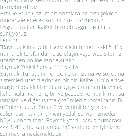
hizmetinizdeyiz.
Hızlı ve Etkin Çözümler: Arızalara en hızlı şekilde
müdahale ederek sorununuzu çözüyoruz.
Uygun Fiyatlar: Kaliteli hizmeti uygun fiyatlarla
sunuyoruz.
İletişim
"Baymak klima yetkili servisi için hemen 444 5 415
numaralı telefondan bize ulaşın veya web sitemiz
üzerinden online randevu alın
Baymak Yetkili Servis: 444 5 415
Baymak, Türkiye'nin önde gelen ısıtma ve soğutma
sistemleri üreticilerinden biridir. Kaliteli ürünleri ve
müşteri odaklı hizmet anlayışıyla tanınan Baymak,
kullanıcılarına geniş bir yelpazede kombi, klima, su
ısıtıcıları ve diğer ısıtma çözümleri sunmaktadır. Bu
ürünlerin uzun ömürlü ve verimli bir şekilde
çalışmasını sağlamak için yetkili servis hizmetleri
büyük önem taşır. Baymak yetkili servis numarası
444 5 415, bu kapsamda müşterilere en iyi hizmeti
sunmayı amaçlamaktadır.