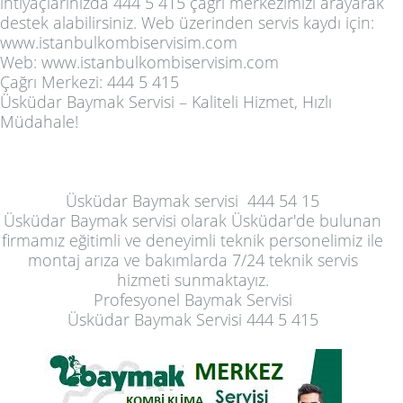
ihtiyaçlarınızda
444 5 415
çağrı merkezimizi arayarak
destek alabilirsiniz. Web üzerinden servis kaydı için:
www.istanbulkombiservisim.com
Web:
www.istanbulkombiservisim.com
Çağrı Merkezi:
444 5 415
Üsküdar Baymak Servisi – Kaliteli Hizmet, Hızlı
Müdahale!
Üsküdar Baymak servisi
444 54 15
Üsküdar Baymak servisi
olarak Üsküdar'de bulunan
firmamız eğitimli ve deneyimli teknik personelimiz ile
montaj arıza ve bakımlarda 7/24 teknik servis
hizmeti sunmaktayız.
Profesyonel Baymak Servisi
Üsküdar Baymak Servisi 444 5 415