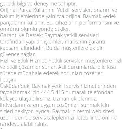
gerekli bilgi ve deneyime sahiptir.
Orijinal Parça Kullanımı: Yetkili servisler, onarım ve
bakım işlemlerinde yalnızca orijinal Baymak yedek
parçalarını kullanır. Bu, cihazların performansını ve
ömrünü olumlu yönde etkiler.
Garanti ve Destek: Baymak yetkili servisleri
tarafından yapılan işlemler, markanın garanti
kapsamı altındadır. Bu da müşterilere ek bir
güvence sağlar.
Hızlı ve Etkili Hizmet: Yetkili servisler, müşterilere hızlı
ve etkili çözümler sunar. Acil durumlarda bile kısa
sürede müdahale ederek sorunları çözerler.
İletişim
Üsküdar'deki Baymak yetkili servis hizmetlerinden
faydalanmak için 444 5 415 numaralı telefondan
kolayca ulaşabilirsiniz. Uzman ekiplerimiz,
ihtiyaçlarınıza en uygun çözümleri sunmak için
sizleri bekliyor. Ayrıca, Baymak’ın resmi web sitesi
üzerinden de servis taleplerinizi iletebilir ve online
randevu alabilirsiniz.