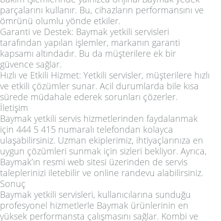
parçalarını kullanır. Bu, cihazların performansını ve
ömrünü olumlu yönde etkiler.
Garanti ve Destek: Baymak yetkili servisleri
tarafından yapılan işlemler, markanın garanti
kapsamı altındadır. Bu da müşterilere ek bir
güvence sağlar.
Hızlı ve Etkili Hizmet: Yetkili servisler, müşterilere hızlı
ve etkili çözümler sunar. Acil durumlarda bile kısa
sürede müdahale ederek sorunları çözerler.
İletişim
Baymak yetkili servis hizmetlerinden faydalanmak
için 444 5 415 numaralı telefondan kolayca
ulaşabilirsiniz. Uzman ekiplerimiz, ihtiyaçlarınıza en
uygun çözümleri sunmak için sizleri bekliyor. Ayrıca,
Baymak’ın resmi web sitesi üzerinden de servis
taleplerinizi iletebilir ve online randevu alabilirsiniz.
Sonuç
Baymak yetkili servisleri, kullanıcılarına sunduğu
profesyonel hizmetlerle Baymak ürünlerinin en
yüksek performansta çalışmasını sağlar. Kombi ve