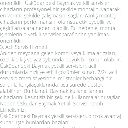
önemlidir. Üsküdar'deki Baymak yetkili servisleri,
cihazların profesyonel bir şekilde montajını yaparak,
en verimli şekilde çalışmasını sağlar. Yanlış montaj,
cihazların performansını olumsuz etkileyebilir ve
çeşitli arızalara neden olabilir. Bu nedenle, montaj
işlemlerinin yetkili servisler tarafından yapılması
önemlidir.
3. Acil Servis Hizmeti
Aniden meydana gelen kombi veya klima arızaları,
özellikle kış ve yaz aylarında büyük bir sorun olabilir.
Üsküdar'deki Baymak yetkili servisleri, acil
durumlarda hızlı ve etkili çözümler sunar. 7/24 acil
servis hizmeti sayesinde, müşteriler herhangi bir
sorunla karşılaştıklarında kısa sürede destek
alabilirler. Bu hizmet, Baymak kullanıcılarının
cihazlarını kesintisiz bir şekilde kullanmalarını sağlar.
Neden Üsküdar Baymak Yetkili Servisi Tercih
Etmelisiniz?
Üsküdar'deki Baymak yetkili servisleri, birçok avantaj
sunar. İşte bunlardan bazıları: