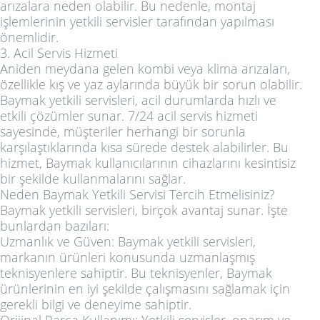
arızalara neden olabilir. Bu nedenle, montaj
işlemlerinin yetkili servisler tarafından yapılması
önemlidir.
3. Acil Servis Hizmeti
Aniden meydana gelen kombi veya klima arızaları,
özellikle kış ve yaz aylarında büyük bir sorun olabilir.
Baymak yetkili servisleri, acil durumlarda hızlı ve
etkili çözümler sunar. 7/24 acil servis hizmeti
sayesinde, müşteriler herhangi bir sorunla
karşılaştıklarında kısa sürede destek alabilirler. Bu
hizmet, Baymak kullanıcılarının cihazlarını kesintisiz
bir şekilde kullanmalarını sağlar.
Neden Baymak Yetkili Servisi Tercih Etmelisiniz?
Baymak yetkili servisleri, birçok avantaj sunar. İşte
bunlardan bazıları:
Uzmanlık ve Güven: Baymak yetkili servisleri,
markanın ürünleri konusunda uzmanlaşmış
teknisyenlere sahiptir. Bu teknisyenler, Baymak
ürünlerinin en iyi şekilde çalışmasını sağlamak için
gerekli bilgi ve deneyime sahiptir.
Orijinal Parça Kullanımı: Yetkili servisler, onarım ve