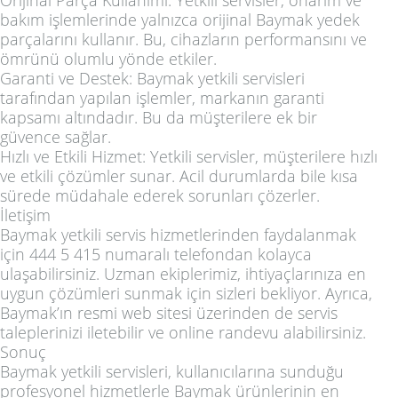
bakım işlemlerinde yalnızca orijinal Baymak yedek
parçalarını kullanır. Bu, cihazların performansını ve
ömrünü olumlu yönde etkiler.
Garanti ve Destek: Baymak yetkili servisleri
tarafından yapılan işlemler, markanın garanti
kapsamı altındadır. Bu da müşterilere ek bir
güvence sağlar.
Hızlı ve Etkili Hizmet: Yetkili servisler, müşterilere hızlı
ve etkili çözümler sunar. Acil durumlarda bile kısa
sürede müdahale ederek sorunları çözerler.
İletişim
Baymak yetkili servis hizmetlerinden faydalanmak
için 444 5 415 numaralı telefondan kolayca
ulaşabilirsiniz. Uzman ekiplerimiz, ihtiyaçlarınıza en
uygun çözümleri sunmak için sizleri bekliyor. Ayrıca,
Baymak’ın resmi web sitesi üzerinden de servis
taleplerinizi iletebilir ve online randevu alabilirsiniz.
Sonuç
Baymak yetkili servisleri, kullanıcılarına sunduğu
profesyonel hizmetlerle Baymak ürünlerinin en