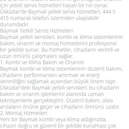
için yetkili servis hizmetleri hayati bir rol oynar.
Üsküdar’de Baymak yetkili servis hizmetleri, 444 5
415 numaralı telefon üzerinden ulaşılabilir
durumdadır.
Baymak Yetkili Servis Hizmetleri
Baymak yetkili servisleri, kombi ve klima sistemlerinin
bakım, onarım ve montaj hizmetlerini profesyonel
bir şekilde sunar. Bu hizmetler, cihazların verimli ve
uzun ömürlü çalışmasını sağlar.
1. Kombi ve Klima Bakım ve Onarımı
Baymak kombi ve klima sistemlerinin düzenli bakımı,
cihazların performansını artırmak ve enerji
verimliliğini sağlamak açısından büyük önem taşır.
Üsküdar'deki Baymak yetkili servisleri, bu cihazların
bakım ve onarım işlemlerini alanında uzman
teknisyenlerle gerçekleştirir. Düzenli bakım, olası
arızaların önüne geçer ve cihazların ömrünü uzatır.
2. Montaj Hizmetleri
Yeni bir Baymak kombi veya klima aldığınızda,
cihazın doğru ve güvenli bir şekilde kurulması çok