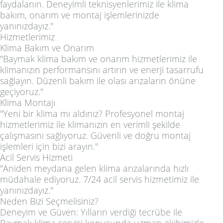
faydalanın. Deneyimli teknisyenlerimiz ile klima
bakım, onarım ve montaj işlemlerinizde
yanınızdayız."
Hizmetlerimiz
Klima Bakım ve Onarım
"Baymak klima bakım ve onarım hizmetlerimiz ile
klimanızın performansını artırın ve enerji tasarrufu
sağlayın. Düzenli bakım ile olası arızaların önüne
geçiyoruz."
Klima Montajı
"Yeni bir klima mı aldınız? Profesyonel montaj
hizmetlerimiz ile klimanızın en verimli şekilde
çalışmasını sağlıyoruz. Güvenli ve doğru montaj
işlemleri için bizi arayın."
Acil Servis Hizmeti
"Aniden meydana gelen klima arızalarında hızlı
müdahale ediyoruz. 7/24 acil servis hizmetimiz ile
yanınızdayız."
Neden Bizi Seçmelisiniz?
Deneyim ve Güven: Yılların verdiği tecrübe ile
Baymak klima servisi konusunda uzman ekibimizle