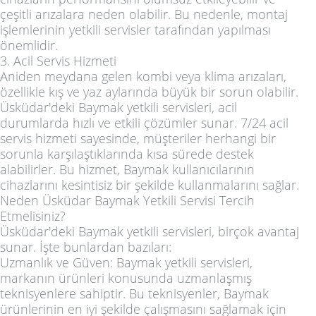
çeşitli arızalara neden olabilir. Bu nedenle, montaj
işlemlerinin yetkili servisler tarafından yapılması
önemlidir.
3. Acil Servis Hizmeti
Aniden meydana gelen kombi veya klima arızaları,
özellikle kış ve yaz aylarında büyük bir sorun olabilir.
Üsküdar'deki Baymak yetkili servisleri, acil
durumlarda hızlı ve etkili çözümler sunar. 7/24 acil
servis hizmeti sayesinde, müşteriler herhangi bir
sorunla karşılaştıklarında kısa sürede destek
alabilirler. Bu hizmet, Baymak kullanıcılarının
cihazlarını kesintisiz bir şekilde kullanmalarını sağlar.
Neden Üsküdar Baymak Yetkili Servisi Tercih
Etmelisiniz?
Üsküdar'deki Baymak yetkili servisleri, birçok avantaj
sunar. İşte bunlardan bazıları:
Uzmanlık ve Güven: Baymak yetkili servisleri,
markanın ürünleri konusunda uzmanlaşmış
teknisyenlere sahiptir. Bu teknisyenler, Baymak
ürünlerinin en iyi şekilde çalışmasını sağlamak için