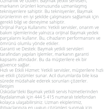
Uzmanlık ve Güven: Baymak yetkili servisleri,
markanın ürünleri konusunda uzmanlaşmış
teknisyenlere sahiptir. Bu teknisyenler, Baymak
ürünlerinin en iyi şekilde çalışmasını sağlamak için
gerekli bilgi ve deneyime sahiptir.
Orijinal Parça Kullanımı: Yetkili servisler, onarım ve
bakım işlemlerinde yalnızca orijinal Baymak yedek
parçalarını kullanır. Bu, cihazların performansını ve
ömrünü olumlu yönde etkiler.
Garanti ve Destek: Baymak yetkili servisleri
tarafından yapılan işlemler, markanın garanti
kapsamı altındadır. Bu da müşterilere ek bir
güvence sağlar.
Hızlı ve Etkili Hizmet: Yetkili servisler, müşterilere hızlı
ve etkili çözümler sunar. Acil durumlarda bile kısa
sürede müdahale ederek sorunları çözerler.
İletişim
Üsküdar'deki Baymak yetkili servis hizmetlerinden
faydalanmak için 444 5 415 numaralı telefondan
kolayca ulaşabilirsiniz. Uzman ekiplerimiz,
ihtiyaçlarınıza en uygun çözümleri sunmak için