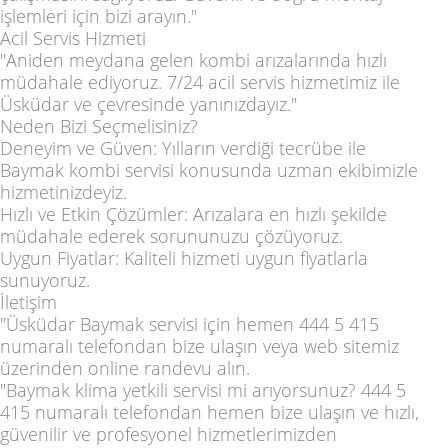
işlemleri için bizi arayın."
Acil Servis Hizmeti
"Aniden meydana gelen kombi arızalarında hızlı
müdahale ediyoruz. 7/24 acil servis hizmetimiz ile
Üsküdar ve çevresinde yanınızdayız."
Neden Bizi Seçmelisiniz?
Deneyim ve Güven: Yılların verdiği tecrübe ile
Baymak kombi servisi konusunda uzman ekibimizle
hizmetinizdeyiz.
Hızlı ve Etkin Çözümler: Arızalara en hızlı şekilde
müdahale ederek sorununuzu çözüyoruz.
Uygun Fiyatlar: Kaliteli hizmeti uygun fiyatlarla
sunuyoruz.
İletişim
"Üsküdar Baymak servisi için hemen 444 5 415
numaralı telefondan bize ulaşın veya web sitemiz
üzerinden online randevu alın.
"Baymak klima yetkili servisi mi arıyorsunuz? 444 5
415 numaralı telefondan hemen bize ulaşın ve hızlı,
güvenilir ve profesyonel hizmetlerimizden