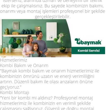
isterseniz, alanında uzman ve deneyimli bir teknik
ekip ile çalışmalısınız. Bu sayede kombinizin bakımı,
onarımı veya montaj işlemleri profesyonel bir şekilde
gerçekleştirilebilir.
Hizmetlerimiz
Kombi Bakım ve Onarım
"Baymak kombi bakım ve onarım hizmetlerimiz ile
kombinizin ömrünü uzatın ve enerji verimliliğini
artırın. Düzenli bakım ile olası arızaların önüne
geçiyoruz."
Kombi Montajı
"Yeni bir kombi mi aldınız? Profesyonel montaj
hizmetlerimiz ile kombinizin en verimli şekilde
çalışmasını sağlıyoruz. Güvenli ve doğru montaj