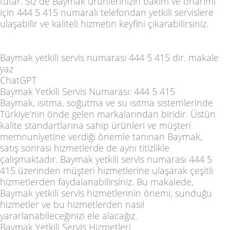
tutar. Siz de Baymak ürünlerinizin bakım ve onarımı
için 444 5 415 numaralı telefondan yetkili servislere
ulaşabilir ve kaliteli hizmetin keyfini çıkarabilirsiniz.
Baymak yetkili servis numarası 444 5 415 dir. makale
yaz
ChatGPT
Baymak Yetkili Servis Numarası: 444 5 415
Baymak, ısıtma, soğutma ve su ısıtma sistemlerinde
Türkiye'nin önde gelen markalarından biridir. Üstün
kalite standartlarına sahip ürünleri ve müşteri
memnuniyetine verdiği önemle tanınan Baymak,
satış sonrası hizmetlerde de aynı titizlikle
çalışmaktadır. Baymak yetkili servis numarası 444 5
415 üzerinden müşteri hizmetlerine ulaşarak çeşitli
hizmetlerden faydalanabilirsiniz. Bu makalede,
Baymak yetkili servis hizmetlerinin önemi, sunduğu
hizmetler ve bu hizmetlerden nasıl
yararlanabileceğinizi ele alacağız.
Baymak Yetkili Servis Hizmetleri