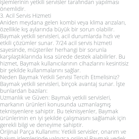
işlemlerinin yetkili servisler tarafından yapılması
önemlidir.
3. Acil Servis Hizmeti
Aniden meydana gelen kombi veya klima arızaları,
özellikle kış aylarında büyük bir sorun olabilir.
Baymak yetkili servisleri, acil durumlarda hızlı ve
etkili çözümler sunar. 7/24 acil servis hizmeti
sayesinde, müşteriler herhangi bir sorunla
karşılaştıklarında kısa sürede destek alabilirler. Bu
hizmet, Baymak kullanıcılarının cihazlarını kesintisiz
bir şekilde kullanmalarını sağlar.
Neden Baymak Yetkili Servisi Tercih Etmelisiniz?
Baymak yetkili servisleri, birçok avantaj sunar. İşte
bunlardan bazıları:
Uzmanlık ve Güven: Baymak yetkili servisleri,
markanın ürünleri konusunda uzmanlaşmış
teknisyenlere sahiptir. Bu teknisyenler, Baymak
ürünlerinin en iyi şekilde çalışmasını sağlamak için
gerekli bilgi ve deneyime sahiptir.
Orijinal Parça Kullanımı: Yetkili servisler, onarım ve
bakım işlemlerinde yalnızca orijinal Baymak yedek