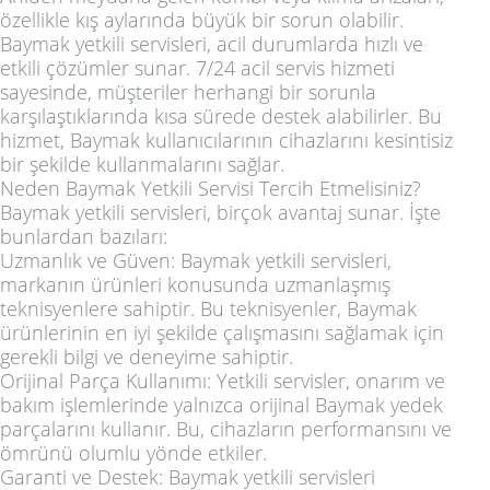
özellikle kış aylarında büyük bir sorun olabilir.
Baymak yetkili servisleri, acil durumlarda hızlı ve
etkili çözümler sunar. 7/24 acil servis hizmeti
sayesinde, müşteriler herhangi bir sorunla
karşılaştıklarında kısa sürede destek alabilirler. Bu
hizmet, Baymak kullanıcılarının cihazlarını kesintisiz
bir şekilde kullanmalarını sağlar.
Neden Baymak Yetkili Servisi Tercih Etmelisiniz?
Baymak yetkili servisleri, birçok avantaj sunar. İşte
bunlardan bazıları:
Uzmanlık ve Güven: Baymak yetkili servisleri,
markanın ürünleri konusunda uzmanlaşmış
teknisyenlere sahiptir. Bu teknisyenler, Baymak
ürünlerinin en iyi şekilde çalışmasını sağlamak için
gerekli bilgi ve deneyime sahiptir.
Orijinal Parça Kullanımı: Yetkili servisler, onarım ve
bakım işlemlerinde yalnızca orijinal Baymak yedek
parçalarını kullanır. Bu, cihazların performansını ve
ömrünü olumlu yönde etkiler.
Garanti ve Destek: Baymak yetkili servisleri