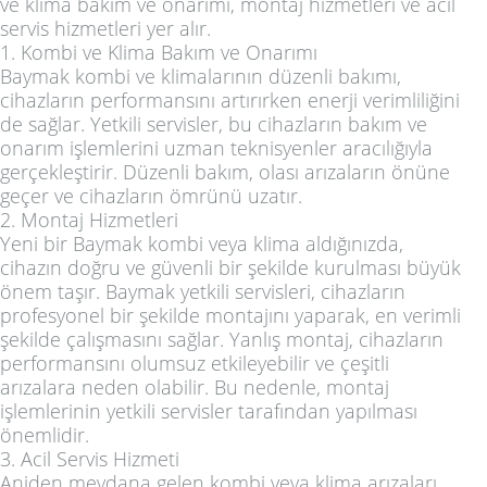
ve klima bakım ve onarımı, montaj hizmetleri ve acil
servis hizmetleri yer alır.
1. Kombi ve Klima Bakım ve Onarımı
Baymak kombi ve klimalarının düzenli bakımı,
cihazların performansını artırırken enerji verimliliğini
de sağlar. Yetkili servisler, bu cihazların bakım ve
onarım işlemlerini uzman teknisyenler aracılığıyla
gerçekleştirir. Düzenli bakım, olası arızaların önüne
geçer ve cihazların ömrünü uzatır.
2. Montaj Hizmetleri
Yeni bir Baymak kombi veya klima aldığınızda,
cihazın doğru ve güvenli bir şekilde kurulması büyük
önem taşır. Baymak yetkili servisleri, cihazların
profesyonel bir şekilde montajını yaparak, en verimli
şekilde çalışmasını sağlar. Yanlış montaj, cihazların
performansını olumsuz etkileyebilir ve çeşitli
arızalara neden olabilir. Bu nedenle, montaj
işlemlerinin yetkili servisler tarafından yapılması
önemlidir.
3. Acil Servis Hizmeti
Aniden meydana gelen kombi veya klima arızaları,