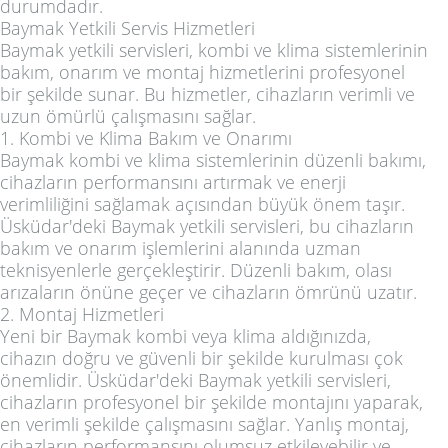
durumdadır.
Baymak Yetkili Servis Hizmetleri
Baymak yetkili servisleri, kombi ve klima sistemlerinin
bakım, onarım ve montaj hizmetlerini profesyonel
bir şekilde sunar. Bu hizmetler, cihazların verimli ve
uzun ömürlü çalışmasını sağlar.
1. Kombi ve Klima Bakım ve Onarımı
Baymak kombi ve klima sistemlerinin düzenli bakımı,
cihazların performansını artırmak ve enerji
verimliliğini sağlamak açısından büyük önem taşır.
Üsküdar'deki Baymak yetkili servisleri, bu cihazların
bakım ve onarım işlemlerini alanında uzman
teknisyenlerle gerçekleştirir. Düzenli bakım, olası
arızaların önüne geçer ve cihazların ömrünü uzatır.
2. Montaj Hizmetleri
Yeni bir Baymak kombi veya klima aldığınızda,
cihazın doğru ve güvenli bir şekilde kurulması çok
önemlidir. Üsküdar'deki Baymak yetkili servisleri,
cihazların profesyonel bir şekilde montajını yaparak,
en verimli şekilde çalışmasını sağlar. Yanlış montaj,
cihazların performansını olumsuz etkileyebilir ve