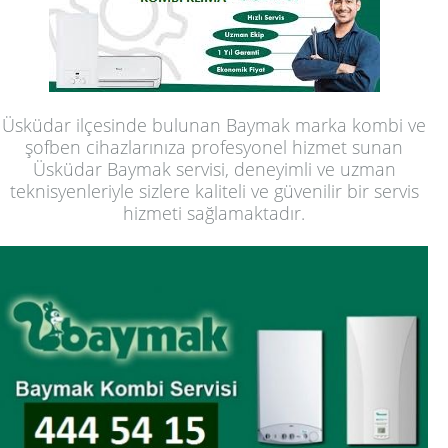
Üsküdar ilçesinde bulunan Baymak marka kombi ve
şofben cihazlarınıza profesyonel hizmet sunan
Üsküdar Baymak servisi, deneyimli ve uzman
teknisyenleriyle sizlere kaliteli ve güvenilir bir servis
hizmeti sağlamaktadır.