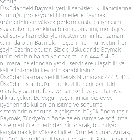
Sonuç
Üsküdar'deki Baymak yetkili servisleri, kullanıcılarına
sunduğu profesyonel hizmetlerle Baymak
ürünlerinin en yüksek performansta çalışmasını
sağlar. Kombi ve klima bakımı, onarımı, montajı ve
acil servis hizmetleriyle müşterilerinin her zaman
yanında olan Baymak, müşteri memnuniyetini her
şeyin üzerinde tutar. Siz de Üsküdar'de Baymak
ürünlerinizin bakım ve onarımı için 444 5 415
numaralı telefondan yetkili servislere ulaşabilir ve
kaliteli hizmetin keyfini çıkarabilirsiniz.
Üsküdar Baymak Yetkili Servis Numarası: 444 5 415
Üsküdar, İstanbul'un merkezi ilçelerinden biri
olarak, yoğun nüfusu ve hareketli yaşam tarzıyla
dikkat çeker. Bu yoğun yaşamın içinde, ev ve
işyerlerinde kullanılan ısıtma ve soğutma
sistemlerinin sorunsuz çalışması büyük önem taşır.
Baymak, Türkiye’nin önde gelen ısıtma ve soğutma
sistemleri üreticilerinden biri olarak, bu ihtiyacı
karşılamak için yüksek kaliteli ürünler sunar. Ancak,
bu ürünlerin düzenli bakımı ve gerektiğinde onarımı