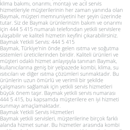
klima bakımı, onarımı, montajı ve acil servis
hizmetleriyle müşterilerinin her zaman yanında olan
Baymak, müşteri memnuniyetini her şeyin üzerinde
tutar. Siz de Baymak ürünlerinizin bakım ve onarımı
için 444 5 415 numaralı telefondan yetkili servislere
ulaşabilir ve kaliteli hizmetin keyfini çıkarabilirsiniz.
Baymak Yetkili Servis: 444 5 415
Baymak, Türkiye'nin önde gelen ısıtma ve soğutma
sistemleri üreticilerinden biridir. Kaliteli ürünleri ve
müşteri odaklı hizmet anlayışıyla tanınan Baymak,
kullanıcılarına geniş bir yelpazede kombi, klima, su
ısıtıcıları ve diğer ısıtma çözümleri sunmaktadır. Bu
ürünlerin uzun ömürlü ve verimli bir şekilde
çalışmasını sağlamak için yetkili servis hizmetleri
büyük önem taşır. Baymak yetkili servis numarası
444 5 415, bu kapsamda müşterilere en iyi hizmeti
sunmayı amaçlamaktadır.
Baymak Yetkili Servis Hizmetleri
Baymak yetkili servisleri, müşterilerine birçok farklı
alanda hizmet sunar. Bu hizmetler arasında kombi