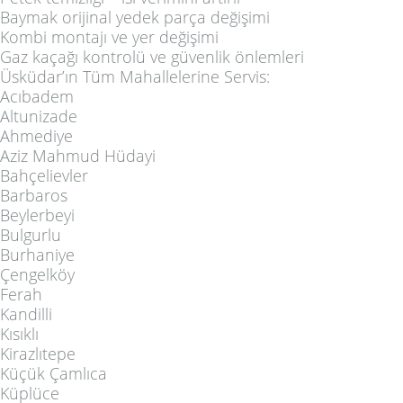
Baymak orijinal yedek parça değişimi
Kombi montajı ve yer değişimi
Gaz kaçağı kontrolü ve güvenlik önlemleri
Üsküdar’ın Tüm Mahallelerine Servis:
Acıbadem
Altunizade
Ahmediye
Aziz Mahmud Hüdayi
Bahçelievler
Barbaros
Beylerbeyi
Bulgurlu
Burhaniye
Çengelköy
Ferah
Kandilli
Kısıklı
Kirazlıtepe
Küçük Çamlıca
Küplüce