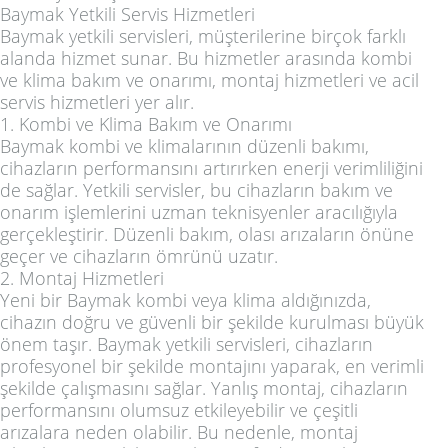
Baymak Yetkili Servis Hizmetleri
Baymak yetkili servisleri, müşterilerine birçok farklı
alanda hizmet sunar. Bu hizmetler arasında kombi
ve klima bakım ve onarımı, montaj hizmetleri ve acil
servis hizmetleri yer alır.
1. Kombi ve Klima Bakım ve Onarımı
Baymak kombi ve klimalarının düzenli bakımı,
cihazların performansını artırırken enerji verimliliğini
de sağlar. Yetkili servisler, bu cihazların bakım ve
onarım işlemlerini uzman teknisyenler aracılığıyla
gerçekleştirir. Düzenli bakım, olası arızaların önüne
geçer ve cihazların ömrünü uzatır.
2. Montaj Hizmetleri
Yeni bir Baymak kombi veya klima aldığınızda,
cihazın doğru ve güvenli bir şekilde kurulması büyük
önem taşır. Baymak yetkili servisleri, cihazların
profesyonel bir şekilde montajını yaparak, en verimli
şekilde çalışmasını sağlar. Yanlış montaj, cihazların
performansını olumsuz etkileyebilir ve çeşitli
arızalara neden olabilir. Bu nedenle, montaj