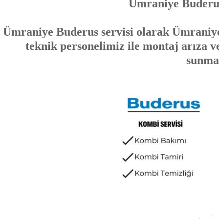
Ümraniye Buderus
Ümraniye Buderus servisi olarak Ümraniye
teknik personelimiz ile montaj arıza v
sunma