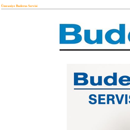
Ümraniye Buderus Servisi