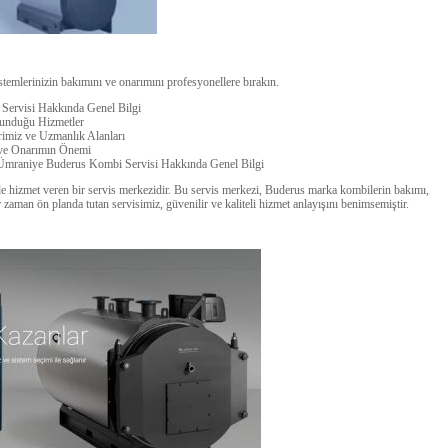
emlerinizin bakımını ve onarımını profesyonellere bırakın.
Servisi Hakkında Genel Bilgi
Sunduğu Hizmetler
rimiz ve Uzmanlık Alanları
 ve Onarımın Önemi
e# Ümraniye Buderus Kombi Servisi Hakkında Genel Bilgi
 hizmet veren bir servis merkezidir. Bu servis merkezi, Buderus marka kombilerin bakımı,
aman ön planda tutan servisimiz, güvenilir ve kaliteli hizmet anlayışını benimsemiştir.