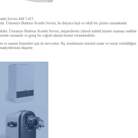
mbi Servisi 444 5 415
zda. Ümraniye Buderus Kombi Servisi, bu ihtiyaca hızlı ve etkili bir çözüm sunmaktadır.
etkiler. Ümraniye Buderus Kombi Servisi, müşterilerine yüksek kaliteli hizmet sunmayı taahhüt
erinde uzmandır ve geniş bir coğrafi alanda hizmet vermektedirler.
 ve onarım hizmetleri için de mevcuttur. Bu, kombinizin ömrünü uzatır ve enerji verimliliğini
 maliyetlerinizi düşürür.