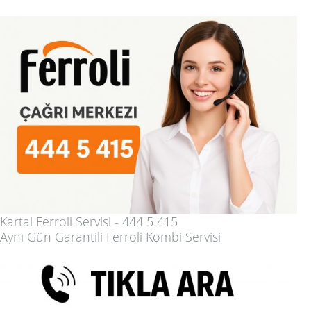
Kartal Ferroli Servisi - 444 5 415
Aynı Gün Garantili Ferroli Kombi Servisi