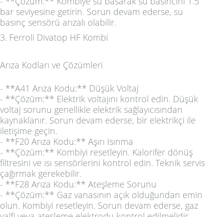
- **Çözüm:** Kombiye su basarak su basıncını 1.5
bar seviyesine getirin. Sorun devam ederse, su
basınç sensörü arızalı olabilir.
3. Ferroli Divatop HF Kombi
Arıza Kodları ve Çözümleri
- **A41 Arıza Kodu:** Düşük Voltaj
- **Çözüm:** Elektrik voltajını kontrol edin. Düşük
voltaj sorunu genellikle elektrik sağlayıcısından
kaynaklanır. Sorun devam ederse, bir elektrikçi ile
iletişime geçin.
- **F20 Arıza Kodu:** Aşırı Isınma
- **Çözüm:** Kombiyi resetleyin. Kalorifer dönüş
filtresini ve ısı sensörlerini kontrol edin. Teknik servis
çağırmak gerekebilir.
- **F28 Arıza Kodu:** Ateşleme Sorunu
- **Çözüm:** Gaz vanasının açık olduğundan emin
olun. Kombiyi resetleyin. Sorun devam ederse, gaz
valfi veya ateşleme elektrodu kontrol edilmelidir.