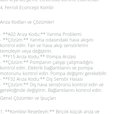
4. Ferroli Econcept Kombi
Arıza Kodları ve Çözümleri
- **A02 Arıza Kodu:** Yanma Problemi
- **Çözüm:** Yanma odasındaki hava akışını
kontrol edin. Fan ve hava akışı sensörlerini
temizleyin veya değiştirin.
- **F15 Arıza Kodu:** Pompa Arızası
- **Çözüm:** Pompanın çalışıp çalışmadığını
kontrol edin. Elektrik bağlantılarını ve pompa
motorunu kontrol edin. Pompa değişimi gerekebilir.
- **F32 Arıza Kodu:** Dış Sensör Hatası
- **Çözüm:** Dış hava sensörünü kontrol edin ve
gerektiğinde değiştirin. Bağlantılarını kontrol edin.
Genel Çözümler ve İpuçları
1. **Kombiyi Resetleyin:** Birçok küçük arıza ve