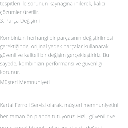
tespitleri ile sorunun kaynağına inilerek, kalıcı
çözümler üretilir.
3. Parça Değişimi
Kombinizin herhangi bir parçasının değiştirilmesi
gerektiğinde, orijinal yedek parçalar kullanarak
güvenli ve kaliteli bir değişim gerçekleştiririz. Bu
sayede, kombinizin performansı ve güvenliği
korunur.
Müşteri Memnuniyeti
Kartal Ferroli Servisi olarak, müşteri memnuniyetini
her zaman ön planda tutuyoruz. Hızlı, güvenilir ve
profesyonel hizmet anlayışımız ile siz değerli