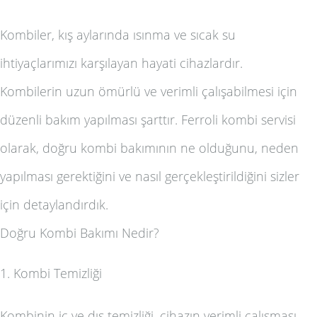
Kombiler, kış aylarında ısınma ve sıcak su
ihtiyaçlarımızı karşılayan hayati cihazlardır.
Kombilerin uzun ömürlü ve verimli çalışabilmesi için
düzenli bakım yapılması şarttır. Ferroli kombi servisi
olarak, doğru kombi bakımının ne olduğunu, neden
yapılması gerektiğini ve nasıl gerçekleştirildiğini sizler
için detaylandırdık.
Doğru Kombi Bakımı Nedir?
1. Kombi Temizliği
Kombinin iç ve dış temizliği, cihazın verimli çalışması