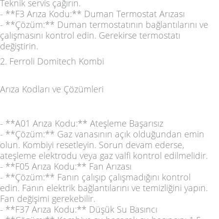
Teknik servis çağırın.
- **F3 Arıza Kodu:** Duman Termostat Arızası
- **Çözüm:** Duman termostatının bağlantılarını ve
çalışmasını kontrol edin. Gerekirse termostatı
değiştirin.
2. Ferroli Domitech Kombi
Arıza Kodları ve Çözümleri
- **A01 Arıza Kodu:** Ateşleme Başarısız
- **Çözüm:** Gaz vanasının açık olduğundan emin
olun. Kombiyi resetleyin. Sorun devam ederse,
ateşleme elektrodu veya gaz valfi kontrol edilmelidir.
- **F05 Arıza Kodu:** Fan Arızası
- **Çözüm:** Fanın çalışıp çalışmadığını kontrol
edin. Fanın elektrik bağlantılarını ve temizliğini yapın.
Fan değişimi gerekebilir.
- **F37 Arıza Kodu:** Düşük Su Basıncı