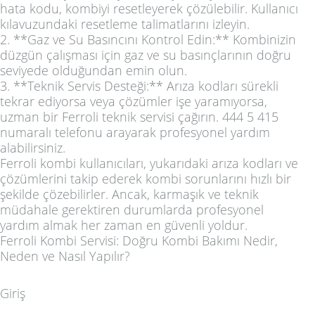
hata kodu, kombiyi resetleyerek çözülebilir. Kullanıcı
kılavuzundaki resetleme talimatlarını izleyin.
2. **Gaz ve Su Basıncını Kontrol Edin:** Kombinizin
düzgün çalışması için gaz ve su basınçlarının doğru
seviyede olduğundan emin olun.
3. **Teknik Servis Desteği:** Arıza kodları sürekli
tekrar ediyorsa veya çözümler işe yaramıyorsa,
uzman bir Ferroli teknik servisi çağırın. 444 5 415
numaralı telefonu arayarak profesyonel yardım
alabilirsiniz.
Ferroli kombi kullanıcıları, yukarıdaki arıza kodları ve
çözümlerini takip ederek kombi sorunlarını hızlı bir
şekilde çözebilirler. Ancak, karmaşık ve teknik
müdahale gerektiren durumlarda profesyonel
yardım almak her zaman en güvenli yoldur.
Ferroli Kombi Servisi: Doğru Kombi Bakımı Nedir,
Neden ve Nasıl Yapılır?
Giriş