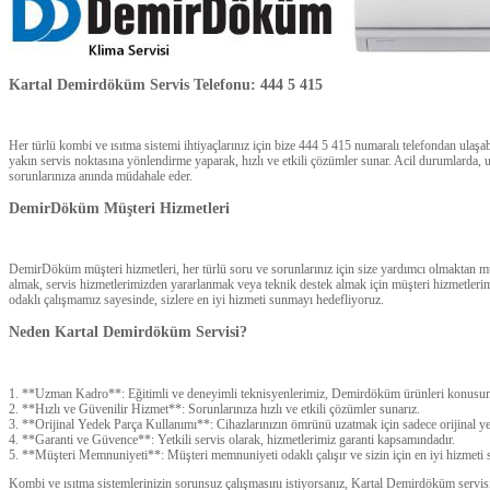
Kartal Demirdöküm Servis Telefonu: 444 5 415
Her türlü kombi ve ısıtma sistemi ihtiyaçlarınız için bize 444 5 415 numaralı telefondan ulaşa
yakın servis noktasına yönlendirme yaparak, hızlı ve etkili çözümler sunar. Acil durumlarda, 
sorunlarınıza anında müdahale eder.
DemirDöküm Müşteri Hizmetleri
DemirDöküm müşteri hizmetleri, her türlü soru ve sorunlarınız için size yardımcı olmaktan 
almak, servis hizmetlerimizden yararlanmak veya teknik destek almak için müşteri hizmetlerim
odaklı çalışmamız sayesinde, sizlere en iyi hizmeti sunmayı hedefliyoruz.
Neden Kartal Demirdöküm Servisi?
1. **Uzman Kadro**: Eğitimli ve deneyimli teknisyenlerimiz, Demirdöküm ürünleri konusun
2. **Hızlı ve Güvenilir Hizmet**: Sorunlarınıza hızlı ve etkili çözümler sunarız.
3. **Orijinal Yedek Parça Kullanımı**: Cihazlarınızın ömrünü uzatmak için sadece orijinal yed
4. **Garanti ve Güvence**: Yetkili servis olarak, hizmetlerimiz garanti kapsamındadır.
5. **Müşteri Memnuniyeti**: Müşteri memnuniyeti odaklı çalışır ve sizin için en iyi hizmeti 
Kombi ve ısıtma sistemlerinizin sorunsuz çalışmasını istiyorsanız, Kartal Demirdöküm servisi