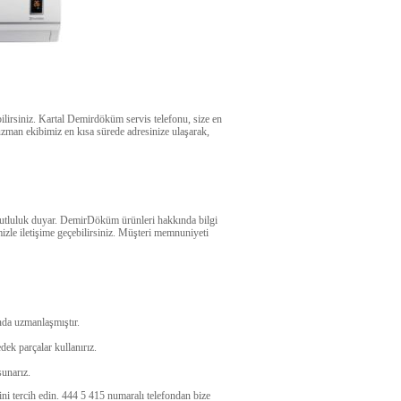
bilirsiniz. Kartal Demirdöküm servis telefonu, size en
uzman ekibimiz en kısa sürede adresinize ulaşarak,
mutluluk duyar. DemirDöküm ürünleri hakkında bilgi
izle iletişime geçebilirsiniz. Müşteri memnuniyeti
da uzmanlaşmıştır.
ek parçalar kullanırız.
sunarız.
ni tercih edin. 444 5 415 numaralı telefondan bize