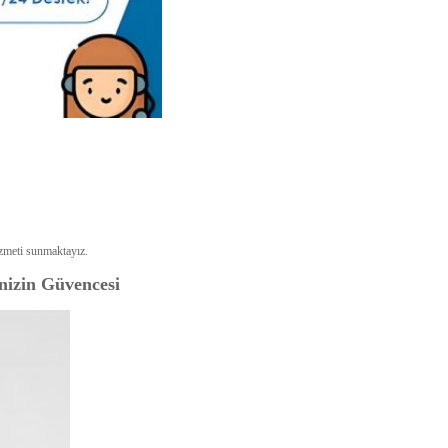
zmeti sunmaktayız.
nizin Güvencesi