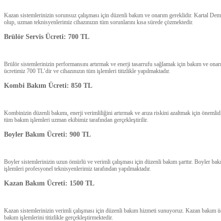
Kazan sistemlerinizin sorunsuz çalışması için düzenli bakım ve onarım gereklidir. Kartal De
olup, uzman teknisyenlerimiz cihazınızın tüm sorunlarını kısa sürede çözmektedir.
Brülör Servis Ücreti: 700 TL
Brülör sistemlerinizin performansını artırmak ve enerji tasarrufu sağlamak için bakım ve onarı
ücretimiz 700 TL’dir ve cihazınızın tüm işlemleri titizlikle yapılmaktadır.
Kombi Bakım Ücreti: 850 TL
Kombinizin düzenli bakımı, enerji verimliliğini artırmak ve arıza riskini azaltmak için öneml
tüm bakım işlemleri uzman ekibimiz tarafından gerçekleştirilir.
Boyler Bakım Ücreti: 900 TL
Boyler sistemlerinizin uzun ömürlü ve verimli çalışması için düzenli bakım şarttır. Boyler ba
işlemleri profesyonel teknisyenlerimiz tarafından yapılmaktadır.
Kazan Bakım Ücreti: 1500 TL
Kazan sistemlerinizin verimli çalışması için düzenli bakım hizmeti sunuyoruz. Kazan bakım 
bakım işlemlerini titizlikle gerçekleştirmektedir.