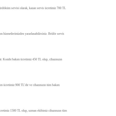
mirdöküm servisi olarak, kazan servis ücretimiz 700 TL
m hizmetlerimizden yararlanabilirsiniz. Brülör servis
idir. Kombi bakım ücretimiz 450 TL olup, cihazınızın
kım ücretimiz 900 TL’dir ve cihazınızın tüm bakım
ücretimiz 1500 TL olup, uzman ekibimiz cihazınızın tüm