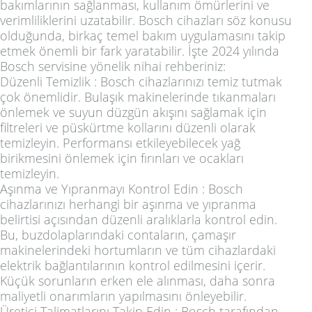
bakımlarının sağlanması, kullanım ömürlerini ve
verimliliklerini uzatabilir. Bosch cihazları söz konusu
olduğunda, birkaç temel bakım uygulamasını takip
etmek önemli bir fark yaratabilir. İşte 2024 yılında
Bosch servisine yönelik nihai rehberiniz:
Düzenli Temizlik
: Bosch cihazlarınızı temiz tutmak
çok önemlidir. Bulaşık makinelerinde tıkanmaları
önlemek ve suyun düzgün akışını sağlamak için
filtreleri ve püskürtme kollarını düzenli olarak
temizleyin. Performansı etkileyebilecek yağ
birikmesini önlemek için fırınları ve ocakları
temizleyin.
Aşınma ve Yıpranmayı Kontrol Edin
: Bosch
cihazlarınızı herhangi bir aşınma ve yıpranma
belirtisi açısından düzenli aralıklarla kontrol edin.
Bu, buzdolaplarındaki contaların, çamaşır
makinelerindeki hortumların ve tüm cihazlardaki
elektrik bağlantılarının kontrol edilmesini içerir.
Küçük sorunların erken ele alınması, daha sonra
maliyetli onarımların yapılmasını önleyebilir.
Üretici Talimatlarını Takip Edin
: Bosch tarafından