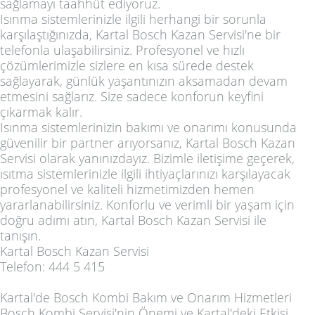
sağlamayı taahhüt ediyoruz.
Isınma sistemlerinizle ilgili herhangi bir sorunla
karşılaştığınızda, Kartal Bosch Kazan Servisi'ne bir
telefonla ulaşabilirsiniz. Profesyonel ve hızlı
çözümlerimizle sizlere en kısa sürede destek
sağlayarak, günlük yaşantınızın aksamadan devam
etmesini sağlarız. Size sadece konforun keyfini
çıkarmak kalır.
Isınma sistemlerinizin bakımı ve onarımı konusunda
güvenilir bir partner arıyorsanız, Kartal Bosch Kazan
Servisi olarak yanınızdayız. Bizimle iletişime geçerek,
ısıtma sistemlerinizle ilgili ihtiyaçlarınızı karşılayacak
profesyonel ve kaliteli hizmetimizden hemen
yararlanabilirsiniz. Konforlu ve verimli bir yaşam için
doğru adımı atın, Kartal Bosch Kazan Servisi ile
tanışın.
Kartal Bosch Kazan Servisi
Telefon: 444 5 415
Kartal'de Bosch Kombi Bakım ve Onarım Hizmetleri
Bosch Kombi Servisi'nin Önemi ve Kartal'deki Etkisi