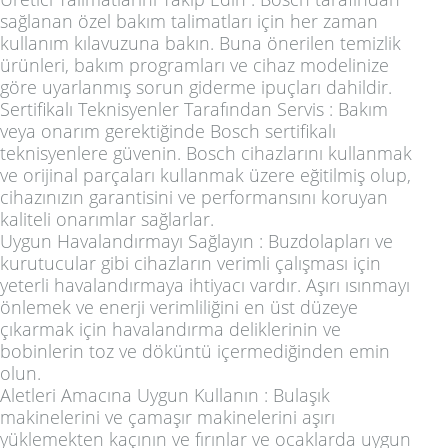
sağlanan özel bakım talimatları için her zaman
kullanım kılavuzuna bakın. Buna önerilen temizlik
ürünleri, bakım programları ve cihaz modelinize
göre uyarlanmış sorun giderme ipuçları dahildir.
Sertifikalı Teknisyenler Tarafından Servis
: Bakım
veya onarım gerektiğinde Bosch sertifikalı
teknisyenlere güvenin. Bosch cihazlarını kullanmak
ve orijinal parçaları kullanmak üzere eğitilmiş olup,
cihazınızın garantisini ve performansını koruyan
kaliteli onarımlar sağlarlar.
Uygun Havalandırmayı Sağlayın
: Buzdolapları ve
kurutucular gibi cihazların verimli çalışması için
yeterli havalandırmaya ihtiyacı vardır. Aşırı ısınmayı
önlemek ve enerji verimliliğini en üst düzeye
çıkarmak için havalandırma deliklerinin ve
bobinlerin toz ve döküntü içermediğinden emin
olun.
Aletleri Amacına Uygun Kullanın
: Bulaşık
makinelerini ve çamaşır makinelerini aşırı
yüklemekten kaçının ve fırınlar ve ocaklarda uygun