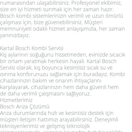
numarasından ulaşabilirsiniz. Profesyonel ekibimiz,
size en iyi hizmeti sunmak için her zaman hazır.
Bosch kombi sistemlerinizin verimli ve uzun ömürlü
çalışması için, bize güvenebilirsiniz. Müşteri
memnuniyeti odaklı hizmet anlayışımızla, her zaman
yanınızdayız.
Kartal Bosch Kombi Servisi
Kış aylarının soğuğunu hissetmeden, evinizde sıcacık
bir ortam yaratmak herkesin hayali. Kartal Bosch
Servisi olarak, kış boyunca kesintisiz sıcak su ve
ısınma konforunuzu sağlamak için buradayız. Kombi
cihazlarınızın bakım ve onarım ihtiyaçlarını
karşılayarak, cihazlarınızın hem daha güvenli hem
de daha verimli çalışmasını sağlıyoruz.
Hizmetlerimiz
Bosch Arıza Çözümü
Arıza durumlarında hızlı ve kesintisiz destek için
müşteri iletişim hattımızı arayabilirsiniz. Deneyimli
teknisyenlerimiz ve gelişmiş teknolojik