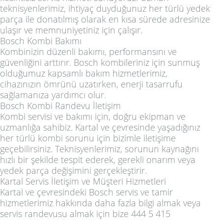
teknisyenlerimiz, ihtiyaç duyduğunuz her türlü yedek
parça ile donatılmış olarak en kısa sürede adresinize
ulaşır ve memnuniyetiniz için çalışır.
Bosch Kombi Bakımı
Kombinizin düzenli bakımı, performansını ve
güvenliğini arttırır. Bosch kombileriniz için sunmuş
olduğumuz kapsamlı bakım hizmetlerimiz,
cihazınızın ömrünü uzatırken, enerji tasarrufu
sağlamanıza yardımcı olur.
Bosch Kombi Randevu İletişim
Kombi servisi ve bakımı için, doğru ekipman ve
uzmanlığa sahibiz. Kartal ve çevresinde yaşadığınız
her türlü kombi sorunu için bizimle iletişime
geçebilirsiniz. Teknisyenlerimiz, sorunun kaynağını
hızlı bir şekilde tespit ederek, gerekli onarım veya
yedek parça değişimini gerçekleştirir.
Kartal Servis İletişim ve Müşteri Hizmetleri
Kartal ve çevresindeki Bosch servis ve tamir
hizmetlerimiz hakkında daha fazla bilgi almak veya
servis randevusu almak için bize 444 5 415