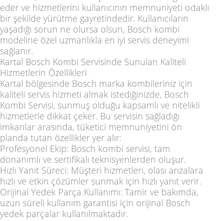
eder ve hizmetlerini kullanıcının memnuniyeti odaklı
bir şekilde yürütme gayretindedir. Kullanıcıların
yaşadığı sorun ne olursa olsun, Bosch kombi
modeline özel uzmanlıkla en iyi servis deneyimi
sağlanır.
Kartal Bosch Kombi Servisinde Sunulan Kaliteli
Hizmetlerin Özellikleri
Kartal bölgesinde Bosch marka kombileriniz için
kaliteli servis hizmeti almak istediğinizde, Bosch
Kombi Servisi, sunmuş olduğu kapsamlı ve nitelikli
hizmetlerle dikkat çeker. Bu servisin sağladığı
imkanlar arasında, tüketici memnuniyetini ön
planda tutan özellikler yer alır:
Profesyonel Ekip: Bosch kombi servisi, tam
donanımlı ve sertifikalı teknisyenlerden oluşur.
Hızlı Yanıt Süreci: Müşteri hizmetleri, olası arızalara
hızlı ve etkin çözümler sunmak için hızlı yanıt verir.
Orijinal Yedek Parça Kullanımı: Tamir ve bakımda,
uzun süreli kullanım garantisi için orijinal Bosch
yedek parçalar kullanılmaktadır.