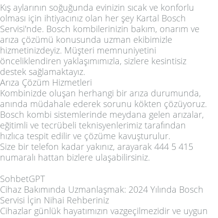
Kış aylarının soğuğunda evinizin sıcak ve konforlu
olması için ihtiyacınız olan her şey Kartal Bosch
Servisi'nde. Bosch kombilerinizin bakım, onarım ve
arıza çözümü konusunda uzman ekibimizle
hizmetinizdeyiz. Müşteri memnuniyetini
önceliklendiren yaklaşımımızla, sizlere kesintisiz
destek sağlamaktayız.
Arıza Çözüm Hizmetleri
Kombinizde oluşan herhangi bir arıza durumunda,
anında müdahale ederek sorunu kökten çözüyoruz.
Bosch kombi sistemlerinde meydana gelen arızalar,
eğitimli ve tecrübeli teknisyenlerimiz tarafından
hızlıca tespit edilir ve çözüme kavuşturulur.
Size bir telefon kadar yakınız, arayarak 444 5 415
numaralı hattan bizlere ulaşabilirsiniz.
SohbetGPT
Cihaz Bakımında Uzmanlaşmak: 2024 Yılında Bosch
Servisi İçin Nihai Rehberiniz
Cihazlar günlük hayatımızın vazgeçilmezidir ve uygun