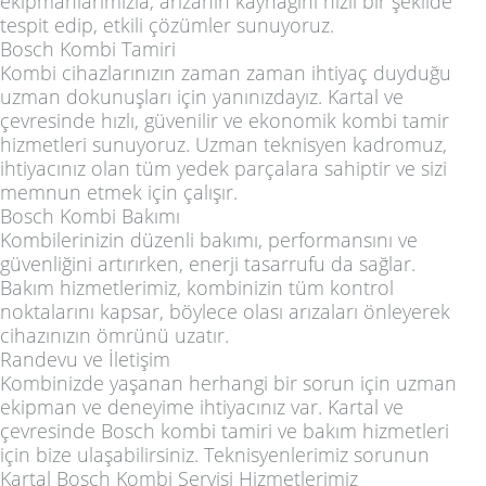
ekipmanlarımızla, arızanın kaynağını hızlı bir şekilde
tespit edip, etkili çözümler sunuyoruz.
Bosch Kombi Tamiri
Kombi cihazlarınızın zaman zaman ihtiyaç duyduğu
uzman dokunuşları için yanınızdayız. Kartal ve
çevresinde hızlı, güvenilir ve ekonomik kombi tamir
hizmetleri sunuyoruz. Uzman teknisyen kadromuz,
ihtiyacınız olan tüm yedek parçalara sahiptir ve sizi
memnun etmek için çalışır.
Bosch Kombi Bakımı
Kombilerinizin düzenli bakımı, performansını ve
güvenliğini artırırken, enerji tasarrufu da sağlar.
Bakım hizmetlerimiz, kombinizin tüm kontrol
noktalarını kapsar, böylece olası arızaları önleyerek
cihazınızın ömrünü uzatır.
Randevu ve İletişim
Kombinizde yaşanan herhangi bir sorun için uzman
ekipman ve deneyime ihtiyacınız var. Kartal ve
çevresinde Bosch kombi tamiri ve bakım hizmetleri
için bize ulaşabilirsiniz. Teknisyenlerimiz sorunun
Kartal Bosch Kombi Servisi Hizmetlerimiz