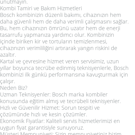
unutmayın.
Kombi Tamiri ve Bakım Hizmetleri
Bosch kombinizin düzenli bakımı, cihazınızın hem
daha güvenli hem de daha verimli çalışmasını sağlar.
Bu, hem cihazınızın ömrünü uzatır hem de enerji
tasarrufu yapmanıza yardımcı olur. Kombinizin
içinde biriken kir ve tortuların temizlenmesi,
cihazınızın verimliliğini artırarak yangın riskini de
azaltır.
Kartal ve çevresine hizmet veren servisimiz, uzun
yıllar boyunca tecrübe edinmiş teknisyenlerle, Bosch
kombinizi ilk günkü performansına kavuşturmak için
çalışır.
Neden Biz?
Uzman Teknisyenler: Bosch marka kombiler
konusunda eğitim almış ve tecrübeli teknisyenler.
Hızlı ve Güvenilir Hizmet: Sorun tespiti ve
çözümünde hızlı ve kesin çözümler.
Ekonomik Fiyatlar: Kaliteli servis hizmetlerimizi en
uygun fiyat garantisiyle sunuyoruz.
Müşteri Memnuniyeti: Sizin memnuniyetiniz bizim