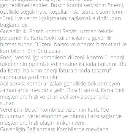
geçirebilmektedirler. Bosch kombi servisinin önemi,
özellikle soğuk hava koşullarında ısıtma sistemlerinin
sürekli ve verimli çalışmasını sağlamakla doğrudan
bağlantılıdır.
Güvenilirlik: Bosch Kombi Servisi, uzman teknik
personeli ile Kartal'deki kullanıcılarına güvenilir
hizmet sunar. Düzenli bakım ve onarım hizmetleri ile
kombilerin ömrünü uzatır.
Enerji Verimliliği: Kombilerin düzenli kontrolü, enerji
tüketiminin optimize edilmesine katkıda bulunur. Bu
da Kartal halkının enerji faturalarında tasarruf
yapmasına yardımcı olur.
Acil Servis: Kombi arızaları genellikle beklenmeyen
zamanlarda meydana gelir. Bosch servisi, Kartal'deki
müşterilere hızlı ve etkin acil servis seçenekleri
sunar.
Yerel Etki: Bosch kombi servislerinin Kartal'de
bulunması, yerel ekonomiye olumlu katkı sağlar ve
müşterilere hızlı ulaşım imkanı verir.
Güvenliğin Sağlanması: Kombilerde meydana