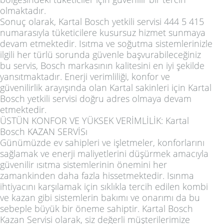
olmaktadır.
Sonuç olarak, Kartal Bosch yetkili servisi 444 5 415
numarasıyla tüketicilere kusursuz hizmet sunmaya
devam etmektedir. Isıtma ve soğutma sistemlerinizle
ilgili her türlü sorunda güvenle başvurabileceğiniz
bu servis, Bosch markasının kalitesini en iyi şekilde
yansıtmaktadır. Enerji verimliliği, konfor ve
güvenilirlik arayışında olan Kartal sakinleri için Kartal
Bosch yetkili servisi doğru adres olmaya devam
etmektedir.
ÜSTÜN KONFOR VE YÜKSEK VERİMLİLİK: Kartal
Bosch KAZAN SERVİSı
Günümüzde ev sahipleri ve işletmeler, konforlarını
sağlamak ve enerji maliyetlerini düşürmek amacıyla
güvenilir ısıtma sistemlerinin önemini her
zamankinden daha fazla hissetmektedir. Isınma
ihtiyacını karşılamak için sıklıkla tercih edilen kombi
ve kazan gibi sistemlerin bakımı ve onarımı da bu
sebeple büyük bir öneme sahiptir. Kartal Bosch
Kazan Servisi olarak, siz değerli müşterilerimize