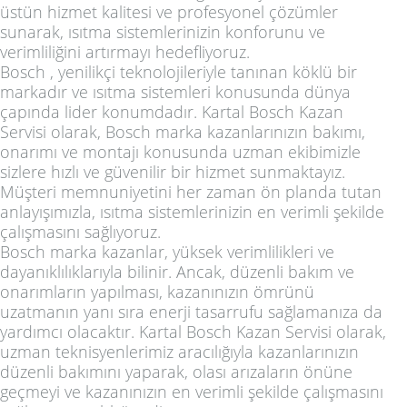
üstün hizmet kalitesi ve profesyonel çözümler
sunarak, ısıtma sistemlerinizin konforunu ve
verimliliğini artırmayı hedefliyoruz.
Bosch , yenilikçi teknolojileriyle tanınan köklü bir
markadır ve ısıtma sistemleri konusunda dünya
çapında lider konumdadır. Kartal Bosch Kazan
Servisi olarak, Bosch marka kazanlarınızın bakımı,
onarımı ve montajı konusunda uzman ekibimizle
sizlere hızlı ve güvenilir bir hizmet sunmaktayız.
Müşteri memnuniyetini her zaman ön planda tutan
anlayışımızla, ısıtma sistemlerinizin en verimli şekilde
çalışmasını sağlıyoruz.
Bosch marka kazanlar, yüksek verimlilikleri ve
dayanıklılıklarıyla bilinir. Ancak, düzenli bakım ve
onarımların yapılması, kazanınızın ömrünü
uzatmanın yanı sıra enerji tasarrufu sağlamanıza da
yardımcı olacaktır. Kartal Bosch Kazan Servisi olarak,
uzman teknisyenlerimiz aracılığıyla kazanlarınızın
düzenli bakımını yaparak, olası arızaların önüne
geçmeyi ve kazanınızın en verimli şekilde çalışmasını