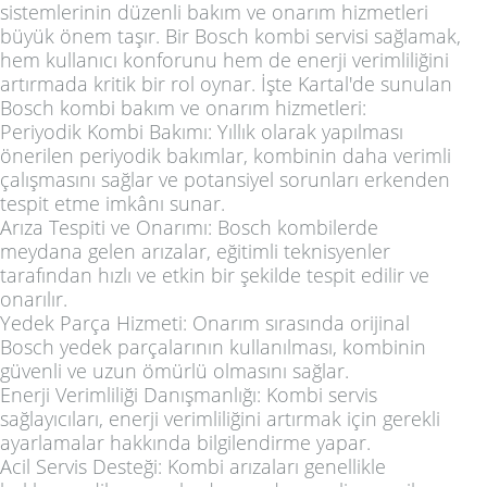
sistemlerinin düzenli bakım ve onarım hizmetleri
büyük önem taşır. Bir Bosch kombi servisi sağlamak,
hem kullanıcı konforunu hem de enerji verimliliğini
artırmada kritik bir rol oynar. İşte Kartal'de sunulan
Bosch kombi bakım ve onarım hizmetleri:
Periyodik Kombi Bakımı: Yıllık olarak yapılması
önerilen periyodik bakımlar, kombinin daha verimli
çalışmasını sağlar ve potansiyel sorunları erkenden
tespit etme imkânı sunar.
Arıza Tespiti ve Onarımı: Bosch kombilerde
meydana gelen arızalar, eğitimli teknisyenler
tarafından hızlı ve etkin bir şekilde tespit edilir ve
onarılır.
Yedek Parça Hizmeti: Onarım sırasında orijinal
Bosch yedek parçalarının kullanılması, kombinin
güvenli ve uzun ömürlü olmasını sağlar.
Enerji Verimliliği Danışmanlığı: Kombi servis
sağlayıcıları, enerji verimliliğini artırmak için gerekli
ayarlamalar hakkında bilgilendirme yapar.
Acil Servis Desteği: Kombi arızaları genellikle