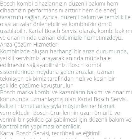
Bosch kombi cihazlarınızın düzenli bakımı hem
cihazınızın performansını arttırır hem de enerji
tasarrufu sağlar. Ayrıca, düzenli bakım ve temizlik ile
olası arızalar önlenebilir ve kombinizin ömrü
uzatılabilir. Kartal Bosch Servisi olarak, kombi bakımı
ve onarımında uzman ekibimizle hizmetinizdeyiz.
Arıza Çözüm Hizmetleri
Kombinizde oluşan herhangi bir arıza durumunda,
yetkili servisimizi arayarak anında müdahale
edilmesini sağlayabilirsiniz. Bosch kombi
sistemlerinde meydana gelen arızalar, uzman
teknisyen ekibimiz tarafından hızlı ve kesin bir
şekilde çözüme kavuşturulur
Bosch marka kombi ve kazanların bakımı ve onarımı
konusunda uzmanlaşmış olan Kartal Bosch Servisi,
kaliteli hizmet anlayışıyla müşterilerine hizmet
vermektedir. Bosch ürünlerinin uzun ömürlü ve
verimli bir şekilde çalışabilmesi için düzenli bakım ve
kontrollerin yapılması önemlidir.
Kartal Bosch Servisi, tecrübeli ve eğitimli