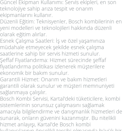
Güncel Ekipman Kullanımı: Servis ekipleri, en son
teknolojiye sahip arıza tespit ve onarım
ekipmanlarını kullanır.
Düzenli Eğitim: Teknisyenler, Bosch kombilerinin en
yeni modelleri ve teknolojileri hakkında düzenli
olarak eğitim alırlar.
Esnek Çalışma Saatleri: İş ve özel yaşamınıza
müdahale etmeyecek şekilde esnek çalışma
saatlerine sahip bir servis hizmeti sunulur.
Şeffaf Fiyatlandırma: Hizmet sürecinde şeffaf
fiyatlandırma politikası izlenerek müşterilere
ekonomik bir bakım sunulur.
Garantili Hizmet: Onarım ve bakım hizmetleri
garantili olarak sunulur ve müşteri memnuniyeti
sağlanmaya çalışılır.
Bosch Kombi Servisi, Kartal'deki tüketicilere, kombi
sistemlerinin sorunsuz çalışmasını sağlamak
amacıyla bilgilendirme ve danışmanlık hizmetleri de
sunarak, onların güvenini kazanmıştır. Bu nitelikli
hizmet anlayışı, Kartal'de Bosch kombi
kullanıcılarının öncelikli tercihi olmasında büyük bir