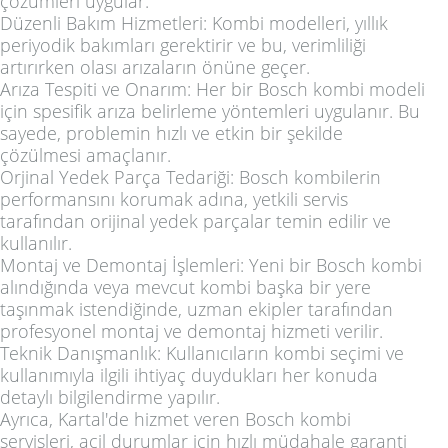
çözümleri uygular:
Düzenli Bakım Hizmetleri: Kombi modelleri, yıllık
periyodik bakımları gerektirir ve bu, verimliliği
artırırken olası arızaların önüne geçer.
Arıza Tespiti ve Onarım: Her bir Bosch kombi modeli
için spesifik arıza belirleme yöntemleri uygulanır. Bu
sayede, problemin hızlı ve etkin bir şekilde
çözülmesi amaçlanır.
Orjinal Yedek Parça Tedariği: Bosch kombilerin
performansını korumak adına, yetkili servis
tarafından orijinal yedek parçalar temin edilir ve
kullanılır.
Montaj ve Demontaj İşlemleri: Yeni bir Bosch kombi
alındığında veya mevcut kombi başka bir yere
taşınmak istendiğinde, uzman ekipler tarafından
profesyonel montaj ve demontaj hizmeti verilir.
Teknik Danışmanlık: Kullanıcıların kombi seçimi ve
kullanımıyla ilgili ihtiyaç duydukları her konuda
detaylı bilgilendirme yapılır.
Ayrıca, Kartal'de hizmet veren Bosch kombi
servisleri, acil durumlar için hızlı müdahale garanti