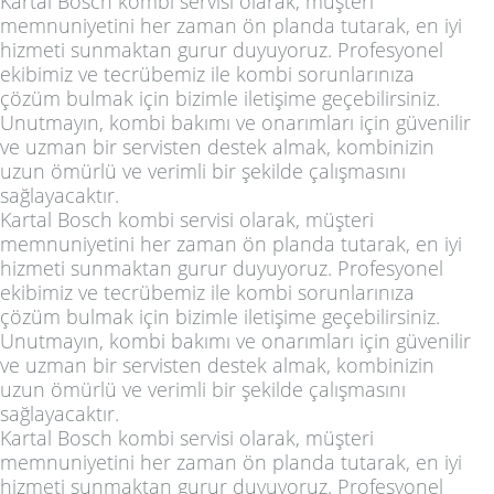
Kartal Bosch kombi servisi olarak, müşteri
memnuniyetini her zaman ön planda tutarak, en iyi
hizmeti sunmaktan gurur duyuyoruz. Profesyonel
ekibimiz ve tecrübemiz ile kombi sorunlarınıza
çözüm bulmak için bizimle iletişime geçebilirsiniz.
Unutmayın, kombi bakımı ve onarımları için güvenilir
ve uzman bir servisten destek almak, kombinizin
uzun ömürlü ve verimli bir şekilde çalışmasını
sağlayacaktır.
Kartal Bosch kombi servisi olarak, müşteri
memnuniyetini her zaman ön planda tutarak, en iyi
hizmeti sunmaktan gurur duyuyoruz. Profesyonel
ekibimiz ve tecrübemiz ile kombi sorunlarınıza
çözüm bulmak için bizimle iletişime geçebilirsiniz.
Unutmayın, kombi bakımı ve onarımları için güvenilir
ve uzman bir servisten destek almak, kombinizin
uzun ömürlü ve verimli bir şekilde çalışmasını
sağlayacaktır.
Kartal Bosch kombi servisi olarak, müşteri
memnuniyetini her zaman ön planda tutarak, en iyi
hizmeti sunmaktan gurur duyuyoruz. Profesyonel