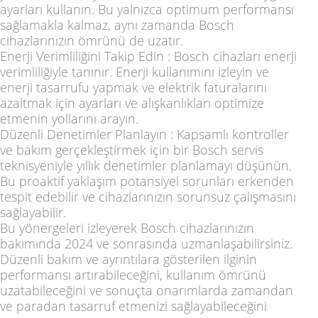
ayarları kullanın. Bu yalnızca optimum performansı
sağlamakla kalmaz, aynı zamanda Bosch
cihazlarınızın ömrünü de uzatır.
Enerji Verimliliğini Takip Edin
: Bosch cihazları enerji
verimliliğiyle tanınır. Enerji kullanımını izleyin ve
enerji tasarrufu yapmak ve elektrik faturalarını
azaltmak için ayarları ve alışkanlıkları optimize
etmenin yollarını arayın.
Düzenli Denetimler Planlayın
: Kapsamlı kontroller
ve bakım gerçekleştirmek için bir Bosch servis
teknisyeniyle yıllık denetimler planlamayı düşünün.
Bu proaktif yaklaşım potansiyel sorunları erkenden
tespit edebilir ve cihazlarınızın sorunsuz çalışmasını
sağlayabilir.
Bu yönergeleri izleyerek Bosch cihazlarınızın
bakımında 2024 ve sonrasında uzmanlaşabilirsiniz.
Düzenli bakım ve ayrıntılara gösterilen ilginin
performansı artırabileceğini, kullanım ömrünü
uzatabileceğini ve sonuçta onarımlarda zamandan
ve paradan tasarruf etmenizi sağlayabileceğini