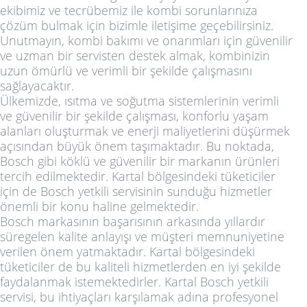
ekibimiz ve tecrübemiz ile kombi sorunlarınıza
çözüm bulmak için bizimle iletişime geçebilirsiniz.
Unutmayın, kombi bakımı ve onarımları için güvenilir
ve uzman bir servisten destek almak, kombinizin
uzun ömürlü ve verimli bir şekilde çalışmasını
sağlayacaktır.
Ülkemizde, ısıtma ve soğutma sistemlerinin verimli
ve güvenilir bir şekilde çalışması, konforlu yaşam
alanları oluşturmak ve enerji maliyetlerini düşürmek
açısından büyük önem taşımaktadır. Bu noktada,
Bosch gibi köklü ve güvenilir bir markanın ürünleri
tercih edilmektedir. Kartal bölgesindeki tüketiciler
için de Bosch yetkili servisinin sunduğu hizmetler
önemli bir konu haline gelmektedir.
Bosch markasının başarısının arkasında yıllardır
süregelen kalite anlayışı ve müşteri memnuniyetine
verilen önem yatmaktadır. Kartal bölgesindeki
tüketiciler de bu kaliteli hizmetlerden en iyi şekilde
faydalanmak istemektedirler. Kartal Bosch yetkili
servisi, bu ihtiyaçları karşılamak adına profesyonel