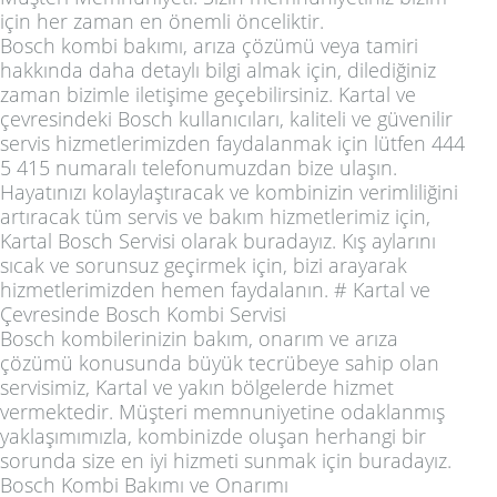
için her zaman en önemli önceliktir.
Bosch kombi bakımı, arıza çözümü veya tamiri
hakkında daha detaylı bilgi almak için, dilediğiniz
zaman bizimle iletişime geçebilirsiniz. Kartal ve
çevresindeki Bosch kullanıcıları, kaliteli ve güvenilir
servis hizmetlerimizden faydalanmak için lütfen 444
5 415 numaralı telefonumuzdan bize ulaşın.
Hayatınızı kolaylaştıracak ve kombinizin verimliliğini
artıracak tüm servis ve bakım hizmetlerimiz için,
Kartal Bosch Servisi olarak buradayız. Kış aylarını
sıcak ve sorunsuz geçirmek için, bizi arayarak
hizmetlerimizden hemen faydalanın. # Kartal ve
Çevresinde Bosch Kombi Servisi
Bosch kombilerinizin bakım, onarım ve arıza
çözümü konusunda büyük tecrübeye sahip olan
servisimiz, Kartal ve yakın bölgelerde hizmet
vermektedir. Müşteri memnuniyetine odaklanmış
yaklaşımımızla, kombinizde oluşan herhangi bir
sorunda size en iyi hizmeti sunmak için buradayız.
Bosch Kombi Bakımı ve Onarımı