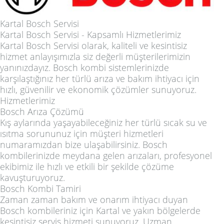
Kartal Bosch Servisi
Kartal Bosch Servisi - Kapsamlı Hizmetlerimiz
Kartal Bosch Servisi olarak, kaliteli ve kesintisiz
hizmet anlayışımızla siz değerli müşterilerimizin
yanınızdayız. Bosch kombi sistemlerinizde
karşılaştığınız her türlü arıza ve bakım ihtiyacı için
hızlı, güvenilir ve ekonomik çözümler sunuyoruz.
Hizmetlerimiz
Bosch Arıza Çözümü
Kış aylarında yaşayabileceğiniz her türlü sıcak su ve
ısıtma sorununuz için müşteri hizmetleri
numaramızdan bize ulaşabilirsiniz. Bosch
kombilerinizde meydana gelen arızaları, profesyonel
ekibimiz ile hızlı ve etkili bir şekilde çözüme
kavuşturuyoruz.
Bosch Kombi Tamiri
Zaman zaman bakım ve onarım ihtiyacı duyan
Bosch kombileriniz için Kartal ve yakın bölgelerde
kesintisiz servis hizmeti sunuyoruz. Uzman