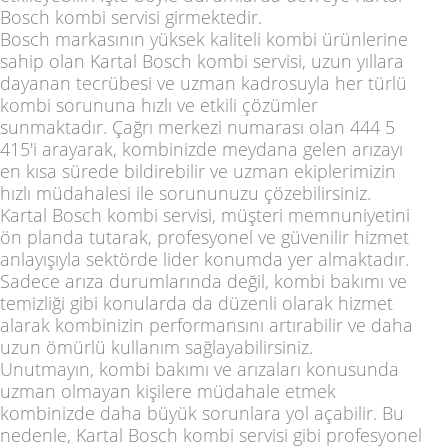
Bosch kombi servisi girmektedir.
Bosch markasının yüksek kaliteli kombi ürünlerine
sahip olan Kartal Bosch kombi servisi, uzun yıllara
dayanan tecrübesi ve uzman kadrosuyla her türlü
kombi sorununa hızlı ve etkili çözümler
sunmaktadır. Çağrı merkezi numarası olan 444 5
415'i arayarak, kombinizde meydana gelen arızayı
en kısa sürede bildirebilir ve uzman ekiplerimizin
hızlı müdahalesi ile sorununuzu çözebilirsiniz.
Kartal Bosch kombi servisi, müşteri memnuniyetini
ön planda tutarak, profesyonel ve güvenilir hizmet
anlayışıyla sektörde lider konumda yer almaktadır.
Sadece arıza durumlarında değil, kombi bakımı ve
temizliği gibi konularda da düzenli olarak hizmet
alarak kombinizin performansını artırabilir ve daha
uzun ömürlü kullanım sağlayabilirsiniz.
Unutmayın, kombi bakımı ve arızaları konusunda
uzman olmayan kişilere müdahale etmek
kombinizde daha büyük sorunlara yol açabilir. Bu
nedenle, Kartal Bosch kombi servisi gibi profesyonel