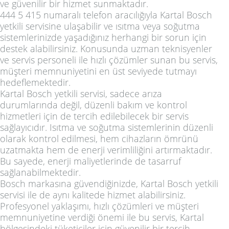
ve güvenilir bir hizmet sunmaktadır.
444 5 415 numaralı telefon aracılığıyla Kartal Bosch
yetkili servisine ulaşabilir ve ısıtma veya soğutma
sistemlerinizde yaşadığınız herhangi bir sorun için
destek alabilirsiniz. Konusunda uzman teknisyenler
ve servis personeli ile hızlı çözümler sunan bu servis,
müşteri memnuniyetini en üst seviyede tutmayı
hedeflemektedir.
Kartal Bosch yetkili servisi, sadece arıza
durumlarında değil, düzenli bakım ve kontrol
hizmetleri için de tercih edilebilecek bir servis
sağlayıcıdır. Isıtma ve soğutma sistemlerinin düzenli
olarak kontrol edilmesi, hem cihazların ömrünü
uzatmakta hem de enerji verimliliğini artırmaktadır.
Bu sayede, enerji maliyetlerinde de tasarruf
sağlanabilmektedir.
Bosch markasına güvendiğinizde, Kartal Bosch yetkili
servisi ile de aynı kalitede hizmet alabilirsiniz.
Profesyonel yaklaşımı, hızlı çözümleri ve müşteri
memnuniyetine verdiği önemi ile bu servis, Kartal
bölgesindeki tüketiciler için güvenilir bir tercih