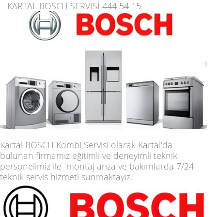
KARTAL BOSCH SERVİSİ 444 54 15
Kartal BOSCH Kombi Servisi
olarak Kartal'da
bulunan firmamız eğitimli ve deneyimli teknik
personelimiz ile montaj arıza ve bakımlarda 7/24
teknik servis hizmeti sunmaktayız.