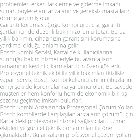
problemleri erken fark etme ve giderme imkanı
sunar, böylece ani arızaların ve gereksiz masrafların
önüne geçilmiş olur.
Garanti Koruması: Çoğu kombi üreticisi, garanti
şartları içinde düzenli bakımı zorunlu tutar. Bu da
yıllık bakımın, cihazınızın garantisini korumasına
yardımcı olduğu anlamına gelir.
Bosch Kombi Servisi, Kartal'de kullanıcılarına
sunduğu bakım hizmetleriyle bu avantajların
tamamının keyfini çıkarmaları için özen gösterir.
Profesyonel teknik ekibi ile yıllık bakımları titizlikle
yapan servis, Bosch kombi kullanıcılarının cihazlarını
en iyi şekilde korumalarına yardımcı olur. Bu sayede
müşteriler hem konforlu hem de ekonomik bir kış
sezonu geçirme imkanı bulurlar.
Bosch Kombi Arızalarında Profesyonel Çözüm Yolları
Bosch kombilerde karşılaşılan arızaların çözümü için
Kartal'deki profesyonel hizmet sağlayıcıları, uzman
ekipleri ve güncel teknik donanımları ile öne
çıkmaktadır. Bu arızaların profesyonel çözüm yolları