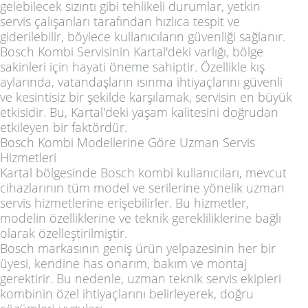
gelebilecek sızıntı gibi tehlikeli durumlar, yetkin
servis çalışanları tarafından hızlıca tespit ve
giderilebilir, böylece kullanıcıların güvenliği sağlanır.
Bosch Kombi Servisinin Kartal'deki varlığı, bölge
sakinleri için hayati öneme sahiptir. Özellikle kış
aylarında, vatandaşların ısınma ihtiyaçlarını güvenli
ve kesintisiz bir şekilde karşılamak, servisin en büyük
etkisidir. Bu, Kartal'deki yaşam kalitesini doğrudan
etkileyen bir faktördür.
Bosch Kombi Modellerine Göre Uzman Servis
Hizmetleri
Kartal bölgesinde Bosch kombi kullanıcıları, mevcut
cihazlarının tüm model ve serilerine yönelik uzman
servis hizmetlerine erişebilirler. Bu hizmetler,
modelin özelliklerine ve teknik gerekliliklerine bağlı
olarak özelleştirilmiştir.
Bosch markasının geniş ürün yelpazesinin her bir
üyesi, kendine has onarım, bakım ve montaj
gerektirir. Bu nedenle, uzman teknik servis ekipleri
kombinin özel ihtiyaçlarını belirleyerek, doğru