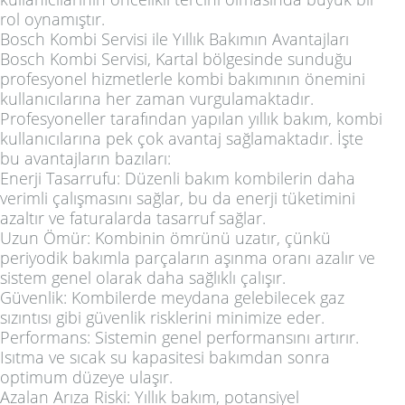
rol oynamıştır.
Bosch Kombi Servisi ile Yıllık Bakımın Avantajları
Bosch Kombi Servisi, Kartal bölgesinde sunduğu
profesyonel hizmetlerle kombi bakımının önemini
kullanıcılarına her zaman vurgulamaktadır.
Profesyoneller tarafından yapılan yıllık bakım, kombi
kullanıcılarına pek çok avantaj sağlamaktadır. İşte
bu avantajların bazıları:
Enerji Tasarrufu: Düzenli bakım kombilerin daha
verimli çalışmasını sağlar, bu da enerji tüketimini
azaltır ve faturalarda tasarruf sağlar.
Uzun Ömür: Kombinin ömrünü uzatır, çünkü
periyodik bakımla parçaların aşınma oranı azalır ve
sistem genel olarak daha sağlıklı çalışır.
Güvenlik: Kombilerde meydana gelebilecek gaz
sızıntısı gibi güvenlik risklerini minimize eder.
Performans: Sistemin genel performansını artırır.
Isıtma ve sıcak su kapasitesi bakımdan sonra
optimum düzeye ulaşır.
Azalan Arıza Riski: Yıllık bakım, potansiyel