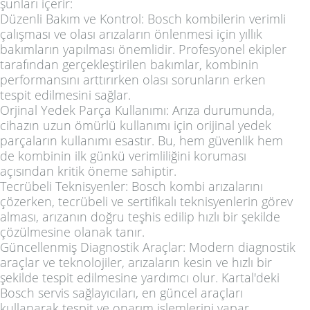
şunları içerir:
Düzenli Bakım ve Kontrol: Bosch kombilerin verimli
çalışması ve olası arızaların önlenmesi için yıllık
bakımların yapılması önemlidir. Profesyonel ekipler
tarafından gerçekleştirilen bakımlar, kombinin
performansını arttırırken olası sorunların erken
tespit edilmesini sağlar.
Orjinal Yedek Parça Kullanımı: Arıza durumunda,
cihazın uzun ömürlü kullanımı için orijinal yedek
parçaların kullanımı esastır. Bu, hem güvenlik hem
de kombinin ilk günkü verimliliğini koruması
açısından kritik öneme sahiptir.
Tecrübeli Teknisyenler: Bosch kombi arızalarını
çözerken, tecrübeli ve sertifikalı teknisyenlerin görev
alması, arızanın doğru teşhis edilip hızlı bir şekilde
çözülmesine olanak tanır.
Güncellenmiş Diagnostik Araçlar: Modern diagnostik
araçlar ve teknolojiler, arızaların kesin ve hızlı bir
şekilde tespit edilmesine yardımcı olur. Kartal'deki
Bosch servis sağlayıcıları, en güncel araçları
kullanarak tespit ve onarım işlemlerini yapar.