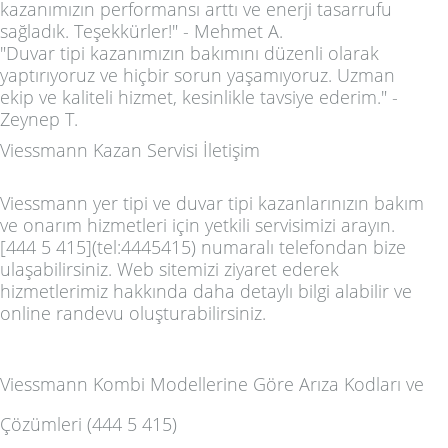
kazanımızın performansı arttı ve enerji tasarrufu
sağladık. Teşekkürler!" - Mehmet A.
"Duvar tipi kazanımızın bakımını düzenli olarak
yaptırıyoruz ve hiçbir sorun yaşamıyoruz. Uzman
ekip ve kaliteli hizmet, kesinlikle tavsiye ederim." -
Zeynep T.
Viessmann Kazan Servisi İletişim
Viessmann yer tipi ve duvar tipi kazanlarınızın bakım
ve onarım hizmetleri için yetkili servisimizi arayın.
[444 5 415](tel:4445415) numaralı telefondan bize
ulaşabilirsiniz. Web sitemizi ziyaret ederek
hizmetlerimiz hakkında daha detaylı bilgi alabilir ve
online randevu oluşturabilirsiniz.
Viessmann Kombi Modellerine Göre Arıza Kodları ve
Çözümleri (444 5 415)