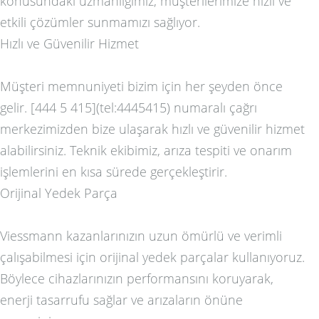
konusundaki uzmanlığımız, müşterilerimize hızlı ve
etkili çözümler sunmamızı sağlıyor.
Hızlı ve Güvenilir Hizmet
Müşteri memnuniyeti bizim için her şeyden önce
gelir. [444 5 415](tel:4445415) numaralı çağrı
merkezimizden bize ulaşarak hızlı ve güvenilir hizmet
alabilirsiniz. Teknik ekibimiz, arıza tespiti ve onarım
işlemlerini en kısa sürede gerçekleştirir.
Orijinal Yedek Parça
Viessmann kazanlarınızın uzun ömürlü ve verimli
çalışabilmesi için orijinal yedek parçalar kullanıyoruz.
Böylece cihazlarınızın performansını koruyarak,
enerji tasarrufu sağlar ve arızaların önüne