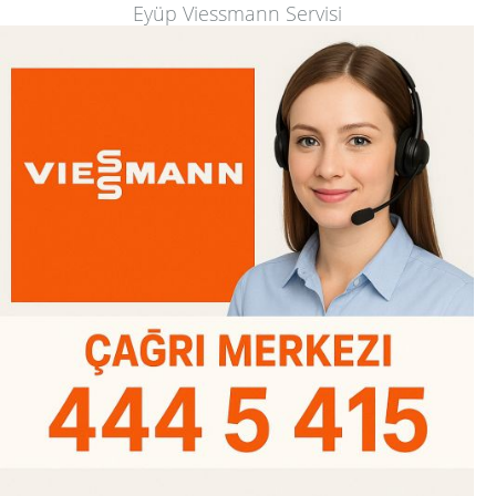
Eyüp Viessmann Servisi