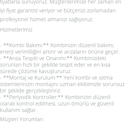
fiyatlarla sunuyoruz. Müşterilerimize her zaman en
iyi fiyat garantisi veriyor ve bütçenizi zorlamadan
profesyonel hizmet almanızı sağlıyoruz.
Hizmetlerimiz
- **Kombi Bakımı:** Kombinizin düzenli bakımı,
enerji verimliliğini artırır ve arızaların önüne geçer.
- **Arıza Tespiti ve Onarımı:** Kombinizdeki
sorunları hızlı bir şekilde tespit eder ve en kısa
sürede çözüme kavuştururuz.
- **Montaj ve Kurulum:** Yeni kombi ve ısıtma
sistemlerinizin montajını uzman ekibimizle sorunsuz
bir şekilde gerçekleştiririz.
- **Periyodik Kontroller:** Kombinizin düzenli
olarak kontrol edilmesi, uzun ömürlü ve güvenli
kullanım sağlar.
Müşteri Yorumları