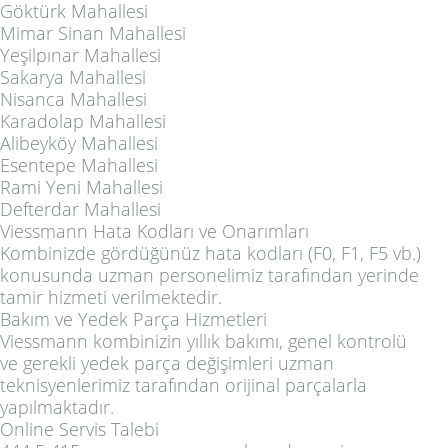
Göktürk Mahallesi
Mimar Sinan Mahallesi
Yeşilpınar Mahallesi
Sakarya Mahallesi
Nisanca Mahallesi
Karadolap Mahallesi
Alibeyköy Mahallesi
Esentepe Mahallesi
Rami Yeni Mahallesi
Defterdar Mahallesi
Viessmann Hata Kodları ve Onarımları
Kombinizde gördüğünüz hata kodları (F0, F1, F5 vb.)
konusunda uzman personelimiz tarafından yerinde
tamir hizmeti verilmektedir.
Bakım ve Yedek Parça Hizmetleri
Viessmann kombinizin yıllık bakımı, genel kontrolü
ve gerekli yedek parça değişimleri uzman
teknisyenlerimiz tarafından orijinal parçalarla
yapılmaktadır.
Online Servis Talebi