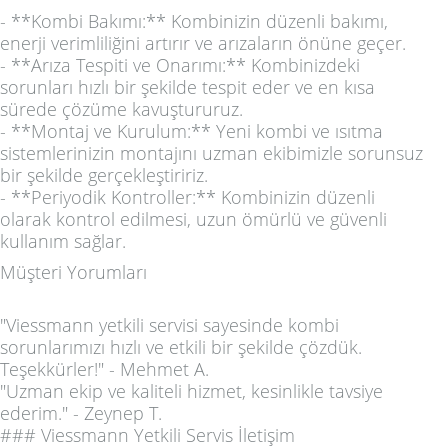
- **Kombi Bakımı:** Kombinizin düzenli bakımı,
enerji verimliliğini artırır ve arızaların önüne geçer.
- **Arıza Tespiti ve Onarımı:** Kombinizdeki
sorunları hızlı bir şekilde tespit eder ve en kısa
sürede çözüme kavuştururuz.
- **Montaj ve Kurulum:** Yeni kombi ve ısıtma
sistemlerinizin montajını uzman ekibimizle sorunsuz
bir şekilde gerçekleştiririz.
- **Periyodik Kontroller:** Kombinizin düzenli
olarak kontrol edilmesi, uzun ömürlü ve güvenli
kullanım sağlar.
Müşteri Yorumları
"Viessmann yetkili servisi sayesinde kombi
sorunlarımızı hızlı ve etkili bir şekilde çözdük.
Teşekkürler!" - Mehmet A.
"Uzman ekip ve kaliteli hizmet, kesinlikle tavsiye
ederim." - Zeynep T.
### Viessmann Yetkili Servis İletişim