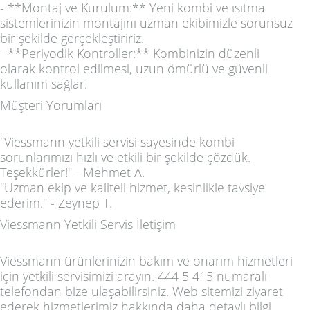
- **Montaj ve Kurulum:** Yeni kombi ve ısıtma
sistemlerinizin montajını uzman ekibimizle sorunsuz
bir şekilde gerçekleştiririz.
- **Periyodik Kontroller:** Kombinizin düzenli
olarak kontrol edilmesi, uzun ömürlü ve güvenli
kullanım sağlar.
Müşteri Yorumları
"Viessmann yetkili servisi sayesinde kombi
sorunlarımızı hızlı ve etkili bir şekilde çözdük.
Teşekkürler!" - Mehmet A.
"Uzman ekip ve kaliteli hizmet, kesinlikle tavsiye
ederim." - Zeynep T.
Viessmann Yetkili Servis İletişim
Viessmann ürünlerinizin bakım ve onarım hizmetleri
için yetkili servisimizi arayın. 444 5 415 numaralı
telefondan bize ulaşabilirsiniz. Web sitemizi ziyaret
ederek hizmetlerimiz hakkında daha detaylı bilgi