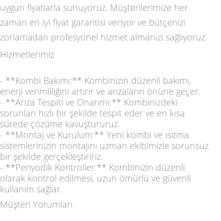
uygun fiyatlarla sunuyoruz. Müşterilerimize her
zaman en iyi fiyat garantisi veriyor ve bütçenizi
zorlamadan profesyonel hizmet almanızı sağlıyoruz.
Hizmetlerimiz
- **Kombi Bakımı:** Kombinizin düzenli bakımı,
enerji verimliliğini artırır ve arızaların önüne geçer.
- **Arıza Tespiti ve Onarımı:** Kombinizdeki
sorunları hızlı bir şekilde tespit eder ve en kısa
sürede çözüme kavuştururuz.
- **Montaj ve Kurulum:** Yeni kombi ve ısıtma
sistemlerinizin montajını uzman ekibimizle sorunsuz
bir şekilde gerçekleştiririz.
- **Periyodik Kontroller:** Kombinizin düzenli
olarak kontrol edilmesi, uzun ömürlü ve güvenli
kullanım sağlar.
Müşteri Yorumları