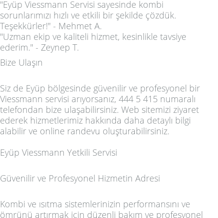
"Eyüp Viessmann Servisi sayesinde kombi
sorunlarımızı hızlı ve etkili bir şekilde çözdük.
Teşekkürler!" - Mehmet A.
"Uzman ekip ve kaliteli hizmet, kesinlikle tavsiye
ederim." - Zeynep T.
Bize Ulaşın
Siz de Eyüp bölgesinde güvenilir ve profesyonel bir
Viessmann servisi arıyorsanız, 444 5 415 numaralı
telefondan bize ulaşabilirsiniz. Web sitemizi ziyaret
ederek hizmetlerimiz hakkında daha detaylı bilgi
alabilir ve online randevu oluşturabilirsiniz.
Eyüp Viessmann Yetkili Servisi
Güvenilir ve Profesyonel Hizmetin Adresi
Kombi ve ısıtma sistemlerinizin performansını ve
ömrünü artırmak için düzenli bakım ve profesyonel