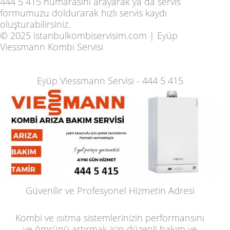
444 5 415
numarasını arayarak ya da
servis
formumuzu
doldurarak hızlı servis kaydı
oluşturabilirsiniz.
© 2025 istanbulkombiservisim.com | Eyüp
Viessmann Kombi Servisi
Eyüp Viessmann Servisi - 444 5 415
Güvenilir ve Profesyonel Hizmetin Adresi
Kombi ve ısıtma sistemlerinizin performansını
ve ömrünü artırmak için düzenli bakım ve