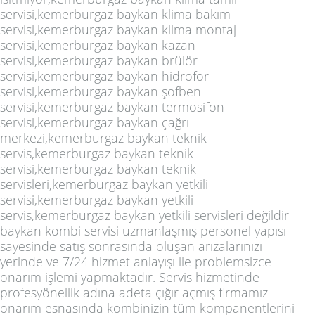
servisi,kemerburgaz baykan klima bakım
servisi,kemerburgaz baykan klima montaj
servisi,kemerburgaz baykan kazan
servisi,kemerburgaz baykan brülör
servisi,kemerburgaz baykan hidrofor
servisi,kemerburgaz baykan şofben
servisi,kemerburgaz baykan termosifon
servisi,kemerburgaz baykan çağrı
merkezi,kemerburgaz baykan teknik
servis,kemerburgaz baykan teknik
servisi,kemerburgaz baykan teknik
servisleri,kemerburgaz baykan yetkili
servisi,kemerburgaz baykan yetkili
servis,kemerburgaz baykan yetkili servisleri değildir
baykan kombi servisi uzmanlaşmış personel yapısı
sayesinde satış sonrasında oluşan arızalarınızı
yerinde ve 7/24 hizmet anlayışı ile problemsizce
onarım işlemi yapmaktadır. Servis hizmetinde
profesyönellik adına adeta çığır açmış firmamız
onarım esnasında kombinizin tüm kompanentlerini