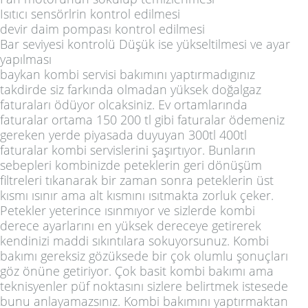
Isıtıcı sensörlrin kontrol edilmesi
devir daim pompası kontrol edilmesi
Bar seviyesi kontrolü Düşük ise yükseltilmesi ve ayar
yapılması
baykan kombi servisi bakımını yaptırmadıgınız
takdirde siz farkında olmadan yüksek doğalgaz
faturaları ödüyor olcaksiniz. Ev ortamlarında
faturalar ortama 150 200 tl gibi faturalar ödemeniz
gereken yerde piyasada duyuyan 300tl 400tl
faturalar kombi servislerini şaşırtıyor. Bunların
sebepleri kombinizde peteklerin geri dönüşüm
filtreleri tıkanarak bir zaman sonra peteklerin üst
kısmı ısınır ama alt kısmını ısıtmakta zorluk çeker.
Petekler yeterince ısınmıyor ve sizlerde kombi
derece ayarlarını en yüksek dereceye getirerek
kendinizi maddi sıkıntılara sokuyorsunuz. Kombi
bakımı gereksiz gözüksede bir çok olumlu şonuçları
göz önüne getiriyor. Çok basit kombi bakımı ama
teknisyenler püf noktasını sizlere belirtmek istesede
bunu anlayamazsınız. Kombi bakımını yaptırmaktan