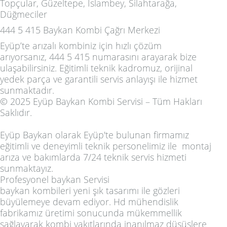
Topçular, Güzeltepe, İslambey, Silahtarağa,
Düğmeciler
444 5 415 Baykan Kombi Çağrı Merkezi
Eyüp’te arızalı kombiniz için hızlı çözüm
arıyorsanız,
444 5 415
numarasını arayarak bize
ulaşabilirsiniz. Eğitimli teknik kadromuz, orijinal
yedek parça ve garantili servis anlayışı ile hizmet
sunmaktadır.
© 2025 Eyüp Baykan Kombi Servisi – Tüm Hakları
Saklıdır.
Eyüp Baykan olarak Eyüp'te bulunan firmamız
eğitimli ve deneyimli teknik personelimiz ile montaj
arıza ve bakımlarda 7/24 teknik servis hizmeti
sunmaktayız.
Profesyonel baykan Servisi
baykan kombileri yeni şık tasarımı ile gözleri
büyülemeye devam ediyor. Hd mühendislik
fabrikamız üretimi sonucunda mükemmellik
sağlayarak kombi yakıtlarında inanılmaz düşüşlere