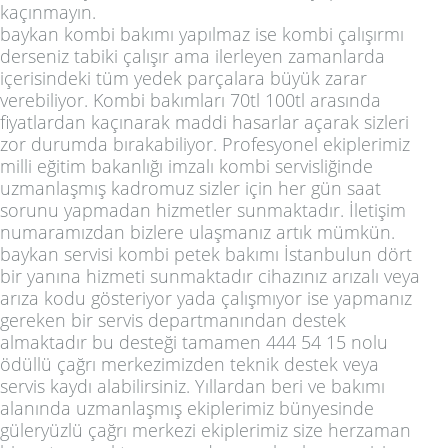
kaçınmayın.
baykan kombi bakımı yapılmaz ise kombi çalışırmı
derseniz tabiki çalışır ama ilerleyen zamanlarda
içerisindeki tüm yedek parçalara büyük zarar
verebiliyor. Kombi bakımları 70tl 100tl arasında
fiyatlardan kaçınarak maddi hasarlar açarak sizleri
zor durumda bırakabiliyor. Profesyonel ekiplerimiz
milli eğitim bakanlığı imzalı kombi servisliğinde
uzmanlaşmış kadromuz sizler için her gün saat
sorunu yapmadan hizmetler sunmaktadır. İletişim
numaramızdan bizlere ulaşmanız artık mümkün.
baykan servisi kombi petek bakımı İstanbulun dört
bir yanına hizmeti sunmaktadır cihazınız arızalı veya
arıza kodu gösteriyor yada çalışmıyor ise yapmanız
gereken bir servis departmanından destek
almaktadır bu desteği tamamen
444 54 15
nolu
ödüllü çağrı merkezimizden teknik destek veya
servis kaydı alabilirsiniz. Yıllardan beri ve bakımı
alanında uzmanlaşmış ekiplerimiz bünyesinde
güleryüzlü çağrı merkezi ekiplerimiz size herzaman