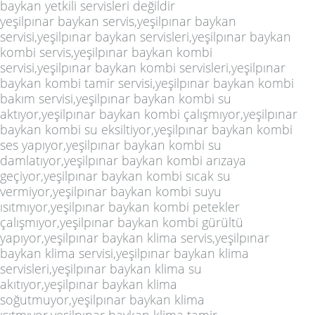
baykan yetkili servisleri değildir
yeşilpınar baykan servis,yeşilpınar baykan
servisi,yeşilpınar baykan servisleri,yeşilpınar baykan
kombi servis,yeşilpınar baykan kombi
servisi,yeşilpınar baykan kombi servisleri,yeşilpınar
baykan kombi tamir servisi,yeşilpınar baykan kombi
bakım servisi,yeşilpınar baykan kombi su
aktıyor,yeşilpınar baykan kombi çalışmıyor,yeşilpınar
baykan kombi su eksiltiyor,yeşilpınar baykan kombi
ses yapıyor,yeşilpınar baykan kombi su
damlatıyor,yeşilpınar baykan kombi arızaya
geçiyor,yeşilpınar baykan kombi sıcak su
vermiyor,yeşilpınar baykan kombi suyu
ısıtmıyor,yeşilpınar baykan kombi petekler
çalışmıyor,yeşilpınar baykan kombi gürültü
yapıyor,yeşilpınar baykan klima servis,yeşilpınar
baykan klima servisi,yeşilpınar baykan klima
servisleri,yeşilpınar baykan klima su
akıtıyor,yeşilpınar baykan klima
soğutmuyor,yeşilpınar baykan klima