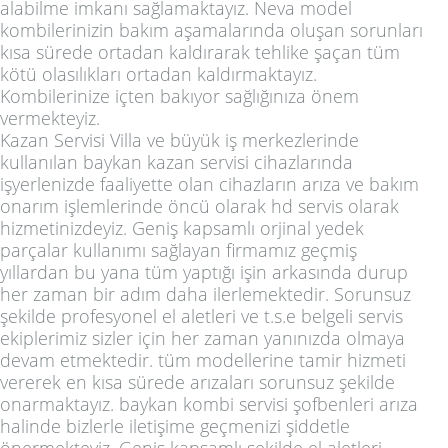
alabilme imkanı sağlamaktayız. Neva model
kombilerinizin bakım aşamalarında oluşan sorunları
kısa sürede ortadan kaldırarak tehlike şaçan tüm
kötü olasılıkları ortadan kaldırmaktayız.
Kombilerinize içten bakıyor sağlığınıza önem
vermekteyiz.
Kazan Servisi Villa ve büyük iş merkezlerinde
kullanılan baykan kazan servisi cihazlarında
işyerlenizde faaliyette olan cihazların arıza ve bakım
onarım işlemlerinde öncü olarak hd servis olarak
hizmetinizdeyiz. Geniş kapsamlı orjinal yedek
parçalar kullanımı sağlayan firmamız geçmiş
yıllardan bu yana tüm yaptığı işin arkasında durup
her zaman bir adım daha ilerlemektedir. Sorunsuz
şekilde profesyonel el aletleri ve t.s.e belgeli servis
ekiplerimiz sizler için her zaman yanınızda olmaya
devam etmektedir. tüm modellerine tamir hizmeti
vererek en kısa sürede arızaları sorunsuz şekilde
onarmaktayız. baykan kombi servisi şofbenleri arıza
halinde bizlerle iletişime geçmenizi şiddetle