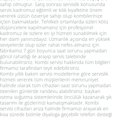
sahip olmuştur. Satış sonrası servislik konusunda
servis kadromuz eğitimli ve kılık kıyafetine önem
vererek üstün özveriye sahip olup kombilerinize
içten bakmaktadır. Tehlikeli ortamlarda sizleri kötü
düşüncelere kapılmamanız için profesyonel
kadromuz ile sizlere en iyi hizmeti sunabilmek için
her daim yanınızdayız. Uzmanlık açısında en yüksek
seviyelerde olup sizler rahat nefes almanız için
fabrikamız 7 gün boyunca saat sorunu yapmadan
gönül rahatlığı ile arayıp servis talebinde
bulunabilirsiniz. Kombi servisi hakkında tüm bilgileri
firmamız tarafından teyit edebilirsiniz.
Kombi yıllık bakım servisi modellerine göre servislik
hizmeti vererek tüm müşterilerin memnuniyet
halinde olarak tüm cihazları saat sorunu yapmadan
istenilen günlerde randevu alabilirsiniz. baykan
ısıtma soğutma sistemlerinde öncülük kazanarak şık
tasarımı ile gözlerinizi kamatışmaktadır. Kombi
servisi cihazları arıza halinde firmamızı arayarak en
kısa sürede bizimle diyaloga geçebilir telefon desteği