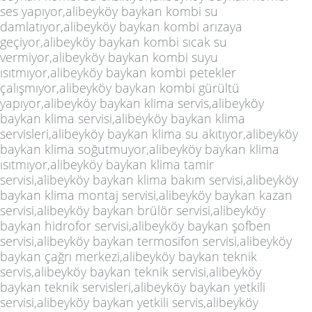
ses yapıyor,alibeyköy baykan kombi su
damlatıyor,alibeyköy baykan kombi arızaya
geçiyor,alibeyköy baykan kombi sıcak su
vermiyor,alibeyköy baykan kombi suyu
ısıtmıyor,alibeyköy baykan kombi petekler
çalışmıyor,alibeyköy baykan kombi gürültü
yapıyor,alibeyköy baykan klima servis,alibeyköy
baykan klima servisi,alibeyköy baykan klima
servisleri,alibeyköy baykan klima su akıtıyor,alibeyköy
baykan klima soğutmuyor,alibeyköy baykan klima
ısıtmıyor,alibeyköy baykan klima tamir
servisi,alibeyköy baykan klima bakım servisi,alibeyköy
baykan klima montaj servisi,alibeyköy baykan kazan
servisi,alibeyköy baykan brülör servisi,alibeyköy
baykan hidrofor servisi,alibeyköy baykan şofben
servisi,alibeyköy baykan termosifon servisi,alibeyköy
baykan çağrı merkezi,alibeyköy baykan teknik
servis,alibeyköy baykan teknik servisi,alibeyköy
baykan teknik servisleri,alibeyköy baykan yetkili
servisi,alibeyköy baykan yetkili servis,alibeyköy