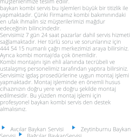
müşterilerimize teslim edilir.
baykan kombi servis bu işlemleri büyük bir titizlik ile
yapmaktadır. Çünki Firmamız kombi bakımınındaki
en ufak ihmalin siz müşterilerimizi mağdur
edeceğinin bilincindedir.
Servisimiz 7 gün 24 saat pazarlar dahil servis hizmeti
sağlamaktadır. Her türlü soru ve sorunlarınız için
444 54 15
numarılı çağrı merkezimizi araya bilirsiniz.
Ayrıca kombi montajı'da çok önemlidir.
Kombi montajını işin ehli alanında tecrübeli ve
ustalaşmış personelimiz tarafından yaptıra bilirsiniz.
Servisimiz igdaş prosedürlerine uygun montaj işlemi
yapmaktadır. Montaj işleminde en önemli husus
cihazınızın doğru yere ve doğru şekilde montaj
edilmesidir. Bu yüzden montaj işlemi için
profesyonel baykan kombi servis den destek
almalısınız.
Avcılar Baykan Servisi
Zeytinburnu Baykan
Servisi
Bağcılar BaykanServisi