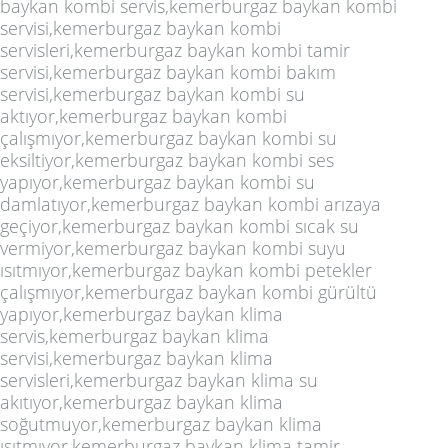
baykan kombi servis,kemerburgaz baykan kombi
servisi,kemerburgaz baykan kombi
servisleri,kemerburgaz baykan kombi tamir
servisi,kemerburgaz baykan kombi bakım
servisi,kemerburgaz baykan kombi su
aktıyor,kemerburgaz baykan kombi
çalışmıyor,kemerburgaz baykan kombi su
eksiltiyor,kemerburgaz baykan kombi ses
yapıyor,kemerburgaz baykan kombi su
damlatıyor,kemerburgaz baykan kombi arızaya
geçiyor,kemerburgaz baykan kombi sıcak su
vermiyor,kemerburgaz baykan kombi suyu
ısıtmıyor,kemerburgaz baykan kombi petekler
çalışmıyor,kemerburgaz baykan kombi gürültü
yapıyor,kemerburgaz baykan klima
servis,kemerburgaz baykan klima
servisi,kemerburgaz baykan klima
servisleri,kemerburgaz baykan klima su
akıtıyor,kemerburgaz baykan klima
soğutmuyor,kemerburgaz baykan klima
ısıtmıyor,kemerburgaz baykan klima tamir