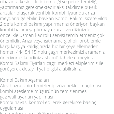
cihazınızı kesinlikle iç temizliği ve petek temizliği
yaptırmanız gerekmektedir aksi takdirde büyük
arızalar oluşarak yeni bir kombi fiyatında arıza
meydana gelebilir. baykan Kombi Bakımı sizere yılda
2 defa kombi bakımı yaptırmanızı öneriyor. baykan
kombi bakımı yaptırmaya karar verdiğinizde
öncelikle uzman kadrolu servisi tercih etmeniz çok
önemlidir. Arıza veya ısıtmama gibi bir problemle
karşı karşıya kaldığınızda hiç bir şeye ellemeden
hemen
444 54 15
nolu çağrı merkezimizi aramanızı
öneriyoruz kendiniz asla müdahele etmeyiniz.
Kombi Bakımı Fiyatları çağrı merkezi ekiplerimiz ile
görüşerek detaylı fiyat bilgisi alablirsiniz.
Kombi Bakım Aşamaları
Alev haznesinin Temizlenip gözeneklerin açılması
kombi ateşleme müşürünün temizlenmesi
gaz walf ayarları yapılması
Kombi havası kontrol edilerek gerekirse basınç
uygulaması
Fan motorunun sökülüp temizlenmesi