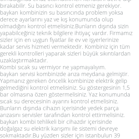
bırakabilir. Su basıncı kontrol etmeniz gerekiyor.
baykan kombinizin su basıncında problem yoksa
derece ayarlarını yaz ve kış konumunda olup
olmadığını kontrol etmelisiniz.Bunların dışında sizin
yapabilceğiniz teknik bilgilere ihtiyaç vardır. Firmamız
sizler için en uygun fiyatlar ile ev ve işyerlerinize
kadar servis hizmeti vermektedir. Kombiniz için tüm
gerekli kontrolleri yaparak sizleri büyük sıkıntılardan
uzaklaştırmaktadır.
Kombi sıcak su vermiyor ne yapmayalıyım.
baykan servisi kombinizde arıza meydana gelmiştir.
Yapmanız gereken öncelik kombinize elektrik gelip
gelmediğini kontrol etmelisiniz. Su göstergesinin 1,5
bar olmasına özen göstermelisiniz. Yaz konumunda
sıcak su derecesinin ayarını kontrol etmelisiniz.
Bunların dışında cihazın içerisinde yedek parça
arızasını servisler tarafından kontrol ettirmelisiniz.
baykan kombi tehlikeli bir cihazdır içerisinde
doğalgaz su elektrik karışımı ile sistemi devreye
sokmaktadır.Bu yüzden sizler için istanbulun 39