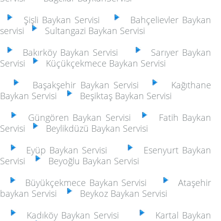
Şişli Baykan Servisi
Bahçelievler Baykan
servisi
Sultangazi Baykan Servisi
Bakırköy Baykan Servisi
Sarıyer Baykan
Servisi
Küçükçekmece Baykan Servisi
Başakşehir Baykan Servisi
Kağıthane
Baykan Servisi
Beşiktaş Baykan Servisi
Güngören Baykan Servisi
Fatih Baykan
Servisi
Beylikdüzü Baykan Servisi
Eyüp Baykan Servisi
Esenyurt Baykan
Servisi
Beyoğlu Baykan Servisi
Büyükçekmece Baykan Servisi
Ataşehir
baykan Servisi
Beykoz Baykan Servisi
Kadıköy Baykan Servisi
Kartal Baykan