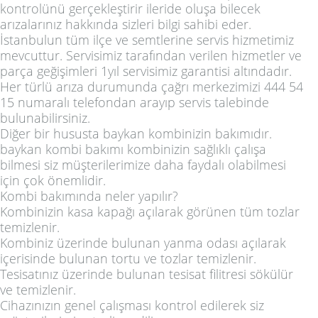
kontrolünü gerçekleştirir ileride oluşa bilecek
arızalarınız hakkında sizleri bilgi sahibi eder.
İstanbulun tüm ilçe ve semtlerine servis hizmetimiz
mevcuttur. Servisimiz tarafından verilen hizmetler ve
parça geğişimleri 1yıl servisimiz garantisi altındadır.
Her türlü arıza durumunda çağrı merkezimizi
444 54
15
numaralı telefondan arayıp servis talebinde
bulunabilirsiniz.
Diğer bir hususta baykan kombinizin bakımıdır.
baykan kombi bakımı kombinizin sağlıklı çalışa
bilmesi siz müşterilerimize daha faydalı olabilmesi
için çok önemlidir.
Kombi bakımında neler yapılır?
Kombinizin kasa kapağı açılarak görünen tüm tozlar
temizlenir.
Kombiniz üzerinde bulunan yanma odası açılarak
içerisinde bulunan tortu ve tozlar temizlenir.
Tesisatınız üzerinde bulunan tesisat filitresi sökülür
ve temizlenir.
Cihazınızın genel çalışması kontrol edilerek siz