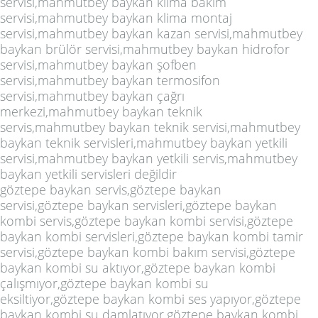
servisi,mahmutbey baykan klima bakım
servisi,mahmutbey baykan klima montaj
servisi,mahmutbey baykan kazan servisi,mahmutbey
baykan brülör servisi,mahmutbey baykan hidrofor
servisi,mahmutbey baykan şofben
servisi,mahmutbey baykan termosifon
servisi,mahmutbey baykan çağrı
merkezi,mahmutbey baykan teknik
servis,mahmutbey baykan teknik servisi,mahmutbey
baykan teknik servisleri,mahmutbey baykan yetkili
servisi,mahmutbey baykan yetkili servis,mahmutbey
baykan yetkili servisleri değildir
göztepe baykan servis,göztepe baykan
servisi,göztepe baykan servisleri,göztepe baykan
kombi servis,göztepe baykan kombi servisi,göztepe
baykan kombi servisleri,göztepe baykan kombi tamir
servisi,göztepe baykan kombi bakım servisi,göztepe
baykan kombi su aktıyor,göztepe baykan kombi
çalışmıyor,göztepe baykan kombi su
eksiltiyor,göztepe baykan kombi ses yapıyor,göztepe
baykan kombi su damlatıyor,göztepe baykan kombi