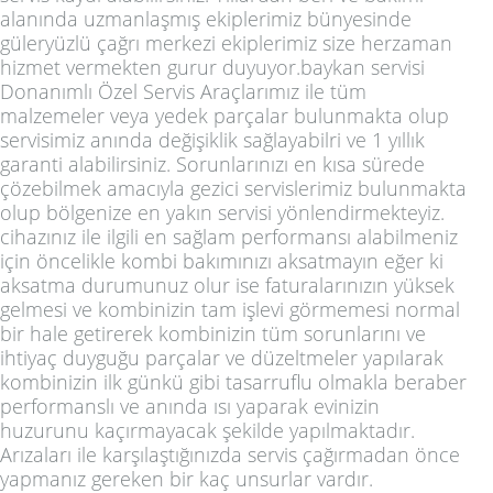
alanında uzmanlaşmış ekiplerimiz bünyesinde
güleryüzlü çağrı merkezi ekiplerimiz size herzaman
hizmet vermekten gurur duyuyor.baykan servisi
Donanımlı Özel Servis Araçlarımız ile tüm
malzemeler veya yedek parçalar bulunmakta olup
servisimiz anında değişiklik sağlayabilri ve 1 yıllık
garanti alabilirsiniz. Sorunlarınızı en kısa sürede
çözebilmek amacıyla gezici servislerimiz bulunmakta
olup bölgenize en yakın servisi yönlendirmekteyiz.
cihazınız ile ilgili en sağlam performansı alabilmeniz
için öncelikle kombi bakımınızı aksatmayın eğer ki
aksatma durumunuz olur ise faturalarınızın yüksek
gelmesi ve kombinizin tam işlevi görmemesi normal
bir hale getirerek kombinizin tüm sorunlarını ve
ihtiyaç duyguğu parçalar ve düzeltmeler yapılarak
kombinizin ilk günkü gibi tasarruflu olmakla beraber
performanslı ve anında ısı yaparak evinizin
huzurunu kaçırmayacak şekilde yapılmaktadır.
Arızaları ile karşılaştığınızda servis çağırmadan önce
yapmanız gereken bir kaç unsurlar vardır.