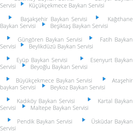
Servisi
Küçükçekmece Baykan Servisi
Başakşehir Baykan Servisi
Kağıthane
Baykan Servisi
Beşiktaş Baykan Servisi
Güngören Baykan Servisi
Fatih Baykan
Servisi
Beylikdüzü Baykan Servisi
Eyüp Baykan Servisi
Esenyurt Baykan
Servisi
Beyoğlu Baykan Servisi
Büyükçekmece Baykan Servisi
Ataşehir
baykan Servisi
Beykoz Baykan Servisi
Kadıköy Baykan Servisi
Kartal Baykan
Servisi
Maltepe Baykan Servisi
Pendik Baykan Servisi
Üsküdar Baykan
Servisi