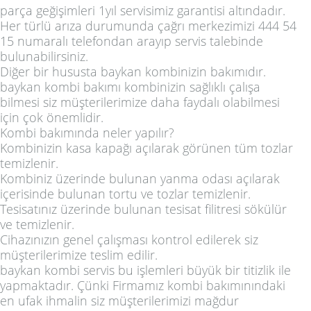
parça geğişimleri 1yıl servisimiz garantisi altındadır.
Her türlü arıza durumunda çağrı merkezimizi 444 54
15 numaralı telefondan arayıp servis talebinde
bulunabilirsiniz.
Diğer bir hususta baykan kombinizin bakımıdır.
baykan kombi bakımı kombinizin sağlıklı çalışa
bilmesi siz müşterilerimize daha faydalı olabilmesi
için çok önemlidir.
Kombi bakımında neler yapılır?
Kombinizin kasa kapağı açılarak görünen tüm tozlar
temizlenir.
Kombiniz üzerinde bulunan yanma odası açılarak
içerisinde bulunan tortu ve tozlar temizlenir.
Tesisatınız üzerinde bulunan tesisat filitresi sökülür
ve temizlenir.
Cihazınızın genel çalışması kontrol edilerek siz
müşterilerimize teslim edilir.
baykan kombi servis bu işlemleri büyük bir titizlik ile
yapmaktadır. Çünki Firmamız kombi bakımınındaki
en ufak ihmalin siz müşterilerimizi mağdur