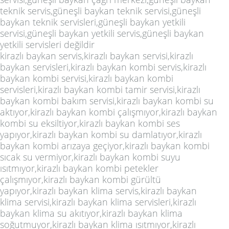
teknik servis,güneşli baykan teknik servisi,güneşli
baykan teknik servisleri,güneşli baykan yetkili
servisi,güneşli baykan yetkili servis,güneşli baykan
yetkili servisleri değildir
kirazlı baykan servis,kirazlı baykan servisi,kirazlı
baykan servisleri,kirazlı baykan kombi servis,kirazlı
baykan kombi servisi,kirazlı baykan kombi
servisleri,kirazlı baykan kombi tamir servisi,kirazlı
baykan kombi bakım servisi,kirazlı baykan kombi su
aktıyor,kirazlı baykan kombi çalışmıyor,kirazlı baykan
kombi su eksiltiyor,kirazlı baykan kombi ses
yapıyor,kirazlı baykan kombi su damlatıyor,kirazlı
baykan kombi arızaya geçiyor,kirazlı baykan kombi
sıcak su vermiyor,kirazlı baykan kombi suyu
ısıtmıyor,kirazlı baykan kombi petekler
çalışmıyor,kirazlı baykan kombi gürültü
yapıyor,kirazlı baykan klima servis,kirazlı baykan
klima servisi,kirazlı baykan klima servisleri,kirazlı
baykan klima su akıtıyor,kirazlı baykan klima
soğutmuyor,kirazlı baykan klima ısıtmıyor,kirazlı