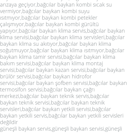
arızaya geçiyor,bağcılar baykan kombi sıcak su
vermiyor,bağcılar baykan kombi suyu
ısıtmıyor,bağcılar baykan kombi petekler
çalışmıyor,bağcılar baykan kombi gürültü
yapıyor,bağcılar baykan klima servis,bağcılar baykan
klima servisi,bağcılar baykan klima servisleri,bağcılar
baykan klima su akıtıyor,bağcılar baykan klima
soğutmuyor,bağcılar baykan klima ısıtmıyor,bağcılar
baykan klima tamir servisi,bağcılar baykan klima
bakım servisi,bağcılar baykan klima montaj
servisi,bağcılar baykan kazan servisi,bağcılar baykan
brülör servisi,bağcılar baykan hidrofor
servisi,bağcılar baykan şofben servisi,bağcılar baykan
termosifon servisi,bağcılar baykan çağrı
merkezi,bağcılar baykan teknik servis,bağcılar
baykan teknik servisi,bağcılar baykan teknik
servisleri,bağcılar baykan yetkili servisi,bağcılar
baykan yetkili servis,bağcılar baykan yetkili servisleri
değildir
güneşli baykan servis,güneşli baykan servisi,güneşli