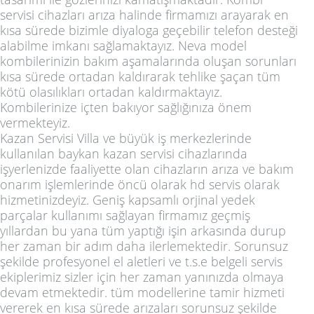
servisi cihazları arıza halinde firmamızı arayarak en
kısa sürede bizimle diyaloga geçebilir telefon desteği
alabilme imkanı sağlamaktayız. Neva model
kombilerinizin bakım aşamalarında oluşan sorunları
kısa sürede ortadan kaldırarak tehlike şaçan tüm
kötü olasılıkları ortadan kaldırmaktayız.
Kombilerinize içten bakıyor sağlığınıza önem
vermekteyiz.
Kazan Servisi Villa ve büyük iş merkezlerinde
kullanılan baykan kazan servisi cihazlarında
işyerlenizde faaliyette olan cihazların arıza ve bakım
onarım işlemlerinde öncü olarak hd servis olarak
hizmetinizdeyiz. Geniş kapsamlı orjinal yedek
parçalar kullanımı sağlayan firmamız geçmiş
yıllardan bu yana tüm yaptığı işin arkasında durup
her zaman bir adım daha ilerlemektedir. Sorunsuz
şekilde profesyonel el aletleri ve t.s.e belgeli servis
ekiplerimiz sizler için her zaman yanınızda olmaya
devam etmektedir. tüm modellerine tamir hizmeti
vererek en kısa sürede arızaları sorunsuz şekilde