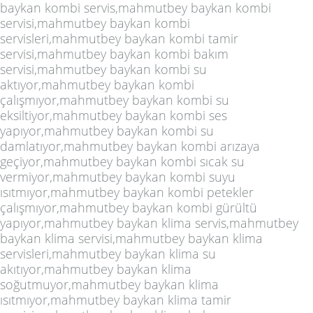
baykan kombi servis,mahmutbey baykan kombi
servisi,mahmutbey baykan kombi
servisleri,mahmutbey baykan kombi tamir
servisi,mahmutbey baykan kombi bakım
servisi,mahmutbey baykan kombi su
aktıyor,mahmutbey baykan kombi
çalışmıyor,mahmutbey baykan kombi su
eksiltiyor,mahmutbey baykan kombi ses
yapıyor,mahmutbey baykan kombi su
damlatıyor,mahmutbey baykan kombi arızaya
geçiyor,mahmutbey baykan kombi sıcak su
vermiyor,mahmutbey baykan kombi suyu
ısıtmıyor,mahmutbey baykan kombi petekler
çalışmıyor,mahmutbey baykan kombi gürültü
yapıyor,mahmutbey baykan klima servis,mahmutbey
baykan klima servisi,mahmutbey baykan klima
servisleri,mahmutbey baykan klima su
akıtıyor,mahmutbey baykan klima
soğutmuyor,mahmutbey baykan klima
ısıtmıyor,mahmutbey baykan klima tamir