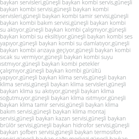
baykan servisleri,güneşli baykan kombi servis,güneşli
baykan kombi servisi,güneşli baykan kombi
servisleri,güneşli baykan kombi tamir servisi,güneşli
baykan kombi bakım servisi,güneşli baykan kombi
su aktıyor,güneşli baykan kombi çalışmıyor,güneşli
baykan kombi su eksiltiyor,güneşli baykan kombi ses
yapıyor,güneşli baykan kombi su damlatıyor,güneşli
baykan kombi arızaya geçiyor,güneşli baykan kombi
sıcak su vermiyor,güneşli baykan kombi suyu
ısıtmıyor,güneşli baykan kombi petekler
çalışmıyor,güneşli baykan kombi gürültü
yapıyor,güneşli baykan klima servis,güneşli baykan
klima servisi,güneşli baykan klima servisleri,güneşli
baykan klima su akıtıyor,güneşli baykan klima
soğutmuyor,güneşli baykan klima ısıtmıyor,güneşli
baykan klima tamir servisi,güneşli baykan klima
bakım servisi,güneşli baykan klima montaj
servisi,güneşli baykan kazan servisi,güneşli baykan
brülör servisi,güneşli baykan hidrofor servisi,güneşli
baykan şofben servisi,güneşli baykan termosifon
servisi,güneşli baykan çağrı merkezi,güneşli baykan