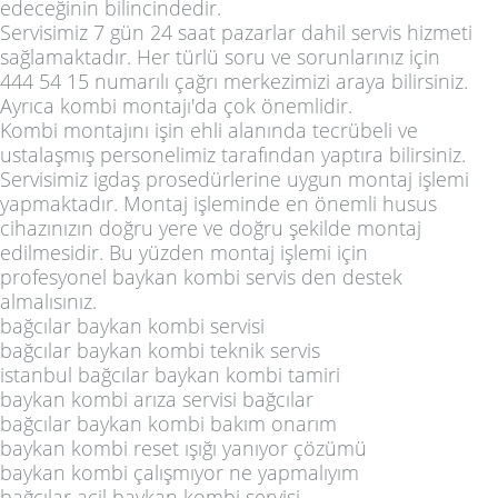
edeceğinin bilincindedir.
Servisimiz 7 gün 24 saat pazarlar dahil servis hizmeti
sağlamaktadır. Her türlü soru ve sorunlarınız için
444 54 15 numarılı çağrı merkezimizi araya bilirsiniz.
Ayrıca kombi montajı'da çok önemlidir.
Kombi montajını işin ehli alanında tecrübeli ve
ustalaşmış personelimiz tarafından yaptıra bilirsiniz.
Servisimiz igdaş prosedürlerine uygun montaj işlemi
yapmaktadır. Montaj işleminde en önemli husus
cihazınızın doğru yere ve doğru şekilde montaj
edilmesidir. Bu yüzden montaj işlemi için
profesyonel baykan kombi servis den destek
almalısınız.
bağcılar baykan kombi servisi
bağcılar baykan kombi teknik servis
istanbul bağcılar baykan kombi tamiri
baykan kombi arıza servisi bağcılar
bağcılar baykan kombi bakım onarım
baykan kombi reset ışığı yanıyor çözümü
baykan kombi çalışmıyor ne yapmalıyım
bağcılar acil baykan kombi servisi