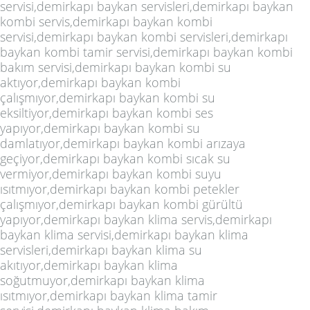
servisi,demirkapı baykan servisleri,demirkapı baykan
kombi servis,demirkapı baykan kombi
servisi,demirkapı baykan kombi servisleri,demirkapı
baykan kombi tamir servisi,demirkapı baykan kombi
bakım servisi,demirkapı baykan kombi su
aktıyor,demirkapı baykan kombi
çalışmıyor,demirkapı baykan kombi su
eksiltiyor,demirkapı baykan kombi ses
yapıyor,demirkapı baykan kombi su
damlatıyor,demirkapı baykan kombi arızaya
geçiyor,demirkapı baykan kombi sıcak su
vermiyor,demirkapı baykan kombi suyu
ısıtmıyor,demirkapı baykan kombi petekler
çalışmıyor,demirkapı baykan kombi gürültü
yapıyor,demirkapı baykan klima servis,demirkapı
baykan klima servisi,demirkapı baykan klima
servisleri,demirkapı baykan klima su
akıtıyor,demirkapı baykan klima
soğutmuyor,demirkapı baykan klima
ısıtmıyor,demirkapı baykan klima tamir