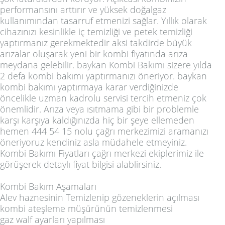
performansını arttırır ve yüksek doğalgaz
kullanımından tasarruf etmenizi sağlar. Yıllık olarak
cihazınızı kesinlikle iç temizliği ve petek temizliği
yaptırmanız gerekmektedir aksi takdirde büyük
arızalar oluşarak yeni bir kombi fiyatında arıza
meydana gelebilir. baykan Kombi Bakımı sizere yılda
2 defa kombi bakımı yaptırmanızı öneriyor. baykan
kombi bakımı yaptırmaya karar verdiğinizde
öncelikle uzman kadrolu servisi tercih etmeniz çok
önemlidir. Arıza veya ısıtmama gibi bir problemle
karşı karşıya kaldığınızda hiç bir şeye ellemeden
hemen 444 54 15 nolu çağrı merkezimizi aramanızı
öneriyoruz kendiniz asla müdahele etmeyiniz.
Kombi Bakımı Fiyatları çağrı merkezi ekiplerimiz ile
görüşerek detaylı fiyat bilgisi alablirsiniz.
Kombi Bakım Aşamaları
Alev haznesinin Temizlenip gözeneklerin açılması
kombi ateşleme müşürünün temizlenmesi
gaz walf ayarları yapılması