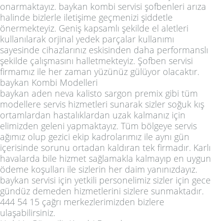
onarmaktayız. baykan kombi servisi şofbenleri arıza
halinde bizlerle iletişime geçmenizi şiddetle
önermekteyiz. Geniş kapsamlı şekilde el aletleri
kullanılarak orjinal yedek parçalar kullanımı
sayesinde cihazlarınız eskisinden daha performanslı
şekilde çalışmasını halletmekteyiz. Şofben servisi
firmamız ile her zaman yüzünüz gülüyor olacaktır.
baykan Kombi Modelleri
baykan aden neva kalisto sargon premix gibi tüm
modellere servis hizmetleri sunarak sizler soğuk kış
ortamlardan hastalıklardan uzak kalmanız için
elimizden geleni yapmaktayız. Tüm bölgeye servis
ağımız olup gezici ekip kadrolarımız ile aynı gün
içerisinde sorunu ortadan kaldıran tek firmadır. Karlı
havalarda bile hizmet sağlamakla kalmayıp en uygun
ödeme koşulları ile sizlerin her daim yanınızdayız.
baykan servisi için yetkili personelimiz sizler için gece
gündüz demeden hizmetlerini sizlere sunmaktadır.
444 54 15 çağrı merkezlerimizden bizlere
ulaşabilirsiniz.