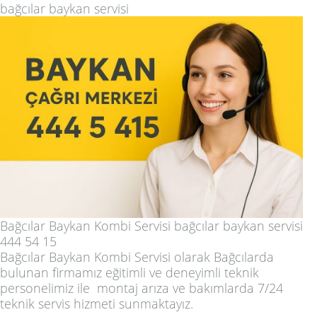
bağcılar baykan servisi
Bağcılar Baykan Kombi Servisi bağcılar baykan servisi
444 54 15
Bağcılar Baykan Kombi Servisi
olarak Bağcılarda
bulunan firmamız eğitimli ve deneyimli teknik
personelimiz ile montaj arıza ve bakımlarda 7/24
teknik servis hizmeti sunmaktayız.