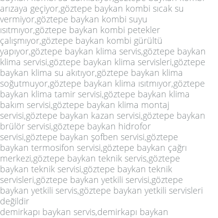
arızaya geçiyor,göztepe baykan kombi sıcak su
vermiyor,göztepe baykan kombi suyu
ısıtmıyor,göztepe baykan kombi petekler
çalışmıyor,göztepe baykan kombi gürültü
yapıyor,göztepe baykan klima servis,göztepe baykan
klima servisi,göztepe baykan klima servisleri,göztepe
baykan klima su akıtıyor,göztepe baykan klima
soğutmuyor,göztepe baykan klima ısıtmıyor,göztepe
baykan klima tamir servisi,göztepe baykan klima
bakım servisi,göztepe baykan klima montaj
servisi,göztepe baykan kazan servisi,göztepe baykan
brülör servisi,göztepe baykan hidrofor
servisi,göztepe baykan şofben servisi,göztepe
baykan termosifon servisi,göztepe baykan çağrı
merkezi,göztepe baykan teknik servis,göztepe
baykan teknik servisi,göztepe baykan teknik
servisleri,göztepe baykan yetkili servisi,göztepe
baykan yetkili servis,göztepe baykan yetkili servisleri
değildir
demirkapı baykan servis,demirkapı baykan