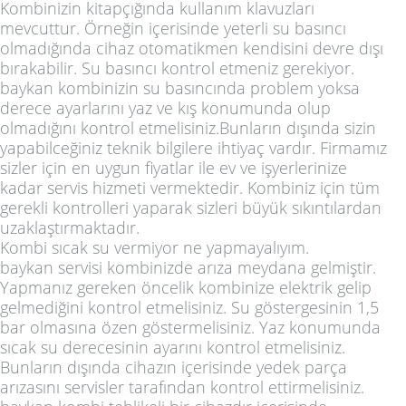
Kombinizin kitapçığında kullanım klavuzları
mevcuttur. Örneğin içerisinde yeterli su basıncı
olmadığında cihaz otomatikmen kendisini devre dışı
bırakabilir. Su basıncı kontrol etmeniz gerekiyor.
baykan kombinizin su basıncında problem yoksa
derece ayarlarını yaz ve kış konumunda olup
olmadığını kontrol etmelisiniz.Bunların dışında sizin
yapabilceğiniz teknik bilgilere ihtiyaç vardır. Firmamız
sizler için en uygun fiyatlar ile ev ve işyerlerinize
kadar servis hizmeti vermektedir. Kombiniz için tüm
gerekli kontrolleri yaparak sizleri büyük sıkıntılardan
uzaklaştırmaktadır.
Kombi sıcak su vermiyor ne yapmayalıyım.
baykan servisi kombinizde arıza meydana gelmiştir.
Yapmanız gereken öncelik kombinize elektrik gelip
gelmediğini kontrol etmelisiniz. Su göstergesinin 1,5
bar olmasına özen göstermelisiniz. Yaz konumunda
sıcak su derecesinin ayarını kontrol etmelisiniz.
Bunların dışında cihazın içerisinde yedek parça
arızasını servisler tarafından kontrol ettirmelisiniz.