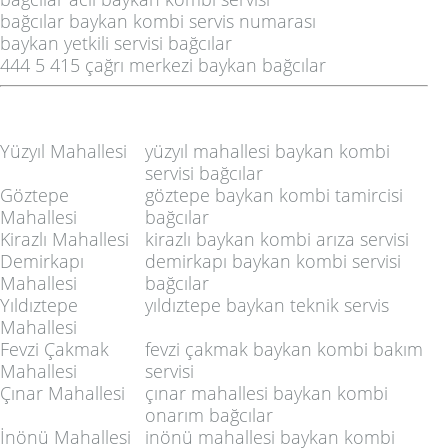
bağcılar baykan kombi servis numarası
baykan yetkili servisi bağcılar
444 5 415 çağrı merkezi baykan bağcılar
Yüzyıl Mahallesi
yüzyıl mahallesi baykan kombi
servisi bağcılar
Göztepe
göztepe baykan kombi tamircisi
Mahallesi
bağcılar
Kirazlı Mahallesi
kirazlı baykan kombi arıza servisi
Demirkapı
demirkapı baykan kombi servisi
Mahallesi
bağcılar
Yıldıztepe
yıldıztepe baykan teknik servis
Mahallesi
Fevzi Çakmak
fevzi çakmak baykan kombi bakım
Mahallesi
servisi
Çınar Mahallesi
çınar mahallesi baykan kombi
onarım bağcılar
İnönü Mahallesi
inönü mahallesi baykan kombi