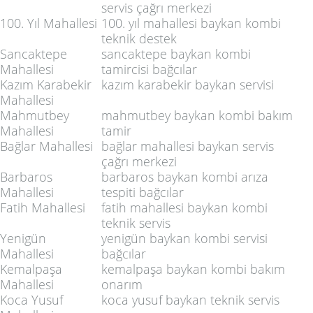
servis çağrı merkezi
100. Yıl Mahallesi
100. yıl mahallesi baykan kombi
teknik destek
Sancaktepe
sancaktepe baykan kombi
Mahallesi
tamircisi bağcılar
Kazım Karabekir
kazım karabekir baykan servisi
Mahallesi
Mahmutbey
mahmutbey baykan kombi bakım
Mahallesi
tamir
Bağlar Mahallesi
bağlar mahallesi baykan servis
çağrı merkezi
Barbaros
barbaros baykan kombi arıza
Mahallesi
tespiti bağcılar
Fatih Mahallesi
fatih mahallesi baykan kombi
teknik servis
Yenigün
yenigün baykan kombi servisi
Mahallesi
bağcılar
Kemalpaşa
kemalpaşa baykan kombi bakım
Mahallesi
onarım
Koca Yusuf
koca yusuf baykan teknik servis