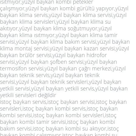
ısıtmıyor,yüzyıl baykan kombi petekler
çalışmıyor,yüzyıl baykan kombi gürültü yapıyor,yüzyıl
baykan klima servis,yüzyıl baykan klima servisi,yüzyıl
baykan klima servisleri,yüzyıl baykan klima su
akıtıyor,yüzyıl baykan klima soğutmuyor,yüzyıl
baykan klima ısıtmıyor,yüzyıl baykan klima tamir
servisi,yüzyıl baykan klima bakım servisi,yüzyıl baykan
klima montaj servisi,yüzyıl baykan kazan servisi,yüzyıl
baykan brülör servisi,yüzyıl baykan hidrofor
servisi,yüzyıl baykan şofben servisi,yüzyıl baykan
termosifon servisi,yüzyıl baykan çağrı merkezi,yüzyıl
baykan teknik servis,yüzyıl baykan teknik
servisi,yüzyıl baykan teknik servisleri,yüzyıl baykan
yetkili servisi,yüzyıl baykan yetkili servis,yüzyıl baykan
yetkili servisleri değildir
istoç baykan servis,istoç baykan servisi,istoç baykan
servisleri,istoç baykan kombi servis,istoç baykan
kombi servisi,istoç baykan kombi servisleri,istoç
baykan kombi tamir servisi,istoç baykan kombi
bakım servisi,istoç baykan kombi su aktıyor,istoç
baykan kombi çalışmıyor,istoç baykan kombi su