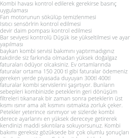
Kombi havası kontrol edilerek gerekirse basınç
uygulaması
Fan motorunun sökülüp temizlenmesi
Isıtıcı sensörlrin kontrol edilmesi
devir daim pompası kontrol edilmesi
Bar seviyesi kontrolü Düşük ise yükseltilmesi ve ayar
yapılması
baykan kombi servisi bakımını yaptırmadıgınız
takdirde siz farkında olmadan yüksek doğalgaz
faturaları ödüyor olcaksiniz. Ev ortamlarında
faturalar ortama 150 200 tl gibi faturalar ödemeniz
gereken yerde piyasada duyuyan 300tl 400tl
faturalar kombi servislerini şaşırtıyor. Bunların
sebepleri kombinizde peteklerin geri dönüşüm
filtreleri tıkanarak bir zaman sonra peteklerin üst
kısmı ısınır ama alt kısmını ısıtmakta zorluk çeker.
Petekler yeterince ısınmıyor ve sizlerde kombi
derece ayarlarını en yüksek dereceye getirerek
kendinizi maddi sıkıntılara sokuyorsunuz. Kombi
bakımı gereksiz gözüksede bir çok olumlu şonuçları