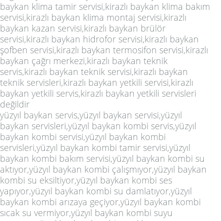
baykan klima tamir servisi,kirazlı baykan klima bakım
servisi,kirazlı baykan klima montaj servisi,kirazlı
baykan kazan servisi,kirazlı baykan brülör
servisi,kirazlı baykan hidrofor servisi,kirazlı baykan
şofben servisi,kirazlı baykan termosifon servisi,kirazlı
baykan çağrı merkezi,kirazlı baykan teknik
servis,kirazlı baykan teknik servisi,kirazlı baykan
teknik servisleri,kirazlı baykan yetkili servisi,kirazlı
baykan yetkili servis,kirazlı baykan yetkili servisleri
değildir
yüzyıl baykan servis,yüzyıl baykan servisi,yüzyıl
baykan servisleri,yüzyıl baykan kombi servis,yüzyıl
baykan kombi servisi,yüzyıl baykan kombi
servisleri,yüzyıl baykan kombi tamir servisi,yüzyıl
baykan kombi bakım servisi,yüzyıl baykan kombi su
aktıyor,yüzyıl baykan kombi çalışmıyor,yüzyıl baykan
kombi su eksiltiyor,yüzyıl baykan kombi ses
yapıyor,yüzyıl baykan kombi su damlatıyor,yüzyıl
baykan kombi arızaya geçiyor,yüzyıl baykan kombi
sıcak su vermiyor,yüzyıl baykan kombi suyu