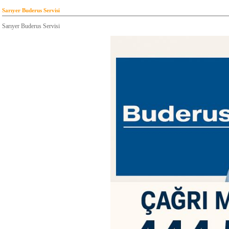
Sarıyer Buderus Servisi
Sarıyer Buderus Servisi