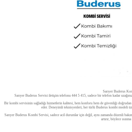
Sarıyer Buderus Kom
Sarıyer Buderus Servisi iletişim telefonu 444 5 415, sadece bir telefon kadar uzağını
Bir kombi servisinin sağladığı hizmetlerin kalitesi, hem konforu hem de güvenliği doğrudan 
eder. Deneyimli teknisyenleri, her türlü Buderus kombi modeli üz
Sarıyer Buderus Kombi Servisi, sadece acil durumlar için değil, aynı zamanda düzenli bakım 
artırır, böylece ısınma