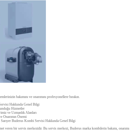
mlerinizin bakımını ve onarımını profesyonellere bırakın.
ervisi Hakkında Genel Bilgi
Sunduğu Hizmetler
rimiz ve Uzmanlık Alanları
 ve Onarımın Önemi
e# Sarıyer Buderus Kombi Servisi Hakkında Genel Bilgi
met veren bir servis merkezidir. Bu servis merkezi, Buderus marka kombilerin bakımı, onarımı