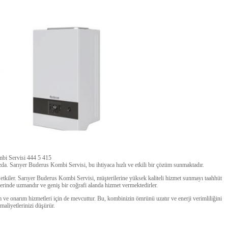
bi Servisi 444 5 415
zda. Sarıyer Buderus Kombi Servisi, bu ihtiyaca hızlı ve etkili bir çözüm sunmaktadır.
etkiler. Sarıyer Buderus Kombi Servisi, müşterilerine yüksek kaliteli hizmet sunmayı taahhüt
erinde uzmandır ve geniş bir coğrafi alanda hizmet vermektedirler.
ve onarım hizmetleri için de mevcuttur. Bu, kombinizin ömrünü uzatır ve enerji verimliliğini
 maliyetlerinizi düşürür.