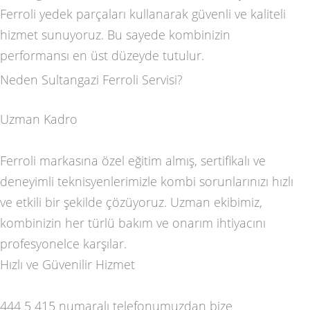
Ferroli yedek parçaları kullanarak güvenli ve kaliteli
hizmet sunuyoruz. Bu sayede kombinizin
performansı en üst düzeyde tutulur.
Neden Sultangazi Ferroli Servisi?
Uzman Kadro
Ferroli markasına özel eğitim almış, sertifikalı ve
deneyimli teknisyenlerimizle kombi sorunlarınızı hızlı
ve etkili bir şekilde çözüyoruz. Uzman ekibimiz,
kombinizin her türlü bakım ve onarım ihtiyacını
profesyonelce karşılar.
Hızlı ve Güvenilir Hizmet
444 5 415 numaralı telefonumuzdan bize