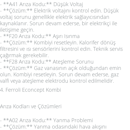
- **A41 Arıza Kodu:** Düşük Voltaj
- **Çözüm:** Elektrik voltajını kontrol edin. Düşük
voltaj sorunu genellikle elektrik sağlayıcısından
kaynaklanır. Sorun devam ederse, bir elektrikçi ile
iletişime geçin.
- **F20 Arıza Kodu:** Aşırı Isınma
- **Çözüm:** Kombiyi resetleyin. Kalorifer dönüş
filtresini ve ısı sensörlerini kontrol edin. Teknik servis
çağırmak gerekebilir.
- **F28 Arıza Kodu:** Ateşleme Sorunu
- **Çözüm:** Gaz vanasının açık olduğundan emin
olun. Kombiyi resetleyin. Sorun devam ederse, gaz
valfi veya ateşleme elektrodu kontrol edilmelidir.
4. Ferroli Econcept Kombi
Arıza Kodları ve Çözümleri
- **A02 Arıza Kodu:** Yanma Problemi
- **Çözüm:** Yanma odasındaki hava akışını