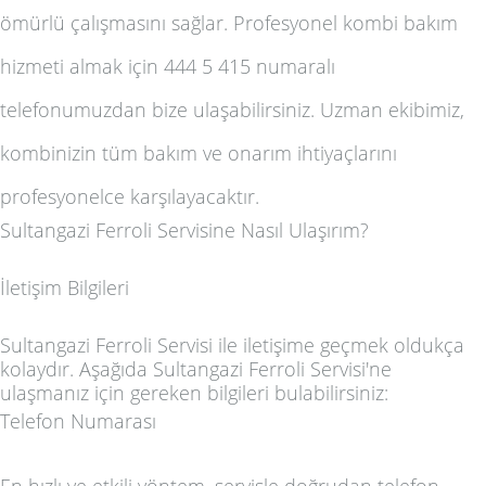
ömürlü çalışmasını sağlar. Profesyonel kombi bakım
hizmeti almak için 444 5 415 numaralı
telefonumuzdan bize ulaşabilirsiniz. Uzman ekibimiz,
kombinizin tüm bakım ve onarım ihtiyaçlarını
profesyonelce karşılayacaktır.
Sultangazi Ferroli Servisine Nasıl Ulaşırım?
İletişim Bilgileri
Sultangazi Ferroli Servisi ile iletişime geçmek oldukça
kolaydır. Aşağıda Sultangazi Ferroli Servisi'ne
ulaşmanız için gereken bilgileri bulabilirsiniz:
Telefon Numarası
En hızlı ve etkili yöntem, servisle doğrudan telefon