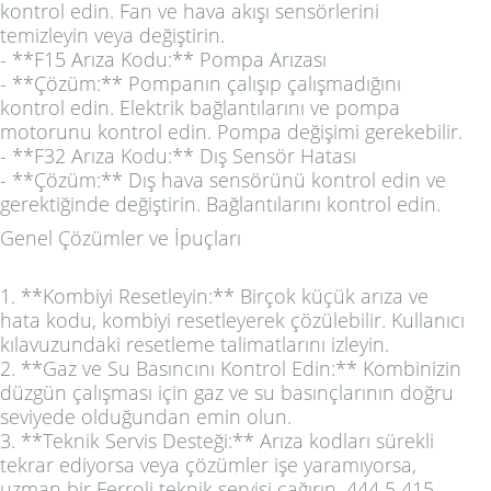
kontrol edin. Fan ve hava akışı sensörlerini
temizleyin veya değiştirin.
- **F15 Arıza Kodu:** Pompa Arızası
- **Çözüm:** Pompanın çalışıp çalışmadığını
kontrol edin. Elektrik bağlantılarını ve pompa
motorunu kontrol edin. Pompa değişimi gerekebilir.
- **F32 Arıza Kodu:** Dış Sensör Hatası
- **Çözüm:** Dış hava sensörünü kontrol edin ve
gerektiğinde değiştirin. Bağlantılarını kontrol edin.
Genel Çözümler ve İpuçları
1. **Kombiyi Resetleyin:** Birçok küçük arıza ve
hata kodu, kombiyi resetleyerek çözülebilir. Kullanıcı
kılavuzundaki resetleme talimatlarını izleyin.
2. **Gaz ve Su Basıncını Kontrol Edin:** Kombinizin
düzgün çalışması için gaz ve su basınçlarının doğru
seviyede olduğundan emin olun.
3. **Teknik Servis Desteği:** Arıza kodları sürekli
tekrar ediyorsa veya çözümler işe yaramıyorsa,
uzman bir Ferroli teknik servisi çağırın. 444 5 415