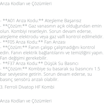
Arıza Kodları ve Çözümleri
- **A01 Arıza Kodu:** Ateşleme Başarısız
- **Çözüm:** Gaz vanasının açık olduğundan emin
olun. Kombiyi resetleyin. Sorun devam ederse,
ateşleme elektrodu veya gaz valfi kontrol edilmelidir.
- **F05 Arıza Kodu:** Fan Arızası
- **Çözüm:** Fanın çalışıp çalışmadığını kontrol
edin. Fanın elektrik bağlantılarını ve temizliğini yapın.
Fan değişimi gerekebilir.
- **F37 Arıza Kodu:** Düşük Su Basıncı
- **Çözüm:** Kombiye su basarak su basıncını 1.5
bar seviyesine getirin. Sorun devam ederse, su
basınç sensörü arızalı olabilir.
3. Ferroli Divatop HF Kombi
Arıza Kodları ve Çözümleri