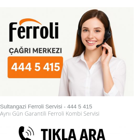
Sultangazi Ferroli Servisi - 444 5 415
Aynı Gün Garantili Ferroli Kombi Servisi