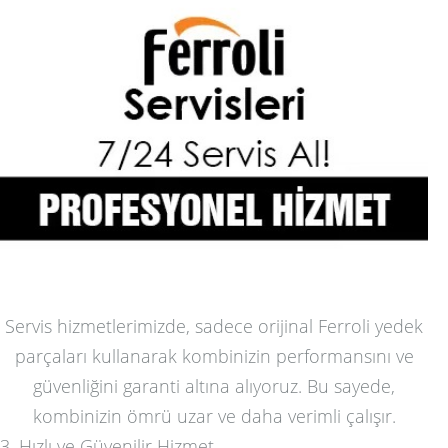
Servis hizmetlerimizde, sadece orijinal Ferroli yedek
parçaları kullanarak kombinizin performansını ve
güvenliğini garanti altına alıyoruz. Bu sayede,
kombinizin ömrü uzar ve daha verimli çalışır.
3. Hızlı ve Güvenilir Hizmet