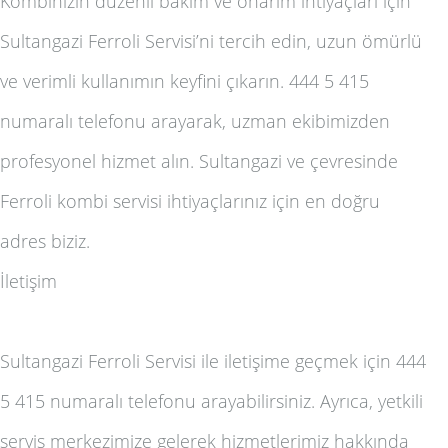
Kombinizin düzenli bakım ve onarım ihtiyaçları için
Sultangazi Ferroli Servisi’ni tercih edin, uzun ömürlü
ve verimli kullanımın keyfini çıkarın. 444 5 415
numaralı telefonu arayarak, uzman ekibimizden
profesyonel hizmet alın. Sultangazi ve çevresinde
Ferroli kombi servisi ihtiyaçlarınız için en doğru
adres biziz.
İletişim
Sultangazi Ferroli Servisi ile iletişime geçmek için 444
5 415 numaralı telefonu arayabilirsiniz. Ayrıca, yetkili
servis merkezimize gelerek hizmetlerimiz hakkında