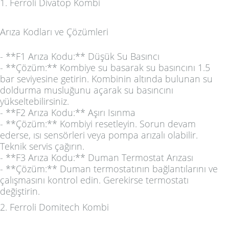
1. Ferroli Divatop Kombi
Arıza Kodları ve Çözümleri
- **F1 Arıza Kodu:** Düşük Su Basıncı
- **Çözüm:** Kombiye su basarak su basıncını 1.5
bar seviyesine getirin. Kombinin altında bulunan su
doldurma musluğunu açarak su basıncını
yükseltebilirsiniz.
- **F2 Arıza Kodu:** Aşırı Isınma
- **Çözüm:** Kombiyi resetleyin. Sorun devam
ederse, ısı sensörleri veya pompa arızalı olabilir.
Teknik servis çağırın.
- **F3 Arıza Kodu:** Duman Termostat Arızası
- **Çözüm:** Duman termostatının bağlantılarını ve
çalışmasını kontrol edin. Gerekirse termostatı
değiştirin.
2. Ferroli Domitech Kombi