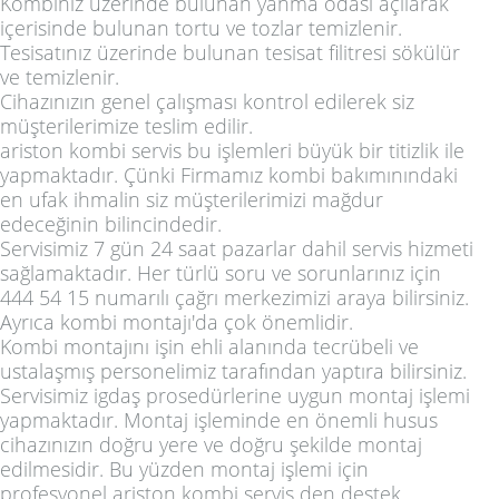
Kombiniz üzerinde bulunan yanma odası açılarak
içerisinde bulunan tortu ve tozlar temizlenir.
Tesisatınız üzerinde bulunan tesisat filitresi sökülür
ve temizlenir.
Cihazınızın genel çalışması kontrol edilerek siz
müşterilerimize teslim edilir.
ariston kombi servis bu işlemleri büyük bir titizlik ile
yapmaktadır. Çünki Firmamız kombi bakımınındaki
en ufak ihmalin siz müşterilerimizi mağdur
edeceğinin bilincindedir.
Servisimiz 7 gün 24 saat pazarlar dahil servis hizmeti
sağlamaktadır. Her türlü soru ve sorunlarınız için
444 54 15 numarılı çağrı merkezimizi araya bilirsiniz.
Ayrıca kombi montajı'da çok önemlidir.
Kombi montajını işin ehli alanında tecrübeli ve
ustalaşmış personelimiz tarafından yaptıra bilirsiniz.
Servisimiz igdaş prosedürlerine uygun montaj işlemi
yapmaktadır. Montaj işleminde en önemli husus
cihazınızın doğru yere ve doğru şekilde montaj
edilmesidir. Bu yüzden montaj işlemi için
profesyonel ariston kombi servis den destek