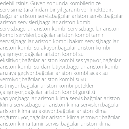
edebilirsiniz. Güven sonunda kombilerinize
servisimiz tarafından bir yıl garanti verilmektedir.
bağcılar ariston servis,bağcılar ariston servisi,bağcılar
ariston servisleri,bağcılar ariston kombi
servis,bağcılar ariston kombi servisi,bağcılar ariston
kombi servisleri,bağcılar ariston kombi tamir
servisi,bağcılar ariston kombi bakım servisi,bağcılar
ariston kombi su aktıyor,bağcılar ariston kombi
çalışmıyor,bağcılar ariston kombi su
eksiltiyor,bağcılar ariston kombi ses yapıyor,bağcılar
ariston kombi su damlatıyor,bağcılar ariston kombi
arızaya geçiyor,bağcılar ariston kombi sıcak su
vermiyor,bağcılar ariston kombi suyu
ısıtmıyor,bağcılar ariston kombi petekler
çalışmıyor,bağcılar ariston kombi gürültü
yapıyor,bağcılar ariston klima servis,bağcılar ariston
klima servisi,bağcılar ariston klima servisleri,bağcılar
ariston klima su akıtıyor,bağcılar ariston klima
soğutmuyor,bağcılar ariston klima ısıtmıyor,bağcılar
ariston klima tamir servisi,bağcılar ariston klima