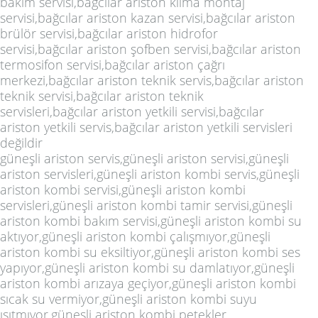
bakım servisi,bağcılar ariston klima montaj
servisi,bağcılar ariston kazan servisi,bağcılar ariston
brülör servisi,bağcılar ariston hidrofor
servisi,bağcılar ariston şofben servisi,bağcılar ariston
termosifon servisi,bağcılar ariston çağrı
merkezi,bağcılar ariston teknik servis,bağcılar ariston
teknik servisi,bağcılar ariston teknik
servisleri,bağcılar ariston yetkili servisi,bağcılar
ariston yetkili servis,bağcılar ariston yetkili servisleri
değildir
güneşli ariston servis,güneşli ariston servisi,güneşli
ariston servisleri,güneşli ariston kombi servis,güneşli
ariston kombi servisi,güneşli ariston kombi
servisleri,güneşli ariston kombi tamir servisi,güneşli
ariston kombi bakım servisi,güneşli ariston kombi su
aktıyor,güneşli ariston kombi çalışmıyor,güneşli
ariston kombi su eksiltiyor,güneşli ariston kombi ses
yapıyor,güneşli ariston kombi su damlatıyor,güneşli
ariston kombi arızaya geçiyor,güneşli ariston kombi
sıcak su vermiyor,güneşli ariston kombi suyu
ısıtmıyor,güneşli ariston kombi petekler