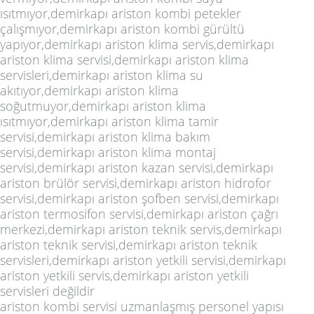
ısıtmıyor,demirkapı ariston kombi petekler
çalışmıyor,demirkapı ariston kombi gürültü
yapıyor,demirkapı ariston klima servis,demirkapı
ariston klima servisi,demirkapı ariston klima
servisleri,demirkapı ariston klima su
akıtıyor,demirkapı ariston klima
soğutmuyor,demirkapı ariston klima
ısıtmıyor,demirkapı ariston klima tamir
servisi,demirkapı ariston klima bakım
servisi,demirkapı ariston klima montaj
servisi,demirkapı ariston kazan servisi,demirkapı
ariston brülör servisi,demirkapı ariston hidrofor
servisi,demirkapı ariston şofben servisi,demirkapı
ariston termosifon servisi,demirkapı ariston çağrı
merkezi,demirkapı ariston teknik servis,demirkapı
ariston teknik servisi,demirkapı ariston teknik
servisleri,demirkapı ariston yetkili servisi,demirkapı
ariston yetkili servis,demirkapı ariston yetkili
servisleri değildir
ariston kombi servisi uzmanlaşmış personel yapısı