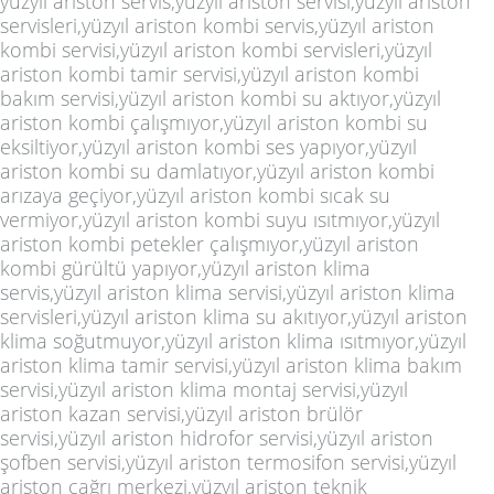
yüzyıl ariston servis,yüzyıl ariston servisi,yüzyıl ariston
servisleri,yüzyıl ariston kombi servis,yüzyıl ariston
kombi servisi,yüzyıl ariston kombi servisleri,yüzyıl
ariston kombi tamir servisi,yüzyıl ariston kombi
bakım servisi,yüzyıl ariston kombi su aktıyor,yüzyıl
ariston kombi çalışmıyor,yüzyıl ariston kombi su
eksiltiyor,yüzyıl ariston kombi ses yapıyor,yüzyıl
ariston kombi su damlatıyor,yüzyıl ariston kombi
arızaya geçiyor,yüzyıl ariston kombi sıcak su
vermiyor,yüzyıl ariston kombi suyu ısıtmıyor,yüzyıl
ariston kombi petekler çalışmıyor,yüzyıl ariston
kombi gürültü yapıyor,yüzyıl ariston klima
servis,yüzyıl ariston klima servisi,yüzyıl ariston klima
servisleri,yüzyıl ariston klima su akıtıyor,yüzyıl ariston
klima soğutmuyor,yüzyıl ariston klima ısıtmıyor,yüzyıl
ariston klima tamir servisi,yüzyıl ariston klima bakım
servisi,yüzyıl ariston klima montaj servisi,yüzyıl
ariston kazan servisi,yüzyıl ariston brülör
servisi,yüzyıl ariston hidrofor servisi,yüzyıl ariston
şofben servisi,yüzyıl ariston termosifon servisi,yüzyıl
ariston çağrı merkezi,yüzyıl ariston teknik