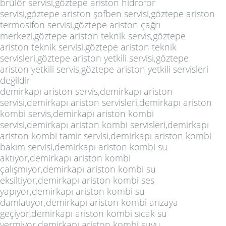
brülör servisi,göztepe ariston hidrofor
servisi,göztepe ariston şofben servisi,göztepe ariston
termosifon servisi,göztepe ariston çağrı
merkezi,göztepe ariston teknik servis,göztepe
ariston teknik servisi,göztepe ariston teknik
servisleri,göztepe ariston yetkili servisi,göztepe
ariston yetkili servis,göztepe ariston yetkili servisleri
değildir
demirkapı ariston servis,demirkapı ariston
servisi,demirkapı ariston servisleri,demirkapı ariston
kombi servis,demirkapı ariston kombi
servisi,demirkapı ariston kombi servisleri,demirkapı
ariston kombi tamir servisi,demirkapı ariston kombi
bakım servisi,demirkapı ariston kombi su
aktıyor,demirkapı ariston kombi
çalışmıyor,demirkapı ariston kombi su
eksiltiyor,demirkapı ariston kombi ses
yapıyor,demirkapı ariston kombi su
damlatıyor,demirkapı ariston kombi arızaya
geçiyor,demirkapı ariston kombi sıcak su
vermiyor,demirkapı ariston kombi suyu