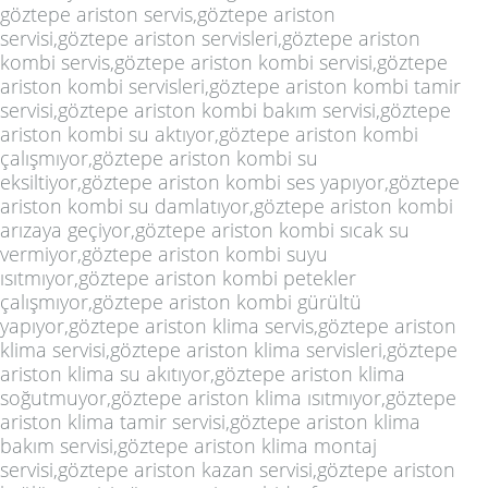
göztepe ariston servis,göztepe ariston
servisi,göztepe ariston servisleri,göztepe ariston
kombi servis,göztepe ariston kombi servisi,göztepe
ariston kombi servisleri,göztepe ariston kombi tamir
servisi,göztepe ariston kombi bakım servisi,göztepe
ariston kombi su aktıyor,göztepe ariston kombi
çalışmıyor,göztepe ariston kombi su
eksiltiyor,göztepe ariston kombi ses yapıyor,göztepe
ariston kombi su damlatıyor,göztepe ariston kombi
arızaya geçiyor,göztepe ariston kombi sıcak su
vermiyor,göztepe ariston kombi suyu
ısıtmıyor,göztepe ariston kombi petekler
çalışmıyor,göztepe ariston kombi gürültü
yapıyor,göztepe ariston klima servis,göztepe ariston
klima servisi,göztepe ariston klima servisleri,göztepe
ariston klima su akıtıyor,göztepe ariston klima
soğutmuyor,göztepe ariston klima ısıtmıyor,göztepe
ariston klima tamir servisi,göztepe ariston klima
bakım servisi,göztepe ariston klima montaj
servisi,göztepe ariston kazan servisi,göztepe ariston