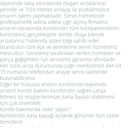
sayesinde satış sonrasında oluşan arızalarınızı
yerinde ve 7/24 hizmet anlayışı ile problemsizce
onarım işlemi yapmaktadır. Servis hizmetinde
profesyönellik adına adeta çığır açmış firmamız
onarım esnasında kombinizin tüm kompanentlerini
kontrolünü gerçekleştirir ileride oluşa bilecek
arızalarınız hakkında sizleri bilgi sahibi eder.
İstanbulun tüm ilçe ve semtlerine servis hizmetimiz
mevcuttur. Servisimiz tarafından verilen hizmetler ve
parça geğişimleri 1yıl servisimiz garantisi altındadır.
Her türlü arıza durumunda çağrı merkezimizi 444 54
15 numaralı telefondan arayıp servis talebinde
bulunabilirsiniz.
Diğer bir hususta ariston kombinizin bakımıdır.
ariston kombi bakımı kombinizin sağlıklı çalışa
bilmesi siz müşterilerimize daha faydalı olabilmesi
için çok önemlidir.
Kombi bakımında neler yapılır?
Kombinizin kasa kapağı açılarak görünen tüm tozlar
temizlenir.