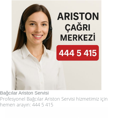
Bağcılar Ariston Servisi
Profesyonel
Bağcılar Ariston Servisi
hizmetimiz için
hemen arayın:
444 5 415