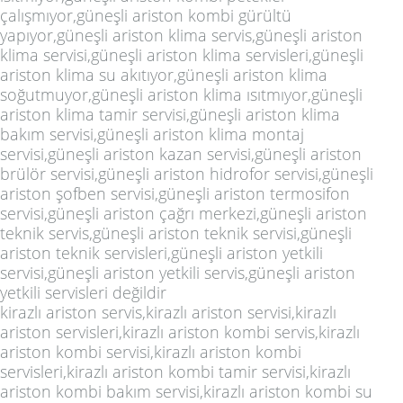
çalışmıyor,güneşli ariston kombi gürültü
yapıyor,güneşli ariston klima servis,güneşli ariston
klima servisi,güneşli ariston klima servisleri,güneşli
ariston klima su akıtıyor,güneşli ariston klima
soğutmuyor,güneşli ariston klima ısıtmıyor,güneşli
ariston klima tamir servisi,güneşli ariston klima
bakım servisi,güneşli ariston klima montaj
servisi,güneşli ariston kazan servisi,güneşli ariston
brülör servisi,güneşli ariston hidrofor servisi,güneşli
ariston şofben servisi,güneşli ariston termosifon
servisi,güneşli ariston çağrı merkezi,güneşli ariston
teknik servis,güneşli ariston teknik servisi,güneşli
ariston teknik servisleri,güneşli ariston yetkili
servisi,güneşli ariston yetkili servis,güneşli ariston
yetkili servisleri değildir
kirazlı ariston servis,kirazlı ariston servisi,kirazlı
ariston servisleri,kirazlı ariston kombi servis,kirazlı
ariston kombi servisi,kirazlı ariston kombi
servisleri,kirazlı ariston kombi tamir servisi,kirazlı
ariston kombi bakım servisi,kirazlı ariston kombi su