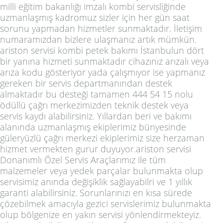
milli eğitim bakanlığı imzalı kombi servisliğinde
uzmanlaşmış kadromuz sizler için her gün saat
sorunu yapmadan hizmetler sunmaktadır. İletişim
numaramızdan bizlere ulaşmanız artık mümkün.
ariston servisi kombi petek bakımı İstanbulun dört
bir yanına hizmeti sunmaktadır cihazınız arızalı veya
arıza kodu gösteriyor yada çalışmıyor ise yapmanız
gereken bir servis departmanından destek
almaktadır bu desteği tamamen 444 54 15 nolu
ödüllü çağrı merkezimizden teknik destek veya
servis kaydı alabilirsiniz. Yıllardan beri ve bakımı
alanında uzmanlaşmış ekiplerimiz bünyesinde
güleryüzlü çağrı merkezi ekiplerimiz size herzaman
hizmet vermekten gurur duyuyor.ariston servisi
Donanımlı Özel Servis Araçlarımız ile tüm
malzemeler veya yedek parçalar bulunmakta olup
servisimiz anında değişiklik sağlayabilri ve 1 yıllık
garanti alabilirsiniz. Sorunlarınızı en kısa sürede
çözebilmek amacıyla gezici servislerimiz bulunmakta
olup bölgenize en yakın servisi yönlendirmekteyiz.