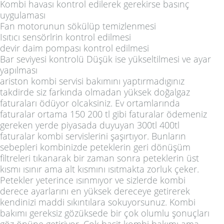
Kombi havası kontrol edilerek gerekirse basınç
uygulaması
Fan motorunun sökülüp temizlenmesi
Isıtıcı sensörlrin kontrol edilmesi
devir daim pompası kontrol edilmesi
Bar seviyesi kontrolü Düşük ise yükseltilmesi ve ayar
yapılması
ariston kombi servisi bakımını yaptırmadıgınız
takdirde siz farkında olmadan yüksek doğalgaz
faturaları ödüyor olcaksiniz. Ev ortamlarında
faturalar ortama 150 200 tl gibi faturalar ödemeniz
gereken yerde piyasada duyuyan 300tl 400tl
faturalar kombi servislerini şaşırtıyor. Bunların
sebepleri kombinizde peteklerin geri dönüşüm
filtreleri tıkanarak bir zaman sonra peteklerin üst
kısmı ısınır ama alt kısmını ısıtmakta zorluk çeker.
Petekler yeterince ısınmıyor ve sizlerde kombi
derece ayarlarını en yüksek dereceye getirerek
kendinizi maddi sıkıntılara sokuyorsunuz. Kombi
bakımı gereksiz gözüksede bir çok olumlu şonuçları