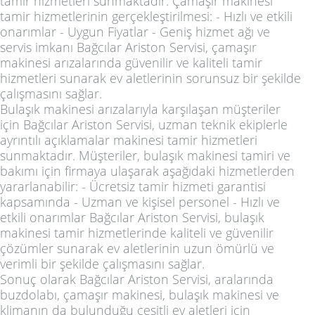
tamir hizmetleri sunmaktadır. Çamaşır makinesi
tamir hizmetlerinin gerçekleştirilmesi: - Hızlı ve etkili
onarımlar - Uygun Fiyatlar - Geniş hizmet ağı ve
servis imkanı Bağcılar Ariston Servisi, çamaşır
makinesi arızalarında güvenilir ve kaliteli tamir
hizmetleri sunarak ev aletlerinin sorunsuz bir şekilde
çalışmasını sağlar.
Bulaşık makinesi arızalarıyla karşılaşan müşteriler
için Bağcılar Ariston Servisi, uzman teknik ekiplerle
ayrıntılı açıklamalar makinesi tamir hizmetleri
sunmaktadır. Müşteriler, bulaşık makinesi tamiri ve
bakımı için firmaya ulaşarak aşağıdaki hizmetlerden
yararlanabilir: - Ücretsiz tamir hizmeti garantisi
kapsamında - Uzman ve kişisel personel - Hızlı ve
etkili onarımlar Bağcılar Ariston Servisi, bulaşık
makinesi tamir hizmetlerinde kaliteli ve güvenilir
çözümler sunarak ev aletlerinin uzun ömürlü ve
verimli bir şekilde çalışmasını sağlar.
Sonuç olarak Bağcılar Ariston Servisi, aralarında
buzdolabı, çamaşır makinesi, bulaşık makinesi ve
klimanın da bulunduğu çeşitli ev aletleri için