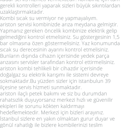
gerekli kontrolleri yaparak sizleri büyük sıkıntılardan
uzaklaştırmaktadır.
Kombi sıcak su vermiyor ne yapmayalıyım.
ariston servisi kombinizde arıza meydana gelmiştir.
Yapmanız gereken öncelik kombinize elektrik gelip
gelmediğini kontrol etmelisiniz. Su göstergesinin 1,5
bar olmasına özen göstermelisiniz. Yaz konumunda
sıcak su derecesinin ayarını kontrol etmelisiniz.
Bunların dışında cihazın içerisinde yedek parça
arızasını servisler tarafından kontrol ettirmelisiniz.
ariston kombi tehlikeli bir cihazdır içerisinde
doğalgaz su elektrik karışımı ile sistemi devreye
sokmaktadır.Bu yüzden sizler için istanbulun 39
ilçesine servis hizmeti sunmaktadır.
ariston ilaçlı petek bakımı ve siz bu durumdan
rahatsızlık duyuyorsanız merkezi hızlı ve güvenilir
ekipleri ile sorunu kökten kaldırmayı
hedeflemektedir. Merkezi için bizleri arayınız.
İstanbul sizlere en yakın olmaktan gurur duyar ve
gönül rahatlığı ile bizlere kombilerinizi teslim