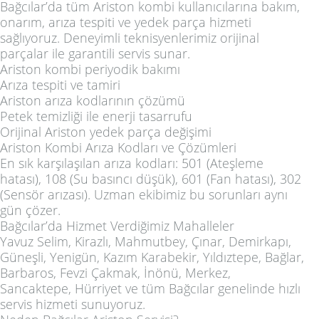
Bağcılar’da tüm
Ariston kombi
kullanıcılarına bakım,
onarım, arıza tespiti ve yedek parça hizmeti
sağlıyoruz. Deneyimli teknisyenlerimiz orijinal
parçalar ile garantili servis sunar.
Ariston kombi periyodik bakımı
Arıza tespiti ve tamiri
Ariston arıza kodlarının çözümü
Petek temizliği ile enerji tasarrufu
Orijinal Ariston yedek parça değişimi
Ariston Kombi Arıza Kodları ve Çözümleri
En sık karşılaşılan arıza kodları: 501 (Ateşleme
hatası), 108 (Su basıncı düşük), 601 (Fan hatası), 302
(Sensör arızası). Uzman ekibimiz bu sorunları aynı
gün çözer.
Bağcılar’da Hizmet Verdiğimiz Mahalleler
Yavuz Selim, Kirazlı, Mahmutbey, Çınar, Demirkapı,
Güneşli, Yenigün, Kazım Karabekir, Yıldıztepe, Bağlar,
Barbaros, Fevzi Çakmak, İnönü, Merkez,
Sancaktepe, Hürriyet ve tüm Bağcılar genelinde hızlı
servis hizmeti sunuyoruz.