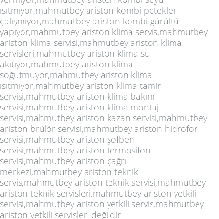
ısıtmıyor,mahmutbey ariston kombi petekler
çalışmıyor,mahmutbey ariston kombi gürültü
yapıyor,mahmutbey ariston klima servis,mahmutbey
ariston klima servisi,mahmutbey ariston klima
servisleri,mahmutbey ariston klima su
akıtıyor,mahmutbey ariston klima
soğutmuyor,mahmutbey ariston klima
ısıtmıyor,mahmutbey ariston klima tamir
servisi,mahmutbey ariston klima bakım
servisi,mahmutbey ariston klima montaj
servisi,mahmutbey ariston kazan servisi,mahmutbey
ariston brülör servisi,mahmutbey ariston hidrofor
servisi,mahmutbey ariston şofben
servisi,mahmutbey ariston termosifon
servisi,mahmutbey ariston çağrı
merkezi,mahmutbey ariston teknik
servis,mahmutbey ariston teknik servisi,mahmutbey
ariston teknik servisleri,mahmutbey ariston yetkili
servisi,mahmutbey ariston yetkili servis,mahmutbey
ariston yetkili servisleri değildir