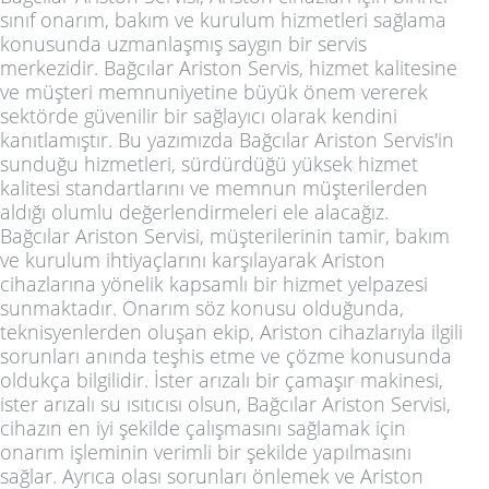
sınıf onarım, bakım ve kurulum hizmetleri sağlama
konusunda uzmanlaşmış saygın bir servis
merkezidir. Bağcılar Ariston Servis, hizmet kalitesine
ve müşteri memnuniyetine büyük önem vererek
sektörde güvenilir bir sağlayıcı olarak kendini
kanıtlamıştır. Bu yazımızda Bağcılar Ariston Servis'in
sunduğu hizmetleri, sürdürdüğü yüksek hizmet
kalitesi standartlarını ve memnun müşterilerden
aldığı olumlu değerlendirmeleri ele alacağız.
Bağcılar Ariston Servisi, müşterilerinin tamir, bakım
ve kurulum ihtiyaçlarını karşılayarak Ariston
cihazlarına yönelik kapsamlı bir hizmet yelpazesi
sunmaktadır. Onarım söz konusu olduğunda,
teknisyenlerden oluşan ekip, Ariston cihazlarıyla ilgili
sorunları anında teşhis etme ve çözme konusunda
oldukça bilgilidir. İster arızalı bir çamaşır makinesi,
ister arızalı su ısıtıcısı olsun, Bağcılar Ariston Servisi,
cihazın en iyi şekilde çalışmasını sağlamak için
onarım işleminin verimli bir şekilde yapılmasını
sağlar. Ayrıca olası sorunları önlemek ve Ariston