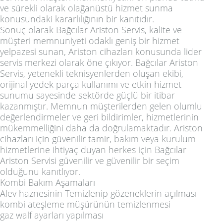
ve sürekli olarak olağanüstü hizmet sunma
konusundaki kararlılığının bir kanıtıdır.
Sonuç olarak Bağcılar Ariston Servis, kalite ve
müşteri memnuniyeti odaklı geniş bir hizmet
yelpazesi sunan, Ariston cihazları konusunda lider
servis merkezi olarak öne çıkıyor. Bağcılar Ariston
Servis, yetenekli teknisyenlerden oluşan ekibi,
orijinal yedek parça kullanımı ve etkin hizmet
sunumu sayesinde sektörde güçlü bir itibar
kazanmıştır. Memnun müşterilerden gelen olumlu
değerlendirmeler ve geri bildirimler, hizmetlerinin
mükemmelliğini daha da doğrulamaktadır. Ariston
cihazları için güvenilir tamir, bakım veya kurulum
hizmetlerine ihtiyaç duyan herkes için Bağcılar
Ariston Servisi güvenilir ve güvenilir bir seçim
olduğunu kanıtlıyor.
Kombi Bakım Aşamaları
Alev haznesinin Temizlenip gözeneklerin açılması
kombi ateşleme müşürünün temizlenmesi
gaz walf ayarları yapılması