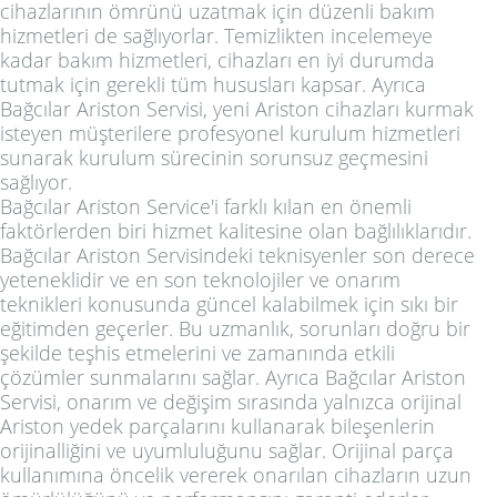
cihazlarının ömrünü uzatmak için düzenli bakım
hizmetleri de sağlıyorlar. Temizlikten incelemeye
kadar bakım hizmetleri, cihazları en iyi durumda
tutmak için gerekli tüm hususları kapsar. Ayrıca
Bağcılar Ariston Servisi, yeni Ariston cihazları kurmak
isteyen müşterilere profesyonel kurulum hizmetleri
sunarak kurulum sürecinin sorunsuz geçmesini
sağlıyor.
Bağcılar Ariston Service'i farklı kılan en önemli
faktörlerden biri hizmet kalitesine olan bağlılıklarıdır.
Bağcılar Ariston Servisindeki teknisyenler son derece
yeteneklidir ve en son teknolojiler ve onarım
teknikleri konusunda güncel kalabilmek için sıkı bir
eğitimden geçerler. Bu uzmanlık, sorunları doğru bir
şekilde teşhis etmelerini ve zamanında etkili
çözümler sunmalarını sağlar. Ayrıca Bağcılar Ariston
Servisi, onarım ve değişim sırasında yalnızca orijinal
Ariston yedek parçalarını kullanarak bileşenlerin
orijinalliğini ve uyumluluğunu sağlar. Orijinal parça
kullanımına öncelik vererek onarılan cihazların uzun