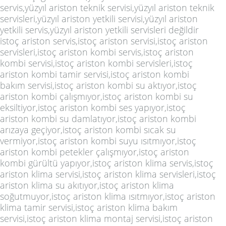
servis,yüzyıl ariston teknik servisi,yüzyıl ariston teknik
servisleri,yüzyıl ariston yetkili servisi,yüzyıl ariston
yetkili servis,yüzyıl ariston yetkili servisleri değildir
istoç ariston servis,istoç ariston servisi,istoç ariston
servisleri,istoç ariston kombi servis,istoç ariston
kombi servisi,istoç ariston kombi servisleri,istoç
ariston kombi tamir servisi,istoç ariston kombi
bakım servisi,istoç ariston kombi su aktıyor,istoç
ariston kombi çalışmıyor,istoç ariston kombi su
eksiltiyor,istoç ariston kombi ses yapıyor,istoç
ariston kombi su damlatıyor,istoç ariston kombi
arızaya geçiyor,istoç ariston kombi sıcak su
vermiyor,istoç ariston kombi suyu ısıtmıyor,istoç
ariston kombi petekler çalışmıyor,istoç ariston
kombi gürültü yapıyor,istoç ariston klima servis,istoç
ariston klima servisi,istoç ariston klima servisleri,istoç
ariston klima su akıtıyor,istoç ariston klima
soğutmuyor,istoç ariston klima ısıtmıyor,istoç ariston
klima tamir servisi,istoç ariston klima bakım
servisi,istoç ariston klima montaj servisi,istoç ariston