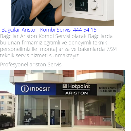
Bağcılar Ariston Kombi Servisi 444 54 15
Bağcılar Ariston Kombi Servisi
olarak Bağcılarda
bulunan firmamız eğitimli ve deneyimli teknik
personelimiz ile montaj arıza ve bakımlarda 7/24
teknik servis hizmeti sunmaktayız.
Profesyonel ariston Servisi