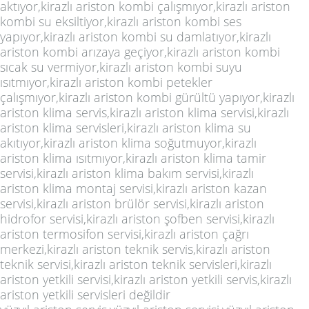
aktıyor,kirazlı ariston kombi çalışmıyor,kirazlı ariston
kombi su eksiltiyor,kirazlı ariston kombi ses
yapıyor,kirazlı ariston kombi su damlatıyor,kirazlı
ariston kombi arızaya geçiyor,kirazlı ariston kombi
sıcak su vermiyor,kirazlı ariston kombi suyu
ısıtmıyor,kirazlı ariston kombi petekler
çalışmıyor,kirazlı ariston kombi gürültü yapıyor,kirazlı
ariston klima servis,kirazlı ariston klima servisi,kirazlı
ariston klima servisleri,kirazlı ariston klima su
akıtıyor,kirazlı ariston klima soğutmuyor,kirazlı
ariston klima ısıtmıyor,kirazlı ariston klima tamir
servisi,kirazlı ariston klima bakım servisi,kirazlı
ariston klima montaj servisi,kirazlı ariston kazan
servisi,kirazlı ariston brülör servisi,kirazlı ariston
hidrofor servisi,kirazlı ariston şofben servisi,kirazlı
ariston termosifon servisi,kirazlı ariston çağrı
merkezi,kirazlı ariston teknik servis,kirazlı ariston
teknik servisi,kirazlı ariston teknik servisleri,kirazlı
ariston yetkili servisi,kirazlı ariston yetkili servis,kirazlı
ariston yetkili servisleri değildir