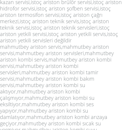
kazan servisi,istoç ariston brülör servisi,istoç ariston
hidrofor servisi,istoç ariston şofben servisi,istoç
ariston termosifon servisi,istoç ariston çağrı
merkezi,istoç ariston teknik servis,istoç ariston
teknik servisi,istoç ariston teknik servisleri,istoç
ariston yetkili servisi,istoç ariston yetkili servis,istoç
ariston yetkili servisleri değildir
mahmutbey ariston servis,mahmutbey ariston
servisi,mahmutbey ariston servisleri,mahmutbey
ariston kombi servis,mahmutbey ariston kombi
servisi,mahmutbey ariston kombi
servisleri,mahmutbey ariston kombi tamir
servisi,mahmutbey ariston kombi bakım
servisi,mahmutbey ariston kombi su
aktıyor,mahmutbey ariston kombi
çalışmıyor,mahmutbey ariston kombi su
eksiltiyor,mahmutbey ariston kombi ses
yapıyor,mahmutbey ariston kombi su
damlatıyor,mahmutbey ariston kombi arızaya
geçiyor,mahmutbey ariston kombi sıcak su
vermiyor,mahmutbey ariston kombi suyu