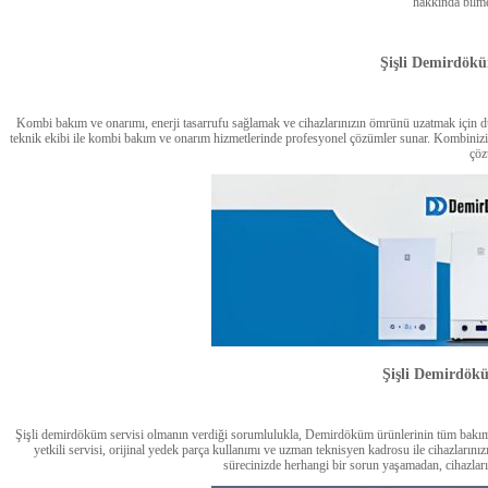
hakkında bilme
Şişli Demirdök
Kombi bakım ve onarımı, enerji tasarrufu sağlamak ve cihazlarınızın ömrünü uzatmak için d
teknik ekibi ile kombi bakım ve onarım hizmetlerinde profesyonel çözümler sunar. Kombinizin
çöz
Şişli Demirdökü
Şişli demirdöküm servisi olmanın verdiği sorumlulukla, Demirdöküm ürünlerinin tüm bakım,
yetkili servisi, orijinal yedek parça kullanımı ve uzman teknisyen kadrosu ile cihazların
sürecinizde herhangi bir sorun yaşamadan, cihazları