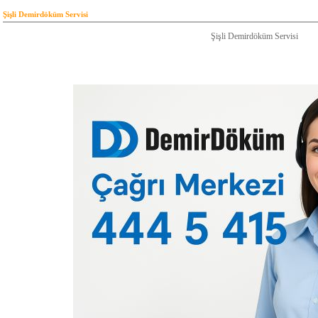
Şişli Demirdöküm Servisi
Şişli Demirdöküm Servisi