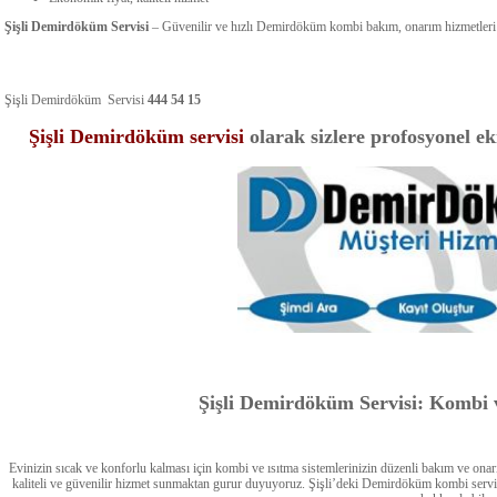
Şişli Demirdöküm Servisi
– Güvenilir ve hızlı Demirdöküm kombi bakım, onarım hizmetleri i
Şişli Demirdöküm Servisi
444 54 15
Şişli Demirdöküm servisi
olarak sizlere profosyonel e
Şişli Demirdöküm Servisi: Kombi v
Evinizin sıcak ve konforlu kalması için kombi ve ısıtma sistemlerinizin düzenli bakım ve onar
kaliteli ve güvenilir hizmet sunmaktan gurur duyuyoruz. Şişli’deki Demirdöküm kombi servisi, 