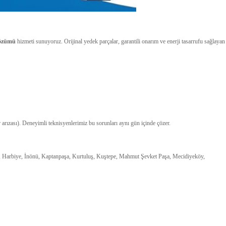
çözümü
hizmeti sunuyoruz. Orijinal yedek parçalar, garantili onarım ve enerji tasarrufu sağlayan
 arızası). Deneyimli teknisyenlerimiz bu sorunları aynı gün içinde çözer.
i, Harbiye, İnönü, Kaptanpaşa, Kurtuluş, Kuştepe, Mahmut Şevket Paşa, Mecidiyeköy,