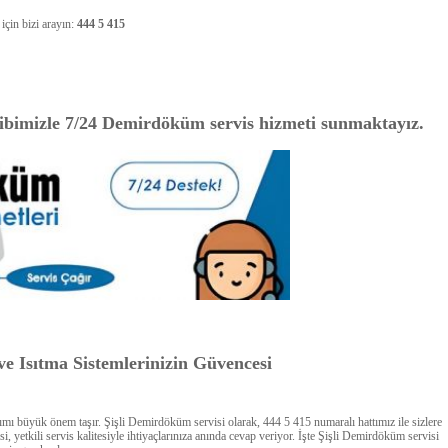
çin bizi arayın:
444 5 415
kibimizle 7/24 Demirdöküm servis hizmeti sunmaktayız.
e Isıtma Sistemlerinizin Güvencesi
ımı büyük önem taşır. Şişli Demirdöküm servisi olarak, 444 5 415 numaralı hattımız ile sizlere
yetkili servis kalitesiyle ihtiyaçlarınıza anında cevap veriyor. İşte Şişli Demirdöküm servisi