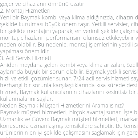
geçer ve cihazların ömrünü uzatır.
2. Montaj Hizmetleri
Yeni bir Baymak kombi veya klima aldığınızda, cihazın d
şekilde kurulması büyük önem taşır. Yetkili servisler, ci
bir şekilde montajını yaparak, en verimli şekilde çalışmas
montaj, cihazların performansını olumsuz etkileyebilir ve
neden olabilir. Bu nedenle, montaj işlemlerinin yetkili s
yapılması önemlidir.
3. Acil Servis Hizmeti
Aniden meydana gelen kombi veya klima arızaları, özelli
aylarında büyük bir sorun olabilir. Baymak yetkili servis
hızlı ve etkili çözümler sunar. 7/24 acil servis hizmeti s
herhangi bir sorunla karşılaştıklarında kısa sürede deste
hizmet, Baymak kullanıcılarının cihazlarını kesintisiz bir
kullanmalarını sağlar.
Neden Baymak Müşteri Hizmetlerini Aramalısınız?
Baymak müşteri hizmetleri, birçok avantaj sunar. İşte b
Uzmanlık ve Güven: Baymak müşteri hizmetleri, markan
konusunda uzmanlaşmış temsilcilere sahiptir. Bu temsi
ürünlerinin en iyi şekilde çalışmasını sağlamak için gere