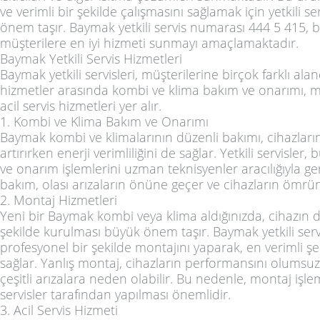
ve verimli bir şekilde çalışmasını sağlamak için yetkili s
önem taşır. Baymak yetkili servis numarası 444 5 415,
müşterilere en iyi hizmeti sunmayı amaçlamaktadır.
Baymak Yetkili Servis Hizmetleri
Baymak yetkili servisleri, müşterilerine birçok farklı al
hizmetler arasında kombi ve klima bakım ve onarımı, m
acil servis hizmetleri yer alır.
1. Kombi ve Klima Bakım ve Onarımı
Baymak kombi ve klimalarının düzenli bakımı, cihazları
artırırken enerji verimliliğini de sağlar. Yetkili servisler
ve onarım işlemlerini uzman teknisyenler aracılığıyla ger
bakım, olası arızaların önüne geçer ve cihazların ömrün
2. Montaj Hizmetleri
Yeni bir Baymak kombi veya klima aldığınızda, cihazın d
şekilde kurulması büyük önem taşır. Baymak yetkili servi
profesyonel bir şekilde montajını yaparak, en verimli şe
sağlar. Yanlış montaj, cihazların performansını olumsuz 
çeşitli arızalara neden olabilir. Bu nedenle, montaj işlem
servisler tarafından yapılması önemlidir.
3. Acil Servis Hizmeti