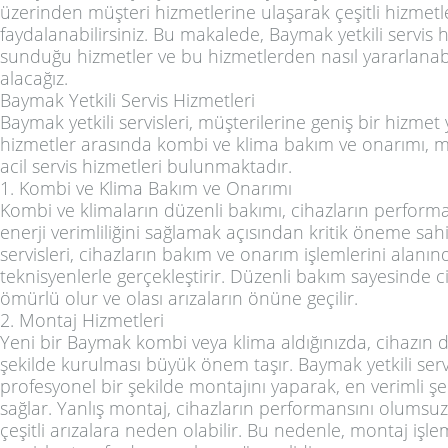
üzerinden müşteri hizmetlerine ulaşarak çeşitli hizmet
faydalanabilirsiniz. Bu makalede, Baymak yetkili servis 
sunduğu hizmetler ve bu hizmetlerden nasıl yararlanabi
alacağız.
Baymak Yetkili Servis Hizmetleri
Baymak yetkili servisleri, müşterilerine geniş bir hizmet
hizmetler arasında kombi ve klima bakım ve onarımı, m
acil servis hizmetleri bulunmaktadır.
1. Kombi ve Klima Bakım ve Onarımı
Kombi ve klimaların düzenli bakımı, cihazların performa
enerji verimliliğini sağlamak açısından kritik öneme sahi
servisleri, cihazların bakım ve onarım işlemlerini alan
teknisyenlerle gerçekleştirir. Düzenli bakım sayesinde 
ömürlü olur ve olası arızaların önüne geçilir.
2. Montaj Hizmetleri
Yeni bir Baymak kombi veya klima aldığınızda, cihazın d
şekilde kurulması büyük önem taşır. Baymak yetkili servi
profesyonel bir şekilde montajını yaparak, en verimli şe
sağlar. Yanlış montaj, cihazların performansını olumsuz 
çeşitli arızalara neden olabilir. Bu nedenle, montaj işlem