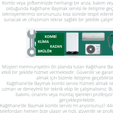
Kombi veya şofbeninizde herhangi bir arıza, bakım vey
olduğunda Kağıthane Baymak servisi ile iletişime geçeb
teknisyenlerimiz sorununuzu kısa sürede tespit ede
sunacak ve cihazınızın tekrar sağlıklı bir şekilde çalışm
Müşteri memnuniyetini ön planda tutan Kağıthane Baym
etkili bir şekilde hizmet vermektedir. Güvenilir ve garant
almak için bizimle iletişime geçebilirsi
Kağıthane'de Baymak kombi servisi hizmeti almak ist
uzman ve deneyimli bir teknik ekip ile çalışmalısınız. 
bakımı, onarımı veya montaj işlemleri profesyone
gerçekleştirilebilir.
Kağıthane'de Baymak kombi servisi mi arıyorsunuz? 44
telefondan hemen bize ulaşın ve hızlı, güvenilir ve prof