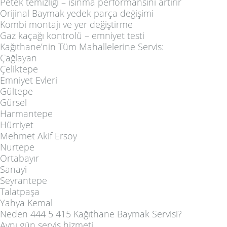
Petek temizliği – ısınma performansını artırır
Orijinal Baymak yedek parça değişimi
Kombi montajı ve yer değiştirme
Gaz kaçağı kontrolü – emniyet testi
Kağıthane’nin Tüm Mahallelerine Servis:
Çağlayan
Çeliktepe
Emniyet Evleri
Gültepe
Gürsel
Harmantepe
Hürriyet
Mehmet Akif Ersoy
Nurtepe
Ortabayır
Sanayi
Seyrantepe
Talatpaşa
Yahya Kemal
Neden 444 5 415 Kağıthane Baymak Servisi?
Aynı gün servis hizmeti