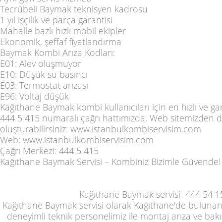
Tecrübeli Baymak teknisyen kadrosu
1 yıl işçilik ve parça garantisi
Mahalle bazlı hızlı mobil ekipler
Ekonomik, şeffaf fiyatlandırma
Baymak Kombi Arıza Kodları:
E01: Alev oluşmuyor
E10: Düşük su basıncı
E03: Termostat arızası
E96: Voltaj düşük
Kağıthane Baymak kombi kullanıcıları için en hızlı ve ga
444 5 415
numaralı çağrı hattımızda. Web sitemizden de
oluşturabilirsiniz:
www.istanbulkombiservisim.com
Web:
www.istanbulkombiservisim.com
Çağrı Merkezi:
444 5 415
Kağıthane Baymak Servisi – Kombiniz Bizimle Güvende!
Kağıthane Baymak servisi
444 54 1
Kağıthane Baymak servisi
olarak Kağıthane'de bulunan 
deneyimli teknik personelimiz ile montaj arıza ve bak