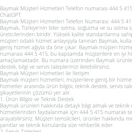
Baymak Müşteri Hizmetleri Telefon numarası 444 5 41
ChatGPT
Baymak Müşteri Hizmetleri Telefon Numarası: 444 5 41
Baymak, Türkiye’nin lider ısıtma, soğutma ve su ısıtma s
üreticilerinden biridir. Yüksek kalite standartlarına sahi
müşteri odaklı hizmet anlayışıyla tanınan Baymak, kull
geniş hizmet ağıyla da öne çıkar. Baymak müşteri hizme
numarası 444 5 415, bu kapsamda müşterilere en iyi h
amaçlamaktadır. Bu numara üzerinden Baymak ürünleriyl
destek, bilgi ve servis taleplerinizi iletebilirsiniz.
Baymak Müşteri Hizmetleri ile İletişim
Baymak müşteri hizmetleri, müşterilere geniş bir hizme
hizmetler arasında ürün bilgisi, teknik destek, servis tal
şikayetlerinin çözümü yer alır.
1. Ürün Bilgisi ve Teknik Destek
Baymak ürünleri hakkında detaylı bilgi almak ve teknik
hizmetlerinden faydalanmak için 444 5 415 numaralı t
arayabilirsiniz. Müşteri temsilcileri, ürünler hakkında me
yanıtlar ve teknik konularda size rehberlik eder.
2. Servis Talepleri