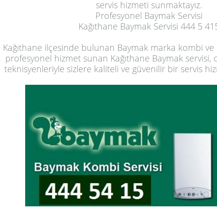
servis hizmeti sunmaktayız.
Profesyonel Baymak Servisi
Kağıthane Baymak Servisi 444 5 41
Kağıthane ilçesinde bulunan Baymak marka kombi ve ş
profesyonel hizmet sunan Kağıthane Baymak servisi,
teknisyenleriyle sizlere kaliteli ve güvenilir bir servis 