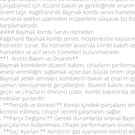
çalışabilmesi için düzenli bakım ve gerektiğinde onarım
önem taşır. Kağıthane’de Baymak kombi servis hizmetle
numaralı telefon üzerinden müşterilere ulaşarak bu iht
karşılamaktadır.
#### Baymak Kombi Servis Hizmetleri
Kağıthane Baymak kombi servisi, müşterilerine kapsaml
hizmetler sunar. Bu hizmetler arasında kombi bakım v
hizmetleri ve acil servis hizmetleri bulunmaktadır.
**1. Kombi Bakım ve Onarımı**
Baymak kombilerin düzenli bakımı, cihazların performa
enerji verimliliğini sağlamak açısından büyük önem taşı
Baymak yetkili servisleri, kombilerin bakım ve onarım iş
uzman teknisyenlerle gerçekleştirir. Düzenli bakım, olas
geçer ve cihazların ömrünü uzatır. Kombi bakımında dik
noktalar şunlardır:
- **Temizlik ve Kontrol:** Kombi içindeki parçaların t
kontrol edilmesi, cihazın verimli çalışmasını sağlar.
- **Parça Değişimi:** Gerekli durumlarda orijinal Bay
parçalarının kullanılması, cihazın performansını olumlu
- **Gaz Ayarları:** Kombinin gaz ayarlarının kontrol edi