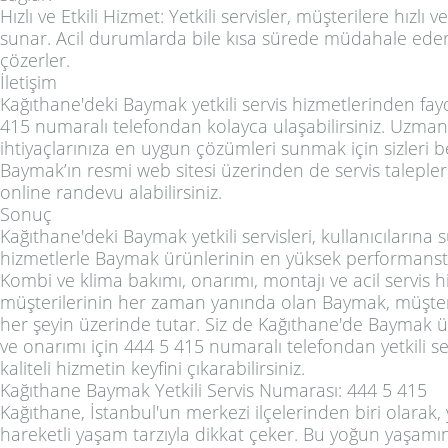
Hızlı ve Etkili Hizmet: Yetkili servisler, müşterilere hızlı 
sunar. Acil durumlarda bile kısa sürede müdahale eder
çözerler.
İletişim
Kağıthane'deki Baymak yetkili servis hizmetlerinden fa
415 numaralı telefondan kolayca ulaşabilirsiniz. Uzman 
ihtiyaçlarınıza en uygun çözümleri sunmak için sizleri be
Baymak’ın resmi web sitesi üzerinden de servis taleplerini
online randevu alabilirsiniz.
Sonuç
Kağıthane'deki Baymak yetkili servisleri, kullanıcıların
hizmetlerle Baymak ürünlerinin en yüksek performansta
Kombi ve klima bakımı, onarımı, montajı ve acil servis h
müşterilerinin her zaman yanında olan Baymak, müşte
her şeyin üzerinde tutar. Siz de Kağıthane'de Baymak ü
ve onarımı için 444 5 415 numaralı telefondan yetkili ser
kaliteli hizmetin keyfini çıkarabilirsiniz.
Kağıthane Baymak Yetkili Servis Numarası: 444 5 415
Kağıthane, İstanbul'un merkezi ilçelerinden biri olarak
hareketli yaşam tarzıyla dikkat çeker. Bu yoğun yaşamın