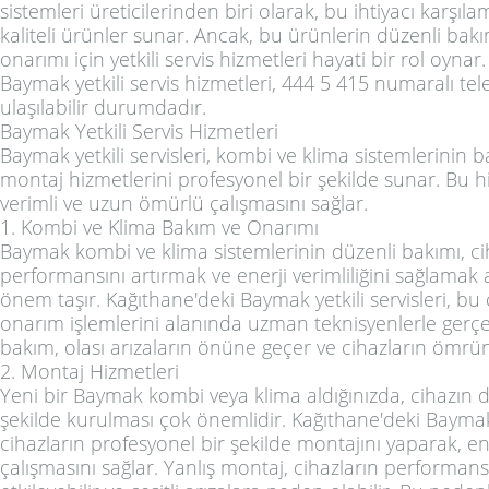
sistemleri üreticilerinden biri olarak, bu ihtiyacı karşıl
kaliteli ürünler sunar. Ancak, bu ürünlerin düzenli bakı
onarımı için yetkili servis hizmetleri hayati bir rol oyna
Baymak yetkili servis hizmetleri, 444 5 415 numaralı te
ulaşılabilir durumdadır.
Baymak Yetkili Servis Hizmetleri
Baymak yetkili servisleri, kombi ve klima sistemlerinin 
montaj hizmetlerini profesyonel bir şekilde sunar. Bu hi
verimli ve uzun ömürlü çalışmasını sağlar.
1. Kombi ve Klima Bakım ve Onarımı
Baymak kombi ve klima sistemlerinin düzenli bakımı, ci
performansını artırmak ve enerji verimliliğini sağlamak
önem taşır. Kağıthane'deki Baymak yetkili servisleri, bu
onarım işlemlerini alanında uzman teknisyenlerle gerçek
bakım, olası arızaların önüne geçer ve cihazların ömrün
2. Montaj Hizmetleri
Yeni bir Baymak kombi veya klima aldığınızda, cihazın d
şekilde kurulması çok önemlidir. Kağıthane'deki Baymak y
cihazların profesyonel bir şekilde montajını yaparak, en
çalışmasını sağlar. Yanlış montaj, cihazların performan