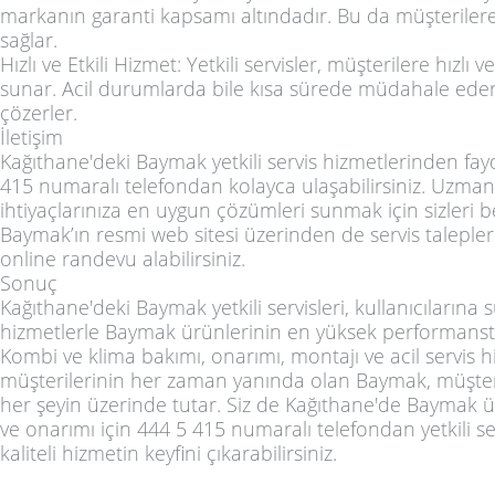
markanın garanti kapsamı altındadır. Bu da müşteriler
sağlar.
Hızlı ve Etkili Hizmet: Yetkili servisler, müşterilere hızlı 
sunar. Acil durumlarda bile kısa sürede müdahale eder
çözerler.
İletişim
Kağıthane'deki Baymak yetkili servis hizmetlerinden fa
415 numaralı telefondan kolayca ulaşabilirsiniz. Uzman 
ihtiyaçlarınıza en uygun çözümleri sunmak için sizleri be
Baymak’ın resmi web sitesi üzerinden de servis taleplerini
online randevu alabilirsiniz.
Sonuç
Kağıthane'deki Baymak yetkili servisleri, kullanıcıların
hizmetlerle Baymak ürünlerinin en yüksek performansta
Kombi ve klima bakımı, onarımı, montajı ve acil servis h
müşterilerinin her zaman yanında olan Baymak, müşte
her şeyin üzerinde tutar. Siz de Kağıthane'de Baymak ü
ve onarımı için 444 5 415 numaralı telefondan yetkili ser
kaliteli hizmetin keyfini çıkarabilirsiniz.