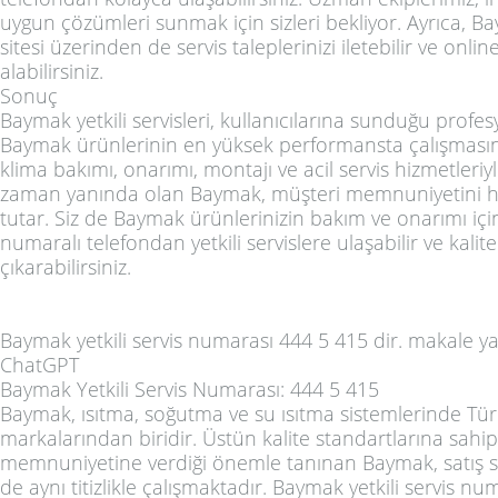
uygun çözümleri sunmak için sizleri bekliyor. Ayrıca, 
sitesi üzerinden de servis taleplerinizi iletebilir ve onli
alabilirsiniz.
Sonuç
Baymak yetkili servisleri, kullanıcılarına sunduğu profe
Baymak ürünlerinin en yüksek performansta çalışmasın
klima bakımı, onarımı, montajı ve acil servis hizmetleriy
zaman yanında olan Baymak, müşteri memnuniyetini h
tutar. Siz de Baymak ürünlerinizin bakım ve onarımı iç
numaralı telefondan yetkili servislere ulaşabilir ve kalite
çıkarabilirsiniz.
Baymak yetkili servis numarası 444 5 415 dir. makale y
ChatGPT
Baymak Yetkili Servis Numarası: 444 5 415
Baymak, ısıtma, soğutma ve su ısıtma sistemlerinde Tür
markalarından biridir. Üstün kalite standartlarına sahip
memnuniyetine verdiği önemle tanınan Baymak, satış s
de aynı titizlikle çalışmaktadır. Baymak yetkili servis n