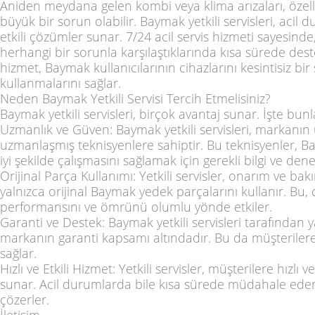
Aniden meydana gelen kombi veya klima arızaları, özelli
büyük bir sorun olabilir. Baymak yetkili servisleri, acil 
etkili çözümler sunar. 7/24 acil servis hizmeti sayesinde
herhangi bir sorunla karşılaştıklarında kısa sürede deste
hizmet, Baymak kullanıcılarının cihazlarını kesintisiz bir
kullanmalarını sağlar.
Neden Baymak Yetkili Servisi Tercih Etmelisiniz?
Baymak yetkili servisleri, birçok avantaj sunar. İşte bunl
Uzmanlık ve Güven: Baymak yetkili servisleri, markanı
uzmanlaşmış teknisyenlere sahiptir. Bu teknisyenler, 
iyi şekilde çalışmasını sağlamak için gerekli bilgi ve den
Orijinal Parça Kullanımı: Yetkili servisler, onarım ve ba
yalnızca orijinal Baymak yedek parçalarını kullanır. Bu, 
performansını ve ömrünü olumlu yönde etkiler.
Garanti ve Destek: Baymak yetkili servisleri tarafından y
markanın garanti kapsamı altındadır. Bu da müşteriler
sağlar.
Hızlı ve Etkili Hizmet: Yetkili servisler, müşterilere hızlı 
sunar. Acil durumlarda bile kısa sürede müdahale eder
çözerler.
İletişim