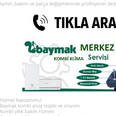
tamiri, bakımı ve parça değişimlerinde profesyonel des
Hizmet Kapsamımız:
Baymak kombi arıza tespiti ve onarımı
Kombi yıllık bakım hizmeti