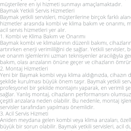
müşterilere en iyi hizmeti sunmayı amaçlamaktadır.
Baymak Yetkili Servis Hizmetleri
Baymak yetkili servisleri, müşterilerine birçok farklı al
hizmetler arasında kombi ve klima bakım ve onarımı, m
acil servis hizmetleri yer alır.
1. Kombi ve Klima Bakım ve Onarımı
Baymak kombi ve klimalarının düzenli bakımı, cihazları
artırırken enerji verimliliğini de sağlar. Yetkili servisler
ve onarım işlemlerini uzman teknisyenler aracılığıyla ger
bakım, olası arızaların önüne geçer ve cihazların ömrün
2. Montaj Hizmetleri
Yeni bir Baymak kombi veya klima aldığınızda, cihazın d
şekilde kurulması büyük önem taşır. Baymak yetkili servi
profesyonel bir şekilde montajını yaparak, en verimli şe
sağlar. Yanlış montaj, cihazların performansını olumsuz 
çeşitli arızalara neden olabilir. Bu nedenle, montaj işlem
servisler tarafından yapılması önemlidir.
3. Acil Servis Hizmeti
Aniden meydana gelen kombi veya klima arızaları, özelli
büyük bir sorun olabilir. Baymak yetkili servisleri, acil 