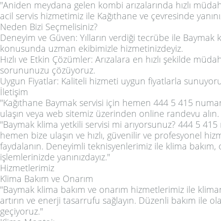
"Aniden meydana gelen kombi arızalarında hızlı müdah
acil servis hizmetimiz ile Kağıthane ve çevresinde yanını
Neden Bizi Seçmelisiniz?
Deneyim ve Güven: Yılların verdiği tecrübe ile Baymak k
konusunda uzman ekibimizle hizmetinizdeyiz.
Hızlı ve Etkin Çözümler: Arızalara en hızlı şekilde müd
sorununuzu çözüyoruz.
Uygun Fiyatlar: Kaliteli hizmeti uygun fiyatlarla sunuyoru
İletişim
"Kağıthane Baymak servisi için hemen 444 5 415 numar
ulaşın veya web sitemiz üzerinden online randevu alın.
"Baymak klima yetkili servisi mi arıyorsunuz? 444 5 41
hemen bize ulaşın ve hızlı, güvenilir ve profesyonel hi
faydalanın. Deneyimli teknisyenlerimiz ile klima bakım
işlemlerinizde yanınızdayız."
Hizmetlerimiz
Klima Bakım ve Onarım
"Baymak klima bakım ve onarım hizmetlerimiz ile klima
artırın ve enerji tasarrufu sağlayın. Düzenli bakım ile ol
geçiyoruz."