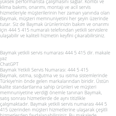
yüksek performansta çalışmasını sağlar. Kombi ve
klima bakımı, onarımı, montajı ve acil servis
hizmetleriyle müşterilerinin her zaman yanında olan
Baymak, müşteri memnuniyetini her şeyin üzerinde
tutar. Siz de Baymak ürünlerinizin bakım ve onarımı
için 444 5 415 numaralı telefondan yetkili servislere
ulaşabilir ve kaliteli hizmetin keyfini çıkarabilirsiniz.
Baymak yetkili servis numarası 444 5 415 dir. makale
yaz
ChatGPT
Baymak Yetkili Servis Numarası: 444 5 415
Baymak, ısıtma, soğutma ve su ısıtma sistemlerinde
Türkiye'nin önde gelen markalarından biridir. Üstün
kalite standartlarına sahip ürünleri ve müşteri
memnuniyetine verdiği önemle tanınan Baymak,
satış sonrası hizmetlerde de aynı titizlikle
çalışmaktadır. Baymak yetkili servis numarası 444 5
415 üzerinden müşteri hizmetlerine ulaşarak çeşitli
hizmetlerden faydalanabilirsiniz. Bu makalede,