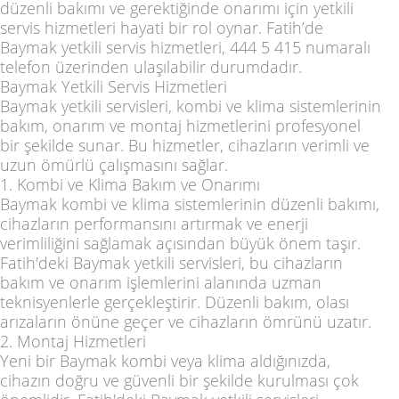
düzenli bakımı ve gerektiğinde onarımı için yetkili
servis hizmetleri hayati bir rol oynar. Fatih’de
Baymak yetkili servis hizmetleri, 444 5 415 numaralı
telefon üzerinden ulaşılabilir durumdadır.
Baymak Yetkili Servis Hizmetleri
Baymak yetkili servisleri, kombi ve klima sistemlerinin
bakım, onarım ve montaj hizmetlerini profesyonel
bir şekilde sunar. Bu hizmetler, cihazların verimli ve
uzun ömürlü çalışmasını sağlar.
1. Kombi ve Klima Bakım ve Onarımı
Baymak kombi ve klima sistemlerinin düzenli bakımı,
cihazların performansını artırmak ve enerji
verimliliğini sağlamak açısından büyük önem taşır.
Fatih'deki Baymak yetkili servisleri, bu cihazların
bakım ve onarım işlemlerini alanında uzman
teknisyenlerle gerçekleştirir. Düzenli bakım, olası
arızaların önüne geçer ve cihazların ömrünü uzatır.
2. Montaj Hizmetleri
Yeni bir Baymak kombi veya klima aldığınızda,
cihazın doğru ve güvenli bir şekilde kurulması çok