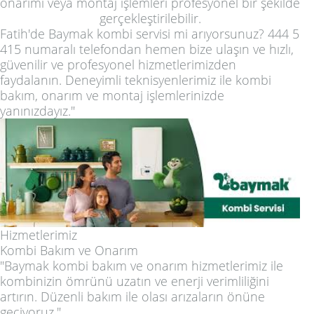
onarımı veya montaj işlemleri profesyonel bir şekilde
gerçekleştirilebilir.
Fatih'de Baymak kombi servisi mi arıyorsunuz? 444 5
415 numaralı telefondan hemen bize ulaşın ve hızlı,
güvenilir ve profesyonel hizmetlerimizden
faydalanın. Deneyimli teknisyenlerimiz ile kombi
bakım, onarım ve montaj işlemlerinizde
yanınızdayız."
Hizmetlerimiz
Kombi Bakım ve Onarım
"Baymak kombi bakım ve onarım hizmetlerimiz ile
kombinizin ömrünü uzatın ve enerji verimliliğini
artırın. Düzenli bakım ile olası arızaların önüne
geçiyoruz."