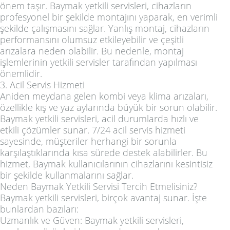
önem taşır. Baymak yetkili servisleri, cihazların
profesyonel bir şekilde montajını yaparak, en verimli
şekilde çalışmasını sağlar. Yanlış montaj, cihazların
performansını olumsuz etkileyebilir ve çeşitli
arızalara neden olabilir. Bu nedenle, montaj
işlemlerinin yetkili servisler tarafından yapılması
önemlidir.
3. Acil Servis Hizmeti
Aniden meydana gelen kombi veya klima arızaları,
özellikle kış ve yaz aylarında büyük bir sorun olabilir.
Baymak yetkili servisleri, acil durumlarda hızlı ve
etkili çözümler sunar. 7/24 acil servis hizmeti
sayesinde, müşteriler herhangi bir sorunla
karşılaştıklarında kısa sürede destek alabilirler. Bu
hizmet, Baymak kullanıcılarının cihazlarını kesintisiz
bir şekilde kullanmalarını sağlar.
Neden Baymak Yetkili Servisi Tercih Etmelisiniz?
Baymak yetkili servisleri, birçok avantaj sunar. İşte
bunlardan bazıları:
Uzmanlık ve Güven: Baymak yetkili servisleri,