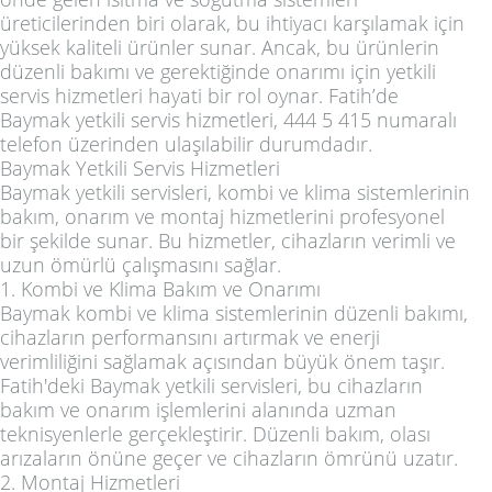
üreticilerinden biri olarak, bu ihtiyacı karşılamak için
yüksek kaliteli ürünler sunar. Ancak, bu ürünlerin
düzenli bakımı ve gerektiğinde onarımı için yetkili
servis hizmetleri hayati bir rol oynar. Fatih’de
Baymak yetkili servis hizmetleri, 444 5 415 numaralı
telefon üzerinden ulaşılabilir durumdadır.
Baymak Yetkili Servis Hizmetleri
Baymak yetkili servisleri, kombi ve klima sistemlerinin
bakım, onarım ve montaj hizmetlerini profesyonel
bir şekilde sunar. Bu hizmetler, cihazların verimli ve
uzun ömürlü çalışmasını sağlar.
1. Kombi ve Klima Bakım ve Onarımı
Baymak kombi ve klima sistemlerinin düzenli bakımı,
cihazların performansını artırmak ve enerji
verimliliğini sağlamak açısından büyük önem taşır.
Fatih'deki Baymak yetkili servisleri, bu cihazların
bakım ve onarım işlemlerini alanında uzman
teknisyenlerle gerçekleştirir. Düzenli bakım, olası
arızaların önüne geçer ve cihazların ömrünü uzatır.
2. Montaj Hizmetleri