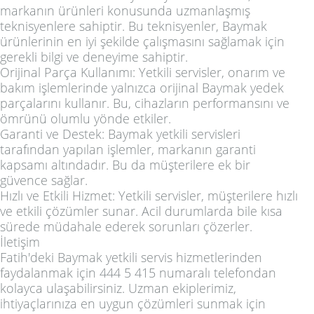
markanın ürünleri konusunda uzmanlaşmış
teknisyenlere sahiptir. Bu teknisyenler, Baymak
ürünlerinin en iyi şekilde çalışmasını sağlamak için
gerekli bilgi ve deneyime sahiptir.
Orijinal Parça Kullanımı: Yetkili servisler, onarım ve
bakım işlemlerinde yalnızca orijinal Baymak yedek
parçalarını kullanır. Bu, cihazların performansını ve
ömrünü olumlu yönde etkiler.
Garanti ve Destek: Baymak yetkili servisleri
tarafından yapılan işlemler, markanın garanti
kapsamı altındadır. Bu da müşterilere ek bir
güvence sağlar.
Hızlı ve Etkili Hizmet: Yetkili servisler, müşterilere hızlı
ve etkili çözümler sunar. Acil durumlarda bile kısa
sürede müdahale ederek sorunları çözerler.
İletişim
Fatih'deki Baymak yetkili servis hizmetlerinden
faydalanmak için 444 5 415 numaralı telefondan
kolayca ulaşabilirsiniz. Uzman ekiplerimiz,
ihtiyaçlarınıza en uygun çözümleri sunmak için