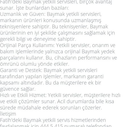
Fatih'deki Baymak yetkili servisleri, birçok avantaj
sunar. İşte bunlardan bazıları:
Uzmanlık ve Güven: Baymak yetkili servisleri,
markanın ürünleri konusunda uzmanlaşmış
teknisyenlere sahiptir. Bu teknisyenler, Baymak
ürünlerinin en iyi şekilde çalışmasını sağlamak için
gerekli bilgi ve deneyime sahiptir.
Orijinal Parça Kullanımı: Yetkili servisler, onarım ve
bakım işlemlerinde yalnızca orijinal Baymak yedek
parçalarını kullanır. Bu, cihazların performansını ve
ömrünü olumlu yönde etkiler.
Garanti ve Destek: Baymak yetkili servisleri
tarafından yapılan işlemler, markanın garanti
kapsamı altındadır. Bu da müşterilere ek bir
güvence sağlar.
Hızlı ve Etkili Hizmet: Yetkili servisler, müşterilere hızlı
ve etkili çözümler sunar. Acil durumlarda bile kısa
sürede müdahale ederek sorunları çözerler.
İletişim
Fatih'deki Baymak yetkili servis hizmetlerinden
faydalanmak için 444 5 415 numaralı telefondan