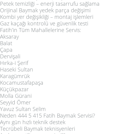
Petek temizliği – enerji tasarrufu sağlama
Orijinal Baymak yedek parça değişimi
Kombi yer değişikliği – montaj işlemleri
Gaz kaçağı kontrolü ve güvenlik testi
Fatih’in Tüm Mahallelerine Servis:
Aksaray
Balat
Çapa
Dervişali
Hırka-i Şerif
Haseki Sultan
Karagümrük
Kocamustafapaşa
Küçükpazar
Molla Gürani
Seyyid Ömer
Yavuz Sultan Selim
Neden 444 5 415 Fatih Baymak Servisi?
Aynı gün hızlı teknik destek
Tecrübeli Baymak teknisyenleri