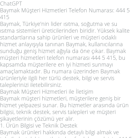
ChatGPT
Baymak Müşteri Hizmetleri Telefon Numarası: 444 5
415
Baymak, Türkiye’nin lider ısıtma, soğutma ve su
ısıtma sistemleri üreticilerinden biridir. Yüksek kalite
standartlarına sahip ürünleri ve müşteri odaklı
hizmet anlayışıyla tanınan Baymak, kullanıcılarına
sunduğu geniş hizmet ağıyla da öne çıkar. Baymak
müşteri hizmetleri telefon numarası 444 5 415, bu
kapsamda müşterilere en iyi hizmeti sunmayı
amaçlamaktadır. Bu numara üzerinden Baymak
ürünleriyle ilgili her türlü destek, bilgi ve servis
taleplerinizi iletebilirsiniz.
Baymak Müşteri Hizmetleri ile İletişim
Baymak müşteri hizmetleri, müşterilere geniş bir
hizmet yelpazesi sunar. Bu hizmetler arasında ürün
bilgisi, teknik destek, servis talepleri ve müşteri
şikayetlerinin çözümü yer alır.
1. Ürün Bilgisi ve Teknik Destek
Baymak ürünleri hakkında detaylı bilgi almak ve