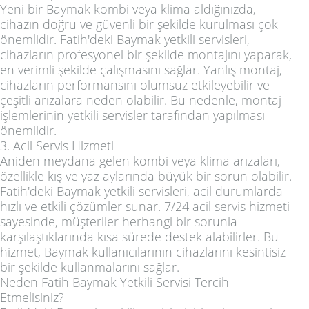
Yeni bir Baymak kombi veya klima aldığınızda,
cihazın doğru ve güvenli bir şekilde kurulması çok
önemlidir. Fatih'deki Baymak yetkili servisleri,
cihazların profesyonel bir şekilde montajını yaparak,
en verimli şekilde çalışmasını sağlar. Yanlış montaj,
cihazların performansını olumsuz etkileyebilir ve
çeşitli arızalara neden olabilir. Bu nedenle, montaj
işlemlerinin yetkili servisler tarafından yapılması
önemlidir.
3. Acil Servis Hizmeti
Aniden meydana gelen kombi veya klima arızaları,
özellikle kış ve yaz aylarında büyük bir sorun olabilir.
Fatih'deki Baymak yetkili servisleri, acil durumlarda
hızlı ve etkili çözümler sunar. 7/24 acil servis hizmeti
sayesinde, müşteriler herhangi bir sorunla
karşılaştıklarında kısa sürede destek alabilirler. Bu
hizmet, Baymak kullanıcılarının cihazlarını kesintisiz
bir şekilde kullanmalarını sağlar.
Neden Fatih Baymak Yetkili Servisi Tercih
Etmelisiniz?