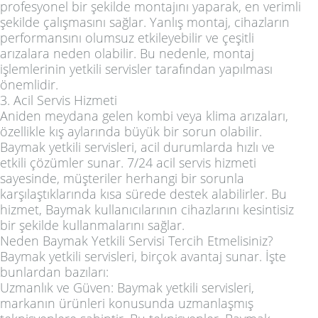
profesyonel bir şekilde montajını yaparak, en verimli
şekilde çalışmasını sağlar. Yanlış montaj, cihazların
performansını olumsuz etkileyebilir ve çeşitli
arızalara neden olabilir. Bu nedenle, montaj
işlemlerinin yetkili servisler tarafından yapılması
önemlidir.
3. Acil Servis Hizmeti
Aniden meydana gelen kombi veya klima arızaları,
özellikle kış aylarında büyük bir sorun olabilir.
Baymak yetkili servisleri, acil durumlarda hızlı ve
etkili çözümler sunar. 7/24 acil servis hizmeti
sayesinde, müşteriler herhangi bir sorunla
karşılaştıklarında kısa sürede destek alabilirler. Bu
hizmet, Baymak kullanıcılarının cihazlarını kesintisiz
bir şekilde kullanmalarını sağlar.
Neden Baymak Yetkili Servisi Tercih Etmelisiniz?
Baymak yetkili servisleri, birçok avantaj sunar. İşte
bunlardan bazıları:
Uzmanlık ve Güven: Baymak yetkili servisleri,
markanın ürünleri konusunda uzmanlaşmış