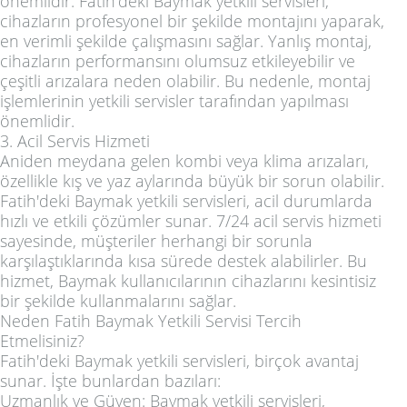
önemlidir. Fatih'deki Baymak yetkili servisleri,
cihazların profesyonel bir şekilde montajını yaparak,
en verimli şekilde çalışmasını sağlar. Yanlış montaj,
cihazların performansını olumsuz etkileyebilir ve
çeşitli arızalara neden olabilir. Bu nedenle, montaj
işlemlerinin yetkili servisler tarafından yapılması
önemlidir.
3. Acil Servis Hizmeti
Aniden meydana gelen kombi veya klima arızaları,
özellikle kış ve yaz aylarında büyük bir sorun olabilir.
Fatih'deki Baymak yetkili servisleri, acil durumlarda
hızlı ve etkili çözümler sunar. 7/24 acil servis hizmeti
sayesinde, müşteriler herhangi bir sorunla
karşılaştıklarında kısa sürede destek alabilirler. Bu
hizmet, Baymak kullanıcılarının cihazlarını kesintisiz
bir şekilde kullanmalarını sağlar.
Neden Fatih Baymak Yetkili Servisi Tercih
Etmelisiniz?
Fatih'deki Baymak yetkili servisleri, birçok avantaj
sunar. İşte bunlardan bazıları:
Uzmanlık ve Güven: Baymak yetkili servisleri,