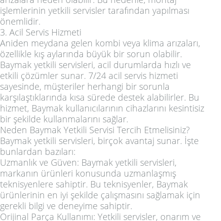
işlemlerinin yetkili servisler tarafından yapılması
önemlidir.
3. Acil Servis Hizmeti
Aniden meydana gelen kombi veya klima arızaları,
özellikle kış aylarında büyük bir sorun olabilir.
Baymak yetkili servisleri, acil durumlarda hızlı ve
etkili çözümler sunar. 7/24 acil servis hizmeti
sayesinde, müşteriler herhangi bir sorunla
karşılaştıklarında kısa sürede destek alabilirler. Bu
hizmet, Baymak kullanıcılarının cihazlarını kesintisiz
bir şekilde kullanmalarını sağlar.
Neden Baymak Yetkili Servisi Tercih Etmelisiniz?
Baymak yetkili servisleri, birçok avantaj sunar. İşte
bunlardan bazıları:
Uzmanlık ve Güven: Baymak yetkili servisleri,
markanın ürünleri konusunda uzmanlaşmış
teknisyenlere sahiptir. Bu teknisyenler, Baymak
ürünlerinin en iyi şekilde çalışmasını sağlamak için
gerekli bilgi ve deneyime sahiptir.
Orijinal Parça Kullanımı: Yetkili servisler, onarım ve