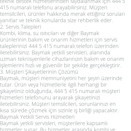
teknik destek hizmetlerinden faydalanmak için 444 5
415 numaralı telefonu arayabilirsiniz. Müşteri
temsilcileri, ürünler hakkında merak ettiğiniz soruları
yanıtlar ve teknik konularda size rehberlik eder.
2. Servis Talepleri
Kombi, klima, su ısıtıcıları ve diğer Baymak
ürünlerinin bakım ve onarım hizmetleri için servis
taleplerinizi 444 5 415 numaralı telefon üzerinden
iletebilirsiniz. Baymak yetkili servisleri, alanında
uzman teknisyenlerle cihazlarınızın bakım ve onarım
işlemlerini hızlı ve güvenilir bir şekilde gerçekleştirir.
3. Müşteri Şikayetlerinin Çözümü
Baymak, müşteri memnuniyetini her şeyin üzerinde
tutar. Ürün veya hizmetlerle ilgili herhangi bir
şikayetiniz olduğunda, 444 5 415 numaralı müşteri
hizmetleri telefonunu arayarak şikayetinizi
iletebilirsiniz. Müşteri temsilcileri, sorunlarınızı en
kısa sürede çözmek için sizinle iş birliği yapacaktır.
Baymak Yetkili Servis Hizmetleri
Baymak yetkili servisleri, müşterilere kapsamlı
hizmetler sunar. Bu hizmetler arasında kombi ve