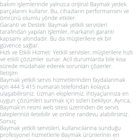
bakım işlemlerinde yalnızca orijinal Baymak yedek
parçalarını kullanır. Bu, cihazların performansını ve
ömrünü olumlu yönde etkiler.
Garanti ve Destek: Baymak yetkili servisleri
tarafından yapılan işlemler, markanın garanti
kapsamı altındadır. Bu da müşterilere ek bir
güvence sağlar.
Hızlı ve Etkili Hizmet: Yetkili servisler, müşterilere hızlı
ve etkili çözümler sunar. Acil durumlarda bile kısa
sürede müdahale ederek sorunları çözerler.
İletişim
Baymak yetkili servis hizmetlerinden faydalanmak
için 444 5 415 numaralı telefondan kolayca
ulaşabilirsiniz. Uzman ekiplerimiz, ihtiyaçlarınıza en
uygun çözümleri sunmak için sizleri bekliyor. Ayrıca,
Baymak’ın resmi web sitesi üzerinden de servis
taleplerinizi iletebilir ve online randevu alabilirsiniz.
Sonuç
Baymak yetkili servisleri, kullanıcılarına sunduğu
profesyonel hizmetlerle Baymak ürünlerinin en