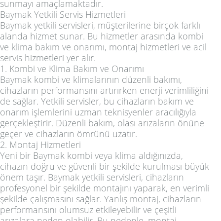
sunmayı amaçlamaktadır.
Baymak Yetkili Servis Hizmetleri
Baymak yetkili servisleri, müşterilerine birçok farklı
alanda hizmet sunar. Bu hizmetler arasında kombi
ve klima bakım ve onarımı, montaj hizmetleri ve acil
servis hizmetleri yer alır.
1. Kombi ve Klima Bakım ve Onarımı
Baymak kombi ve klimalarının düzenli bakımı,
cihazların performansını artırırken enerji verimliliğini
de sağlar. Yetkili servisler, bu cihazların bakım ve
onarım işlemlerini uzman teknisyenler aracılığıyla
gerçekleştirir. Düzenli bakım, olası arızaların önüne
geçer ve cihazların ömrünü uzatır.
2. Montaj Hizmetleri
Yeni bir Baymak kombi veya klima aldığınızda,
cihazın doğru ve güvenli bir şekilde kurulması büyük
önem taşır. Baymak yetkili servisleri, cihazların
profesyonel bir şekilde montajını yaparak, en verimli
şekilde çalışmasını sağlar. Yanlış montaj, cihazların
performansını olumsuz etkileyebilir ve çeşitli
arızalara neden olabilir. Bu nedenle, montaj