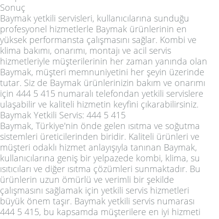
Sonuç
Baymak yetkili servisleri, kullanıcılarına sunduğu
profesyonel hizmetlerle Baymak ürünlerinin en
yüksek performansta çalışmasını sağlar. Kombi ve
klima bakımı, onarımı, montajı ve acil servis
hizmetleriyle müşterilerinin her zaman yanında olan
Baymak, müşteri memnuniyetini her şeyin üzerinde
tutar. Siz de Baymak ürünlerinizin bakım ve onarımı
için 444 5 415 numaralı telefondan yetkili servislere
ulaşabilir ve kaliteli hizmetin keyfini çıkarabilirsiniz.
Baymak Yetkili Servis: 444 5 415
Baymak, Türkiye'nin önde gelen ısıtma ve soğutma
sistemleri üreticilerinden biridir. Kaliteli ürünleri ve
müşteri odaklı hizmet anlayışıyla tanınan Baymak,
kullanıcılarına geniş bir yelpazede kombi, klima, su
ısıtıcıları ve diğer ısıtma çözümleri sunmaktadır. Bu
ürünlerin uzun ömürlü ve verimli bir şekilde
çalışmasını sağlamak için yetkili servis hizmetleri
büyük önem taşır. Baymak yetkili servis numarası
444 5 415, bu kapsamda müşterilere en iyi hizmeti