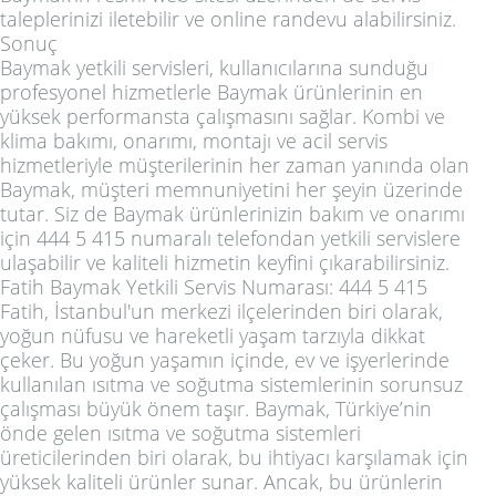
taleplerinizi iletebilir ve online randevu alabilirsiniz.
Sonuç
Baymak yetkili servisleri, kullanıcılarına sunduğu
profesyonel hizmetlerle Baymak ürünlerinin en
yüksek performansta çalışmasını sağlar. Kombi ve
klima bakımı, onarımı, montajı ve acil servis
hizmetleriyle müşterilerinin her zaman yanında olan
Baymak, müşteri memnuniyetini her şeyin üzerinde
tutar. Siz de Baymak ürünlerinizin bakım ve onarımı
için 444 5 415 numaralı telefondan yetkili servislere
ulaşabilir ve kaliteli hizmetin keyfini çıkarabilirsiniz.
Fatih Baymak Yetkili Servis Numarası: 444 5 415
Fatih, İstanbul'un merkezi ilçelerinden biri olarak,
yoğun nüfusu ve hareketli yaşam tarzıyla dikkat
çeker. Bu yoğun yaşamın içinde, ev ve işyerlerinde
kullanılan ısıtma ve soğutma sistemlerinin sorunsuz
çalışması büyük önem taşır. Baymak, Türkiye’nin
önde gelen ısıtma ve soğutma sistemleri
üreticilerinden biri olarak, bu ihtiyacı karşılamak için
yüksek kaliteli ürünler sunar. Ancak, bu ürünlerin