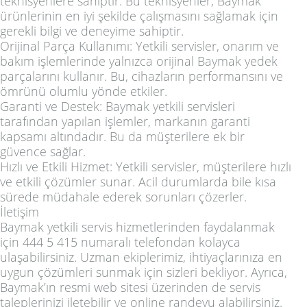
teknisyenlere sahiptir. Bu teknisyenler, Baymak
ürünlerinin en iyi şekilde çalışmasını sağlamak için
gerekli bilgi ve deneyime sahiptir.
Orijinal Parça Kullanımı: Yetkili servisler, onarım ve
bakım işlemlerinde yalnızca orijinal Baymak yedek
parçalarını kullanır. Bu, cihazların performansını ve
ömrünü olumlu yönde etkiler.
Garanti ve Destek: Baymak yetkili servisleri
tarafından yapılan işlemler, markanın garanti
kapsamı altındadır. Bu da müşterilere ek bir
güvence sağlar.
Hızlı ve Etkili Hizmet: Yetkili servisler, müşterilere hızlı
ve etkili çözümler sunar. Acil durumlarda bile kısa
sürede müdahale ederek sorunları çözerler.
İletişim
Baymak yetkili servis hizmetlerinden faydalanmak
için 444 5 415 numaralı telefondan kolayca
ulaşabilirsiniz. Uzman ekiplerimiz, ihtiyaçlarınıza en
uygun çözümleri sunmak için sizleri bekliyor. Ayrıca,
Baymak’ın resmi web sitesi üzerinden de servis
taleplerinizi iletebilir ve online randevu alabilirsiniz.