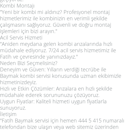
Kombi Montajı
"Yeni bir kombi mi aldınız? Profesyonel montaj
hizmetlerimiz ile kombinizin en verimli şekilde
çalışmasını sağlıyoruz. Güvenli ve doğru montaj
işlemleri için bizi arayın."
Acil Servis Hizmeti
"Aniden meydana gelen kombi arızalarında hızlı
müdahale ediyoruz. 7/24 acil servis hizmetimiz ile
Fatih ve çevresinde yanınızdayız."
Neden Bizi Seçmelisiniz?
Deneyim ve Güven: Yılların verdiği tecrübe ile
Baymak kombi servisi konusunda uzman ekibimizle
hizmetinizdeyiz.
Hızlı ve Etkin Çözümler: Arızalara en hızlı şekilde
müdahale ederek sorununuzu çözüyoruz.
Uygun Fiyatlar: Kaliteli hizmeti uygun fiyatlarla
sunuyoruz.
İletişim
"Fatih Baymak servisi için hemen 444 5 415 numaralı
telefondan bize ulaşın veya web sitemiz üzerinden