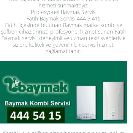
hizmeti sunmaktayız.
Profesyonel Baymak Servisi
Fatih Baymak Servisi 444 5 415
Fatih ilçesinde bulunan Baymak marka kombi ve
şofben cihazlarınıza profesyonel hizmet sunan Fatih
Baymak servisi, deneyimli ve uzman teknisyenleriyle
sizlere kaliteli ve güvenilir bir servis hizmeti
sağlamaktadır.