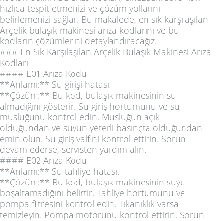
hızlıca tespit etmenizi ve çözüm yollarını
belirlemenizi sağlar. Bu makalede, en sık karşılaşılan
Arçelik bulaşık makinesi arıza kodlarını ve bu
kodların çözümlerini detaylandıracağız.
### En Sık Karşılaşılan Arçelik Bulaşık Makinesi Arıza
Kodları
#### E01 Arıza Kodu
**Anlamı:** Su girişi hatası.
**Çözüm:** Bu kod, bulaşık makinesinin su
almadığını gösterir. Su giriş hortumunu ve su
musluğunu kontrol edin. Musluğun açık
olduğundan ve suyun yeterli basınçta olduğundan
emin olun. Su giriş valfini kontrol ettirin. Sorun
devam ederse, servisten yardım alın.
#### E02 Arıza Kodu
**Anlamı:** Su tahliye hatası.
**Çözüm:** Bu kod, bulaşık makinesinin suyu
boşaltamadığını belirtir. Tahliye hortumunu ve
pompa filtresini kontrol edin. Tıkanıklık varsa
temizleyin. Pompa motorunu kontrol ettirin. Sorun