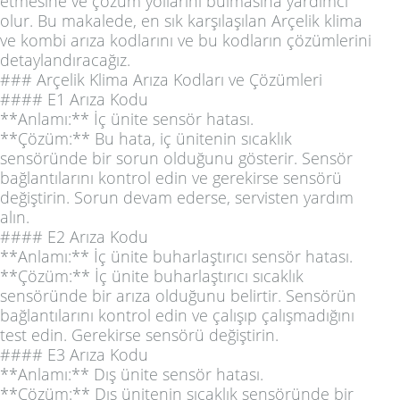
etmesine ve çözüm yollarını bulmasına yardımcı
olur. Bu makalede, en sık karşılaşılan Arçelik klima
ve kombi arıza kodlarını ve bu kodların çözümlerini
detaylandıracağız.
### Arçelik Klima Arıza Kodları ve Çözümleri
#### E1 Arıza Kodu
**Anlamı:** İç ünite sensör hatası.
**Çözüm:** Bu hata, iç ünitenin sıcaklık
sensöründe bir sorun olduğunu gösterir. Sensör
bağlantılarını kontrol edin ve gerekirse sensörü
değiştirin. Sorun devam ederse, servisten yardım
alın.
#### E2 Arıza Kodu
**Anlamı:** İç ünite buharlaştırıcı sensör hatası.
**Çözüm:** İç ünite buharlaştırıcı sıcaklık
sensöründe bir arıza olduğunu belirtir. Sensörün
bağlantılarını kontrol edin ve çalışıp çalışmadığını
test edin. Gerekirse sensörü değiştirin.
#### E3 Arıza Kodu
**Anlamı:** Dış ünite sensör hatası.
**Çözüm:** Dış ünitenin sıcaklık sensöründe bir