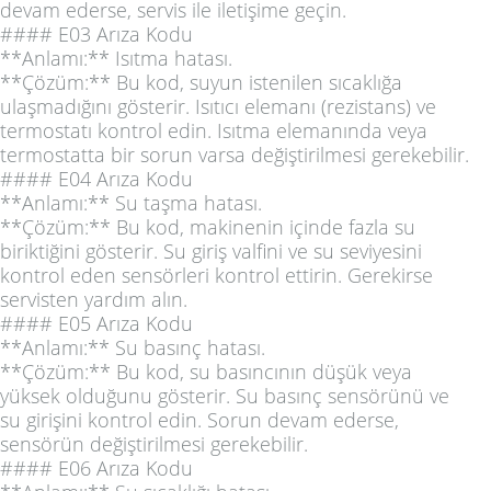
devam ederse, servis ile iletişime geçin.
#### E03 Arıza Kodu
**Anlamı:** Isıtma hatası.
**Çözüm:** Bu kod, suyun istenilen sıcaklığa
ulaşmadığını gösterir. Isıtıcı elemanı (rezistans) ve
termostatı kontrol edin. Isıtma elemanında veya
termostatta bir sorun varsa değiştirilmesi gerekebilir.
#### E04 Arıza Kodu
**Anlamı:** Su taşma hatası.
**Çözüm:** Bu kod, makinenin içinde fazla su
biriktiğini gösterir. Su giriş valfini ve su seviyesini
kontrol eden sensörleri kontrol ettirin. Gerekirse
servisten yardım alın.
#### E05 Arıza Kodu
**Anlamı:** Su basınç hatası.
**Çözüm:** Bu kod, su basıncının düşük veya
yüksek olduğunu gösterir. Su basınç sensörünü ve
su girişini kontrol edin. Sorun devam ederse,
sensörün değiştirilmesi gerekebilir.
#### E06 Arıza Kodu