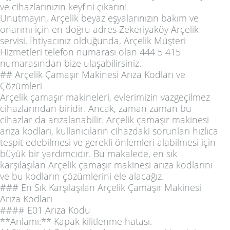
ve cihazlarınızın keyfini çıkarın!
Unutmayın, Arçelik beyaz eşyalarınızın bakım ve
onarımı için en doğru adres Zekeriyaköy Arçelik
servisi. İhtiyacınız olduğunda, Arçelik Müşteri
Hizmetleri telefon numarası olan 444 5 415
numarasından bize ulaşabilirsiniz.
## Arçelik Çamaşır Makinesi Arıza Kodları ve
Çözümleri
Arçelik çamaşır makineleri, evlerimizin vazgeçilmez
cihazlarından biridir. Ancak, zaman zaman bu
cihazlar da arızalanabilir. Arçelik çamaşır makinesi
arıza kodları, kullanıcıların cihazdaki sorunları hızlıca
tespit edebilmesi ve gerekli önlemleri alabilmesi için
büyük bir yardımcıdır. Bu makalede, en sık
karşılaşılan Arçelik çamaşır makinesi arıza kodlarını
ve bu kodların çözümlerini ele alacağız.
### En Sık Karşılaşılan Arçelik Çamaşır Makinesi
Arıza Kodları
#### E01 Arıza Kodu
**Anlamı:** Kapak kilitlenme hatası.