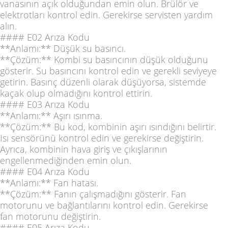
vanasının açık olduğundan emin olun. Brülör ve
elektrotları kontrol edin. Gerekirse servisten yardım
alın.
#### E02 Arıza Kodu
**Anlamı:** Düşük su basıncı.
**Çözüm:** Kombi su basıncının düşük olduğunu
gösterir. Su basıncını kontrol edin ve gerekli seviyeye
getirin. Basınç düzenli olarak düşüyorsa, sistemde
kaçak olup olmadığını kontrol ettirin.
#### E03 Arıza Kodu
**Anlamı:** Aşırı ısınma.
**Çözüm:** Bu kod, kombinin aşırı ısındığını belirtir.
Isı sensörünü kontrol edin ve gerekirse değiştirin.
Ayrıca, kombinin hava giriş ve çıkışlarının
engellenmediğinden emin olun.
#### E04 Arıza Kodu
**Anlamı:** Fan hatası.
**Çözüm:** Fanın çalışmadığını gösterir. Fan
motorunu ve bağlantılarını kontrol edin. Gerekirse
fan motorunu değiştirin.
#### E05 Arıza Kodu