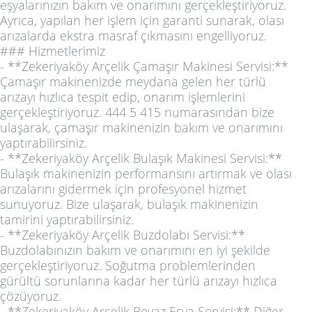
eşyalarınızın bakım ve onarımını gerçekleştiriyoruz.
Ayrıca, yapılan her işlem için garanti sunarak, olası
arızalarda ekstra masraf çıkmasını engelliyoruz.
### Hizmetlerimiz
- **Zekeriyaköy Arçelik Çamaşır Makinesi Servisi:**
Çamaşır makinenizde meydana gelen her türlü
arızayı hızlıca tespit edip, onarım işlemlerini
gerçekleştiriyoruz. 444 5 415 numarasından bize
ulaşarak, çamaşır makinenizin bakım ve onarımını
yaptırabilirsiniz.
- **Zekeriyaköy Arçelik Bulaşık Makinesi Servisi:**
Bulaşık makinenizin performansını artırmak ve olası
arızalarını gidermek için profesyonel hizmet
sunuyoruz. Bize ulaşarak, bulaşık makinenizin
tamirini yaptırabilirsiniz.
- **Zekeriyaköy Arçelik Buzdolabı Servisi:**
Buzdolabınızın bakım ve onarımını en iyi şekilde
gerçekleştiriyoruz. Soğutma problemlerinden
gürültü sorunlarına kadar her türlü arızayı hızlıca
çözüyoruz.
- **Zekeriyaköy Arçelik Beyaz Eşya Servisi:** Diğer