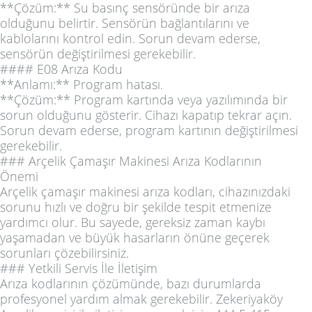
**Çözüm:** Su basınç sensöründe bir arıza
olduğunu belirtir. Sensörün bağlantılarını ve
kablolarını kontrol edin. Sorun devam ederse,
sensörün değiştirilmesi gerekebilir.
#### E08 Arıza Kodu
**Anlamı:** Program hatası.
**Çözüm:** Program kartında veya yazılımında bir
sorun olduğunu gösterir. Cihazı kapatıp tekrar açın.
Sorun devam ederse, program kartının değiştirilmesi
gerekebilir.
### Arçelik Çamaşır Makinesi Arıza Kodlarının
Önemi
Arçelik çamaşır makinesi arıza kodları, cihazınızdaki
sorunu hızlı ve doğru bir şekilde tespit etmenize
yardımcı olur. Bu sayede, gereksiz zaman kaybı
yaşamadan ve büyük hasarların önüne geçerek
sorunları çözebilirsiniz.
### Yetkili Servis İle İletişim
Arıza kodlarının çözümünde, bazı durumlarda
profesyonel yardım almak gerekebilir. Zekeriyaköy