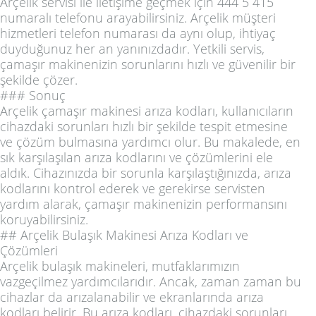
Arçelik servisi ile iletişime geçmek için 444 5 415
numaralı telefonu arayabilirsiniz. Arçelik müşteri
hizmetleri telefon numarası da aynı olup, ihtiyaç
duyduğunuz her an yanınızdadır. Yetkili servis,
çamaşır makinenizin sorunlarını hızlı ve güvenilir bir
şekilde çözer.
### Sonuç
Arçelik çamaşır makinesi arıza kodları, kullanıcıların
cihazdaki sorunları hızlı bir şekilde tespit etmesine
ve çözüm bulmasına yardımcı olur. Bu makalede, en
sık karşılaşılan arıza kodlarını ve çözümlerini ele
aldık. Cihazınızda bir sorunla karşılaştığınızda, arıza
kodlarını kontrol ederek ve gerekirse servisten
yardım alarak, çamaşır makinenizin performansını
koruyabilirsiniz.
## Arçelik Bulaşık Makinesi Arıza Kodları ve
Çözümleri
Arçelik bulaşık makineleri, mutfaklarımızın
vazgeçilmez yardımcılarıdır. Ancak, zaman zaman bu
cihazlar da arızalanabilir ve ekranlarında arıza
kodları belirir. Bu arıza kodları, cihazdaki sorunları