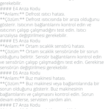
gerekebilir.
#### E4 Arıza Kodu
**Anlamı:** Defrost ısıtıcı hatası.
**Çözüm:** Defrost ısıtıcısında bir arıza olduğunu
gösterir. Isıtıcının bağlantılarını kontrol edin ve
ısıtıcının çalışıp çalışmadığını test edin. Isıtıcı
arızalıysa değiştirilmesi gerekebilir.
#### E5 Arıza Kodu
**Anlamı:** Ortam sıcaklık sensörü hatası.
**Çözüm:** Ortam sıcaklık sensöründe bir sorun
olduğunu belirtir. Sensör bağlantılarını kontrol edin
ve sensörün çalışıp çalışmadığını test edin. Gerekirse
sensörün değiştirilmesi gerekebilir.
#### E6 Arıza Kodu
**Anlamı:** Buz makinesi hatası.
**Çözüm:** Buz makinesi veya bağlantılarında bir
sorun olduğunu gösterir. Buz makinesinin
bağlantılarını ve çalışmasını kontrol edin. Sorun
devam ederse, servisten yardım alın.
#### E7 Arıza Kodu