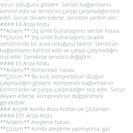
sorun olduğunu gösterir. Sensör bağlantılarını
kontrol edin ve sensörün çalışıp çalışmadığını test
edin. Sorun devam ederse, servisten yardım alın.
#### E4 Arıza Kodu
**Anlamı:** Dış ünite buharlaştırıcı sensör hatası.
**Çözüm:** Dış ünite buharlaştırıcı sıcaklık
sensöründe bir arıza olduğunu belirtir. Sensörün
bağlantılarını kontrol edin ve çalışıp çalışmadığını
test edin. Gerekirse sensörü değiştirin.
#### E5 Arıza Kodu
**Anlamı:** Kompresör hatası.
**Çözüm:** Bu kod, kompresörün düzgün
çalışmadığını gösterir. Kompresör bağlantılarını
kontrol edin ve çalışıp çalışmadığını test edin. Sorun
devam ederse, kompresörün değiştirilmesi
gerekebilir.
### Arçelik Kombi Arıza Kodları ve Çözümleri
#### E01 Arıza Kodu
**Anlamı:** Ateşleme hatası.
**Çözüm:** Kombi ateşleme yapmıyorsa, gaz