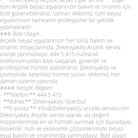
tüm Arçelik beyaz eşyalarınızın bakım ve onarımı için
bize güvenebilirsiniz. Uzman ekibimiz, tüm beyaz
eşyalarınızın tamiratını profesyonel bir şekilde
yapmaktadır.
### Bize Ulaşın
Arçelik beyaz eşyalarınızın her türlü bakım ve
onarım ihtiyaçlarında, Zekeriyaköy Arçelik servisi
olarak yanınızdayız. 444 5 415 numaralı
telefonumuzdan bize ulaşarak, güvenilir ve
profesyonel hizmet alabilirsiniz. Zekeriyaköy ve
çevresinde kesintisiz hizmet sunan ekibimiz, her
zaman sizlerin yanında.
#### İletişim Bilgileri
- **Telefon:** 444 5 415
- **Adres:** Zekeriyaköy, İstanbul
- **E-posta:** info@Zekeriyaköy-arcelik-servisi.com
Zekeriyaköy Arçelik servisi olarak, siz değerli
müşterilerimize en iyi hizmeti sunmak için buradayız.
Güvenilir, hızlı ve ekonomik çözümlerimizle beyaz
eşya bakım ve onarımında yanınızdayız. Bize ulaşın