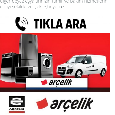
diğer beyaz eşyalarınızın tamir ve bakım hizmetlerini
en iyi şekilde gerçekleştiriyoruz.