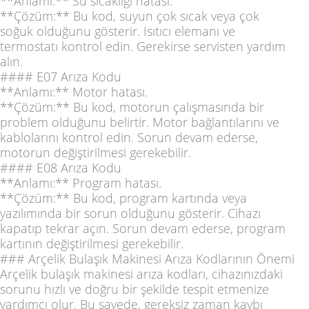
**Anlamı:** Su sıcaklığı hatası.
**Çözüm:** Bu kod, suyun çok sıcak veya çok
soğuk olduğunu gösterir. Isıtıcı elemanı ve
termostatı kontrol edin. Gerekirse servisten yardım
alın.
#### E07 Arıza Kodu
**Anlamı:** Motor hatası.
**Çözüm:** Bu kod, motorun çalışmasında bir
problem olduğunu belirtir. Motor bağlantılarını ve
kablolarını kontrol edin. Sorun devam ederse,
motorun değiştirilmesi gerekebilir.
#### E08 Arıza Kodu
**Anlamı:** Program hatası.
**Çözüm:** Bu kod, program kartında veya
yazılımında bir sorun olduğunu gösterir. Cihazı
kapatıp tekrar açın. Sorun devam ederse, program
kartının değiştirilmesi gerekebilir.
### Arçelik Bulaşık Makinesi Arıza Kodlarının Önemi
Arçelik bulaşık makinesi arıza kodları, cihazınızdaki
sorunu hızlı ve doğru bir şekilde tespit etmenize
yardımcı olur. Bu sayede, gereksiz zaman kaybı