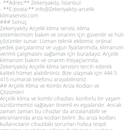
- **Adres:** Zekeriyaköy, İstanbul
- **E-posta:** info@Zekeriyaköy-arcelik-
klimaservisi.com
### Sonuç
Zekeriyaköy Arçelik klima servisi, klima
sistemlerinizin bakım ve onarımı için güvenilir ve hızlı
çözümler sunar. Uzman teknik ekibimiz, orijinal
yedek parçalarımız ve uygun fiyatlarımızla, klimanızın
verimli çalışmasını sağlamak için buradayız. Arçelik
klimanızın bakım ve onarım ihtiyaçlarında,
Zekeriyaköy Arçelik klima servisini tercih ederek
kaliteli hizmet alabilirsiniz. Bize ulaşmak için 444 5
415 numaralı telefonu arayabilirsiniz.
## Arçelik Klima ve Kombi Arıza Kodları ve
Çözümleri
Arçelik klima ve kombi cihazları, konforlu bir yaşam
sürdürmemizi sağlayan önemli ev eşyalarıdır. Ancak
zaman zaman bu cihazlar da arızalanabilir ve
ekranlarında arıza kodları belirir. Bu arıza kodları,
kullanıcıların cihazdaki sorunları hızlıca tespit