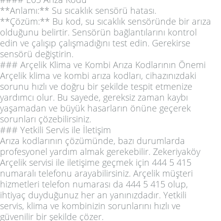
**Anlamı:** Su sıcaklık sensörü hatası.
**Çözüm:** Bu kod, su sıcaklık sensöründe bir arıza
olduğunu belirtir. Sensörün bağlantılarını kontrol
edin ve çalışıp çalışmadığını test edin. Gerekirse
sensörü değiştirin.
### Arçelik Klima ve Kombi Arıza Kodlarının Önemi
Arçelik klima ve kombi arıza kodları, cihazınızdaki
sorunu hızlı ve doğru bir şekilde tespit etmenize
yardımcı olur. Bu sayede, gereksiz zaman kaybı
yaşamadan ve büyük hasarların önüne geçerek
sorunları çözebilirsiniz.
### Yetkili Servis ile İletişim
Arıza kodlarının çözümünde, bazı durumlarda
profesyonel yardım almak gerekebilir. Zekeriyaköy
Arçelik servisi ile iletişime geçmek için 444 5 415
numaralı telefonu arayabilirsiniz. Arçelik müşteri
hizmetleri telefon numarası da 444 5 415 olup,
ihtiyaç duyduğunuz her an yanınızdadır. Yetkili
servis, klima ve kombinizin sorunlarını hızlı ve
güvenilir bir şekilde çözer.