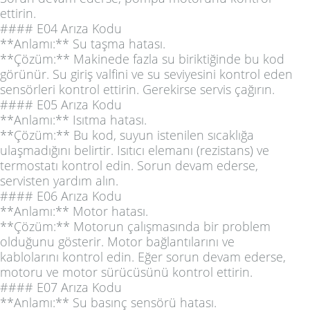
ettirin.
#### E04 Arıza Kodu
**Anlamı:** Su taşma hatası.
**Çözüm:** Makinede fazla su biriktiğinde bu kod
görünür. Su giriş valfini ve su seviyesini kontrol eden
sensörleri kontrol ettirin. Gerekirse servis çağırın.
#### E05 Arıza Kodu
**Anlamı:** Isıtma hatası.
**Çözüm:** Bu kod, suyun istenilen sıcaklığa
ulaşmadığını belirtir. Isıtıcı elemanı (rezistans) ve
termostatı kontrol edin. Sorun devam ederse,
servisten yardım alın.
#### E06 Arıza Kodu
**Anlamı:** Motor hatası.
**Çözüm:** Motorun çalışmasında bir problem
olduğunu gösterir. Motor bağlantılarını ve
kablolarını kontrol edin. Eğer sorun devam ederse,
motoru ve motor sürücüsünü kontrol ettirin.
#### E07 Arıza Kodu
**Anlamı:** Su basınç sensörü hatası.