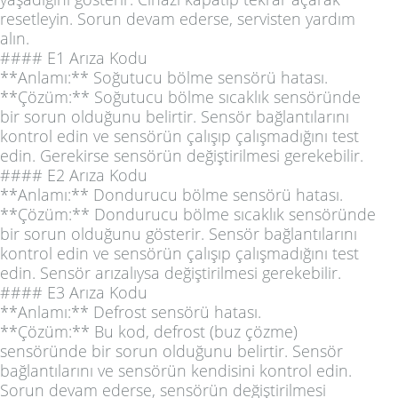
resetleyin. Sorun devam ederse, servisten yardım
alın.
#### E1 Arıza Kodu
**Anlamı:** Soğutucu bölme sensörü hatası.
**Çözüm:** Soğutucu bölme sıcaklık sensöründe
bir sorun olduğunu belirtir. Sensör bağlantılarını
kontrol edin ve sensörün çalışıp çalışmadığını test
edin. Gerekirse sensörün değiştirilmesi gerekebilir.
#### E2 Arıza Kodu
**Anlamı:** Dondurucu bölme sensörü hatası.
**Çözüm:** Dondurucu bölme sıcaklık sensöründe
bir sorun olduğunu gösterir. Sensör bağlantılarını
kontrol edin ve sensörün çalışıp çalışmadığını test
edin. Sensör arızalıysa değiştirilmesi gerekebilir.
#### E3 Arıza Kodu
**Anlamı:** Defrost sensörü hatası.
**Çözüm:** Bu kod, defrost (buz çözme)
sensöründe bir sorun olduğunu belirtir. Sensör
bağlantılarını ve sensörün kendisini kontrol edin.
Sorun devam ederse, sensörün değiştirilmesi