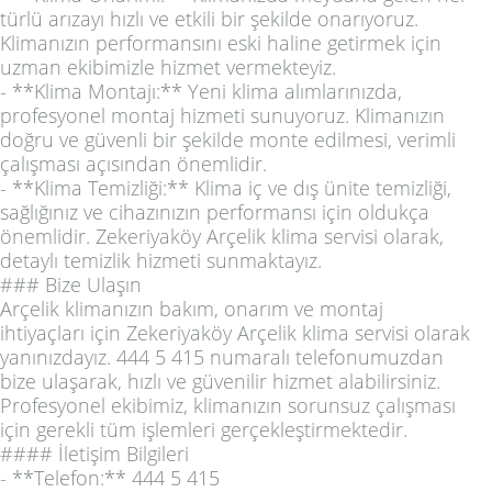
türlü arızayı hızlı ve etkili bir şekilde onarıyoruz.
Klimanızın performansını eski haline getirmek için
uzman ekibimizle hizmet vermekteyiz.
- **Klima Montajı:** Yeni klima alımlarınızda,
profesyonel montaj hizmeti sunuyoruz. Klimanızın
doğru ve güvenli bir şekilde monte edilmesi, verimli
çalışması açısından önemlidir.
- **Klima Temizliği:** Klima iç ve dış ünite temizliği,
sağlığınız ve cihazınızın performansı için oldukça
önemlidir. Zekeriyaköy Arçelik klima servisi olarak,
detaylı temizlik hizmeti sunmaktayız.
### Bize Ulaşın
Arçelik klimanızın bakım, onarım ve montaj
ihtiyaçları için Zekeriyaköy Arçelik klima servisi olarak
yanınızdayız. 444 5 415 numaralı telefonumuzdan
bize ulaşarak, hızlı ve güvenilir hizmet alabilirsiniz.
Profesyonel ekibimiz, klimanızın sorunsuz çalışması
için gerekli tüm işlemleri gerçekleştirmektedir.
#### İletişim Bilgileri
- **Telefon:** 444 5 415