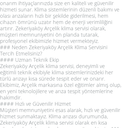
onarım ihtiyaçlarınızda size en kaliteli ve güvenilir
hizmeti sunar. Klima sistemlerinin düzenli bakımı ve
olası arızaların hızlı bir şekilde giderilmesi, hem
cihazın ömrünü uzatır hem de enerji verimliliğini
artırır. Zekeriyaköy Arçelik klima servisi olarak,
müşteri memnuniyetini ön planda tutarak,
profesyonel ekibimizle hizmet vermekteyiz.
### Neden Zekeriyaköy Arçelik Klima Servisini
Tercih Etmelisiniz?
#### Uzman Teknik Ekip
Zekeriyaköy Arçelik klima servisi, deneyimli ve
eğitimli teknik ekibiyle klima sistemlerinizdeki her
türlü arızayı kısa sürede tespit eder ve onarır.
Ekibimiz, Arçelik markasına özel eğitimler almış olup,
en yeni teknolojilere ve arıza tespit yöntemlerine
hakimdir.
#### Hızlı ve Güvenilir Hizmet
Müşteri memnuniyetini esas alarak, hızlı ve güvenilir
hizmet sunmaktayız. Klima arızası durumunda,
Zekeriyaköy Arçelik klima servisi olarak en kısa