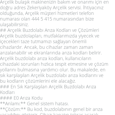
Arçelik bulaşık makinenizin bakım ve onarımı için en
doğru adres Zekeriyaköy Arçelik servisi. İhtiyacınız
olduğunda, Arçelik müşteri hizmetleri telefon
numarası olan 444 5 415 numarasından bize
ulaşabilirsiniz.
## Arçelik Buzdolabı Arıza Kodları ve Çözümleri
Arçelik buzdolapları, mutfaklarımızda yiyecek ve
içecekleri taze tutmamızı sağlayan önemli
cihazlardır. Ancak, bu cihazlar zaman zaman
arızalanabilir ve ekranlarında arıza kodları belirir.
Arçelik buzdolabı arıza kodları, kullanıcıların
cihazdaki sorunları hızlıca tespit etmesine ve çözüm
yollarını bulmasına yardımcı olur. Bu makalede, en
sık karşılaşılan Arçelik buzdolabı arıza kodlarını ve
bu kodların çözümlerini ele alacağız.
### En Sık Karşılaşılan Arçelik Buzdolabı Arıza
Kodları
#### E0 Arıza Kodu
**Anlamı:** Genel sistem hatası.
**Çözüm:** Bu kod, buzdolabının genel bir arıza
yaşadığını gösterir. Cihazı kapatıp tekrar açarak